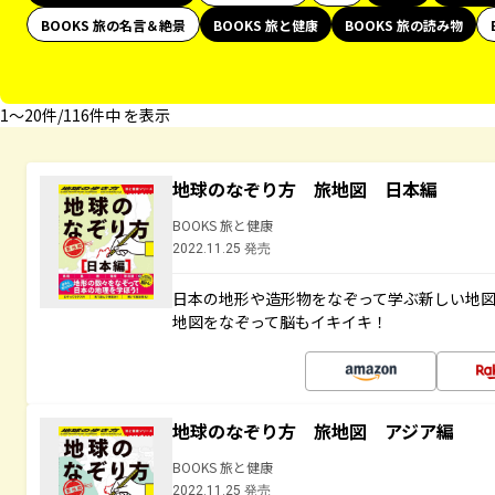
BOOKS 旅の名言＆絶景
BOOKS 旅と健康
BOOKS 旅の読み物
1〜20件/116件中 を表示
地球のなぞり方 旅地図 日本編
BOOKS 旅と健康
2022.11.25 発売
日本の地形や造形物をなぞって学ぶ新しい地
地図をなぞって脳もイキイキ！
地球のなぞり方 旅地図 アジア編
BOOKS 旅と健康
2022.11.25 発売