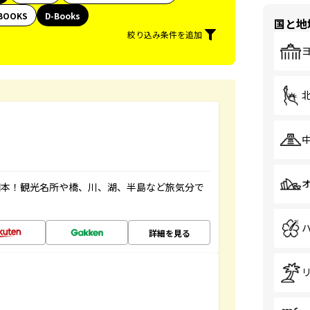
BOOKS
D-Books
国と地
絞り込み条件を追加
図本！観光名所や橋、川、湖、半島など旅気分で
詳細を見る