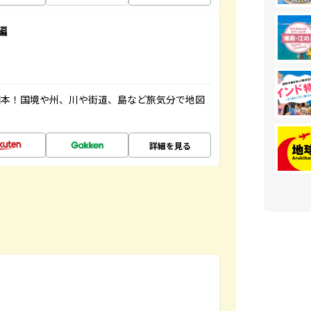
編
図本！国境や州、川や街道、島など旅気分で地図
詳細を見る