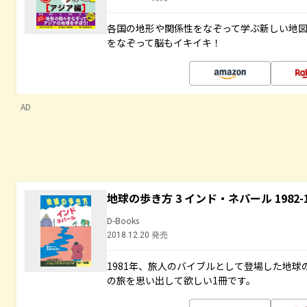
各国の地形や関係性をなぞって学ぶ新しい地
をなぞって脳もイキイキ！
AD
地球の歩き方 3 インド・ネパール 1982
D-Books
2018.12.20 発売
1981年、旅人のバイブルとして登場した地
の旅を思い出して欲しい1冊です。