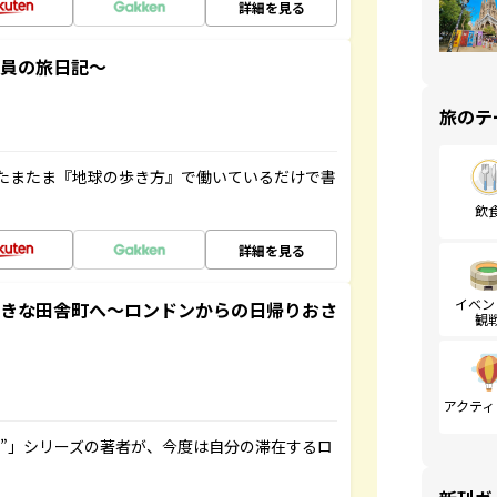
詳細を見る
社員の旅日記～
旅のテ
たまたま『地球の歩き方』で働いているだけで書
飲
詳細を見る
イベン
てきな田舎町へ～ロンドンからの日帰りおさ
観
アクティ
ト”」シリーズの著者が、今度は自分の滞在するロ