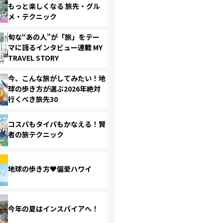
もっと楽しくなる 旅先・グル
メ・テクニック
旬な“あの人”が「旅」をテー
マに語るインタビュー連載 MY
TRAVEL STORY
今、こんな旅がしてみたい！地
球の歩き方が選ぶ2026年絶対
行くべき旅先30
コスパもタイパもかなえる！賢
者の旅テクニック
地球の歩き方♥偏愛ハワイ
今年の夏はインスパイアへ！