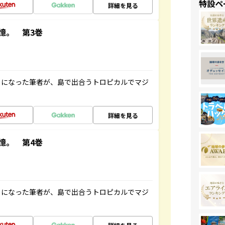
特設ペ
詳細を見る
憶。 第3巻
とになった筆者が、島で出合うトロピカルでマジ
詳細を見る
憶。 第4巻
とになった筆者が、島で出合うトロピカルでマジ