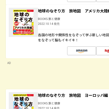
地球のなぞり方 旅地図 アメリカ大陸
BOOKS 旅と健康
2022.10.14 発売
各国の地形や関係性をなぞって学ぶ新しい地
をなぞって脳もイキイキ！
AD
地球のなぞり方 旅地図 ヨーロッパ編
BOOKS 旅と健康
2022.10.14 発売