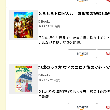
とろとろトロピカル ある旅の記録と記
D-Books
2018.07.26 発売
子供の頃から夢見ていた南の島に滞在するこ
カルな45日間の記録と記憶。
地球の歩き方 ウィズコロナ旅の安心・安
D-Books
2022.07.20 発売
久しぶりの海外旅行でも大丈夫！旅の手配や準
子書籍