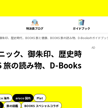
特派員ブログ
ガイドブック
御朱印、歴史時代、BOOKS 旅と健康、BOOKS 旅の読み物、D-Booksのガイドブッ
AD
テクニック、御朱印、歴史時
 旅の読み物、D-Books
co 海外
aruco 国内
Plat
代
旅の図鑑
BOOKS スペシャルコラボ