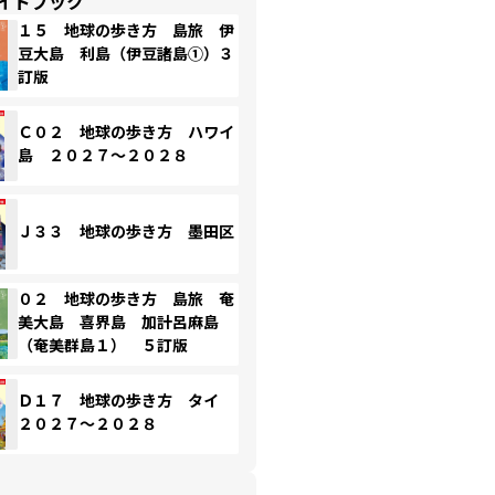
イドブック
１５ 地球の歩き方 島旅 伊
豆大島 利島（伊豆諸島①）３
訂版
Ｃ０２ 地球の歩き方 ハワイ
島 ２０２７～２０２８
Ｊ３３ 地球の歩き方 墨田区
０２ 地球の歩き方 島旅 奄
美大島 喜界島 加計呂麻島
（奄美群島１） ５訂版
Ｄ１７ 地球の歩き方 タイ
２０２７～２０２８