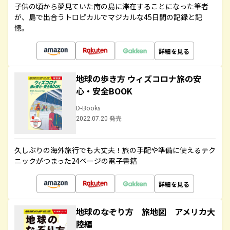
子供の頃から夢見ていた南の島に滞在することになった筆者
が、島で出合うトロピカルでマジカルな45日間の記録と記
憶。
詳細を見る
地球の歩き方 ウィズコロナ旅の安
心・安全BOOK
D-Books
2022.07.20 発売
久しぶりの海外旅行でも大丈夫！旅の手配や準備に使えるテク
ニックがつまった24ページの電子書籍
詳細を見る
地球のなぞり方 旅地図 アメリカ大
陸編