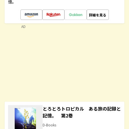
憶。
詳細を見る
AD
とろとろトロピカル ある旅の記録と
記憶。 第2巻
D-Books