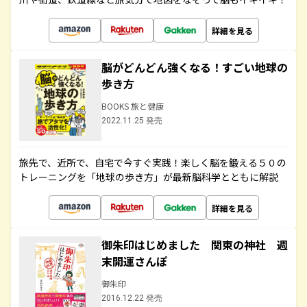
詳細を見る
脳がどんどん強くなる！すごい地球の
歩き方
BOOKS 旅と健康
2022.11.25 発売
旅先で、近所で、自宅で今すぐ実践！楽しく脳を鍛える５０の
トレーニングを「地球の歩き方」が最新脳科学とともに解説
詳細を見る
御朱印はじめました 関東の神社 週
末開運さんぽ
御朱印
2016.12.22 発売