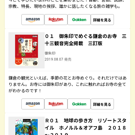
宗教、特長、現地の挨拶、誰かに話したくなる旅の雑学も。
詳細を見る
０１ 御朱印でめぐる鎌倉のお寺 三
十三観音完全掲載 三訂版
御朱印
2019.08.07 発売
鎌倉の観光といえば、季節の花とお寺めぐり。それだけではあ
りません。お寺には御朱印があり、これに触れればお寺の全て
がわかるのです！
詳細を見る
Ｒ０１ 地球の歩き方 リゾートスタ
イル ホノルル＆オアフ島 ２０１８
～２０１９