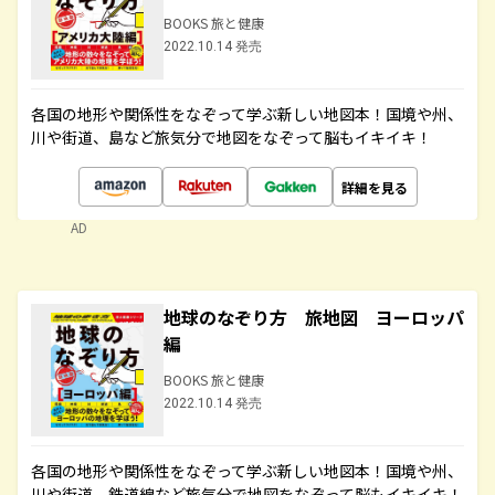
BOOKS 旅と健康
2022.10.14 発売
各国の地形や関係性をなぞって学ぶ新しい地図本！国境や州、
川や街道、島など旅気分で地図をなぞって脳もイキイキ！
詳細を見る
AD
地球のなぞり方 旅地図 ヨーロッパ
編
BOOKS 旅と健康
2022.10.14 発売
各国の地形や関係性をなぞって学ぶ新しい地図本！国境や州、
川や街道、鉄道線など旅気分で地図をなぞって脳もイキイキ！