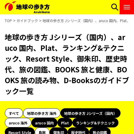
TOP
ガイドブック
地球の歩き方 Jシリーズ（国内）、aruco 国内、Plat、
地球の歩き方 Jシリーズ（国内）、ar
uco 国内、Plat、ランキング&テクニ
ック、Resort Style、御朱印、歴史時
代、旅の図鑑、BOOKS 旅と健康、BO
OKS 旅の読み物、D-Booksのガイドブ
ック一覧
すべて
地球の歩き方 海外
地球の歩き方 Jシリーズ（国内）
aruco 海外
aruco 国内
Plat
ランキング&テクニック
Resort Style
島旅
御朱印
歴史時代
旅の図鑑