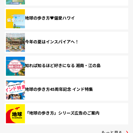
地球の歩き方♥偏愛ハワイ
今年の夏はインスパイアへ！
知れば知るほど好きになる 湘南・江の島
地球の歩き方45周年記念 インド特集
「地球の歩き方」シリーズ広告のご案内
もっと見る