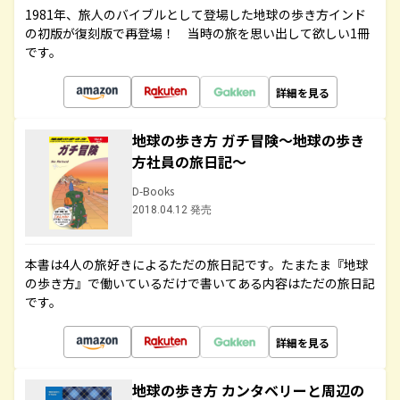
1981年、旅人のバイブルとして登場した地球の歩き方インド
の初版が復刻版で再登場！ 当時の旅を思い出して欲しい1冊
です。
詳細を見る
地球の歩き方 ガチ冒険～地球の歩き
方社員の旅日記～
D-Books
2018.04.12 発売
本書は4人の旅好きによるただの旅日記です。たまたま『地球
の歩き方』で働いているだけで書いてある内容はただの旅日記
です。
詳細を見る
地球の歩き方 カンタベリーと周辺の