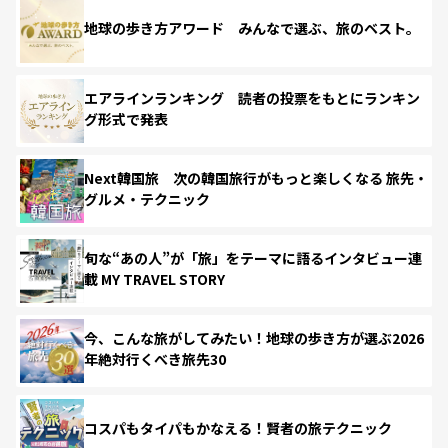
地球の歩き方アワード みんなで選ぶ、旅のベスト。
エアラインランキング 読者の投票をもとにランキン
グ形式で発表
Next韓国旅 次の韓国旅行がもっと楽しくなる 旅先・
グルメ・テクニック
旬な“あの人”が「旅」をテーマに語るインタビュー連
載 MY TRAVEL STORY
今、こんな旅がしてみたい！地球の歩き方が選ぶ2026
年絶対行くべき旅先30
コスパもタイパもかなえる！賢者の旅テクニック