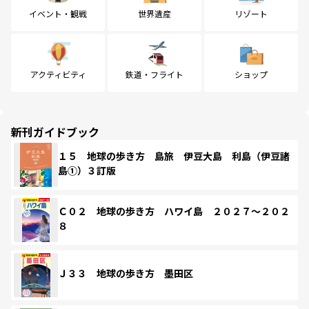
イベント・観戦
世界遺産
リゾート
アクティビティ
鉄道・フライト
ショップ
新刊ガイドブック
１５ 地球の歩き方 島旅 伊豆大島 利島（伊豆諸
島①）３訂版
Ｃ０２ 地球の歩き方 ハワイ島 ２０２７～２０２
８
Ｊ３３ 地球の歩き方 墨田区