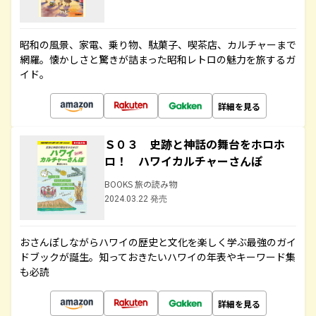
昭和の風景、家電、乗り物、駄菓子、喫茶店、カルチャーまで
網羅。懐かしさと驚きが詰まった昭和レトロの魅力を旅するガ
イド。
詳細を見る
Ｓ０３ 史跡と神話の舞台をホロホ
ロ！ ハワイカルチャーさんぽ
BOOKS 旅の読み物
2024.03.22 発売
おさんぽしながらハワイの歴史と文化を楽しく学ぶ最強のガイ
ドブックが誕生。知っておきたいハワイの年表やキーワード集
も必読
詳細を見る