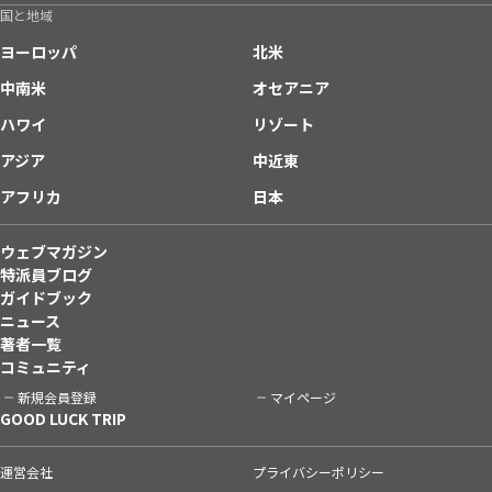
国と地域
ヨーロッパ
北米
中南米
オセアニア
ハワイ
リゾート
アジア
中近東
アフリカ
日本
ウェブマガジン
特派員ブログ
ガイドブック
ニュース
著者一覧
コミュニティ
新規会員登録
マイページ
GOOD LUCK TRIP
運営会社
プライバシーポリシー