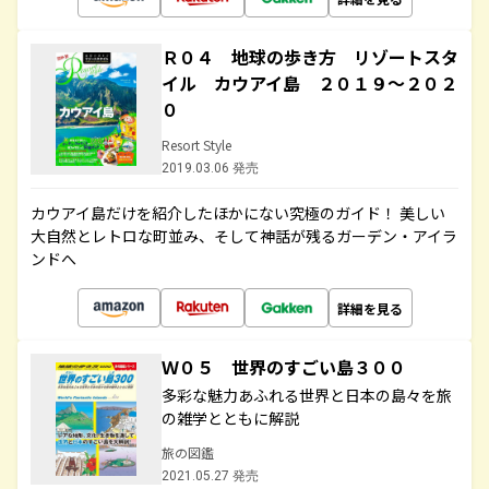
Ｒ０４ 地球の歩き方 リゾートスタ
イル カウアイ島 ２０１９～２０２
０
Resort Style
2019.03.06 発売
カウアイ島だけを紹介したほかにない究極のガイド！ 美しい
大自然とレトロな町並み、そして神話が残るガーデン・アイラ
ンドへ
詳細を見る
Ｗ０５ 世界のすごい島３００
多彩な魅力あふれる世界と日本の島々を旅
の雑学とともに解説
旅の図鑑
2021.05.27 発売