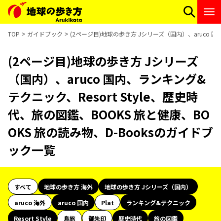
TOP
ガイドブック
(2ページ目)地球の歩き方 Jシリーズ（国内）、aruco 国
(2ページ目)地球の歩き方 Jシリーズ
（国内）、aruco 国内、ランキング&
テクニック、Resort Style、歴史時
代、旅の図鑑、BOOKS 旅と健康、BO
OKS 旅の読み物、D-Booksのガイドブ
ック一覧
すべて
地球の歩き方 海外
地球の歩き方 Jシリーズ（国内）
aruco 海外
aruco 国内
Plat
ランキング&テクニック
Resort Style
島旅
御朱印
歴史時代
旅の図鑑