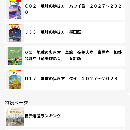
Ｃ０２ 地球の歩き方 ハワイ島 ２０２７～２０２
８
Ｊ３３ 地球の歩き方 墨田区
０２ 地球の歩き方 島旅 奄美大島 喜界島 加計
呂麻島（奄美群島１） ５訂版
Ｄ１７ 地球の歩き方 タイ ２０２７～２０２８
特設ページ
世界遺産ランキング