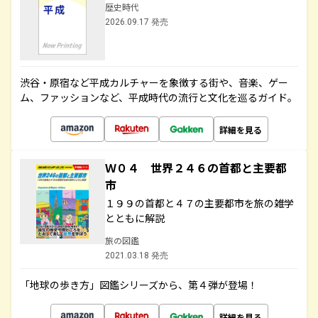
歴史時代
2026.09.17 発売
渋谷・原宿など平成カルチャーを象徴する街や、音楽、ゲー
ム、ファッションなど、平成時代の流行と文化を巡るガイド。
詳細を見る
Ｗ０４ 世界２４６の首都と主要都
市
１９９の首都と４７の主要都市を旅の雑学
とともに解説
旅の図鑑
2021.03.18 発売
「地球の歩き方」図鑑シリーズから、第４弾が登場！
詳細を見る