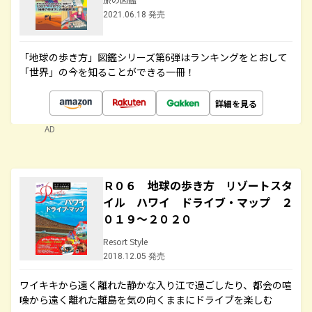
2021.06.18 発売
「地球の歩き方」図鑑シリーズ第6弾はランキングをとおして
「世界」の今を知ることができる一冊！
詳細を見る
AD
Ｒ０６ 地球の歩き方 リゾートスタ
イル ハワイ ドライブ・マップ ２
０１９～２０２０
Resort Style
2018.12.05 発売
ワイキキから遠く離れた静かな入り江で過ごしたり、都会の喧
噪から遠く離れた離島を気の向くままにドライブを楽しむ