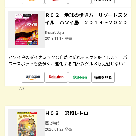
Ｒ０２ 地球の歩き方 リゾートスタ
イル ハワイ島 ２０１９～２０２０
Resort Style
2018.11.14 発売
ハワイ島のダイナミックな自然は訪れる人々を魅了します。パ
ワースポットも数多く、進化する自然派グルメも見逃せない！
詳細を見る
AD
Ｈ０３ 昭和レトロ
歴史時代
2026.01.29 発売