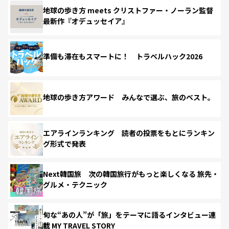
地球の歩き方 meets クリストファー・ノーラン監督
最新作『オデュッセイア』
準備も滞在もスマートに！ トラベルハック2026
地球の歩き方アワード みんなで選ぶ、旅のベスト。
エアラインランキング 読者の投票をもとにランキン
グ形式で発表
Next韓国旅 次の韓国旅行がもっと楽しくなる 旅先・
グルメ・テクニック
旬な“あの人”が「旅」をテーマに語るインタビュー連
載 MY TRAVEL STORY