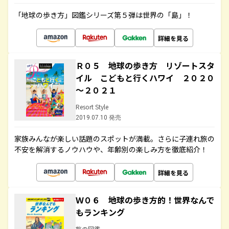
「地球の歩き方」図鑑シリーズ第５弾は世界の「島」！
詳細を見る
Ｒ０５ 地球の歩き方 リゾートスタ
イル こどもと行くハワイ ２０２０
～２０２１
Resort Style
2019.07.10 発売
家族みんなが楽しい話題のスポットが満載。さらに子連れ旅の
不安を解消するノウハウや、年齢別の楽しみ方を徹底紹介！
詳細を見る
Ｗ０６ 地球の歩き方的！世界なんで
もランキング
旅の図鑑