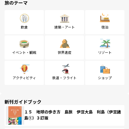
旅のテーマ
飲食
建築・アート
宿泊
イベント・観戦
世界遺産
リゾート
アクティビティ
鉄道・フライト
ショップ
新刊ガイドブック
１５ 地球の歩き方 島旅 伊豆大島 利島（伊豆諸
島①）３訂版