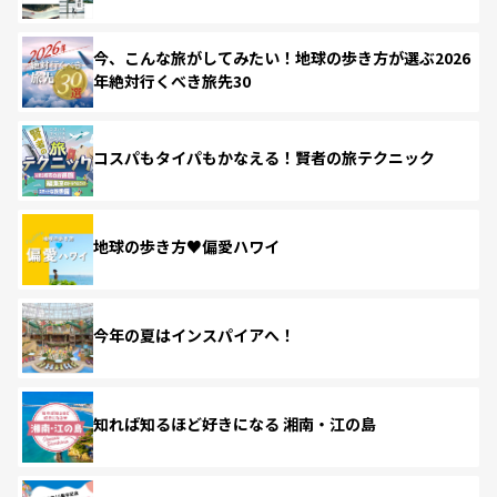
今、こんな旅がしてみたい！地球の歩き方が選ぶ2026
年絶対行くべき旅先30
コスパもタイパもかなえる！賢者の旅テクニック
地球の歩き方♥偏愛ハワイ
今年の夏はインスパイアへ！
知れば知るほど好きになる 湘南・江の島