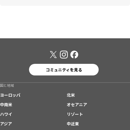
コミュニティを見る
国と地域
ヨーロッパ
北米
中南米
オセアニア
ハワイ
リゾート
アジア
中近東