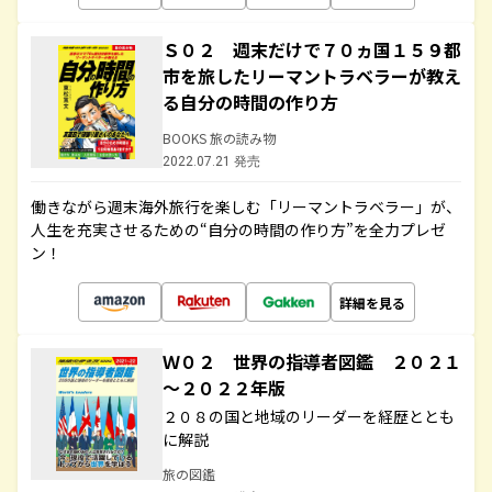
Ｓ０２ 週末だけで７０ヵ国１５９都
市を旅したリーマントラベラーが教え
る自分の時間の作り方
BOOKS 旅の読み物
2022.07.21 発売
働きながら週末海外旅行を楽しむ「リーマントラベラー」が、
人生を充実させるための“自分の時間の作り方”を全力プレゼ
ン！
詳細を見る
Ｗ０２ 世界の指導者図鑑 ２０２１
～２０２２年版
２０８の国と地域のリーダーを経歴ととも
に解説
旅の図鑑