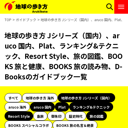
TOP
ガイドブック
地球の歩き方 Jシリーズ（国内）、aruco 国内、Plat、ラ
地球の歩き方 Jシリーズ（国内）、ar
uco 国内、Plat、ランキング&テクニ
ック、Resort Style、旅の図鑑、BOO
KS 旅と健康、BOOKS 旅の読み物、D-
Booksのガイドブック一覧
すべて
地球の歩き方 海外
地球の歩き方 Jシリーズ（国内）
aruco 海外
aruco 国内
Plat
ランキング&テクニック
Resort Style
島旅
御朱印
歴史時代
旅の図鑑
BOOKS スペシャルコラボ
BOOKS 旅の名言＆絶景