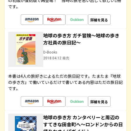
の初版が復刻版で再登場！ 当時の旅を思い出して欲しい1冊
です。
詳細を見る
地球の歩き方 ガチ冒険～地球の歩き
方社員の旅日記～
D-Books
2018.04.12 発売
本書は4人の旅好きによるただの旅日記です。たまたま『地球
の歩き方』で働いているだけで書いてある内容はただの旅日記
です。
詳細を見る
地球の歩き方 カンタベリーと周辺の
すてきな田舎町へ～ロンドンからの日