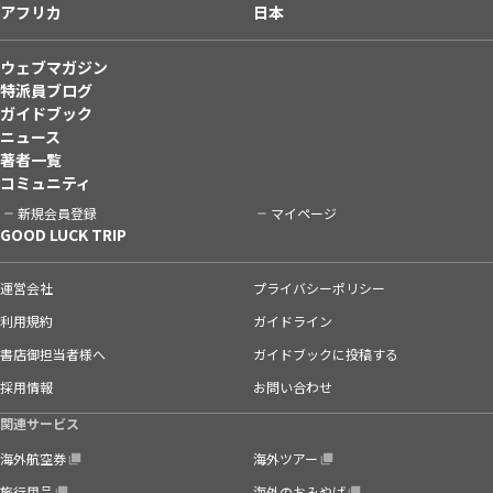
アフリカ
日本
ウェブマガジン
特派員ブログ
ガイドブック
ニュース
著者一覧
コミュニティ
新規会員登録
マイページ
GOOD LUCK TRIP
運営会社
プライバシーポリシー
利用規約
ガイドライン
書店御担当者様へ
ガイドブックに投稿する
採用情報
お問い合わせ
関連サービス
海外航空券
海外ツアー
旅行用品
海外のおみやげ