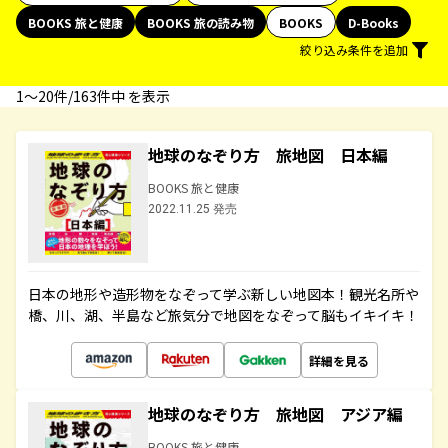
BOOKS 旅と健康
BOOKS 旅の読み物
BOOKS
D-Books
絞り込み条件を追加
1〜20件/163件中 を表示
地球のなぞり方 旅地図 日本編
BOOKS 旅と健康
2022.11.25 発売
日本の地形や造形物をなぞって学ぶ新しい地図本！観光名所や
橋、川、湖、半島など旅気分で地図をなぞって脳もイキイキ！
詳細を見る
地球のなぞり方 旅地図 アジア編
BOOKS 旅と健康