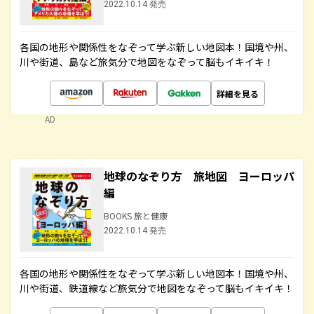
2022.10.14 発売
各国の地形や関係性をなぞって学ぶ新しい地図本！国境や州、
川や街道、島など旅気分で地図をなぞって脳もイキイキ！
詳細を見る
AD
地球のなぞり方 旅地図 ヨーロッパ
編
BOOKS 旅と健康
2022.10.14 発売
各国の地形や関係性をなぞって学ぶ新しい地図本！国境や州、
川や街道、鉄道線など旅気分で地図をなぞって脳もイキイキ！