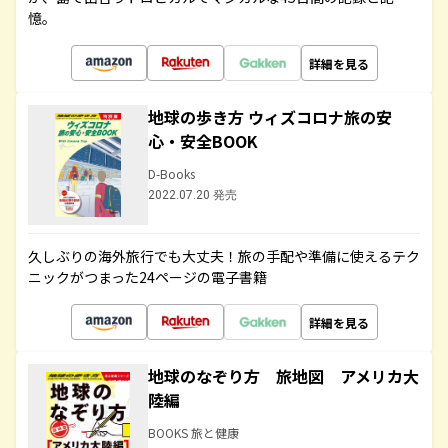
憶。
詳細を見る
地球の歩き方 ウィズコロナ旅の安
心・安全BOOK
D-Books
2022.07.20 発売
久しぶりの海外旅行でも大丈夫！旅の手配や準備に使えるテク
ニックがつまった24ページの電子書籍
詳細を見る
地球のなぞり方 旅地図 アメリカ大
陸編
BOOKS 旅と健康