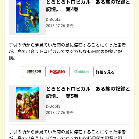
とろとろトロピカル ある旅の記録と
記憶。 第4巻
D-Books
2018.07.26 発売
子供の頃から夢見ていた南の島に滞在することになった筆者
が、島で出合うトロピカルでマジカルな45日間の記録と記
憶。
詳細を見る
とろとろトロピカル ある旅の記録と
記憶。 第5巻
D-Books
2018.07.26 発売
子供の頃から夢見ていた南の島に滞在することになった筆者
が、島で出合うトロピカルでマジカルな45日間の記録と記