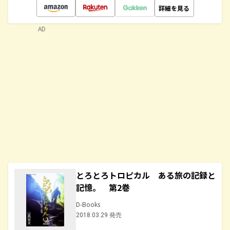
詳細を見る
AD
とろとろトロピカル ある旅の記録と
記憶。 第2巻
D-Books
2018.03.29 発売