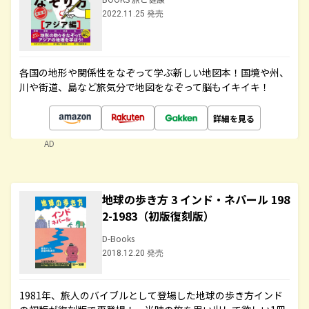
2022.11.25 発売
各国の地形や関係性をなぞって学ぶ新しい地図本！国境や州、
川や街道、島など旅気分で地図をなぞって脳もイキイキ！
詳細を見る
AD
地球の歩き方 3 インド・ネパール 198
2-1983（初版復刻版）
D-Books
2018.12.20 発売
1981年、旅人のバイブルとして登場した地球の歩き方インド