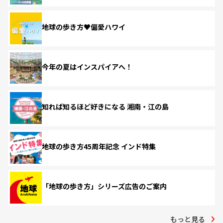
地球の歩き方♥偏愛ハワイ
今年の夏はインスパイアへ！
知れば知るほど好きになる 湘南・江の島
地球の歩き方45周年記念 インド特集
「地球の歩き方」シリーズ広告のご案内
もっと見る