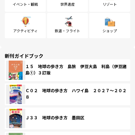
イベント・観戦
世界遺産
リゾート
アクティビティ
鉄道・フライト
ショップ
新刊ガイドブック
１５ 地球の歩き方 島旅 伊豆大島 利島（伊豆諸
島①）３訂版
Ｃ０２ 地球の歩き方 ハワイ島 ２０２７～２０２
８
Ｊ３３ 地球の歩き方 墨田区