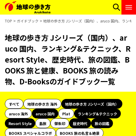
TOP
ガイドブック
地球の歩き方 Jシリーズ（国内）、aruco 国内、ランキング
地球の歩き方 Jシリーズ（国内）、ar
uco 国内、ランキング&テクニック、R
esort Style、歴史時代、旅の図鑑、B
OOKS 旅と健康、BOOKS 旅の読み
物、D-Booksのガイドブック一覧
すべて
地球の歩き方 海外
地球の歩き方 Jシリーズ（国内）
aruco 海外
aruco 国内
Plat
ランキング&テクニック
Resort Style
島旅
御朱印
歴史時代
旅の図鑑
BOOKS スペシャルコラボ
BOOKS 旅の名言＆絶景