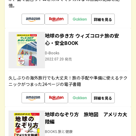
憶。
詳細を見る
地球の歩き方 ウィズコロナ旅の安
心・安全BOOK
D-Books
2022.07.20 発売
久しぶりの海外旅行でも大丈夫！旅の手配や準備に使えるテク
ニックがつまった24ページの電子書籍
詳細を見る
地球のなぞり方 旅地図 アメリカ大
陸編
BOOKS 旅と健康