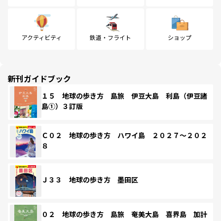
アクティビティ
鉄道・フライト
ショップ
新刊ガイドブック
１５ 地球の歩き方 島旅 伊豆大島 利島（伊豆諸
島①）３訂版
Ｃ０２ 地球の歩き方 ハワイ島 ２０２７～２０２
８
Ｊ３３ 地球の歩き方 墨田区
０２ 地球の歩き方 島旅 奄美大島 喜界島 加計