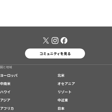
コミュニティを見る
国と地域
ヨーロッパ
北米
中南米
オセアニア
ハワイ
リゾート
アジア
中近東
アフリカ
日本