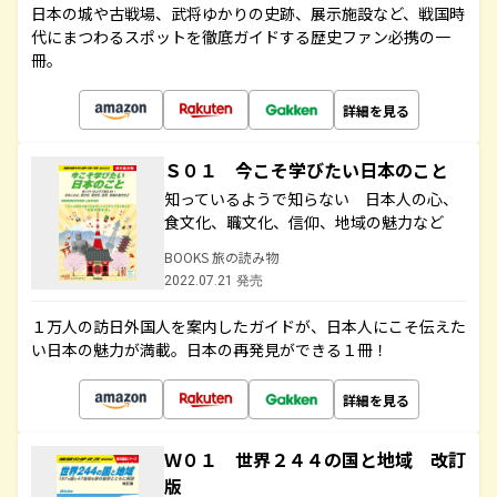
日本の城や古戦場、武将ゆかりの史跡、展示施設など、戦国時
代にまつわるスポットを徹底ガイドする歴史ファン必携の一
冊。
詳細を見る
Ｓ０１ 今こそ学びたい日本のこと
知っているようで知らない 日本人の心、
食文化、職文化、信仰、地域の魅力など
BOOKS 旅の読み物
2022.07.21 発売
１万人の訪日外国人を案内したガイドが、日本人にこそ伝えた
い日本の魅力が満載。日本の再発見ができる１冊！
詳細を見る
Ｗ０１ 世界２４４の国と地域 改訂
版