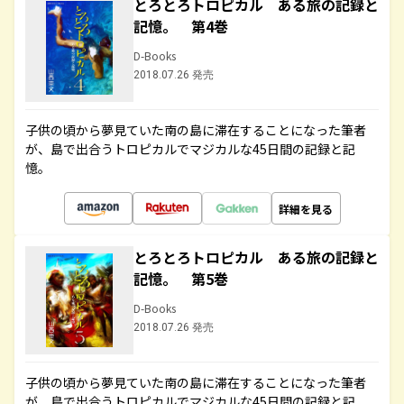
とろとろトロピカル ある旅の記録と
記憶。 第4巻
D-Books
2018.07.26 発売
子供の頃から夢見ていた南の島に滞在することになった筆者
が、島で出合うトロピカルでマジカルな45日間の記録と記
憶。
詳細を見る
とろとろトロピカル ある旅の記録と
記憶。 第5巻
D-Books
2018.07.26 発売
子供の頃から夢見ていた南の島に滞在することになった筆者
が、島で出合うトロピカルでマジカルな45日間の記録と記