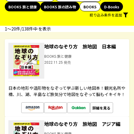
BOOKS 旅と健康
BOOKS 旅の読み物
BOOKS
D-Books
絞り込み条件を追加
1〜20件/138件中 を表示
地球のなぞり方 旅地図 日本編
BOOKS 旅と健康
2022.11.25 発売
日本の地形や造形物をなぞって学ぶ新しい地図本！観光名所や
橋、川、湖、半島など旅気分で地図をなぞって脳もイキイキ！
詳細を見る
地球のなぞり方 旅地図 アジア編
BOOKS 旅と健康