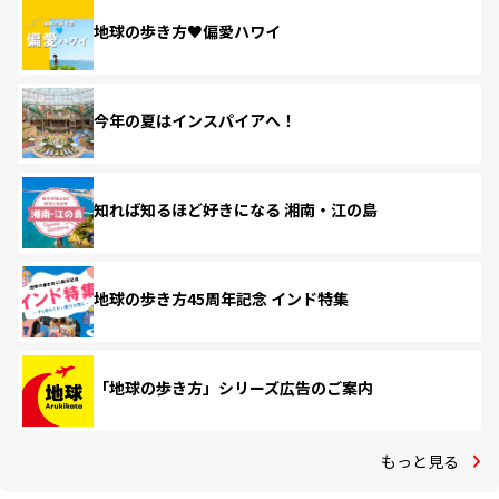
地球の歩き方♥偏愛ハワイ
今年の夏はインスパイアへ！
知れば知るほど好きになる 湘南・江の島
地球の歩き方45周年記念 インド特集
「地球の歩き方」シリーズ広告のご案内
もっと見る