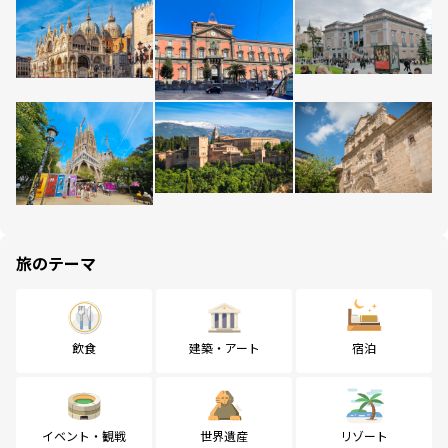
旅のテーマ
飲食
建築・アート
宿泊
イベント・観戦
世界遺産
リゾート