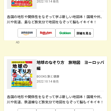
2022.10.14 発売
各国の地形や関係性をなぞって学ぶ新しい地図本！国境や州、
川や街道、島など旅気分で地図をなぞって脳もイキイキ！
詳細を見る
AD
地球のなぞり方 旅地図 ヨーロッパ
編
BOOKS 旅と健康
2022.10.14 発売
各国の地形や関係性をなぞって学ぶ新しい地図本！国境や州、
川や街道、鉄道線など旅気分で地図をなぞって脳もイキイキ！