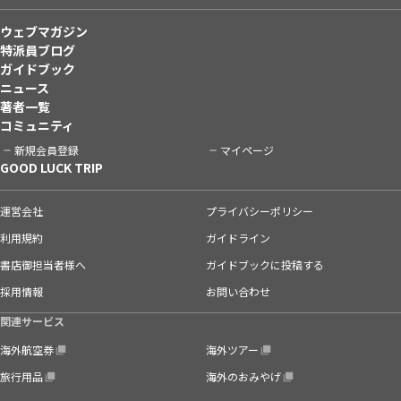
ウェブマガジン
特派員ブログ
ガイドブック
ニュース
著者一覧
コミュニティ
新規会員登録
マイページ
GOOD LUCK TRIP
運営会社
プライバシーポリシー
利用規約
ガイドライン
書店御担当者様へ
ガイドブックに投稿する
採用情報
お問い合わせ
関連サービス
海外航空券
海外ツアー
旅行用品
海外のおみやげ