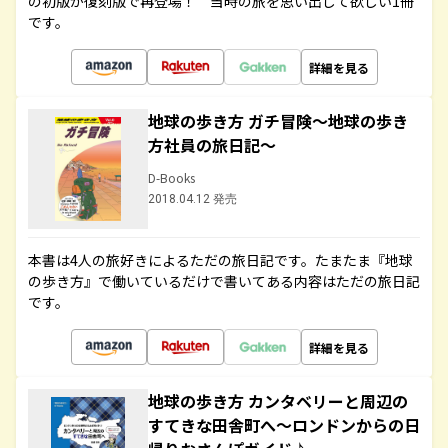
の初版が復刻版で再登場！ 当時の旅を思い出して欲しい1冊
です。
詳細を見る
地球の歩き方 ガチ冒険～地球の歩き
方社員の旅日記～
D-Books
2018.04.12 発売
本書は4人の旅好きによるただの旅日記です。たまたま『地球
の歩き方』で働いているだけで書いてある内容はただの旅日記
です。
詳細を見る
地球の歩き方 カンタベリーと周辺の
すてきな田舎町へ～ロンドンからの日