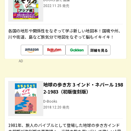
2022.11.25 発売
各国の地形や関係性をなぞって学ぶ新しい地図本！国境や州、
川や街道、島など旅気分で地図をなぞって脳もイキイキ！
詳細を見る
AD
地球の歩き方 3 インド・ネパール 198
2-1983（初版復刻版）
D-Books
2018.12.20 発売
1981年、旅人のバイブルとして登場した地球の歩き方インド