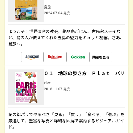
島旅
2024.07.04 発売
ようこそ！世界遺産の教会、絶品島ごはん、古民家ステイな
ど、島の人が教えてくれた五島の魅力をギュッと凝縮。さあ、
島旅へ。
詳細を見る
０１ 地球の歩き方 Ｐｌａｔ パリ
Plat
2018.11.07 発売
花の都パリでやるべき「見る」「買う」「食べる」「遊ぶ」を
厳選して、豊富な写真と詳細な図解で案内するビジュアルガイ
ド。