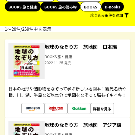
BOOKS 旅と健康
BOOKS 旅の読み物
BOOKS
D-Books
絞り込み条件を追加
1〜20件/259件中 を表示
地球のなぞり方 旅地図 日本編
BOOKS 旅と健康
2022.11.25 発売
日本の地形や造形物をなぞって学ぶ新しい地図本！観光名所や
橋、川、湖、半島など旅気分で地図をなぞって脳もイキイキ！
詳細を見る
地球のなぞり方 旅地図 アジア編
BOOKS 旅と健康