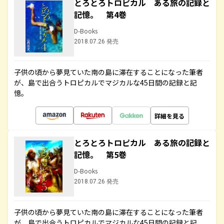
とろとろトロピカル ある旅の記録と
記憶。 第4巻
D-Books
2018.07.26 発売
子供の頃から夢見ていた南の島に滞在することになった筆者
が、島で出合うトロピカルでマジカルな45日間の記録と記
憶。
詳細を見る
とろとろトロピカル ある旅の記録と
記憶。 第5巻
D-Books
2018.07.26 発売
子供の頃から夢見ていた南の島に滞在することになった筆者
が、島で出合うトロピカルでマジカルな45日間の記録と記