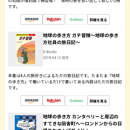
の初版が復刻版で再登場！ 当時の旅を思い出して欲しい1冊
です。
詳細を見る
地球の歩き方 ガチ冒険～地球の歩き
方社員の旅日記～
D-Books
2018.04.12 発売
本書は4人の旅好きによるただの旅日記です。たまたま『地球
の歩き方』で働いているだけで書いてある内容はただの旅日記
です。
詳細を見る
地球の歩き方 カンタベリーと周辺の
すてきな田舎町へ～ロンドンからの日