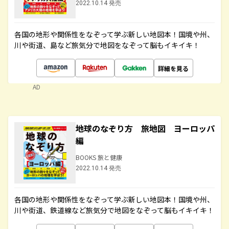
2022.10.14 発売
各国の地形や関係性をなぞって学ぶ新しい地図本！国境や州、
川や街道、島など旅気分で地図をなぞって脳もイキイキ！
詳細を見る
AD
地球のなぞり方 旅地図 ヨーロッパ
編
BOOKS 旅と健康
2022.10.14 発売
各国の地形や関係性をなぞって学ぶ新しい地図本！国境や州、
川や街道、鉄道線など旅気分で地図をなぞって脳もイキイキ！