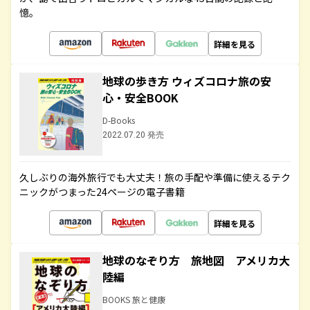
憶。
詳細を見る
地球の歩き方 ウィズコロナ旅の安
心・安全BOOK
D-Books
2022.07.20 発売
久しぶりの海外旅行でも大丈夫！旅の手配や準備に使えるテク
ニックがつまった24ページの電子書籍
詳細を見る
地球のなぞり方 旅地図 アメリカ大
陸編
BOOKS 旅と健康