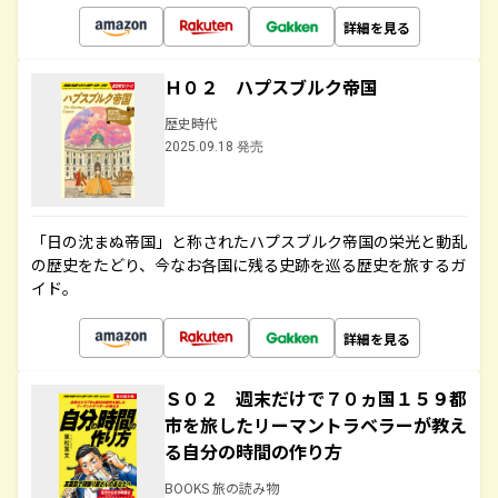
詳細を見る
Ｈ０２ ハプスブルク帝国
歴史時代
2025.09.18 発売
「日の沈まぬ帝国」と称されたハプスブルク帝国の栄光と動乱
の歴史をたどり、今なお各国に残る史跡を巡る歴史を旅するガ
イド。
詳細を見る
Ｓ０２ 週末だけで７０ヵ国１５９都
市を旅したリーマントラベラーが教え
る自分の時間の作り方
BOOKS 旅の読み物