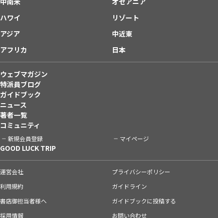
中南米
オセアニア
ハワイ
リゾート
アジア
中近東
アフリカ
日本
ウェブマガジン
特派員ブログ
ガイドブック
ニュース
著者一覧
コミュニティ
新規会員登録
マイページ
GOOD LUCK TRIP
運営会社
プライバシーポリシー
利用規約
ガイドライン
書店御担当者様へ
ガイドブックに投稿する
採用情報
お問い合わせ