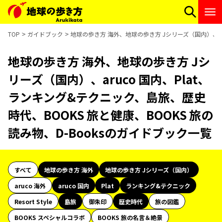
TOP
ガイドブック
地球の歩き方 海外、地球の歩き方 Jシリーズ（国内）、aru
地球の歩き方 海外、地球の歩き方 Jシ
リーズ（国内）、aruco 国内、Plat、
ランキング&テクニック、島旅、歴史
時代、BOOKS 旅と健康、BOOKS 旅の
読み物、D-Booksのガイドブック一覧
すべて
地球の歩き方 海外
地球の歩き方 Jシリーズ（国内）
aruco 海外
aruco 国内
Plat
ランキング&テクニック
Resort Style
島旅
御朱印
歴史時代
旅の図鑑
BOOKS スペシャルコラボ
BOOKS 旅の名言＆絶景