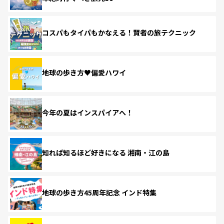
コスパもタイパもかなえる！賢者の旅テクニック
地球の歩き方♥偏愛ハワイ
今年の夏はインスパイアへ！
知れば知るほど好きになる 湘南・江の島
地球の歩き方45周年記念 インド特集