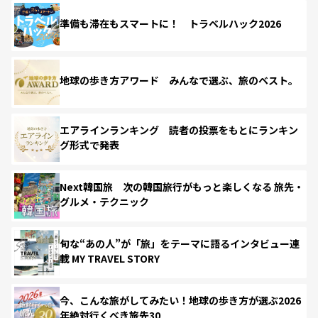
準備も滞在もスマートに！ トラベルハック2026
地球の歩き方アワード みんなで選ぶ、旅のベスト。
エアラインランキング 読者の投票をもとにランキン
グ形式で発表
Next韓国旅 次の韓国旅行がもっと楽しくなる 旅先・
グルメ・テクニック
旬な“あの人”が「旅」をテーマに語るインタビュー連
載 MY TRAVEL STORY
今、こんな旅がしてみたい！地球の歩き方が選ぶ2026
年絶対行くべき旅先30