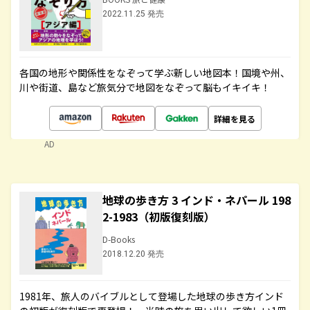
2022.11.25 発売
各国の地形や関係性をなぞって学ぶ新しい地図本！国境や州、
川や街道、島など旅気分で地図をなぞって脳もイキイキ！
詳細を見る
AD
地球の歩き方 3 インド・ネパール 198
2-1983（初版復刻版）
D-Books
2018.12.20 発売
1981年、旅人のバイブルとして登場した地球の歩き方インド