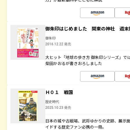
御朱印はじめました 関東の神社 週末
御朱印
2016.12.22 発売
大ヒット「地球の歩き方 御朱印シリーズ」で
柴田かおるが書きおろしました
Ｈ０１ 戦国
歴史時代
2025.10.23 発売
日本の城や古戦場、武将ゆかりの史跡、展示
イドする歴史ファン必携の一冊。