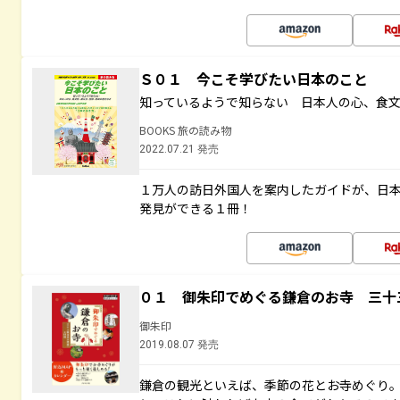
Ｓ０１ 今こそ学びたい日本のこと
知っているようで知らない 日本人の心、食
BOOKS 旅の読み物
2022.07.21 発売
１万人の訪日外国人を案内したガイドが、日
発見ができる１冊！
０１ 御朱印でめぐる鎌倉のお寺 三十
御朱印
2019.08.07 発売
鎌倉の観光といえば、季節の花とお寺めぐり