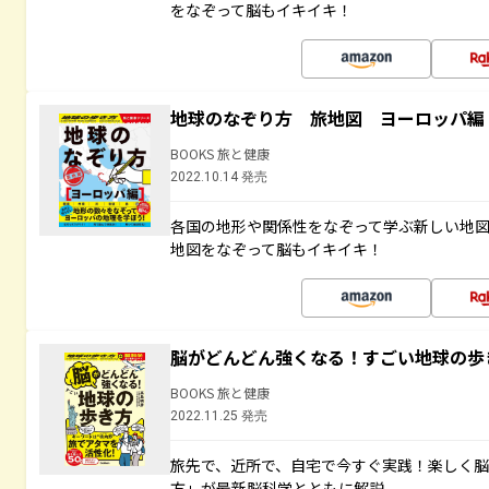
をなぞって脳もイキイキ！
地球のなぞり方 旅地図 ヨーロッパ編
BOOKS 旅と健康
2022.10.14 発売
各国の地形や関係性をなぞって学ぶ新しい地
地図をなぞって脳もイキイキ！
脳がどんどん強くなる！すごい地球の歩
BOOKS 旅と健康
2022.11.25 発売
旅先で、近所で、自宅で今すぐ実践！楽しく
方」が最新脳科学とともに解説