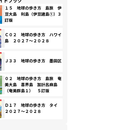
イドブック
１５ 地球の歩き方 島旅 伊
豆大島 利島（伊豆諸島①）３
訂版
Ｃ０２ 地球の歩き方 ハワイ
島 ２０２７～２０２８
Ｊ３３ 地球の歩き方 墨田区
０２ 地球の歩き方 島旅 奄
美大島 喜界島 加計呂麻島
（奄美群島１） ５訂版
Ｄ１７ 地球の歩き方 タイ
２０２７～２０２８