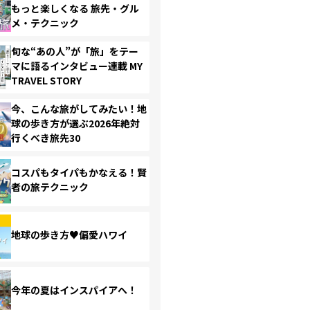
もっと楽しくなる 旅先・グル
メ・テクニック
旬な“あの人”が「旅」をテー
マに語るインタビュー連載 MY
TRAVEL STORY
今、こんな旅がしてみたい！地
球の歩き方が選ぶ2026年絶対
行くべき旅先30
コスパもタイパもかなえる！賢
者の旅テクニック
地球の歩き方♥偏愛ハワイ
今年の夏はインスパイアへ！