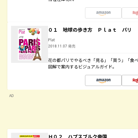
０１ 地球の歩き方 Ｐｌａｔ パリ
Plat
2018.11.07 発売
花の都パリでやるべき「見る」「買う」「食
図解で案内するビジュアルガイド。
AD
Ｈ０２ ハプスブルク帝国