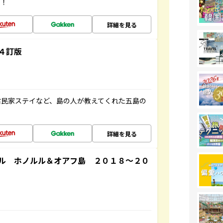
す！
詳細を見る
４訂版
古民家ステイなど、島の人が教えてくれた五島の
詳細を見る
ル ホノルル＆オアフ島 ２０１８～２０