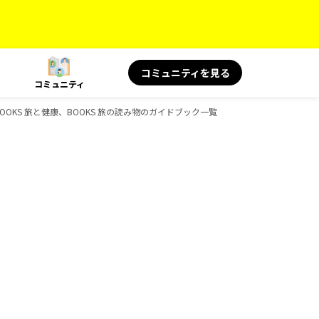
コミュニティを見る
コミュニティ
、BOOKS 旅と健康、BOOKS 旅の読み物のガイドブック一覧