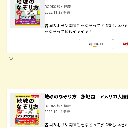
BOOKS 旅と健康
2022.11.25 発売
各国の地形や関係性をなぞって学ぶ新しい地
をなぞって脳もイキイキ！
AD
地球のなぞり方 旅地図 アメリカ大陸
BOOKS 旅と健康
2022.10.14 発売
各国の地形や関係性をなぞって学ぶ新しい地