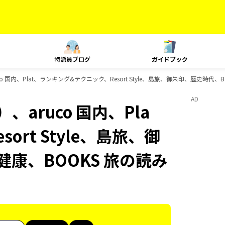
特派員ブログ
ガイドブック
o 国内、Plat、ランキング&テクニック、Resort Style、島旅、御朱印、歴史時代
AD
aruco 国内、Pla
rt Style、島旅、御
健康、BOOKS 旅の読み