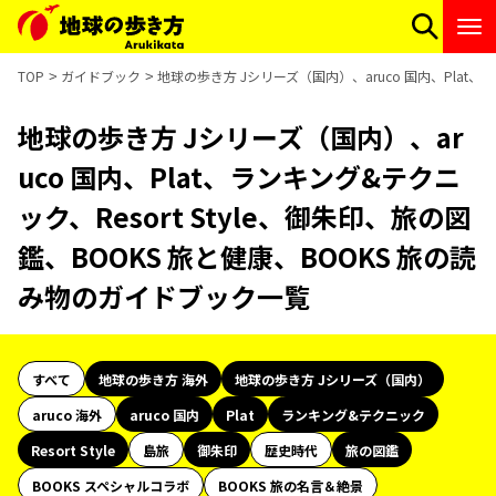
TOP
ガイドブック
地球の歩き方 Jシリーズ（国内）、aruco 国内、Plat、
地球の歩き方 Jシリーズ（国内）、ar
uco 国内、Plat、ランキング&テクニ
ック、Resort Style、御朱印、旅の図
鑑、BOOKS 旅と健康、BOOKS 旅の読
み物のガイドブック一覧
すべて
地球の歩き方 海外
地球の歩き方 Jシリーズ（国内）
aruco 海外
aruco 国内
Plat
ランキング&テクニック
Resort Style
島旅
御朱印
歴史時代
旅の図鑑
BOOKS スペシャルコラボ
BOOKS 旅の名言＆絶景