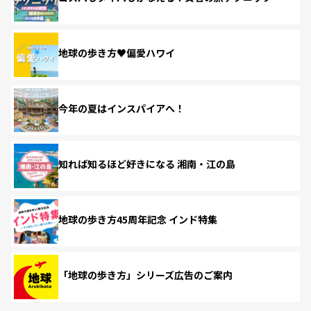
地球の歩き方♥偏愛ハワイ
今年の夏はインスパイアへ！
知れば知るほど好きになる 湘南・江の島
地球の歩き方45周年記念 インド特集
「地球の歩き方」シリーズ広告のご案内