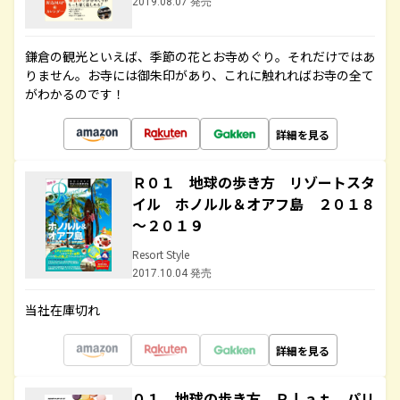
2019.08.07 発売
鎌倉の観光といえば、季節の花とお寺めぐり。それだけではあ
りません。お寺には御朱印があり、これに触れればお寺の全て
がわかるのです！
詳細を見る
Ｒ０１ 地球の歩き方 リゾートスタ
イル ホノルル＆オアフ島 ２０１８
～２０１９
Resort Style
2017.10.04 発売
当社在庫切れ
詳細を見る
０１ 地球の歩き方 Ｐｌａｔ パリ