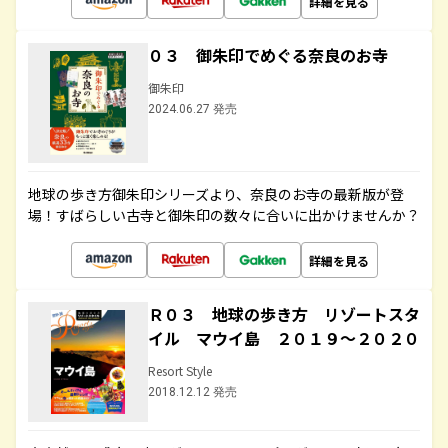
詳細を見る
０３ 御朱印でめぐる奈良のお寺
御朱印
2024.06.27 発売
地球の歩き方御朱印シリーズより、奈良のお寺の最新版が登
場！すばらしい古寺と御朱印の数々に合いに出かけませんか？
詳細を見る
Ｒ０３ 地球の歩き方 リゾートスタ
イル マウイ島 ２０１９～２０２０
Resort Style
2018.12.12 発売