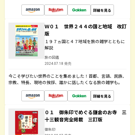
詳細を見る
Ｗ０１ 世界２４４の国と地域 改訂
版
１９７ヵ国と４７地域を旅の雑学とともに
解説
旅の図鑑
2024.07.18 発売
今こそ学びたい世界のことを集めました！首都、言語、民族、
宗教、特長、現地の挨拶、誰かに話したくなる旅の雑学も。
詳細を見る
０１ 御朱印でめぐる鎌倉のお寺 三
十三観音完全掲載 三訂版
御朱印