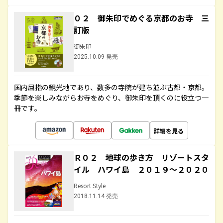
０２ 御朱印でめぐる京都のお寺 三
訂版
御朱印
2025.10.09 発売
国内屈指の観光地であり、数多の寺院が建ち並ぶ古都・京都。
季節を楽しみながらお寺をめぐり、御朱印を頂くのに役立つ一
冊です。
詳細を見る
Ｒ０２ 地球の歩き方 リゾートスタ
イル ハワイ島 ２０１９～２０２０
Resort Style
2018.11.14 発売