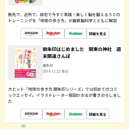
旅先で、近所で、自宅で今すぐ実践！楽しく脳を鍛える５０の
トレーニングを「地球の歩き方」が最新脳科学とともに解説
詳細を見る
御朱印はじめました 関東の神社 週
末開運さんぽ
御朱印
2016.12.22 発売
大ヒット「地球の歩き方 御朱印シリーズ」では初めてのコミ
ックエッセイ。イラストレーター柴田かおるが書きおろしまし
た
詳細を見る
AD