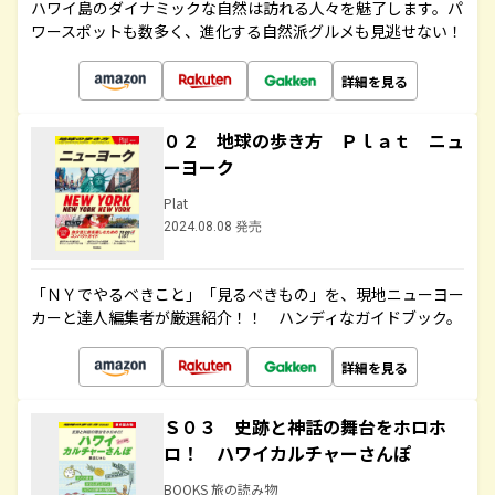
ハワイ島のダイナミックな自然は訪れる人々を魅了します。パ
ワースポットも数多く、進化する自然派グルメも見逃せない！
詳細を見る
０２ 地球の歩き方 Ｐｌａｔ ニュ
ーヨーク
Plat
2024.08.08 発売
「ＮＹでやるべきこと」「見るべきもの」を、現地ニューヨー
カーと達人編集者が厳選紹介！！ ハンディなガイドブック。
詳細を見る
Ｓ０３ 史跡と神話の舞台をホロホ
ロ！ ハワイカルチャーさんぽ
BOOKS 旅の読み物