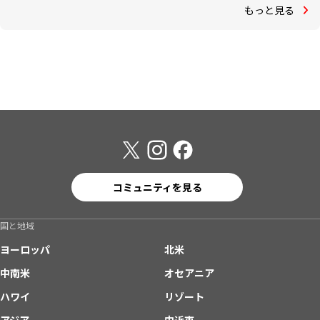
もっと見る
コミュニティを見る
国と地域
ヨーロッパ
北米
中南米
オセアニア
ハワイ
リゾート
アジア
中近東