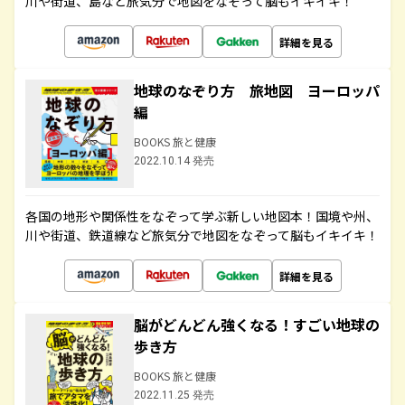
川や街道、島など旅気分で地図をなぞって脳もイキイキ！
詳細を見る
地球のなぞり方 旅地図 ヨーロッパ
編
BOOKS 旅と健康
2022.10.14 発売
各国の地形や関係性をなぞって学ぶ新しい地図本！国境や州、
川や街道、鉄道線など旅気分で地図をなぞって脳もイキイキ！
詳細を見る
脳がどんどん強くなる！すごい地球の
歩き方
BOOKS 旅と健康
2022.11.25 発売