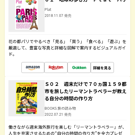
Plat
2018.11.07 発売
花の都パリでやるべき「見る」「買う」「食べる」「遊ぶ」を
厳選して、豊富な写真と詳細な図解で案内するビジュアルガイ
ド。
詳細を見る
Ｓ０２ 週末だけで７０ヵ国１５９都
市を旅したリーマントラベラーが教え
る自分の時間の作り方
BOOKS 旅の読み物
2022.07.21 発売
働きながら週末海外旅行を楽しむ「リーマントラベラー」が、
人生を充実させるための“自分の時間の作り方”を全力プレゼ