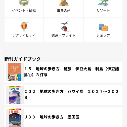
イベント・観戦
世界遺産
リゾート
アクティビティ
鉄道・フライト
ショップ
新刊ガイドブック
１５ 地球の歩き方 島旅 伊豆大島 利島（伊豆諸
島①）３訂版
Ｃ０２ 地球の歩き方 ハワイ島 ２０２７～２０２
８
Ｊ３３ 地球の歩き方 墨田区