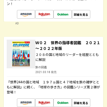
ン！
詳細を見る
AD
Ｗ０２ 世界の指導者図鑑 ２０２１
～２０２２年版
２０８の国と地域のリーダーを経歴ととも
に解説
旅の図鑑
2021.03.18 発売
『世界244の国と地域 １９７ヵ国と４７地域を旅の雑学とと
もに解説』に続く、「地球の歩き方」の図鑑シリーズ第２弾が
登場！
詳細を見る