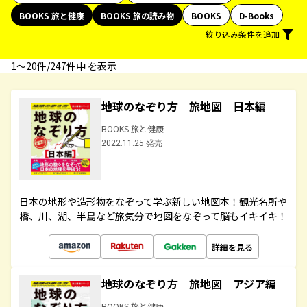
BOOKS 旅と健康
BOOKS 旅の読み物
BOOKS
D-Books
絞り込み条件を追加
1〜20件/247件中 を表示
地球のなぞり方 旅地図 日本編
BOOKS 旅と健康
2022.11.25 発売
日本の地形や造形物をなぞって学ぶ新しい地図本！観光名所や
橋、川、湖、半島など旅気分で地図をなぞって脳もイキイキ！
詳細を見る
地球のなぞり方 旅地図 アジア編
BOOKS 旅と健康