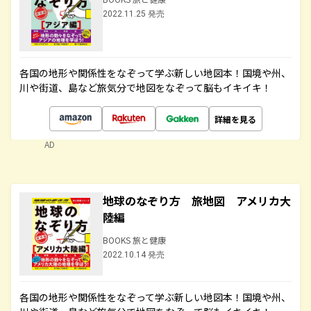
2022.11.25 発売
各国の地形や関係性をなぞって学ぶ新しい地図本！国境や州、
川や街道、島など旅気分で地図をなぞって脳もイキイキ！
詳細を見る
AD
地球のなぞり方 旅地図 アメリカ大
陸編
BOOKS 旅と健康
2022.10.14 発売
各国の地形や関係性をなぞって学ぶ新しい地図本！国境や州、