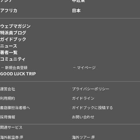
アフリカ
日本
ウェブマガジン
特派員ブログ
ガイドブック
ニュース
著者一覧
コミュニティ
新規会員登録
マイページ
GOOD LUCK TRIP
運営会社
プライバシーポリシー
利用規約
ガイドライン
書店御担当者様へ
ガイドブックに投稿する
採用情報
お問い合わせ
関連サービス
海外航空券
海外ツアー