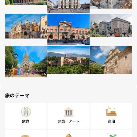
旅のテーマ
飲食
建築・アート
宿泊