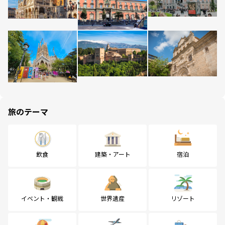
旅のテーマ
飲食
建築・アート
宿泊
イベント・観戦
世界遺産
リゾート