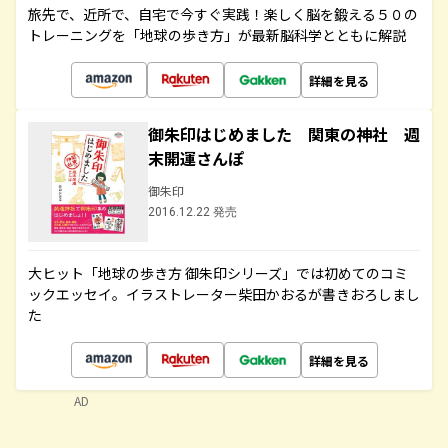
旅先で、近所で、自宅で今すぐ実践！楽しく脳を鍛える５０の
トレーニングを「地球の歩き方」が最新脳科学とともに解説
詳細を見る
御朱印はじめました 関東の神社 週
末開運さんぽ
御朱印
2016.12.22 発売
大ヒット「地球の歩き方 御朱印シリーズ」では初めてのコミ
ックエッセイ。イラストレーター柴田かおるが書きおろしまし
た
詳細を見る
AD