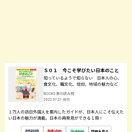
Ｓ０１ 今こそ学びたい日本のこと
知っているようで知らない 日本人の心、
食文化、職文化、信仰、地域の魅力など
BOOKS 旅の読み物
2022.07.21 発売
１万人の訪日外国人を案内したガイドが、日本人にこそ伝えた
い日本の魅力が満載。日本の再発見ができる１冊！
詳細を見る