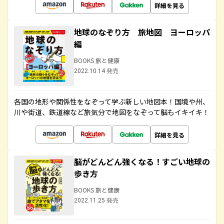
詳細を見る
地球のなぞり方 旅地図 ヨーロッパ
編
BOOKS 旅と健康
2022.10.14 発売
各国の地形や関係性をなぞって学ぶ新しい地図本！国境や州、
川や街道、鉄道線など旅気分で地図をなぞって脳もイキイキ！
詳細を見る
脳がどんどん強くなる！すごい地球の
歩き方
BOOKS 旅と健康
2022.11.25 発売