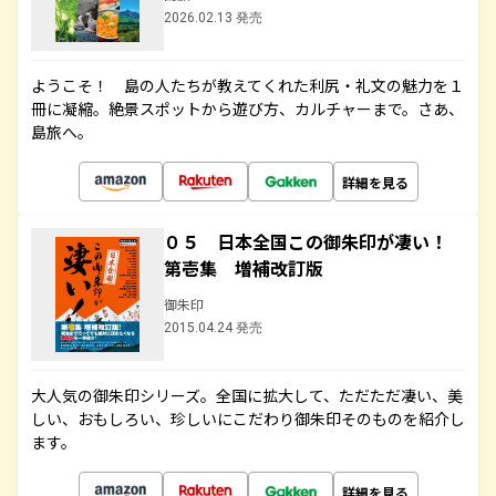
2026.02.13 発売
ようこそ！ 島の人たちが教えてくれた利尻・礼文の魅力を１
冊に凝縮。絶景スポットから遊び方、カルチャーまで。さあ、
島旅へ。
詳細を見る
０５ 日本全国この御朱印が凄い！
第壱集 増補改訂版
御朱印
2015.04.24 発売
大人気の御朱印シリーズ。全国に拡大して、ただただ凄い、美
しい、おもしろい、珍しいにこだわり御朱印そのものを紹介し
ます。
詳細を見る