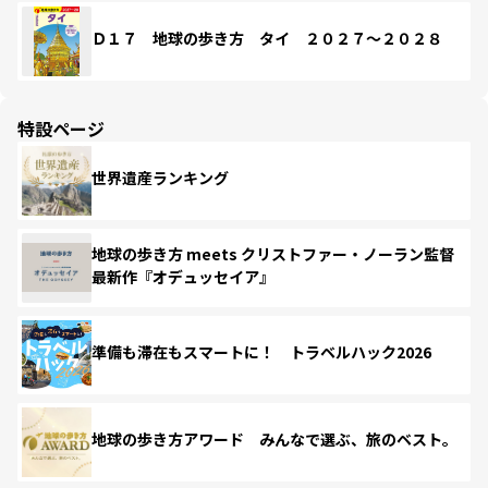
Ｄ１７ 地球の歩き方 タイ ２０２７～２０２８
特設ページ
世界遺産ランキング
地球の歩き方 meets クリストファー・ノーラン監督
最新作『オデュッセイア』
準備も滞在もスマートに！ トラベルハック2026
地球の歩き方アワード みんなで選ぶ、旅のベスト。