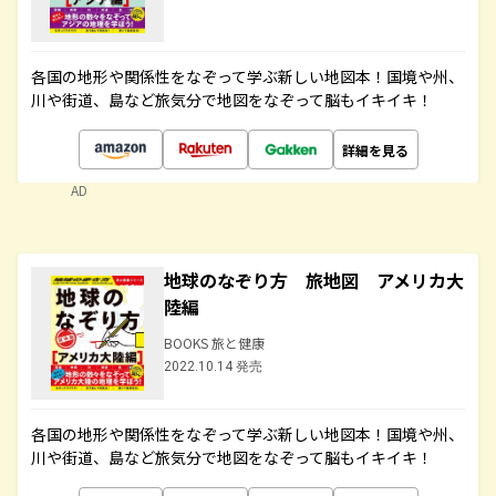
各国の地形や関係性をなぞって学ぶ新しい地図本！国境や州、
川や街道、島など旅気分で地図をなぞって脳もイキイキ！
詳細を見る
AD
地球のなぞり方 旅地図 アメリカ大
陸編
BOOKS 旅と健康
2022.10.14 発売
各国の地形や関係性をなぞって学ぶ新しい地図本！国境や州、
川や街道、島など旅気分で地図をなぞって脳もイキイキ！