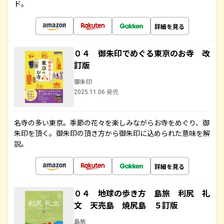
ド。
詳細を見る
０４ 御朱印でめぐる東京のお寺 改
訂版
御朱印
2025.11.06 発売
名寺の多い東京。季節の花々を楽しみながらお寺をめぐり、御
朱印を頂く。御朱印の頂き方から御朱印に込められた意味を解
説。
詳細を見る
０４ 地球の歩き方 島旅 利尻 礼
文 天売島 焼尻島 ５訂版
島旅