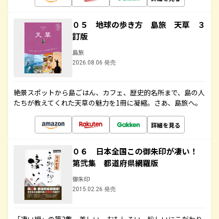
０５ 地球の歩き方 島旅 天草 ３
訂版
島旅
2026.08.06 発売
絶景スポットから島ごはん、カフェ、歴史的名所まで、島の人
たちが教えてくれた天草の魅力を1冊に凝縮。さあ、島旅へ。
詳細を見る
０６ 日本全国この御朱印が凄い！
第弐集 都道府県網羅版
御朱印
2015.02.26 発売