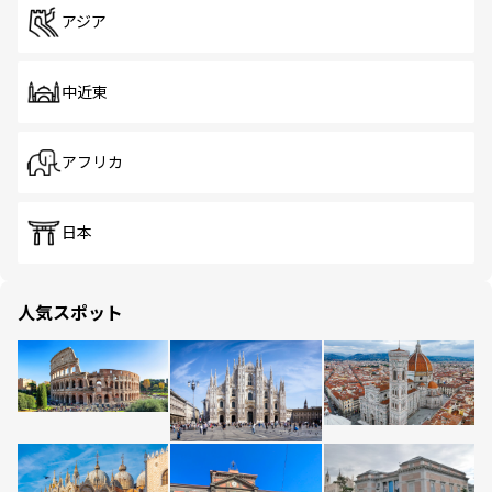
アジア
中近東
アフリカ
日本
人気スポット