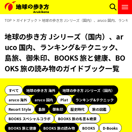
TOP
ガイドブック
地球の歩き方 Jシリーズ（国内）、aruco 国内、ランキ
地球の歩き方 Jシリーズ（国内）、ar
uco 国内、ランキング&テクニック、
島旅、御朱印、BOOKS 旅と健康、BO
OKS 旅の読み物のガイドブック一覧
すべて
地球の歩き方 海外
地球の歩き方 Jシリーズ（国内）
aruco 海外
aruco 国内
Plat
ランキング&テクニック
Resort Style
島旅
御朱印
歴史時代
旅の図鑑
BOOKS スペシャルコラボ
BOOKS 旅の名言＆絶景
BOOKS 旅と健康
BOOKS 旅の読み物
BOOKS
D-Books