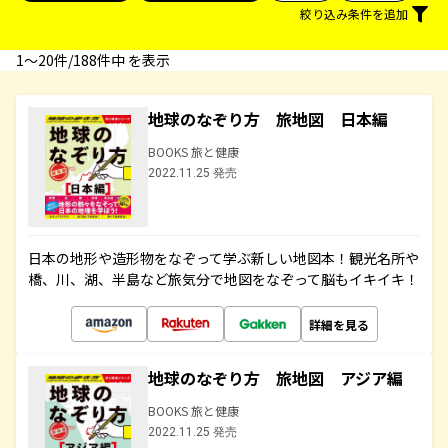
絞り込み条件を追加
1〜20件/188件中 を表示
地球のなぞり方 旅地図 日本編
BOOKS 旅と健康
2022.11.25 発売
日本の地形や造形物をなぞって学ぶ新しい地図本！観光名所や
橋、川、湖、半島など旅気分で地図をなぞって脳もイキイキ！
詳細を見る
地球のなぞり方 旅地図 アジア編
BOOKS 旅と健康
2022.11.25 発売