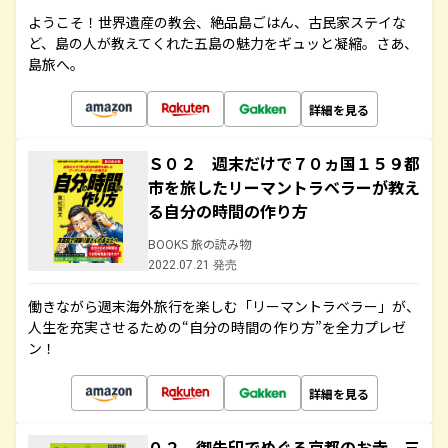
ようこそ！世界遺産の教会、絶品島ごはん、古民家ステイな
ど、島の人が教えてくれた五島の魅力をギュッと凝縮。さあ、
島旅へ。
詳細を見る
Ｓ０２ 週末だけで７０ヵ国１５９都
市を旅したリーマントラベラーが教え
る自分の時間の作り方
BOOKS 旅の読み物
2022.07.21 発売
働きながら週末海外旅行を楽しむ「リーマントラベラー」が、
人生を充実させるための“自分の時間の作り方”を全力プレゼ
ン！
詳細を見る
０２ 御朱印でめぐる京都のお寺 三