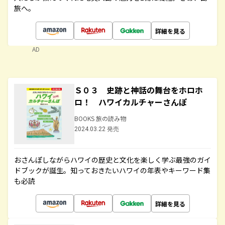
旅へ。
詳細を見る
AD
Ｓ０３ 史跡と神話の舞台をホロホ
ロ！ ハワイカルチャーさんぽ
BOOKS 旅の読み物
2024.03.22 発売
おさんぽしながらハワイの歴史と文化を楽しく学ぶ最強のガイ
ドブックが誕生。知っておきたいハワイの年表やキーワード集
も必読
詳細を見る