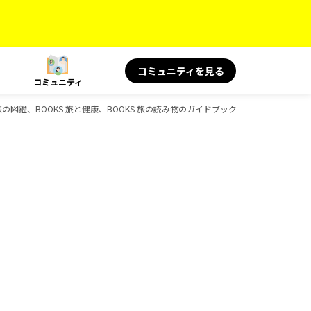
コミュニティを見る
コミュニティ
、旅の図鑑、BOOKS 旅と健康、BOOKS 旅の読み物のガイドブック一覧