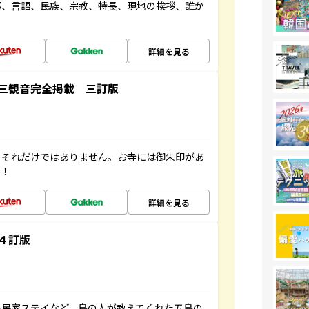
都、言語、民族、宗教、特長、現地の挨拶、誰か
詳細を見る
三観音完全掲載 三訂版
。それだけではありません。お寺には御朱印があ
す！
詳細を見る
４訂版
古民家ステイなど、島の人が教えてくれた五島の