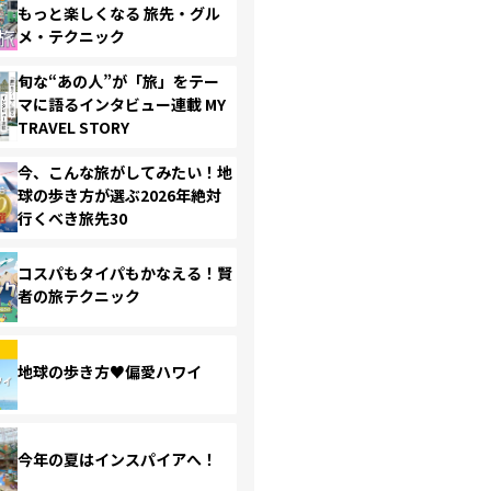
もっと楽しくなる 旅先・グル
メ・テクニック
旬な“あの人”が「旅」をテー
マに語るインタビュー連載 MY
TRAVEL STORY
今、こんな旅がしてみたい！地
球の歩き方が選ぶ2026年絶対
行くべき旅先30
コスパもタイパもかなえる！賢
者の旅テクニック
地球の歩き方♥偏愛ハワイ
今年の夏はインスパイアへ！