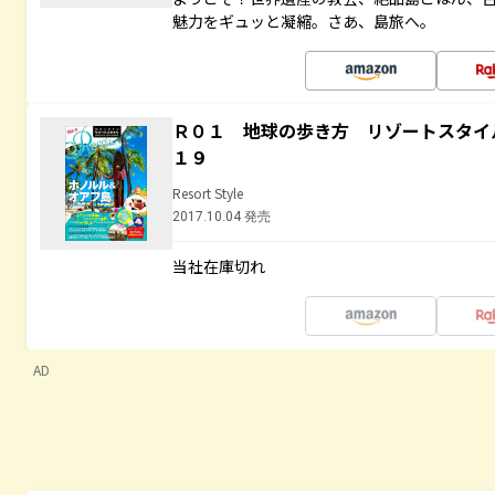
魅力をギュッと凝縮。さあ、島旅へ。
Ｒ０１ 地球の歩き方 リゾートスタイ
１９
Resort Style
2017.10.04 発売
当社在庫切れ
AD