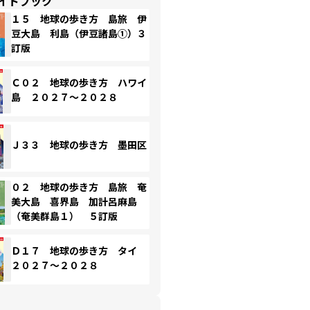
イドブック
１５ 地球の歩き方 島旅 伊
豆大島 利島（伊豆諸島①）３
訂版
Ｃ０２ 地球の歩き方 ハワイ
島 ２０２７～２０２８
Ｊ３３ 地球の歩き方 墨田区
０２ 地球の歩き方 島旅 奄
美大島 喜界島 加計呂麻島
（奄美群島１） ５訂版
Ｄ１７ 地球の歩き方 タイ
２０２７～２０２８