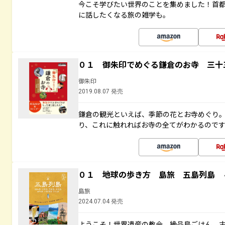
今こそ学びたい世界のことを集めました！首
に話したくなる旅の雑学も。
０１ 御朱印でめぐる鎌倉のお寺 三十
御朱印
2019.08.07 発売
鎌倉の観光といえば、季節の花とお寺めぐり
り、これに触れればお寺の全てがわかるので
０１ 地球の歩き方 島旅 五島列島 
島旅
2024.07.04 発売
ようこそ！世界遺産の教会、絶品島ごはん、