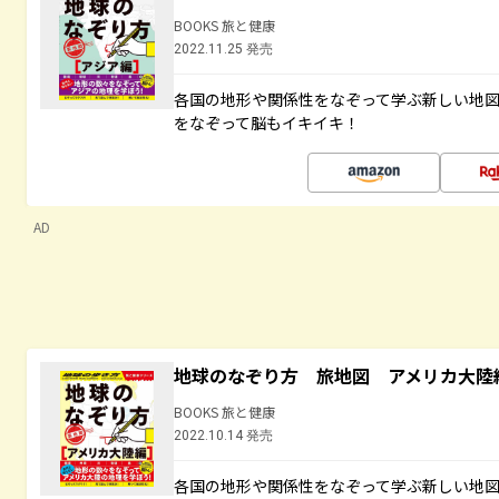
BOOKS 旅と健康
2022.11.25 発売
各国の地形や関係性をなぞって学ぶ新しい地
をなぞって脳もイキイキ！
AD
地球のなぞり方 旅地図 アメリカ大陸
BOOKS 旅と健康
2022.10.14 発売
各国の地形や関係性をなぞって学ぶ新しい地