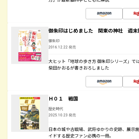
御朱印はじめました 関東の神社 週末
御朱印
2016.12.22 発売
大ヒット「地球の歩き方 御朱印シリーズ」で
柴田かおるが書きおろしました
Ｈ０１ 戦国
歴史時代
2025.10.23 発売
日本の城や古戦場、武将ゆかりの史跡、展示
イドする歴史ファン必携の一冊。