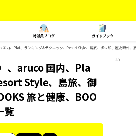
特派員ブログ
ガイドブック
o 国内、Plat、ランキング&テクニック、Resort Style、島旅、御朱印、歴史時代
AD
aruco 国内、Pla
rt Style、島旅、御
OKS 旅と健康、BOO
一覧