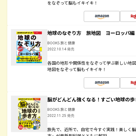
をなぞって脳もイキイキ！
地球のなぞり方 旅地図 ヨーロッパ編
BOOKS 旅と健康
2022.10.14 発売
各国の地形や関係性をなぞって学ぶ新しい地
地図をなぞって脳もイキイキ！
脳がどんどん強くなる！すごい地球の歩
BOOKS 旅と健康
2022.11.25 発売
旅先で、近所で、自宅で今すぐ実践！楽しく
方」が最新脳科学とともに解説