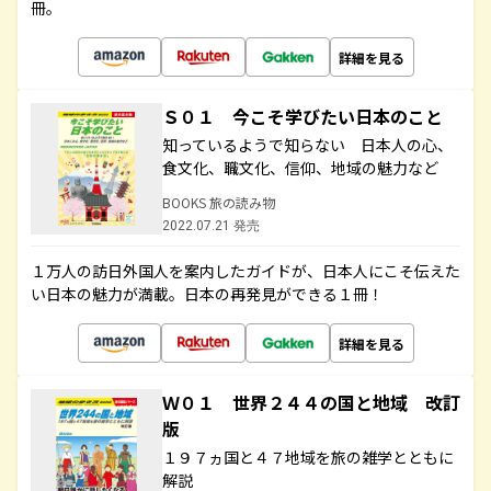
冊。
詳細を見る
Ｓ０１ 今こそ学びたい日本のこと
知っているようで知らない 日本人の心、
食文化、職文化、信仰、地域の魅力など
BOOKS 旅の読み物
2022.07.21 発売
１万人の訪日外国人を案内したガイドが、日本人にこそ伝えた
い日本の魅力が満載。日本の再発見ができる１冊！
詳細を見る
Ｗ０１ 世界２４４の国と地域 改訂
版
１９７ヵ国と４７地域を旅の雑学とともに
解説