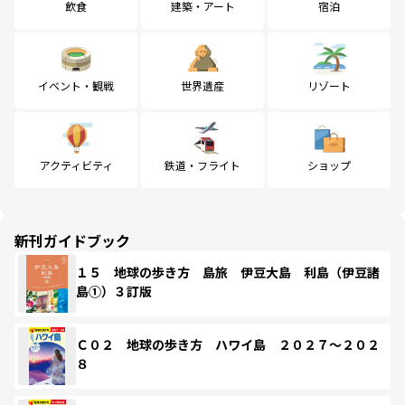
飲食
建築・アート
宿泊
イベント・観戦
世界遺産
リゾート
アクティビティ
鉄道・フライト
ショップ
新刊ガイドブック
１５ 地球の歩き方 島旅 伊豆大島 利島（伊豆諸
島①）３訂版
Ｃ０２ 地球の歩き方 ハワイ島 ２０２７～２０２
８