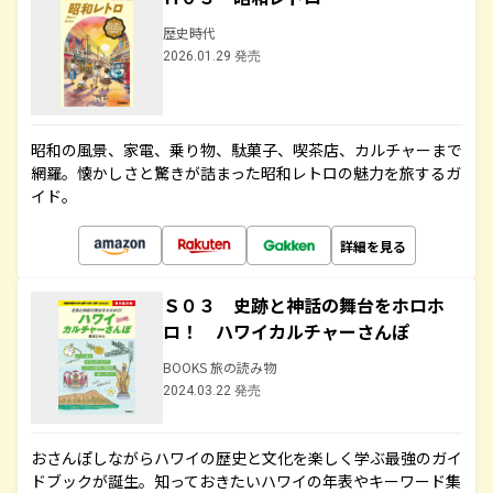
歴史時代
2026.01.29 発売
昭和の風景、家電、乗り物、駄菓子、喫茶店、カルチャーまで
網羅。懐かしさと驚きが詰まった昭和レトロの魅力を旅するガ
イド。
詳細を見る
Ｓ０３ 史跡と神話の舞台をホロホ
ロ！ ハワイカルチャーさんぽ
BOOKS 旅の読み物
2024.03.22 発売
おさんぽしながらハワイの歴史と文化を楽しく学ぶ最強のガイ
ドブックが誕生。知っておきたいハワイの年表やキーワード集