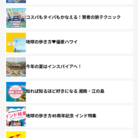
コスパもタイパもかなえる！賢者の旅テクニック
地球の歩き方♥偏愛ハワイ
今年の夏はインスパイアへ！
知れば知るほど好きになる 湘南・江の島
地球の歩き方45周年記念 インド特集