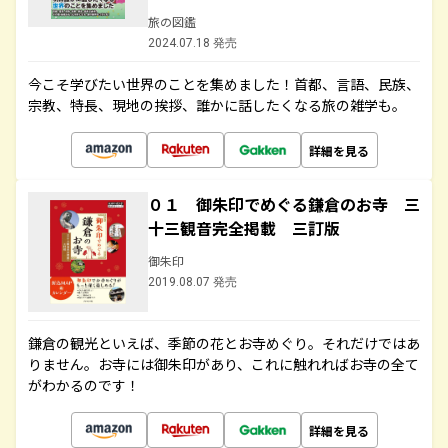
旅の図鑑
2024.07.18 発売
今こそ学びたい世界のことを集めました！首都、言語、民族、
宗教、特長、現地の挨拶、誰かに話したくなる旅の雑学も。
詳細を見る
０１ 御朱印でめぐる鎌倉のお寺 三
十三観音完全掲載 三訂版
御朱印
2019.08.07 発売
鎌倉の観光といえば、季節の花とお寺めぐり。それだけではあ
りません。お寺には御朱印があり、これに触れればお寺の全て
がわかるのです！
詳細を見る