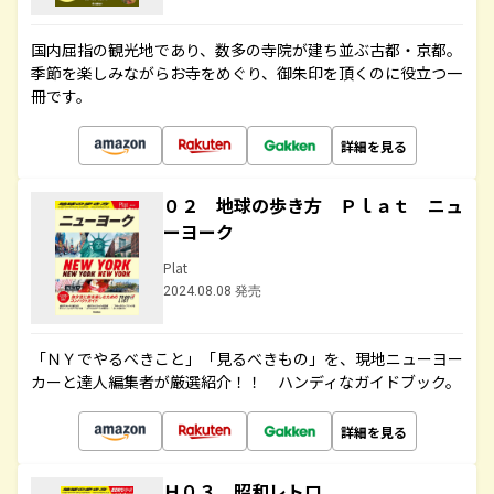
国内屈指の観光地であり、数多の寺院が建ち並ぶ古都・京都。
季節を楽しみながらお寺をめぐり、御朱印を頂くのに役立つ一
冊です。
詳細を見る
０２ 地球の歩き方 Ｐｌａｔ ニュ
ーヨーク
Plat
2024.08.08 発売
「ＮＹでやるべきこと」「見るべきもの」を、現地ニューヨー
カーと達人編集者が厳選紹介！！ ハンディなガイドブック。
詳細を見る
Ｈ０３ 昭和レトロ