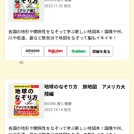
2022.11.25 発売
各国の地形や関係性をなぞって学ぶ新しい地図本！国境や州、
川や街道、島など旅気分で地図をなぞって脳もイキイキ！
詳細を見る
AD
地球のなぞり方 旅地図 アメリカ大
陸編
BOOKS 旅と健康
2022.10.14 発売
各国の地形や関係性をなぞって学ぶ新しい地図本！国境や州、