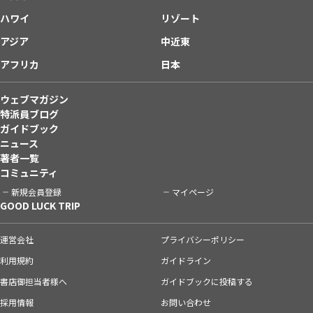
ハワイ
リゾート
アジア
中近東
アフリカ
日本
ウェブマガジン
特派員ブログ
ガイドブック
ニュース
著者一覧
コミュニティ
新規会員登録
マイページ
GOOD LUCK TRIP
運営会社
プライバシーポリシー
利用規約
ガイドライン
書店御担当者様へ
ガイドブックに投稿する
採用情報
お問い合わせ