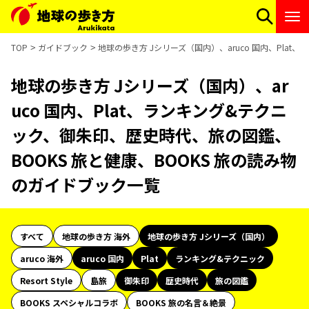
TOP
ガイドブック
地球の歩き方 Jシリーズ（国内）、aruco 国内、Pla
地球の歩き方 Jシリーズ（国内）、ar
uco 国内、Plat、ランキング&テクニ
ック、御朱印、歴史時代、旅の図鑑、
BOOKS 旅と健康、BOOKS 旅の読み物
のガイドブック一覧
すべて
地球の歩き方 海外
地球の歩き方 Jシリーズ（国内）
aruco 海外
aruco 国内
Plat
ランキング&テクニック
Resort Style
島旅
御朱印
歴史時代
旅の図鑑
BOOKS スペシャルコラボ
BOOKS 旅の名言＆絶景