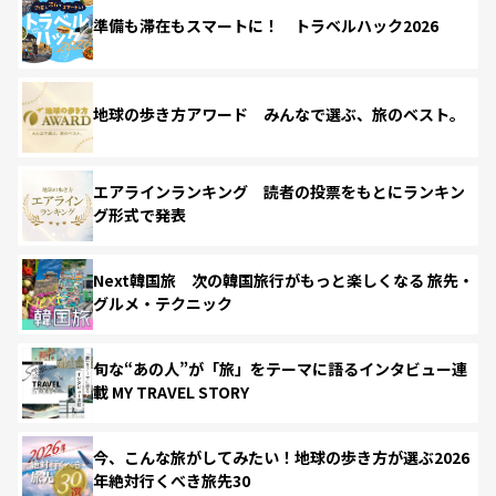
準備も滞在もスマートに！ トラベルハック2026
地球の歩き方アワード みんなで選ぶ、旅のベスト。
エアラインランキング 読者の投票をもとにランキン
グ形式で発表
Next韓国旅 次の韓国旅行がもっと楽しくなる 旅先・
グルメ・テクニック
旬な“あの人”が「旅」をテーマに語るインタビュー連
載 MY TRAVEL STORY
今、こんな旅がしてみたい！地球の歩き方が選ぶ2026
年絶対行くべき旅先30