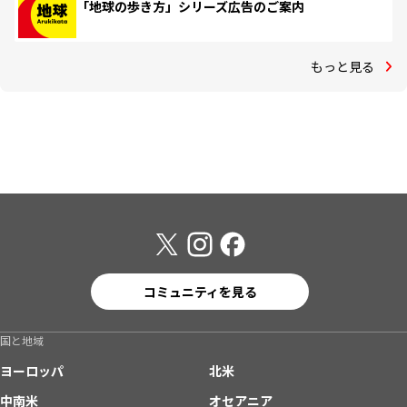
「地球の歩き方」シリーズ広告のご案内
もっと見る
コミュニティを見る
国と地域
ヨーロッパ
北米
中南米
オセアニア