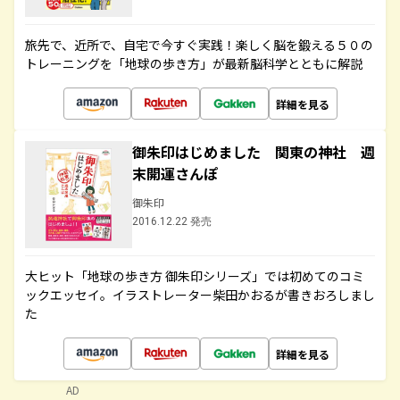
旅先で、近所で、自宅で今すぐ実践！楽しく脳を鍛える５０の
トレーニングを「地球の歩き方」が最新脳科学とともに解説
詳細を見る
御朱印はじめました 関東の神社 週
末開運さんぽ
御朱印
2016.12.22 発売
大ヒット「地球の歩き方 御朱印シリーズ」では初めてのコミ
ックエッセイ。イラストレーター柴田かおるが書きおろしまし
た
詳細を見る
AD