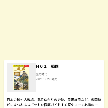
Ｈ０１ 戦国
歴史時代
2025.10.23 発売
日本の城や古戦場、武将ゆかりの史跡、展示施設など、戦国時
代にまつわるスポットを徹底ガイドする歴史ファン必携の一