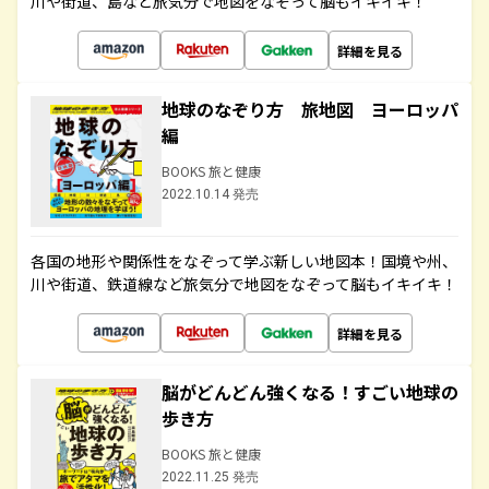
川や街道、島など旅気分で地図をなぞって脳もイキイキ！
詳細を見る
地球のなぞり方 旅地図 ヨーロッパ
編
BOOKS 旅と健康
2022.10.14 発売
各国の地形や関係性をなぞって学ぶ新しい地図本！国境や州、
川や街道、鉄道線など旅気分で地図をなぞって脳もイキイキ！
詳細を見る
脳がどんどん強くなる！すごい地球の
歩き方
BOOKS 旅と健康
2022.11.25 発売