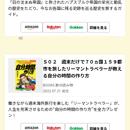
「日の沈まぬ帝国」と称されたハプスブルク帝国の栄光と動乱
の歴史をたどり、今なお各国に残る史跡を巡る歴史を旅するガ
イド。
詳細を見る
AD
Ｓ０２ 週末だけで７０ヵ国１５９都
市を旅したリーマントラベラーが教え
る自分の時間の作り方
BOOKS 旅の読み物
2022.07.21 発売
働きながら週末海外旅行を楽しむ「リーマントラベラー」が、
人生を充実させるための“自分の時間の作り方”を全力プレゼ
ン！
詳細を見る