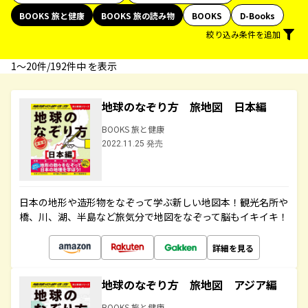
BOOKS 旅と健康
BOOKS 旅の読み物
BOOKS
D-Books
絞り込み条件を追加
1〜20件/192件中 を表示
地球のなぞり方 旅地図 日本編
BOOKS 旅と健康
2022.11.25 発売
日本の地形や造形物をなぞって学ぶ新しい地図本！観光名所や
橋、川、湖、半島など旅気分で地図をなぞって脳もイキイキ！
詳細を見る
地球のなぞり方 旅地図 アジア編
BOOKS 旅と健康