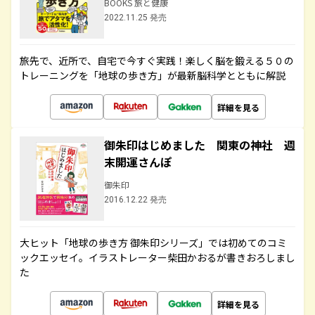
BOOKS 旅と健康
2022.11.25 発売
旅先で、近所で、自宅で今すぐ実践！楽しく脳を鍛える５０の
トレーニングを「地球の歩き方」が最新脳科学とともに解説
詳細を見る
御朱印はじめました 関東の神社 週
末開運さんぽ
御朱印
2016.12.22 発売
大ヒット「地球の歩き方 御朱印シリーズ」では初めてのコミ
ックエッセイ。イラストレーター柴田かおるが書きおろしまし
た
詳細を見る