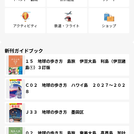
アクティビティ
鉄道・フライト
ショップ
新刊ガイドブック
１５ 地球の歩き方 島旅 伊豆大島 利島（伊豆諸
島①）３訂版
Ｃ０２ 地球の歩き方 ハワイ島 ２０２７～２０２
８
Ｊ３３ 地球の歩き方 墨田区
０２ 地球の歩き方 島旅 奄美大島 喜界島 加計