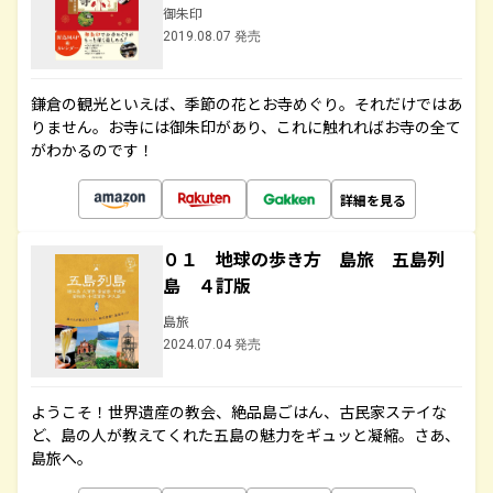
御朱印
2019.08.07 発売
鎌倉の観光といえば、季節の花とお寺めぐり。それだけではあ
りません。お寺には御朱印があり、これに触れればお寺の全て
がわかるのです！
詳細を見る
０１ 地球の歩き方 島旅 五島列
島 ４訂版
島旅
2024.07.04 発売
ようこそ！世界遺産の教会、絶品島ごはん、古民家ステイな
ど、島の人が教えてくれた五島の魅力をギュッと凝縮。さあ、
島旅へ。