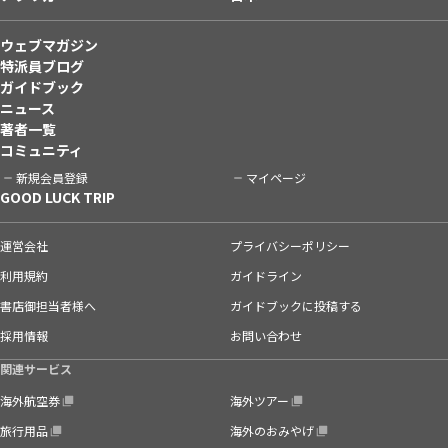
ウェブマガジン
特派員ブログ
ガイドブック
ニュース
著者一覧
コミュニティ
新規会員登録
マイページ
GOOD LUCK TRIP
運営会社
プライバシーポリシー
利用規約
ガイドライン
書店御担当者様へ
ガイドブックに投稿する
採用情報
お問い合わせ
関連サービス
海外航空券
海外ツアー
旅行用品
海外のおみやげ