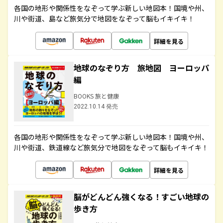
各国の地形や関係性をなぞって学ぶ新しい地図本！国境や州、
川や街道、島など旅気分で地図をなぞって脳もイキイキ！
詳細を見る
地球のなぞり方 旅地図 ヨーロッパ
編
BOOKS 旅と健康
2022.10.14 発売
各国の地形や関係性をなぞって学ぶ新しい地図本！国境や州、
川や街道、鉄道線など旅気分で地図をなぞって脳もイキイキ！
詳細を見る
脳がどんどん強くなる！すごい地球の
歩き方