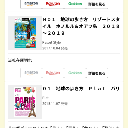
詳細を見る
Ｒ０１ 地球の歩き方 リゾートスタ
イル ホノルル＆オアフ島 ２０１８
～２０１９
Resort Style
2017.10.04 発売
当社在庫切れ
詳細を見る
０１ 地球の歩き方 Ｐｌａｔ パリ
Plat
2018.11.07 発売