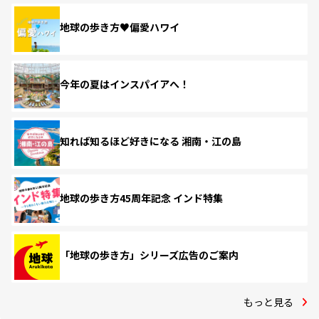
地球の歩き方♥偏愛ハワイ
今年の夏はインスパイアへ！
知れば知るほど好きになる 湘南・江の島
地球の歩き方45周年記念 インド特集
「地球の歩き方」シリーズ広告のご案内
もっと見る