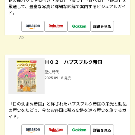
花の都パリでやるべき「見る」「買う」「食べる」「遊ぶ」を
厳選して、豊富な写真と詳細な図解で案内するビジュアルガイ
ド。
詳細を見る
AD
Ｈ０２ ハプスブルク帝国
歴史時代
2025.09.18 発売
「日の沈まぬ帝国」と称されたハプスブルク帝国の栄光と動乱
の歴史をたどり、今なお各国に残る史跡を巡る歴史を旅するガ
イド。
詳細を見る