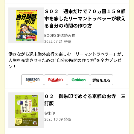
Ｓ０２ 週末だけで７０ヵ国１５９都
市を旅したリーマントラベラーが教え
る自分の時間の作り方
BOOKS 旅の読み物
2022.07.21 発売
働きながら週末海外旅行を楽しむ「リーマントラベラー」が、
人生を充実させるための“自分の時間の作り方”を全力プレゼ
ン！
詳細を見る
０２ 御朱印でめぐる京都のお寺 三
訂版
御朱印
2025.10.09 発売