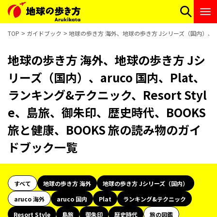
TOP
ガイドブック
地球の歩き方 海外、地球の歩き方 Jシリーズ（国内）、aru
地球の歩き方 海外、地球の歩き方 Jシ
リーズ（国内）、aruco 国内、Plat、
ランキング&テクニック、Resort Styl
e、島旅、御朱印、歴史時代、BOOKS
旅と健康、BOOKS 旅の読み物のガイ
ドブック一覧
すべて
地球の歩き方 海外
地球の歩き方 Jシリーズ（国内）
aruco 海外
aruco 国内
Plat
ランキング&テクニック
Resort Style
島旅
御朱印
歴史時代
旅の図鑑