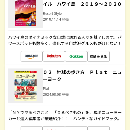
イル ハワイ島 ２０１９～２０２０
Resort Style
2018.11.14 発売
ハワイ島のダイナミックな自然は訪れる人々を魅了します。パ
ワースポットも数多く、進化する自然派グルメも見逃せない！
詳細を見る
０２ 地球の歩き方 Ｐｌａｔ ニュ
ーヨーク
Plat
2024.08.08 発売
「ＮＹでやるべきこと」「見るべきもの」を、現地ニューヨー
カーと達人編集者が厳選紹介！！ ハンディなガイドブック。