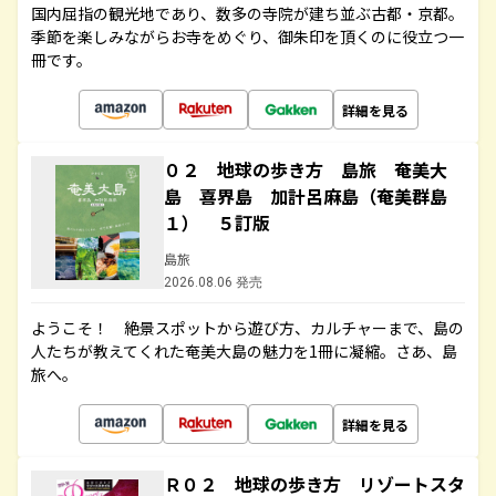
国内屈指の観光地であり、数多の寺院が建ち並ぶ古都・京都。
季節を楽しみながらお寺をめぐり、御朱印を頂くのに役立つ一
冊です。
詳細を見る
０２ 地球の歩き方 島旅 奄美大
島 喜界島 加計呂麻島（奄美群島
１） ５訂版
島旅
2026.08.06 発売
ようこそ！ 絶景スポットから遊び方、カルチャーまで、島の
人たちが教えてくれた奄美大島の魅力を1冊に凝縮。さあ、島
旅へ。
詳細を見る
Ｒ０２ 地球の歩き方 リゾートスタ