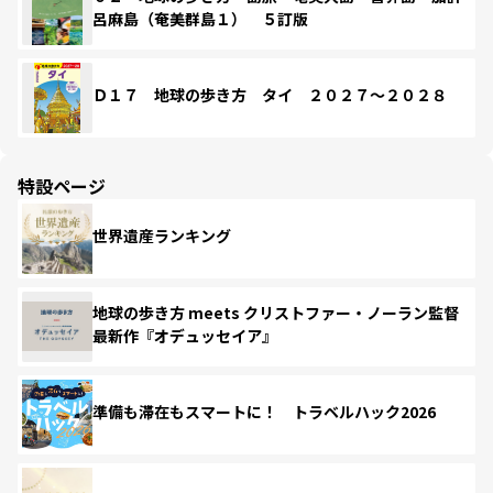
呂麻島（奄美群島１） ５訂版
Ｄ１７ 地球の歩き方 タイ ２０２７～２０２８
特設ページ
世界遺産ランキング
地球の歩き方 meets クリストファー・ノーラン監督
最新作『オデュッセイア』
準備も滞在もスマートに！ トラベルハック2026