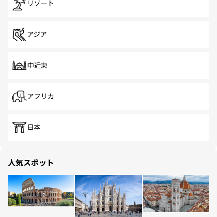
リゾート
アジア
中近東
アフリカ
日本
人気スポット