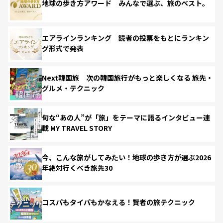
地球の歩き方アワード みんなで選ぶ、旅のベスト。
エアラインランキング 読者の投票をもとにランキン
グ形式で発表
Next韓国旅 次の韓国旅行がもっと楽しくなる 旅先・
グルメ・テクニック
旬な“あの人”が「旅」をテーマに語るインタビュー連
載 MY TRAVEL STORY
今、こんな旅がしてみたい！地球の歩き方が選ぶ2026
年絶対行くべき旅先30
コスパもタイパもかなえる！賢者の旅テクニック