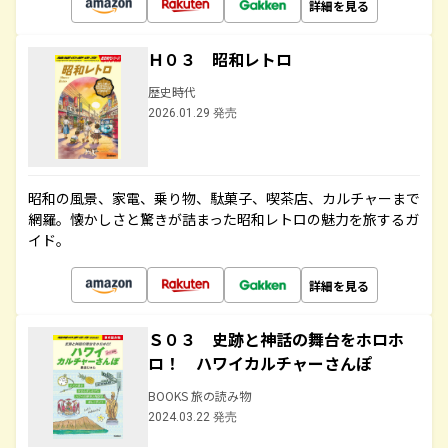
詳細を見る
Ｈ０３ 昭和レトロ
歴史時代
2026.01.29 発売
昭和の風景、家電、乗り物、駄菓子、喫茶店、カルチャーまで
網羅。懐かしさと驚きが詰まった昭和レトロの魅力を旅するガ
イド。
詳細を見る
Ｓ０３ 史跡と神話の舞台をホロホ
ロ！ ハワイカルチャーさんぽ
BOOKS 旅の読み物
2024.03.22 発売