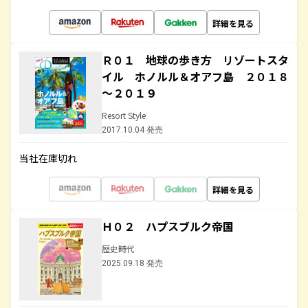
詳細を見る
Ｒ０１ 地球の歩き方 リゾートスタ
イル ホノルル＆オアフ島 ２０１８
～２０１９
Resort Style
2017.10.04 発売
当社在庫切れ
詳細を見る
Ｈ０２ ハプスブルク帝国
歴史時代
2025.09.18 発売