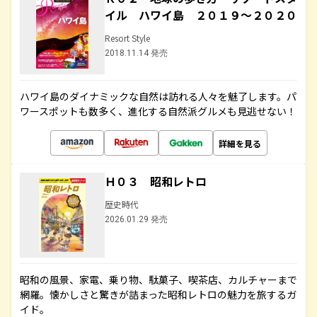
イル ハワイ島 ２０１９～２０２０
Resort Style
2018.11.14 発売
ハワイ島のダイナミックな自然は訪れる人々を魅了します。パ
ワースポットも数多く、進化する自然派グルメも見逃せない！
詳細を見る
Ｈ０３ 昭和レトロ
歴史時代
2026.01.29 発売
昭和の風景、家電、乗り物、駄菓子、喫茶店、カルチャーまで
網羅。懐かしさと驚きが詰まった昭和レトロの魅力を旅するガ
イド。