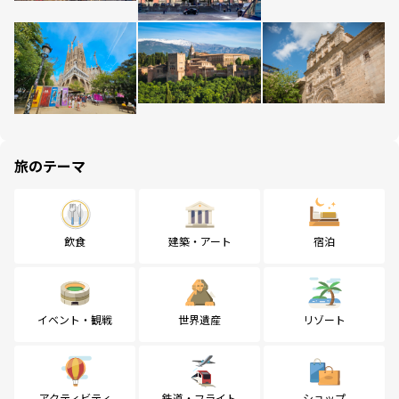
旅のテーマ
飲食
建築・アート
宿泊
イベント・観戦
世界遺産
リゾート
アクティビティ
鉄道・フライト
ショップ