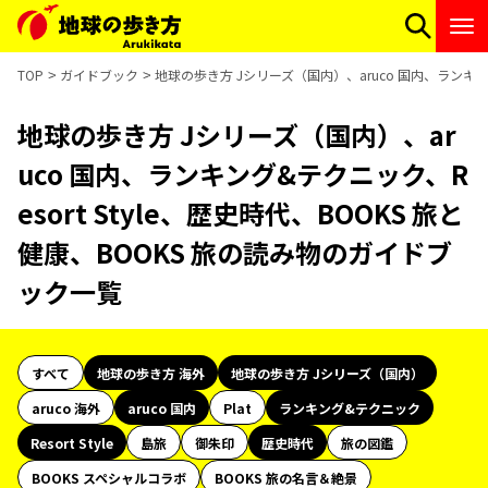
TOP
ガイドブック
地球の歩き方 Jシリーズ（国内）、aruco 国内、ランキング
地球の歩き方 Jシリーズ（国内）、ar
uco 国内、ランキング&テクニック、R
esort Style、歴史時代、BOOKS 旅と
健康、BOOKS 旅の読み物のガイドブ
ック一覧
すべて
地球の歩き方 海外
地球の歩き方 Jシリーズ（国内）
aruco 海外
aruco 国内
Plat
ランキング&テクニック
Resort Style
島旅
御朱印
歴史時代
旅の図鑑
BOOKS スペシャルコラボ
BOOKS 旅の名言＆絶景