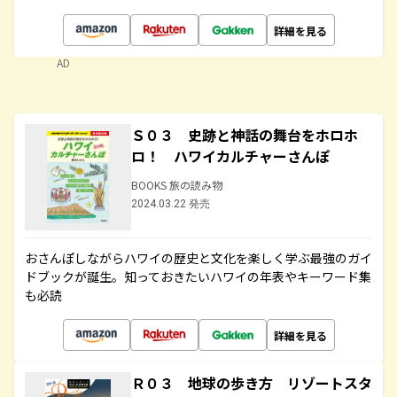
詳細を見る
AD
Ｓ０３ 史跡と神話の舞台をホロホ
ロ！ ハワイカルチャーさんぽ
BOOKS 旅の読み物
2024.03.22 発売
おさんぽしながらハワイの歴史と文化を楽しく学ぶ最強のガイ
ドブックが誕生。知っておきたいハワイの年表やキーワード集
も必読
詳細を見る
Ｒ０３ 地球の歩き方 リゾートスタ