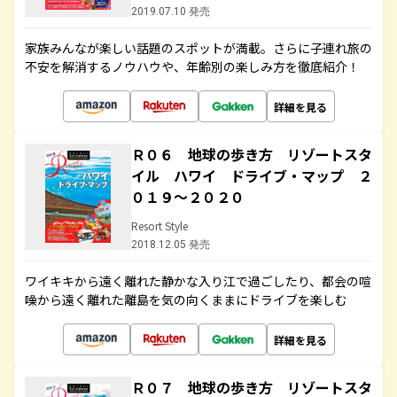
2019.07.10 発売
家族みんなが楽しい話題のスポットが満載。さらに子連れ旅の
不安を解消するノウハウや、年齢別の楽しみ方を徹底紹介！
詳細を見る
Ｒ０６ 地球の歩き方 リゾートスタ
イル ハワイ ドライブ・マップ ２
０１９～２０２０
Resort Style
2018.12.05 発売
ワイキキから遠く離れた静かな入り江で過ごしたり、都会の喧
噪から遠く離れた離島を気の向くままにドライブを楽しむ
詳細を見る
Ｒ０７ 地球の歩き方 リゾートスタ