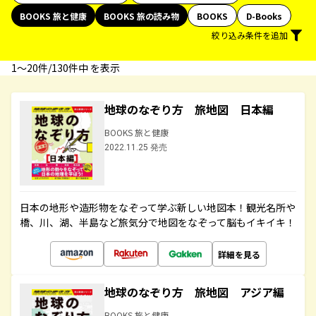
BOOKS 旅と健康
BOOKS 旅の読み物
BOOKS
D-Books
絞り込み条件を追加
1〜20件/130件中 を表示
地球のなぞり方 旅地図 日本編
BOOKS 旅と健康
2022.11.25 発売
日本の地形や造形物をなぞって学ぶ新しい地図本！観光名所や
橋、川、湖、半島など旅気分で地図をなぞって脳もイキイキ！
詳細を見る
地球のなぞり方 旅地図 アジア編
BOOKS 旅と健康