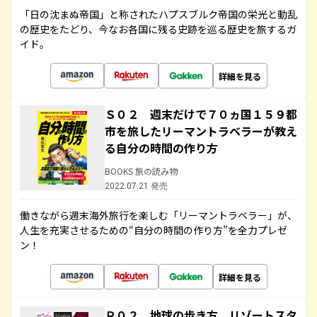
「日の沈まぬ帝国」と称されたハプスブルク帝国の栄光と動乱
の歴史をたどり、今なお各国に残る史跡を巡る歴史を旅するガ
イド。
詳細を見る
Ｓ０２ 週末だけで７０ヵ国１５９都
市を旅したリーマントラベラーが教え
る自分の時間の作り方
BOOKS 旅の読み物
2022.07.21 発売
働きながら週末海外旅行を楽しむ「リーマントラベラー」が、
人生を充実させるための“自分の時間の作り方”を全力プレゼ
ン！
詳細を見る
Ｒ０２ 地球の歩き方 リゾートスタ