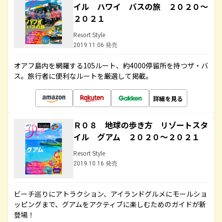
イル ハワイ バスの旅 ２０２０～
２０２１
Resort Style
2019.11.06 発売
オアフ島内を網羅する105ルート、約4000停留所を持つザ・バ
ス。旅行者に便利なルートを厳選して掲載。
詳細を見る
Ｒ０８ 地球の歩き方 リゾートスタ
イル グアム ２０２０～２０２１
Resort Style
2019.10.16 発売
ビーチ巡りにアトラクション、アイランドグルメにモールショ
ッピングまで、グアムをアクティブに楽しむためのガイドが新
登場！