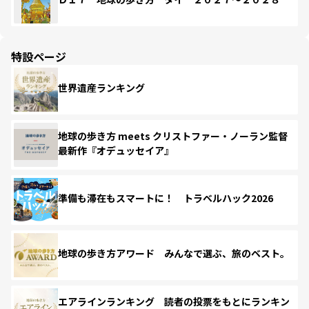
特設ページ
世界遺産ランキング
地球の歩き方 meets クリストファー・ノーラン監督
最新作『オデュッセイア』
準備も滞在もスマートに！ トラベルハック2026
地球の歩き方アワード みんなで選ぶ、旅のベスト。
エアラインランキング 読者の投票をもとにランキン