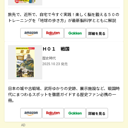
旅先で、近所で、自宅で今すぐ実践！楽しく脳を鍛える５０の
トレーニングを「地球の歩き方」が最新脳科学とともに解説
詳細を見る
Ｈ０１ 戦国
歴史時代
2025.10.23 発売
日本の城や古戦場、武将ゆかりの史跡、展示施設など、戦国時
代にまつわるスポットを徹底ガイドする歴史ファン必携の一
冊。
詳細を見る
AD