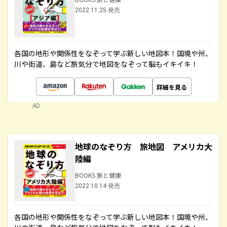
2022.11.25 発売
各国の地形や関係性をなぞって学ぶ新しい地図本！国境や州、
川や街道、島など旅気分で地図をなぞって脳もイキイキ！
詳細を見る
AD
地球のなぞり方 旅地図 アメリカ大
陸編
BOOKS 旅と健康
2022.10.14 発売
各国の地形や関係性をなぞって学ぶ新しい地図本！国境や州、