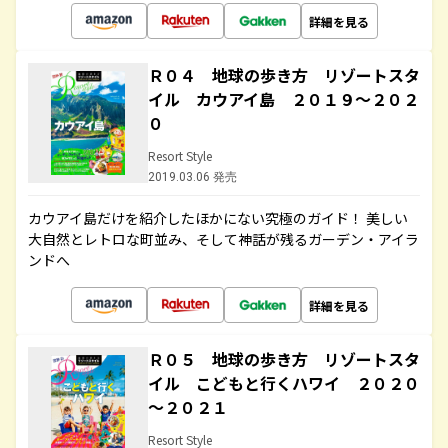
詳細を見る
Ｒ０４ 地球の歩き方 リゾートスタ
イル カウアイ島 ２０１９～２０２
０
Resort Style
2019.03.06 発売
カウアイ島だけを紹介したほかにない究極のガイド！ 美しい
大自然とレトロな町並み、そして神話が残るガーデン・アイラ
ンドへ
詳細を見る
Ｒ０５ 地球の歩き方 リゾートスタ
イル こどもと行くハワイ ２０２０
～２０２１
Resort Style