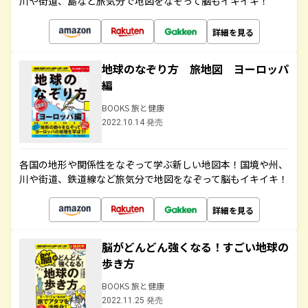
川や街道、島など旅気分で地図をなぞって脳もイキイキ！
詳細を見る
地球のなぞり方 旅地図 ヨーロッパ
編
BOOKS 旅と健康
2022.10.14 発売
各国の地形や関係性をなぞって学ぶ新しい地図本！国境や州、
川や街道、鉄道線など旅気分で地図をなぞって脳もイキイキ！
詳細を見る
脳がどんどん強くなる！すごい地球の
歩き方
BOOKS 旅と健康
2022.11.25 発売