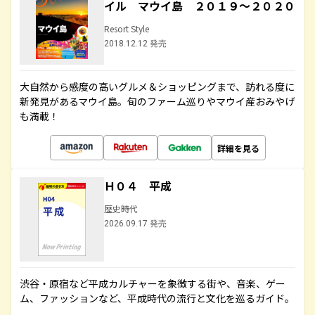
イル マウイ島 ２０１９～２０２０
Resort Style
2018.12.12 発売
大自然から感度の高いグルメ＆ショッピングまで、訪れる度に
新発見があるマウイ島。旬のファーム巡りやマウイ産おみやげ
も満載！
詳細を見る
Ｈ０４ 平成
歴史時代
2026.09.17 発売
渋谷・原宿など平成カルチャーを象徴する街や、音楽、ゲー
ム、ファッションなど、平成時代の流行と文化を巡るガイド。