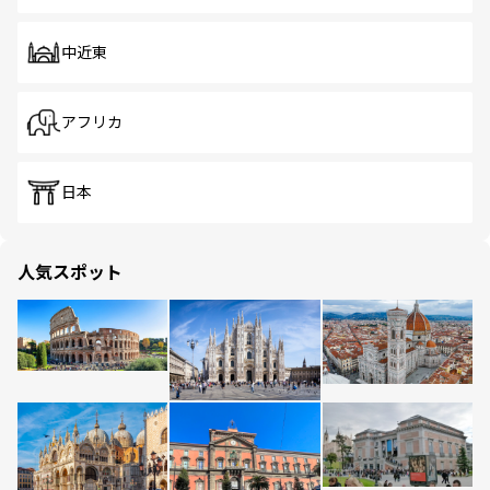
中近東
アフリカ
日本
人気スポット