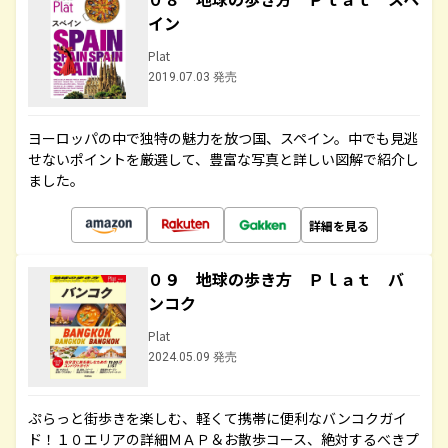
イン
Plat
2019.07.03 発売
ヨーロッパの中で独特の魅力を放つ国、スペイン。中でも見逃
せないポイントを厳選して、豊富な写真と詳しい図解で紹介し
ました。
詳細を見る
０９ 地球の歩き方 Ｐｌａｔ バ
ンコク
Plat
2024.05.09 発売
ぷらっと街歩きを楽しむ、軽くて携帯に便利なバンコクガイ
ド！１０エリアの詳細ＭＡＰ＆お散歩コース、絶対するべきプ