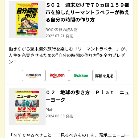
Ｓ０２ 週末だけで７０ヵ国１５９都
市を旅したリーマントラベラーが教え
る自分の時間の作り方
BOOKS 旅の読み物
2022.07.21 発売
働きながら週末海外旅行を楽しむ「リーマントラベラー」が、
人生を充実させるための“自分の時間の作り方”を全力プレゼ
ン！
詳細を見る
０２ 地球の歩き方 Ｐｌａｔ ニュ
ーヨーク
Plat
2024.08.08 発売
「ＮＹでやるべきこと」「見るべきもの」を、現地ニューヨー