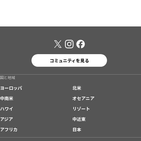
コミュニティを見る
国と地域
ヨーロッパ
北米
中南米
オセアニア
ハワイ
リゾート
アジア
中近東
アフリカ
日本