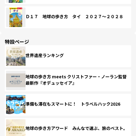
Ｄ１７ 地球の歩き方 タイ ２０２７～２０２８
特設ページ
世界遺産ランキング
地球の歩き方 meets クリストファー・ノーラン監督
最新作『オデュッセイア』
準備も滞在もスマートに！ トラベルハック2026
地球の歩き方アワード みんなで選ぶ、旅のベスト。