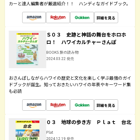
カーと達人編集者が厳選紹介！！ ハンディなガイドブック。
詳細を見る
Ｓ０３ 史跡と神話の舞台をホロホ
ロ！ ハワイカルチャーさんぽ
BOOKS 旅の読み物
2024.03.22 発売
おさんぽしながらハワイの歴史と文化を楽しく学ぶ最強のガイ
ドブックが誕生。知っておきたいハワイの年表やキーワード集
も必読
詳細を見る
０３ 地球の歩き方 Ｐｌａｔ 台北
Plat
2024.12.19 発売