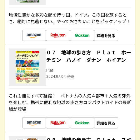
地域性豊かな多彩な顔を持つ国、ドイツ。この国を旅すると
き、絶対に見逃せない、やっておきたいことをピックアップ！
詳細を見る
０７ 地球の歩き方 Ｐｌａｔ ホー
チミン ハノイ ダナン ホイアン
Plat
2024.07.04 発売
これ１冊にすべて凝縮！ ベトナムの人気４都市＋人気の郊外
を楽しむ、携帯に便利な地球の歩き方コンパクトガイドの最新
版が登場
詳細を見る
０８ 地球の歩き方 Ｐｌａｔ スペ