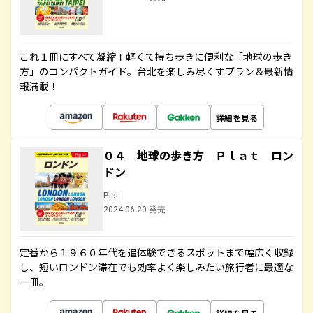
これ１冊にすべて凝縮！軽くて持ち歩きに便利な「地球の歩き
方」のコンパクトガイド。台北を楽しみ尽くすプラン＆最新情
報満載！
詳細を見る
０４ 地球の歩き方 Ｐｌａｔ ロン
ドン
Plat
2024.06.20 発売
定番から１９６０年代を追体験できるスポットまで幅広く収録
し、短いロンドン滞在でも効率よく楽しみたい旅行者に最適な
一冊。