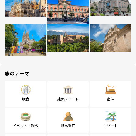
旅のテーマ
飲食
建築・アート
宿泊
イベント・観戦
世界遺産
リゾート