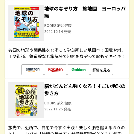
地球のなぞり方 旅地図 ヨーロッパ
編
BOOKS 旅と健康
2022.10.14 発売
各国の地形や関係性をなぞって学ぶ新しい地図本！国境や州、
川や街道、鉄道線など旅気分で地図をなぞって脳もイキイキ！
詳細を見る
脳がどんどん強くなる！すごい地球の
歩き方
BOOKS 旅と健康
2022.11.25 発売
旅先で、近所で、自宅で今すぐ実践！楽しく脳を鍛える５０の
トレーニングを「地球の歩き方」が最新脳科学とともに解説