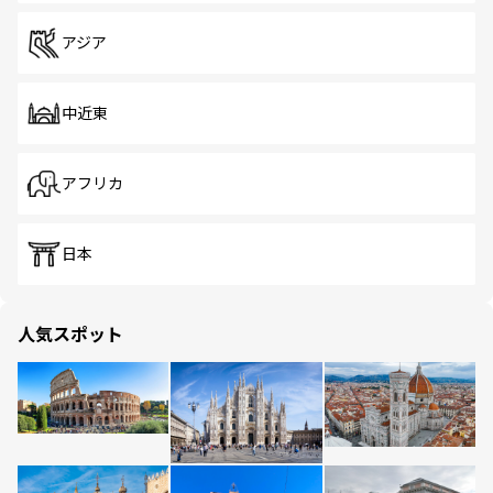
アジア
中近東
アフリカ
日本
人気スポット