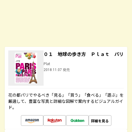
０１ 地球の歩き方 Ｐｌａｔ パリ
Plat
2018.11.07 発売
花の都パリでやるべき「見る」「買う」「食べる」「遊ぶ」を
厳選して、豊富な写真と詳細な図解で案内するビジュアルガイ
ド。
詳細を見る