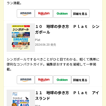
ラン満載。
詳細を見る
１０ 地球の歩き方 Ｐｌａｔ シン
ガポール
Plat
2024.06.20 発売
シンガポールでするべきことがひと目でわかる、軽くて携帯に
便利なコンパクトガイド。編集部おすすめを凝縮して一挙掲
載。
詳細を見る
１１ 地球の歩き方 Ｐｌａｔ アイ
スランド
Plat