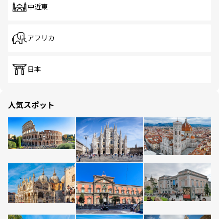
中近東
アフリカ
日本
人気スポット