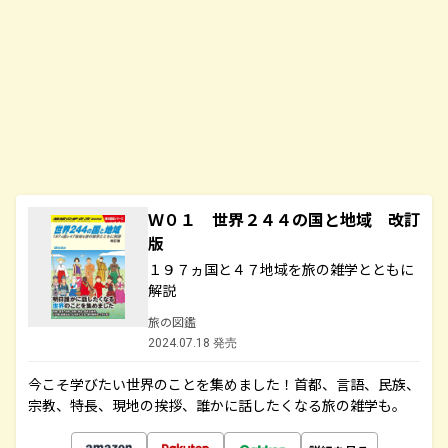
Ｗ０１ 世界２４４の国と地域 改訂
版
１９７ヵ国と４７地域を旅の雑学とともに
解説
旅の図鑑
2024.07.18 発売
今こそ学びたい世界のことを集めました！首都、言語、民族、
宗教、特長、現地の挨拶、誰かに話したくなる旅の雑学も。