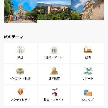
旅のテーマ
飲食
建築・アート
宿泊
イベント・観戦
世界遺産
リゾート
アクティビティ
鉄道・フライト
ショップ