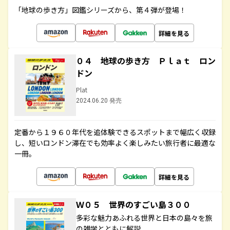
「地球の歩き方」図鑑シリーズから、第４弾が登場！
詳細を見る
０４ 地球の歩き方 Ｐｌａｔ ロン
ドン
Plat
2024.06.20 発売
定番から１９６０年代を追体験できるスポットまで幅広く収録
し、短いロンドン滞在でも効率よく楽しみたい旅行者に最適な
一冊。
詳細を見る
Ｗ０５ 世界のすごい島３００
多彩な魅力あふれる世界と日本の島々を旅
の雑学とともに解説