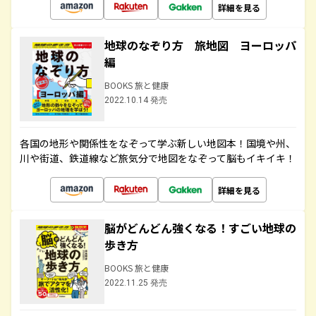
詳細を見る
地球のなぞり方 旅地図 ヨーロッパ
編
BOOKS 旅と健康
2022.10.14 発売
各国の地形や関係性をなぞって学ぶ新しい地図本！国境や州、
川や街道、鉄道線など旅気分で地図をなぞって脳もイキイキ！
詳細を見る
脳がどんどん強くなる！すごい地球の
歩き方
BOOKS 旅と健康
2022.11.25 発売