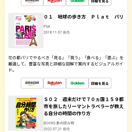
詳細を見る
０１ 地球の歩き方 Ｐｌａｔ パリ
Plat
2018.11.07 発売
花の都パリでやるべき「見る」「買う」「食べる」「遊ぶ」を
厳選して、豊富な写真と詳細な図解で案内するビジュアルガイ
ド。
詳細を見る
Ｓ０２ 週末だけで７０ヵ国１５９都
市を旅したリーマントラベラーが教え
る自分の時間の作り方
BOOKS 旅の読み物
2022.07.21 発売