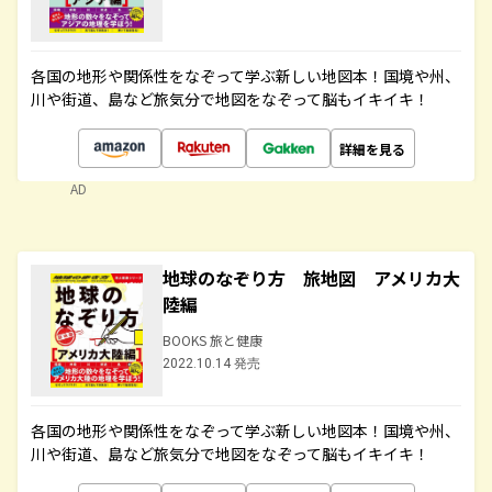
各国の地形や関係性をなぞって学ぶ新しい地図本！国境や州、
川や街道、島など旅気分で地図をなぞって脳もイキイキ！
詳細を見る
AD
地球のなぞり方 旅地図 アメリカ大
陸編
BOOKS 旅と健康
2022.10.14 発売
各国の地形や関係性をなぞって学ぶ新しい地図本！国境や州、
川や街道、島など旅気分で地図をなぞって脳もイキイキ！