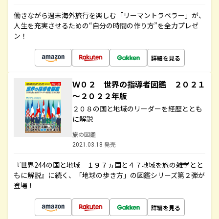
働きながら週末海外旅行を楽しむ「リーマントラベラー」が、
人生を充実させるための“自分の時間の作り方”を全力プレゼ
ン！
詳細を見る
Ｗ０２ 世界の指導者図鑑 ２０２１
～２０２２年版
２０８の国と地域のリーダーを経歴ととも
に解説
旅の図鑑
2021.03.18 発売
『世界244の国と地域 １９７ヵ国と４７地域を旅の雑学とと
もに解説』に続く、「地球の歩き方」の図鑑シリーズ第２弾が
登場！
詳細を見る