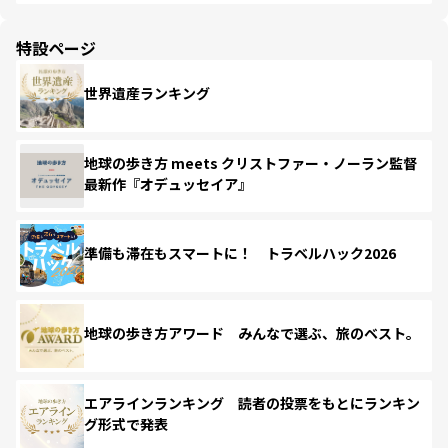
特設ページ
世界遺産ランキング
地球の歩き方 meets クリストファー・ノーラン監督
最新作『オデュッセイア』
準備も滞在もスマートに！ トラベルハック2026
地球の歩き方アワード みんなで選ぶ、旅のベスト。
エアラインランキング 読者の投票をもとにランキン
グ形式で発表