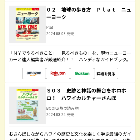
０２ 地球の歩き方 Ｐｌａｔ ニュ
ーヨーク
Plat
2024.08.08 発売
「ＮＹでやるべきこと」「見るべきもの」を、現地ニューヨー
カーと達人編集者が厳選紹介！！ ハンディなガイドブック。
詳細を見る
Ｓ０３ 史跡と神話の舞台をホロホ
ロ！ ハワイカルチャーさんぽ
BOOKS 旅の読み物
2024.03.22 発売
おさんぽしながらハワイの歴史と文化を楽しく学ぶ最強のガイ