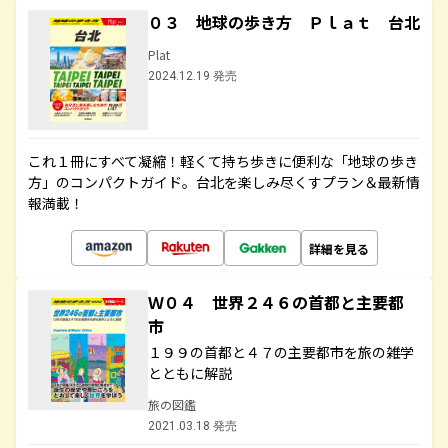
０３ 地球の歩き方 Ｐｌａｔ 台北
Plat
2024.12.19 発売
これ１冊にすべて凝縮！軽くて持ち歩きに便利な「地球の歩き
方」のコンパクトガイド。台北を楽しみ尽くすプラン＆最新情
報満載！
詳細を見る
Ｗ０４ 世界２４６の首都と主要都
市
１９９の首都と４７の主要都市を旅の雑学
とともに解説
旅の図鑑
2021.03.18 発売