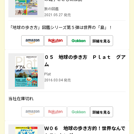
旅の図鑑
2021.05.27 発売
「地球の歩き方」図鑑シリーズ第５弾は世界の「島」！
詳細を見る
０５ 地球の歩き方 Ｐｌａｔ グア
ム
Plat
2016.03.04 発売
当社在庫切れ
詳細を見る
Ｗ０６ 地球の歩き方的！世界なんで