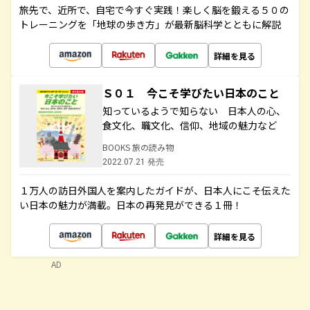
旅先で、近所で、自宅で今すぐ実践！楽しく脳を鍛える５０の
トレーニングを「地球の歩き方」が最新脳科学とともに解説
詳細を見る
Ｓ０１ 今こそ学びたい日本のこと
知っているようで知らない 日本人の心、
食文化、職文化、信仰、地域の魅力など
BOOKS 旅の読み物
2022.07.21 発売
１万人の訪日外国人を案内したガイドが、日本人にこそ伝えた
い日本の魅力が満載。日本の再発見ができる１冊！
詳細を見る
AD