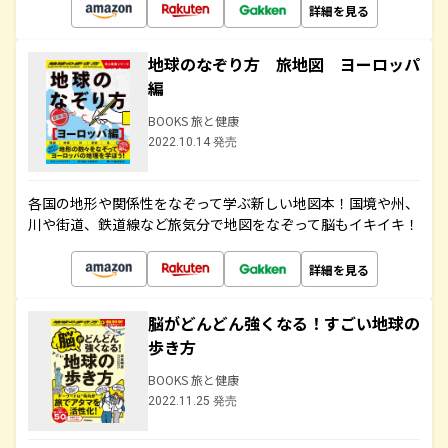
詳細を見る
地球のなぞり方 旅地図 ヨーロッパ
編
BOOKS 旅と健康
2022.10.14 発売
各国の地形や関係性をなぞって学ぶ新しい地図本！国境や州、
川や街道、鉄道線など旅気分で地図をなぞって脳もイキイキ！
詳細を見る
脳がどんどん強くなる！すごい地球の
歩き方
BOOKS 旅と健康
2022.11.25 発売