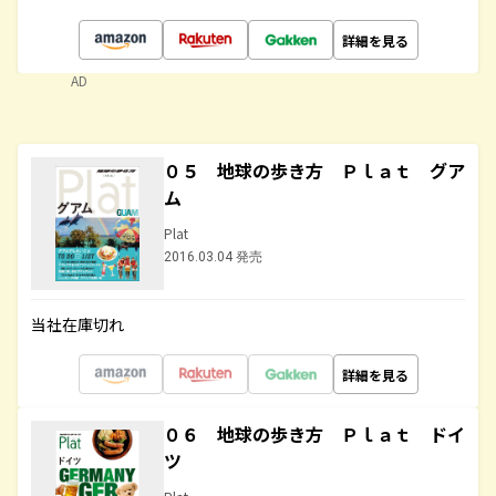
詳細を見る
AD
０５ 地球の歩き方 Ｐｌａｔ グア
ム
Plat
2016.03.04 発売
当社在庫切れ
詳細を見る
０６ 地球の歩き方 Ｐｌａｔ ドイ
ツ