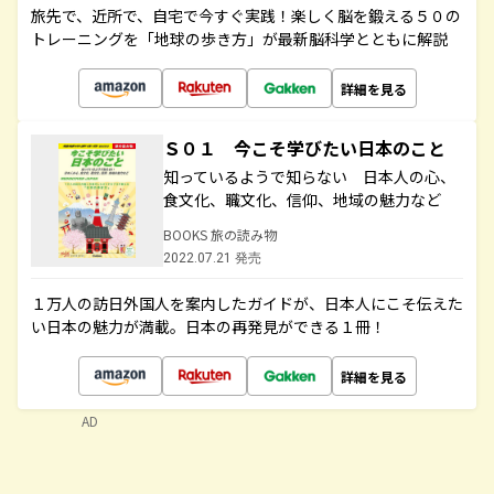
旅先で、近所で、自宅で今すぐ実践！楽しく脳を鍛える５０の
トレーニングを「地球の歩き方」が最新脳科学とともに解説
詳細を見る
Ｓ０１ 今こそ学びたい日本のこと
知っているようで知らない 日本人の心、
食文化、職文化、信仰、地域の魅力など
BOOKS 旅の読み物
2022.07.21 発売
１万人の訪日外国人を案内したガイドが、日本人にこそ伝えた
い日本の魅力が満載。日本の再発見ができる１冊！
詳細を見る
AD