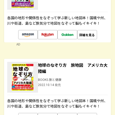
各国の地形や関係性をなぞって学ぶ新しい地図本！国境や州、
川や街道、島など旅気分で地図をなぞって脳もイキイキ！
詳細を見る
AD
地球のなぞり方 旅地図 アメリカ大
陸編
BOOKS 旅と健康
2022.10.14 発売
各国の地形や関係性をなぞって学ぶ新しい地図本！国境や州、
川や街道、島など旅気分で地図をなぞって脳もイキイキ！