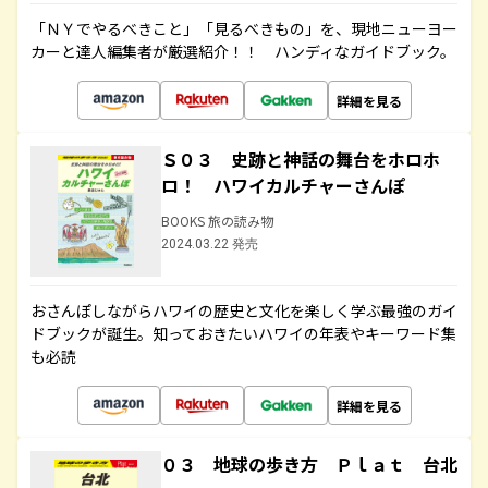
「ＮＹでやるべきこと」「見るべきもの」を、現地ニューヨー
カーと達人編集者が厳選紹介！！ ハンディなガイドブック。
詳細を見る
Ｓ０３ 史跡と神話の舞台をホロホ
ロ！ ハワイカルチャーさんぽ
BOOKS 旅の読み物
2024.03.22 発売
おさんぽしながらハワイの歴史と文化を楽しく学ぶ最強のガイ
ドブックが誕生。知っておきたいハワイの年表やキーワード集
も必読
詳細を見る
０３ 地球の歩き方 Ｐｌａｔ 台北