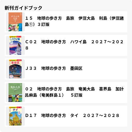
新刊ガイドブック
１５ 地球の歩き方 島旅 伊豆大島 利島（伊豆諸
島①）３訂版
Ｃ０２ 地球の歩き方 ハワイ島 ２０２７～２０２
８
Ｊ３３ 地球の歩き方 墨田区
０２ 地球の歩き方 島旅 奄美大島 喜界島 加計
呂麻島（奄美群島１） ５訂版
Ｄ１７ 地球の歩き方 タイ ２０２７～２０２８