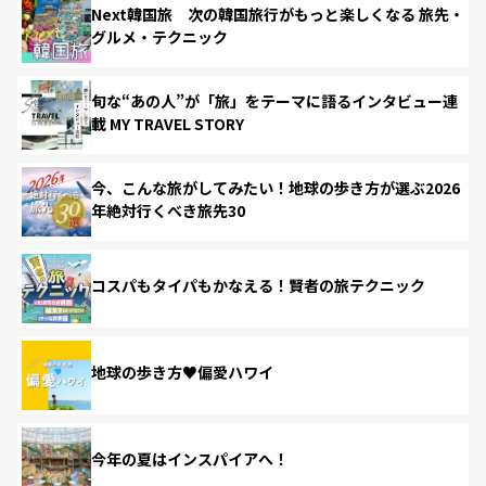
Next韓国旅 次の韓国旅行がもっと楽しくなる 旅先・
グルメ・テクニック
旬な“あの人”が「旅」をテーマに語るインタビュー連
載 MY TRAVEL STORY
今、こんな旅がしてみたい！地球の歩き方が選ぶ2026
年絶対行くべき旅先30
コスパもタイパもかなえる！賢者の旅テクニック
地球の歩き方♥偏愛ハワイ
今年の夏はインスパイアへ！