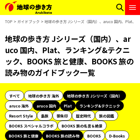
TOP
ガイドブック
地球の歩き方 Jシリーズ（国内）、aruco 国内、Plat
地球の歩き方 Jシリーズ（国内）、ar
uco 国内、Plat、ランキング&テクニ
ック、BOOKS 旅と健康、BOOKS 旅の
読み物のガイドブック一覧
すべて
地球の歩き方 海外
地球の歩き方 Jシリーズ（国内）
aruco 海外
aruco 国内
Plat
ランキング&テクニック
Resort Style
島旅
御朱印
歴史時代
旅の図鑑
BOOKS スペシャルコラボ
BOOKS 旅の名言＆絶景
BOOKS 旅と健康
BOOKS 旅の読み物
BOOKS
D-Books