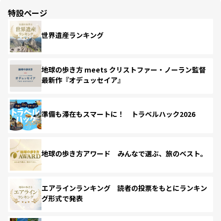
特設ページ
世界遺産ランキング
地球の歩き方 meets クリストファー・ノーラン監督
最新作『オデュッセイア』
準備も滞在もスマートに！ トラベルハック2026
地球の歩き方アワード みんなで選ぶ、旅のベスト。
エアラインランキング 読者の投票をもとにランキン
グ形式で発表