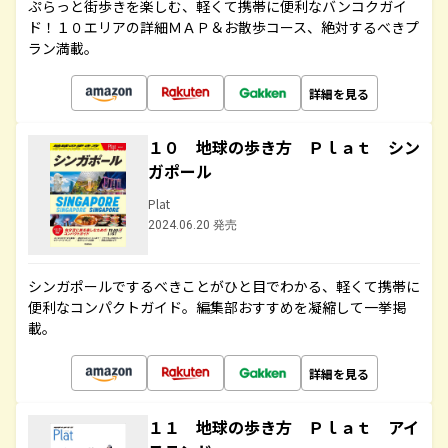
ぷらっと街歩きを楽しむ、軽くて携帯に便利なバンコクガイ
ド！１０エリアの詳細ＭＡＰ＆お散歩コース、絶対するべきプ
ラン満載。
詳細を見る
１０ 地球の歩き方 Ｐｌａｔ シン
ガポール
Plat
2024.06.20 発売
シンガポールでするべきことがひと目でわかる、軽くて携帯に
便利なコンパクトガイド。編集部おすすめを凝縮して一挙掲
載。
詳細を見る
１１ 地球の歩き方 Ｐｌａｔ アイ