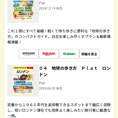
Plat
2024.12.19 発売
これ１冊にすべて凝縮！軽くて持ち歩きに便利な「地球の歩き
方」のコンパクトガイド。台北を楽しみ尽くすプラン＆最新情
報満載！
詳細を見る
０４ 地球の歩き方 Ｐｌａｔ ロン
ドン
Plat
2024.06.20 発売
定番から１９６０年代を追体験できるスポットまで幅広く収録
し、短いロンドン滞在でも効率よく楽しみたい旅行者に最適な
一冊。