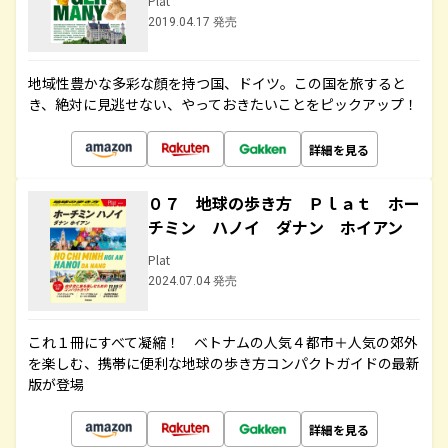
Plat
2019.04.17 発売
地域性豊かな多彩な顔を持つ国、ドイツ。この国を旅すると
き、絶対に見逃せない、やっておきたいことをピックアップ！
詳細を見る
０７ 地球の歩き方 Ｐｌａｔ ホー
チミン ハノイ ダナン ホイアン
Plat
2024.07.04 発売
これ１冊にすべて凝縮！ ベトナムの人気４都市＋人気の郊外
を楽しむ、携帯に便利な地球の歩き方コンパクトガイドの最新
版が登場
詳細を見る