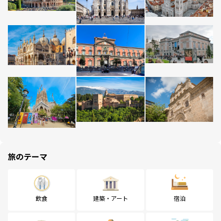
旅のテーマ
飲食
建築・アート
宿泊