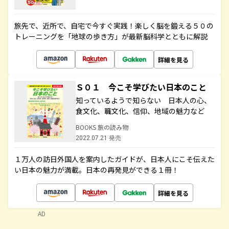
旅先で、近所で、自宅で今すぐ実践！楽しく脳を鍛える５０の
トレーニングを「地球の歩き方」が最新脳科学とともに解説
詳細を見る
Ｓ０１ 今こそ学びたい日本のこと
知っているようで知らない 日本人の心、
食文化、職文化、信仰、地域の魅力など
BOOKS 旅の読み物
2022.07.21 発売
１万人の訪日外国人を案内したガイドが、日本人にこそ伝えた
い日本の魅力が満載。日本の再発見ができる１冊！
詳細を見る
AD