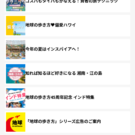
コスパもタイパもかなえる！賢者の旅テクニック
地球の歩き方♥偏愛ハワイ
今年の夏はインスパイアへ！
知れば知るほど好きになる 湘南・江の島
地球の歩き方45周年記念 インド特集
「地球の歩き方」シリーズ広告のご案内