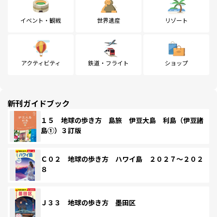
イベント・観戦
世界遺産
リゾート
アクティビティ
鉄道・フライト
ショップ
新刊ガイドブック
１５ 地球の歩き方 島旅 伊豆大島 利島（伊豆諸
島①）３訂版
Ｃ０２ 地球の歩き方 ハワイ島 ２０２７～２０２
８
Ｊ３３ 地球の歩き方 墨田区