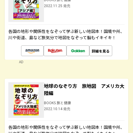
2022.11.25 発売
各国の地形や関係性をなぞって学ぶ新しい地図本！国境や州、
川や街道、島など旅気分で地図をなぞって脳もイキイキ！
詳細を見る
AD
地球のなぞり方 旅地図 アメリカ大
陸編
BOOKS 旅と健康
2022.10.14 発売
各国の地形や関係性をなぞって学ぶ新しい地図本！国境や州、