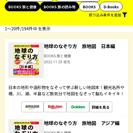
BOOKS 旅と健康
BOOKS 旅の読み物
BOOKS
D-Books
絞り込み条件を追加
1〜20件/194件中 を表示
地球のなぞり方 旅地図 日本編
BOOKS 旅と健康
2022.11.25 発売
日本の地形や造形物をなぞって学ぶ新しい地図本！観光名所や
橋、川、湖、半島など旅気分で地図をなぞって脳もイキイキ！
詳細を見る
地球のなぞり方 旅地図 アジア編
BOOKS 旅と健康