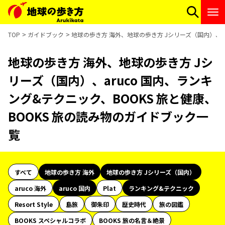
TOP
ガイドブック
地球の歩き方 海外、地球の歩き方 Jシリーズ（国内）、ar
地球の歩き方 海外、地球の歩き方 Jシ
リーズ（国内）、aruco 国内、ランキ
ング&テクニック、BOOKS 旅と健康、
BOOKS 旅の読み物のガイドブック一
覧
すべて
地球の歩き方 海外
地球の歩き方 Jシリーズ（国内）
aruco 海外
aruco 国内
Plat
ランキング&テクニック
Resort Style
島旅
御朱印
歴史時代
旅の図鑑
BOOKS スペシャルコラボ
BOOKS 旅の名言＆絶景