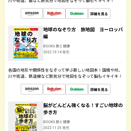
川や街道、島など旅気分で地図をなぞって脳もイキイキ！
詳細を見る
地球のなぞり方 旅地図 ヨーロッパ
編
BOOKS 旅と健康
2022.10.14 発売
各国の地形や関係性をなぞって学ぶ新しい地図本！国境や州、
川や街道、鉄道線など旅気分で地図をなぞって脳もイキイキ！
詳細を見る
脳がどんどん強くなる！すごい地球の
歩き方
BOOKS 旅と健康
2022.11.25 発売