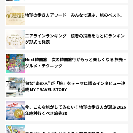
地球の歩き方アワード みんなで選ぶ、旅のベスト。
エアラインランキング 読者の投票をもとにランキン
グ形式で発表
Next韓国旅 次の韓国旅行がもっと楽しくなる 旅先・
グルメ・テクニック
旬な“あの人”が「旅」をテーマに語るインタビュー連
載 MY TRAVEL STORY
今、こんな旅がしてみたい！地球の歩き方が選ぶ2026
年絶対行くべき旅先30