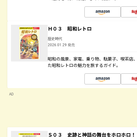
Ｈ０３ 昭和レトロ
歴史時代
2026.01.29 発売
昭和の風景、家電、乗り物、駄菓子、喫茶店
た昭和レトロの魅力を旅するガイド。
AD
Ｓ０３ 史跡と神話の舞台をホロホロ！