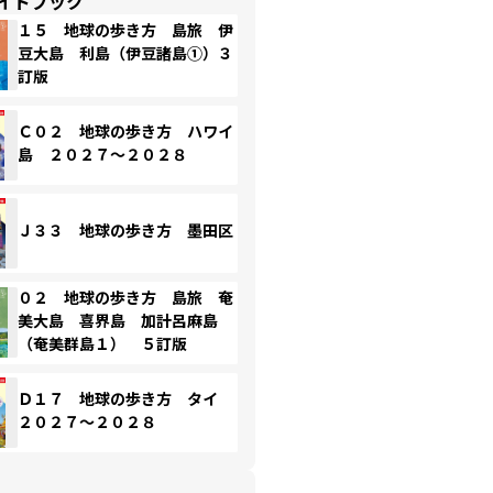
イドブック
１５ 地球の歩き方 島旅 伊
豆大島 利島（伊豆諸島①）３
訂版
Ｃ０２ 地球の歩き方 ハワイ
島 ２０２７～２０２８
Ｊ３３ 地球の歩き方 墨田区
０２ 地球の歩き方 島旅 奄
美大島 喜界島 加計呂麻島
（奄美群島１） ５訂版
Ｄ１７ 地球の歩き方 タイ
２０２７～２０２８