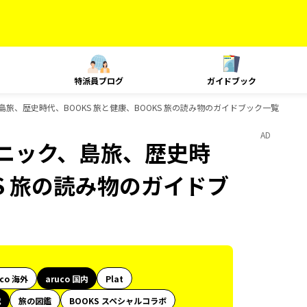
特派員ブログ
ガイドブック
、島旅、歴史時代、BOOKS 旅と健康、BOOKS 旅の読み物のガイドブック一覧
AD
クニック、島旅、歴史時
KS 旅の読み物のガイドブ
uco 海外
aruco 国内
Plat
代
旅の図鑑
BOOKS スペシャルコラボ