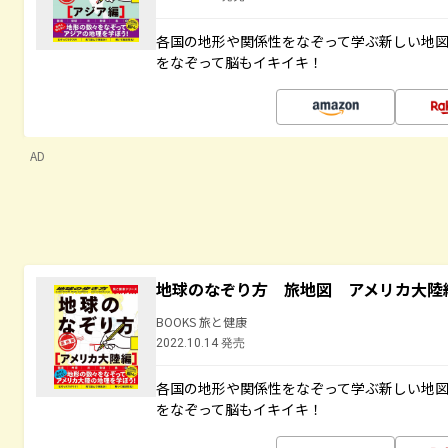
各国の地形や関係性をなぞって学ぶ新しい地
をなぞって脳もイキイキ！
AD
地球のなぞり方 旅地図 アメリカ大陸
BOOKS 旅と健康
2022.10.14 発売
各国の地形や関係性をなぞって学ぶ新しい地
をなぞって脳もイキイキ！