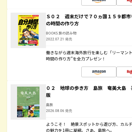
Ｓ０２ 週末だけで７０ヵ国１５９都市
の時間の作り方
BOOKS 旅の読み物
2022.07.21 発売
働きながら週末海外旅行を楽しむ「リーマント
時間の作り方”を全力プレゼン！
０２ 地球の歩き方 島旅 奄美大島 
版
島旅
2026.08.06 発売
ようこそ！ 絶景スポットから遊び方、カル
の魅力を1冊に凝縮。さあ、島旅へ。