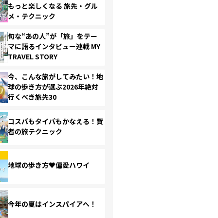
もっと楽しくなる 旅先・グル
メ・テクニック
旬な“あの人”が「旅」をテー
マに語るインタビュー連載 MY
TRAVEL STORY
今、こんな旅がしてみたい！地
球の歩き方が選ぶ2026年絶対
行くべき旅先30
コスパもタイパもかなえる！賢
者の旅テクニック
地球の歩き方♥偏愛ハワイ
今年の夏はインスパイアへ！