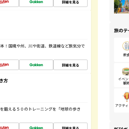
詳細を見る
旅のテ
図本！国境や州、川や街道、鉄道線など旅気分で
飲
詳細を見る
イベン
き方
観
アクティ
脳を鍛える５０のトレーニングを「地球の歩き
詳細を見る