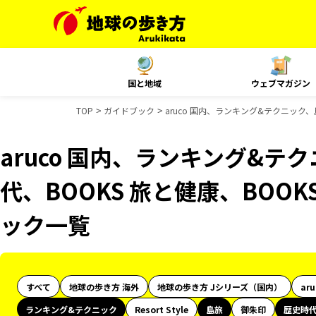
国と地域
ウェブマガジン
TOP
ガイドブック
aruco 国内、ランキング&テクニック
aruco 国内、ランキング&テ
代、BOOKS 旅と健康、BOO
ック一覧
すべて
地球の歩き方 海外
地球の歩き方 Jシリーズ（国内）
ar
ランキング&テクニック
Resort Style
島旅
御朱印
歴史時