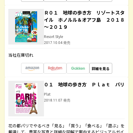
Ｒ０１ 地球の歩き方 リゾートスタ
イル ホノルル＆オアフ島 ２０１８
～２０１９
Resort Style
2017.10.04 発売
当社在庫切れ
詳細を見る
０１ 地球の歩き方 Ｐｌａｔ パリ
Plat
2018.11.07 発売
花の都パリでやるべき「見る」「買う」「食べる」「遊ぶ」を
厳選して、豊富な写真と詳細な図解で案内するビジュアルガイ