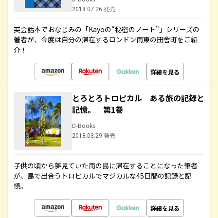
2018.07.26 発売
英会話本でおなじみの「Kayoの“秘密のノート”」シリーズの
著者が、今度は自分の滞在するロンドン南東の田舎町をご紹
介！
詳細を見る
とろとろトロピカル ある旅の記録と
記憶。 第1巻
D-Books
2018.03.29 発売
子供の頃から夢見ていた南の島に滞在することになった筆者
が、島で出合うトロピカルでマジカルな45日間の記録と記
憶。
詳細を見る