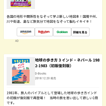
各国の地形や関係性をなぞって学ぶ新しい地図本！国境や州、
川や街道、島など旅気分で地図をなぞって脳もイキイキ！
詳細を見る
AD
地球の歩き方 3 インド・ネパール 198
2-1983（初版復刻版）
D-Books
2018.12.20 発売
1981年、旅人のバイブルとして登場した地球の歩き方インド
の初版が復刻版で再登場！ 当時の旅を思い出して欲しい1冊
です。