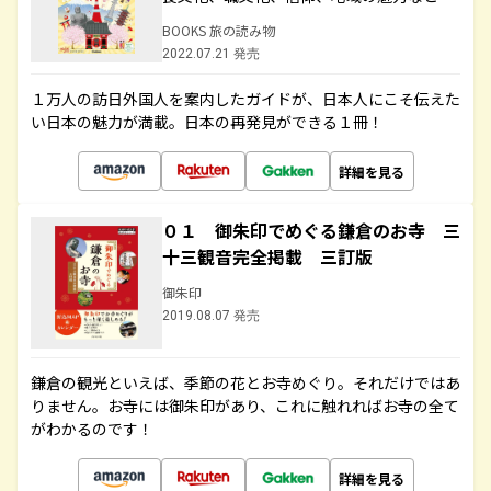
BOOKS 旅の読み物
2022.07.21 発売
１万人の訪日外国人を案内したガイドが、日本人にこそ伝えた
い日本の魅力が満載。日本の再発見ができる１冊！
詳細を見る
０１ 御朱印でめぐる鎌倉のお寺 三
十三観音完全掲載 三訂版
御朱印
2019.08.07 発売
鎌倉の観光といえば、季節の花とお寺めぐり。それだけではあ
りません。お寺には御朱印があり、これに触れればお寺の全て
がわかるのです！
詳細を見る