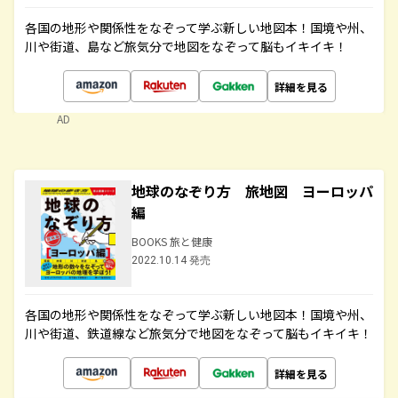
各国の地形や関係性をなぞって学ぶ新しい地図本！国境や州、
川や街道、島など旅気分で地図をなぞって脳もイキイキ！
詳細を見る
AD
地球のなぞり方 旅地図 ヨーロッパ
編
BOOKS 旅と健康
2022.10.14 発売
各国の地形や関係性をなぞって学ぶ新しい地図本！国境や州、
川や街道、鉄道線など旅気分で地図をなぞって脳もイキイキ！
詳細を見る