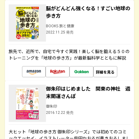
脳がどんどん強くなる！すごい地球の
歩き方
BOOKS 旅と健康
2022.11.25 発売
旅先で、近所で、自宅で今すぐ実践！楽しく脳を鍛える５０の
トレーニングを「地球の歩き方」が最新脳科学とともに解説
詳細を見る
御朱印はじめました 関東の神社 週
末開運さんぽ
御朱印
2016.12.22 発売
大ヒット「地球の歩き方 御朱印シリーズ」では初めてのコミ
ックエッセイ。イラストレーター柴田かおるが書きおろしまし