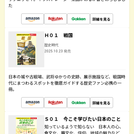
た
詳細を見る
Ｈ０１ 戦国
歴史時代
2025.10.23 発売
日本の城や古戦場、武将ゆかりの史跡、展示施設など、戦国時
代にまつわるスポットを徹底ガイドする歴史ファン必携の一
冊。
詳細を見る
Ｓ０１ 今こそ学びたい日本のこと
知っているようで知らない 日本人の心、
食文化、職文化、信仰、地域の魅力など