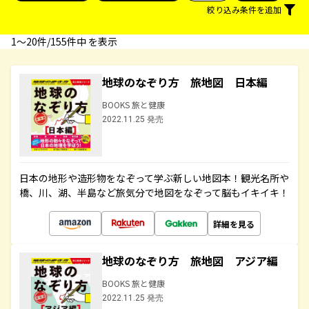
絞り込み条件を追加
1〜20件/155件中 を表示
地球のなぞり方 旅地図 日本編
BOOKS 旅と健康
2022.11.25 発売
日本の地形や造形物をなぞって学ぶ新しい地図本！観光名所や
橋、川、湖、半島など旅気分で地図をなぞって脳もイキイキ！
詳細を見る
地球のなぞり方 旅地図 アジア編
BOOKS 旅と健康
2022.11.25 発売