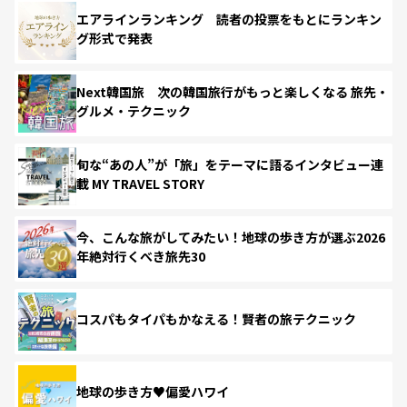
エアラインランキング 読者の投票をもとにランキン
グ形式で発表
Next韓国旅 次の韓国旅行がもっと楽しくなる 旅先・
グルメ・テクニック
旬な“あの人”が「旅」をテーマに語るインタビュー連
載 MY TRAVEL STORY
今、こんな旅がしてみたい！地球の歩き方が選ぶ2026
年絶対行くべき旅先30
コスパもタイパもかなえる！賢者の旅テクニック
地球の歩き方♥偏愛ハワイ