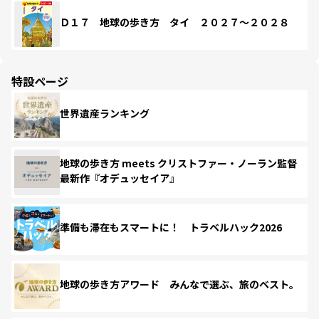
Ｄ１７ 地球の歩き方 タイ ２０２７～２０２８
特設ページ
世界遺産ランキング
地球の歩き方 meets クリストファー・ノーラン監督
最新作『オデュッセイア』
準備も滞在もスマートに！ トラベルハック2026
地球の歩き方アワード みんなで選ぶ、旅のベスト。