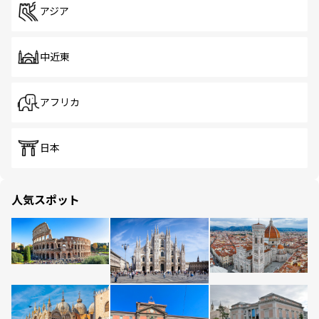
アジア
中近東
アフリカ
日本
人気スポット