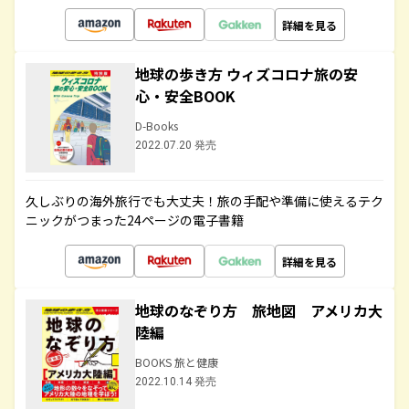
詳細を見る
地球の歩き方 ウィズコロナ旅の安
心・安全BOOK
D-Books
2022.07.20 発売
久しぶりの海外旅行でも大丈夫！旅の手配や準備に使えるテク
ニックがつまった24ページの電子書籍
詳細を見る
地球のなぞり方 旅地図 アメリカ大
陸編
BOOKS 旅と健康
2022.10.14 発売