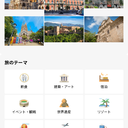
旅のテーマ
飲食
建築・アート
宿泊
イベント・観戦
世界遺産
リゾート