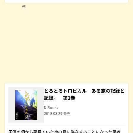
AD
とろとろトロピカル ある旅の記録と
記憶。 第2巻
D-Books
2018.03.29 発売
子供の頃から夢見ていた南の島に滞在することになった筆者