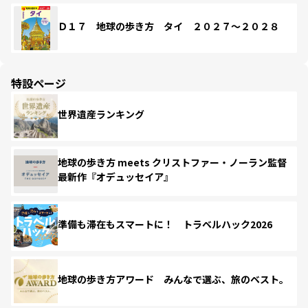
Ｄ１７ 地球の歩き方 タイ ２０２７～２０２８
特設ページ
世界遺産ランキング
地球の歩き方 meets クリストファー・ノーラン監督
最新作『オデュッセイア』
準備も滞在もスマートに！ トラベルハック2026
地球の歩き方アワード みんなで選ぶ、旅のベスト。