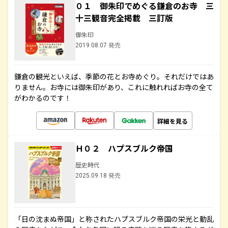
０１ 御朱印でめぐる鎌倉のお寺 三
十三観音完全掲載 三訂版
御朱印
2019.08.07 発売
鎌倉の観光といえば、季節の花とお寺めぐり。それだけではあ
りません。お寺には御朱印があり、これに触れればお寺の全て
がわかるのです！
詳細を見る
Ｈ０２ ハプスブルク帝国
歴史時代
2025.09.18 発売
「日の沈まぬ帝国」と称されたハプスブルク帝国の栄光と動乱