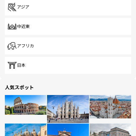
アジア
中近東
アフリカ
日本
人気スポット