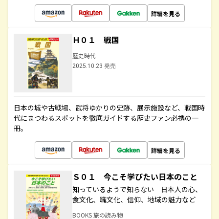
詳細を見る
Ｈ０１ 戦国
歴史時代
2025.10.23 発売
日本の城や古戦場、武将ゆかりの史跡、展示施設など、戦国時
代にまつわるスポットを徹底ガイドする歴史ファン必携の一
冊。
詳細を見る
Ｓ０１ 今こそ学びたい日本のこと
知っているようで知らない 日本人の心、
食文化、職文化、信仰、地域の魅力など
BOOKS 旅の読み物