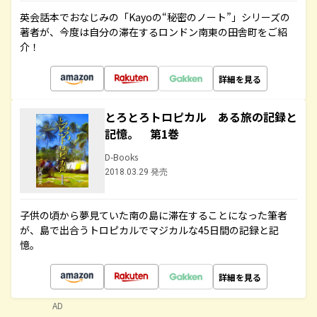
英会話本でおなじみの「Kayoの“秘密のノート”」シリーズの
著者が、今度は自分の滞在するロンドン南東の田舎町をご紹
介！
詳細を見る
とろとろトロピカル ある旅の記録と
記憶。 第1巻
D-Books
2018.03.29 発売
子供の頃から夢見ていた南の島に滞在することになった筆者
が、島で出合うトロピカルでマジカルな45日間の記録と記
憶。
詳細を見る
AD