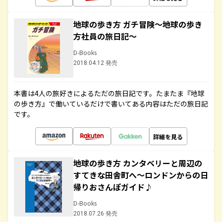
地球の歩き方 ガチ冒険～地球の歩き
方社員の旅日記～
D-Books
2018.04.12 発売
本書は4人の旅好きによるただの旅日記です。たまたま『地球
の歩き方』で働いているだけで書いてある内容はただの旅日記
です。
詳細を見る
地球の歩き方 カンタベリーと周辺の
すてきな田舎町へ～ロンドンからの日
帰りおさんぽガイド♪
D-Books
2018.07.26 発売