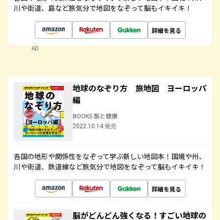
川や街道、島など旅気分で地図をなぞって脳もイキイキ！
詳細を見る
AD
地球のなぞり方 旅地図 ヨーロッパ
編
BOOKS 旅と健康
2022.10.14 発売
各国の地形や関係性をなぞって学ぶ新しい地図本！国境や州、
川や街道、鉄道線など旅気分で地図をなぞって脳もイキイキ！
詳細を見る
脳がどんどん強くなる！すごい地球の