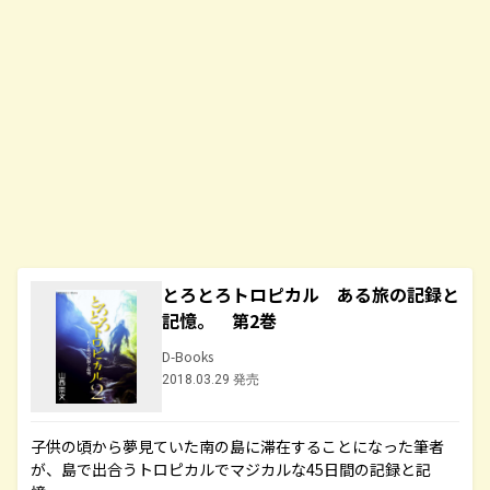
とろとろトロピカル ある旅の記録と
記憶。 第2巻
D-Books
2018.03.29 発売
子供の頃から夢見ていた南の島に滞在することになった筆者
が、島で出合うトロピカルでマジカルな45日間の記録と記