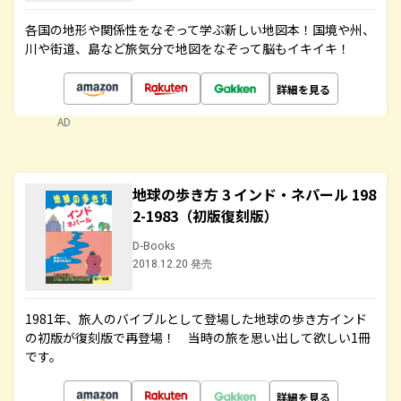
各国の地形や関係性をなぞって学ぶ新しい地図本！国境や州、
川や街道、島など旅気分で地図をなぞって脳もイキイキ！
詳細を見る
AD
地球の歩き方 3 インド・ネパール 198
2-1983（初版復刻版）
D-Books
2018.12.20 発売
1981年、旅人のバイブルとして登場した地球の歩き方インド
の初版が復刻版で再登場！ 当時の旅を思い出して欲しい1冊
です。
詳細を見る