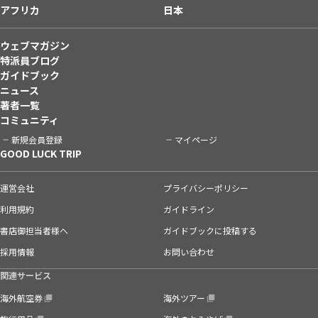
アフリカ
日本
ウェブマガジン
特派員ブログ
ガイドブック
ニュース
著者一覧
コミュニティ
新規会員登録
マイページ
GOOD LUCK TRIP
運営会社
プライバシーポリシー
利用規約
ガイドライン
書店御担当者様へ
ガイドブックに投稿する
採用情報
お問い合わせ
関連サービス
海外航空券
海外ツアー