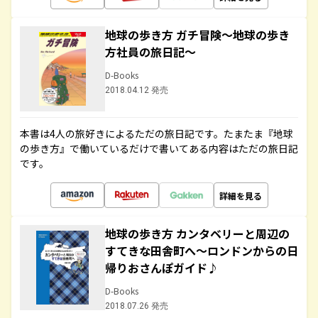
地球の歩き方 ガチ冒険～地球の歩き
方社員の旅日記～
D-Books
2018.04.12 発売
本書は4人の旅好きによるただの旅日記です。たまたま『地球
の歩き方』で働いているだけで書いてある内容はただの旅日記
です。
詳細を見る
地球の歩き方 カンタベリーと周辺の
すてきな田舎町へ～ロンドンからの日
帰りおさんぽガイド♪
D-Books
2018.07.26 発売