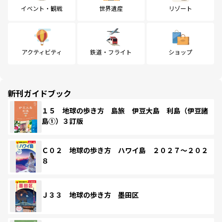
イベント・観戦
世界遺産
リゾート
アクティビティ
鉄道・フライト
ショップ
新刊ガイドブック
１５ 地球の歩き方 島旅 伊豆大島 利島（伊豆諸
島①）３訂版
Ｃ０２ 地球の歩き方 ハワイ島 ２０２７～２０２
８
Ｊ３３ 地球の歩き方 墨田区