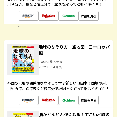
川や街道、島など旅気分で地図をなぞって脳もイキイキ！
詳細を見る
AD
地球のなぞり方 旅地図 ヨーロッパ
編
BOOKS 旅と健康
2022.10.14 発売
各国の地形や関係性をなぞって学ぶ新しい地図本！国境や州、
川や街道、鉄道線など旅気分で地図をなぞって脳もイキイキ！
詳細を見る
脳がどんどん強くなる！すごい地球の