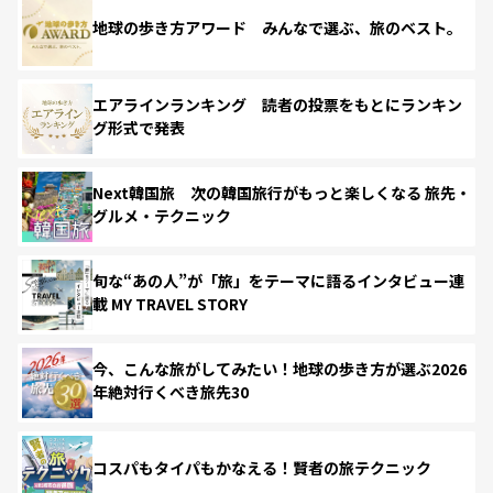
地球の歩き方アワード みんなで選ぶ、旅のベスト。
エアラインランキング 読者の投票をもとにランキン
グ形式で発表
Next韓国旅 次の韓国旅行がもっと楽しくなる 旅先・
グルメ・テクニック
旬な“あの人”が「旅」をテーマに語るインタビュー連
載 MY TRAVEL STORY
今、こんな旅がしてみたい！地球の歩き方が選ぶ2026
年絶対行くべき旅先30
コスパもタイパもかなえる！賢者の旅テクニック