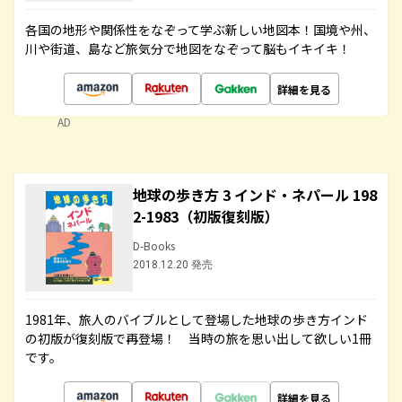
各国の地形や関係性をなぞって学ぶ新しい地図本！国境や州、
川や街道、島など旅気分で地図をなぞって脳もイキイキ！
詳細を見る
AD
地球の歩き方 3 インド・ネパール 198
2-1983（初版復刻版）
D-Books
2018.12.20 発売
1981年、旅人のバイブルとして登場した地球の歩き方インド
の初版が復刻版で再登場！ 当時の旅を思い出して欲しい1冊
です。
詳細を見る