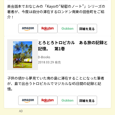
英会話本でおなじみの「Kayoの“秘密のノート”」シリーズの
著者が、今度は自分の滞在するロンドン南東の田舎町をご紹
介！
詳細を見る
とろとろトロピカル ある旅の記録と
記憶。 第1巻
D-Books
2018.03.29 発売
子供の頃から夢見ていた南の島に滞在することになった筆者
が、島で出合うトロピカルでマジカルな45日間の記録と記
憶。
詳細を見る
AD