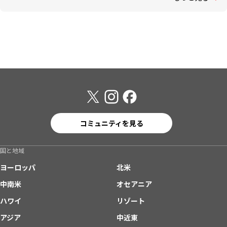
コミュニティを見る
国と地域
ヨーロッパ
北米
中南米
オセアニア
ハワイ
リゾート
アジア
中近東