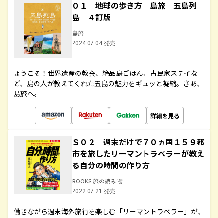
０１ 地球の歩き方 島旅 五島列
島 ４訂版
島旅
2024.07.04 発売
ようこそ！世界遺産の教会、絶品島ごはん、古民家ステイな
ど、島の人が教えてくれた五島の魅力をギュッと凝縮。さあ、
島旅へ。
詳細を見る
Ｓ０２ 週末だけで７０ヵ国１５９都
市を旅したリーマントラベラーが教え
る自分の時間の作り方
BOOKS 旅の読み物
2022.07.21 発売
働きながら週末海外旅行を楽しむ「リーマントラベラー」が、