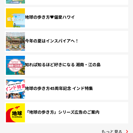
地球の歩き方♥偏愛ハワイ
今年の夏はインスパイアへ！
知れば知るほど好きになる 湘南・江の島
地球の歩き方45周年記念 インド特集
「地球の歩き方」シリーズ広告のご案内
もっと見る