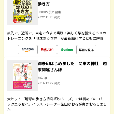
歩き方
BOOKS 旅と健康
2022.11.25 発売
旅先で、近所で、自宅で今すぐ実践！楽しく脳を鍛える５０の
トレーニングを「地球の歩き方」が最新脳科学とともに解説
詳細を見る
御朱印はじめました 関東の神社 週
末開運さんぽ
御朱印
2016.12.22 発売
大ヒット「地球の歩き方 御朱印シリーズ」では初めてのコミ
ックエッセイ。イラストレーター柴田かおるが書きおろしまし
た