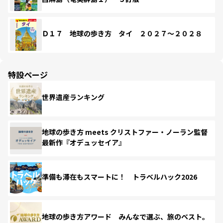
Ｄ１７ 地球の歩き方 タイ ２０２７～２０２８
特設ページ
世界遺産ランキング
地球の歩き方 meets クリストファー・ノーラン監督
最新作『オデュッセイア』
準備も滞在もスマートに！ トラベルハック2026
地球の歩き方アワード みんなで選ぶ、旅のベスト。