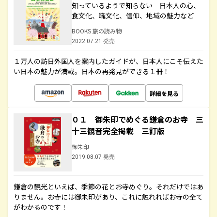
知っているようで知らない 日本人の心、
食文化、職文化、信仰、地域の魅力など
BOOKS 旅の読み物
2022.07.21 発売
１万人の訪日外国人を案内したガイドが、日本人にこそ伝えた
い日本の魅力が満載。日本の再発見ができる１冊！
詳細を見る
０１ 御朱印でめぐる鎌倉のお寺 三
十三観音完全掲載 三訂版
御朱印
2019.08.07 発売
鎌倉の観光といえば、季節の花とお寺めぐり。それだけではあ
りません。お寺には御朱印があり、これに触れればお寺の全て
がわかるのです！