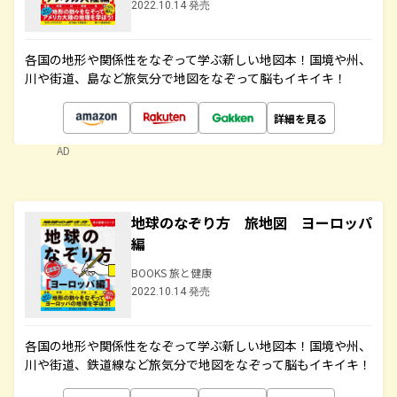
2022.10.14 発売
各国の地形や関係性をなぞって学ぶ新しい地図本！国境や州、
川や街道、島など旅気分で地図をなぞって脳もイキイキ！
詳細を見る
AD
地球のなぞり方 旅地図 ヨーロッパ
編
BOOKS 旅と健康
2022.10.14 発売
各国の地形や関係性をなぞって学ぶ新しい地図本！国境や州、
川や街道、鉄道線など旅気分で地図をなぞって脳もイキイキ！