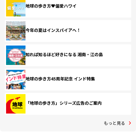
地球の歩き方♥偏愛ハワイ
今年の夏はインスパイアへ！
知れば知るほど好きになる 湘南・江の島
地球の歩き方45周年記念 インド特集
「地球の歩き方」シリーズ広告のご案内
もっと見る