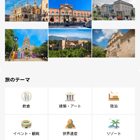
旅のテーマ
飲食
建築・アート
宿泊
イベント・観戦
世界遺産
リゾート