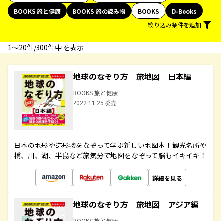
BOOKS 旅と健康
BOOKS 旅の読み物
BOOKS
D-Books
絞り込み条件を追加
1〜20件/300件中 を表示
地球のなぞり方 旅地図 日本編
BOOKS 旅と健康
2022.11.25 発売
日本の地形や造形物をなぞって学ぶ新しい地図本！観光名所や
橋、川、湖、半島など旅気分で地図をなぞって脳もイキイキ！
詳細を見る
地球のなぞり方 旅地図 アジア編
BOOKS 旅と健康