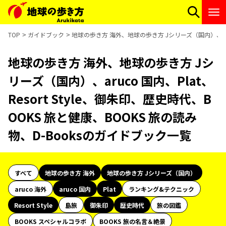
TOP
ガイドブック
地球の歩き方 海外、地球の歩き方 Jシリーズ（国内）、aruco
地球の歩き方 海外、地球の歩き方 Jシ
リーズ（国内）、aruco 国内、Plat、
Resort Style、御朱印、歴史時代、B
OOKS 旅と健康、BOOKS 旅の読み
物、D-Booksのガイドブック一覧
すべて
地球の歩き方 海外
地球の歩き方 Jシリーズ（国内）
aruco 海外
aruco 国内
Plat
ランキング&テクニック
Resort Style
島旅
御朱印
歴史時代
旅の図鑑
BOOKS スペシャルコラボ
BOOKS 旅の名言＆絶景