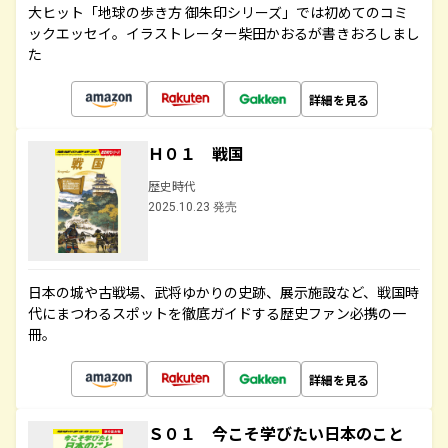
大ヒット「地球の歩き方 御朱印シリーズ」では初めてのコミ
ックエッセイ。イラストレーター柴田かおるが書きおろしまし
た
詳細を見る
Ｈ０１ 戦国
歴史時代
2025.10.23 発売
日本の城や古戦場、武将ゆかりの史跡、展示施設など、戦国時
代にまつわるスポットを徹底ガイドする歴史ファン必携の一
冊。
詳細を見る
Ｓ０１ 今こそ学びたい日本のこと