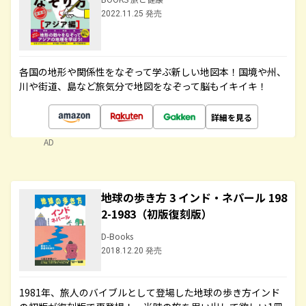
2022.11.25 発売
各国の地形や関係性をなぞって学ぶ新しい地図本！国境や州、
川や街道、島など旅気分で地図をなぞって脳もイキイキ！
詳細を見る
AD
地球の歩き方 3 インド・ネパール 198
2-1983（初版復刻版）
D-Books
2018.12.20 発売
1981年、旅人のバイブルとして登場した地球の歩き方インド