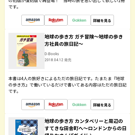
の初版が復刻版で再登場！ 当時の旅を思い出して欲しい1冊
です。
詳細を見る
地球の歩き方 ガチ冒険～地球の歩き
方社員の旅日記～
D-Books
2018.04.12 発売
本書は4人の旅好きによるただの旅日記です。たまたま『地球
の歩き方』で働いているだけで書いてある内容はただの旅日記
です。
詳細を見る
地球の歩き方 カンタベリーと周辺の
すてきな田舎町へ～ロンドンからの日