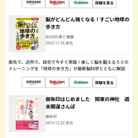
詳細を見る
脳がどんどん強くなる！すごい地球の
歩き方
BOOKS 旅と健康
2022.11.25 発売
旅先で、近所で、自宅で今すぐ実践！楽しく脳を鍛える５０の
トレーニングを「地球の歩き方」が最新脳科学とともに解説
詳細を見る
御朱印はじめました 関東の神社 週
末開運さんぽ
御朱印
2016.12.22 発売