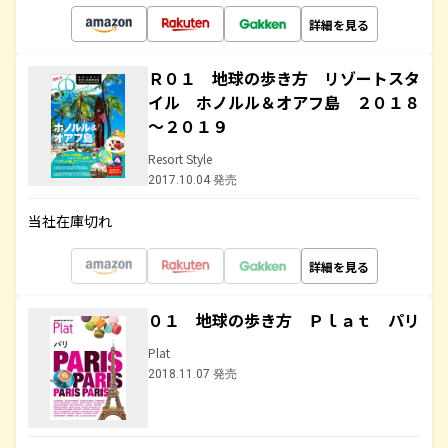
詳細を見る
Ｒ０１ 地球の歩き方 リゾートスタ
イル ホノルル＆オアフ島 ２０１８
～２０１９
Resort Style
2017.10.04 発売
当社在庫切れ
詳細を見る
０１ 地球の歩き方 Ｐｌａｔ パリ
Plat
2018.11.07 発売