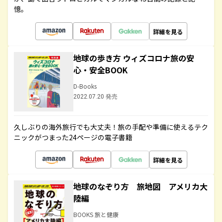
憶。
詳細を見る
地球の歩き方 ウィズコロナ旅の安
心・安全BOOK
D-Books
2022.07.20 発売
久しぶりの海外旅行でも大丈夫！旅の手配や準備に使えるテク
ニックがつまった24ページの電子書籍
詳細を見る
地球のなぞり方 旅地図 アメリカ大
陸編
BOOKS 旅と健康