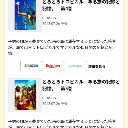
とろとろトロピカル ある旅の記録と
記憶。 第4巻
D-Books
2018.07.26 発売
子供の頃から夢見ていた南の島に滞在することになった筆者
が、島で出合うトロピカルでマジカルな45日間の記録と記
憶。
詳細を見る
とろとろトロピカル ある旅の記録と
記憶。 第5巻
D-Books
2018.07.26 発売
子供の頃から夢見ていた南の島に滞在することになった筆者
が、島で出合うトロピカルでマジカルな45日間の記録と記