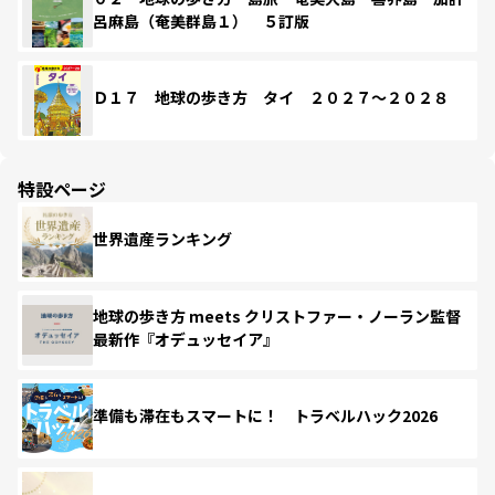
呂麻島（奄美群島１） ５訂版
Ｄ１７ 地球の歩き方 タイ ２０２７～２０２８
特設ページ
世界遺産ランキング
地球の歩き方 meets クリストファー・ノーラン監督
最新作『オデュッセイア』
準備も滞在もスマートに！ トラベルハック2026