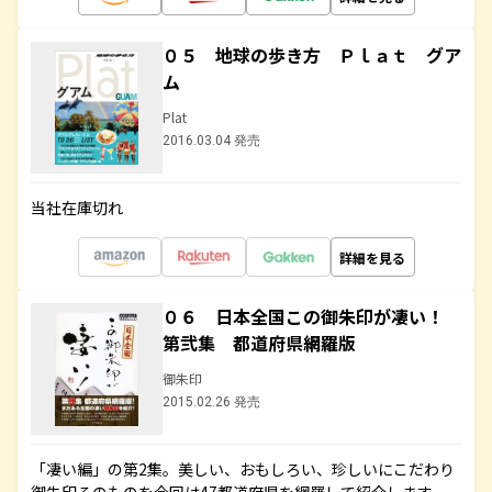
０５ 地球の歩き方 Ｐｌａｔ グア
ム
Plat
2016.03.04 発売
当社在庫切れ
詳細を見る
０６ 日本全国この御朱印が凄い！
第弐集 都道府県網羅版
御朱印
2015.02.26 発売
「凄い編」の第2集。美しい、おもしろい、珍しいにこだわり