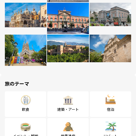
旅のテーマ
飲食
建築・アート
宿泊
イベント・観戦
世界遺産
リゾート