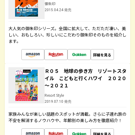
御朱印
2015.04.24 発売
大人気の御朱印シリーズ。全国に拡大して、ただただ凄い、美
しい、おもしろい、珍しいにこだわり御朱印そのものを紹介し
ます。
詳細を見る
Ｒ０５ 地球の歩き方 リゾートスタ
イル こどもと行くハワイ ２０２０
～２０２１
Resort Style
2019.07.10 発売
家族みんなが楽しい話題のスポットが満載。さらに子連れ旅の
不安を解消するノウハウや、年齢別の楽しみ方を徹底紹介！
詳細を見る