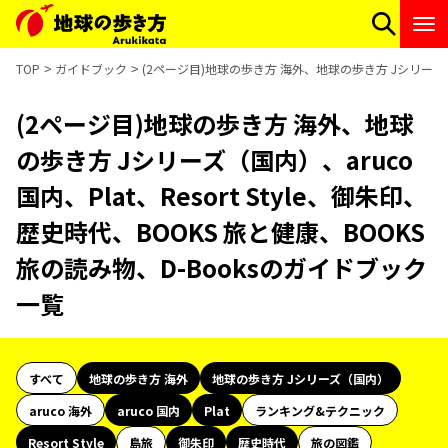
TOP
ガイドブック
(2ページ目)地球の歩き方 海外、地球の歩き方 Jシリーズ（国内
(2ページ目)地球の歩き方 海外、地球
の歩き方 Jシリーズ（国内）、aruco
国内、Plat、Resort Style、御朱印、
歴史時代、BOOKS 旅と健康、BOOKS
旅の読み物、D-Booksのガイドブック
一覧
すべて
地球の歩き方 海外
地球の歩き方 Jシリーズ（国内）
aruco 海外
aruco 国内
Plat
ランキング&テクニック
Resort Style
島旅
御朱印
歴史時代
旅の図鑑