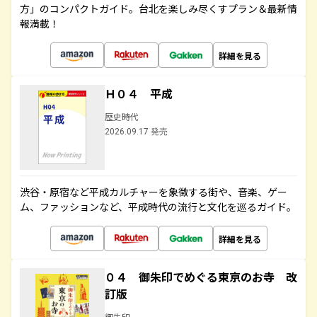
方」のコンパクトガイド。台北を楽しみ尽くすプラン＆最新情
報満載！
詳細を見る
Ｈ０４ 平成
歴史時代
2026.09.17 発売
渋谷・原宿など平成カルチャーを象徴する街や、音楽、ゲー
ム、ファッションなど、平成時代の流行と文化を巡るガイド。
詳細を見る
０４ 御朱印でめぐる東京のお寺 改
訂版
御朱印