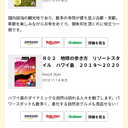
2025.10.09 発売
国内屈指の観光地であり、数多の寺院が建ち並ぶ古都・京都。
季節を楽しみながらお寺をめぐり、御朱印を頂くのに役立つ一
冊です。
詳細を見る
Ｒ０２ 地球の歩き方 リゾートスタ
イル ハワイ島 ２０１９～２０２０
Resort Style
2018.11.14 発売
ハワイ島のダイナミックな自然は訪れる人々を魅了します。パ
ワースポットも数多く、進化する自然派グルメも見逃せない！
詳細を見る