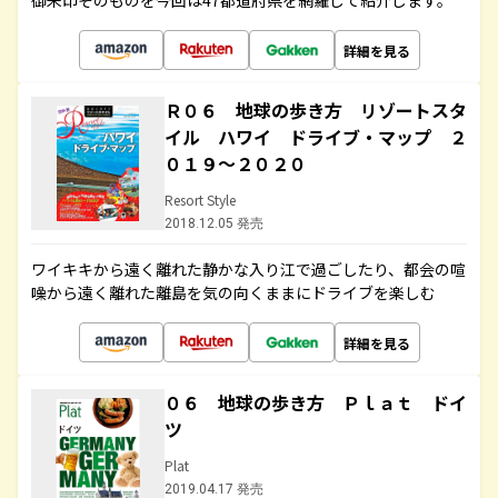
御朱印そのものを今回は47都道府県を網羅して紹介します。
詳細を見る
Ｒ０６ 地球の歩き方 リゾートスタ
イル ハワイ ドライブ・マップ ２
０１９～２０２０
Resort Style
2018.12.05 発売
ワイキキから遠く離れた静かな入り江で過ごしたり、都会の喧
噪から遠く離れた離島を気の向くままにドライブを楽しむ
詳細を見る
０６ 地球の歩き方 Ｐｌａｔ ドイ
ツ
Plat
2019.04.17 発売