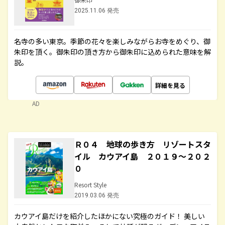
2025.11.06 発売
名寺の多い東京。季節の花々を楽しみながらお寺をめぐり、御
朱印を頂く。御朱印の頂き方から御朱印に込められた意味を解
説。
詳細を見る
AD
Ｒ０４ 地球の歩き方 リゾートスタ
イル カウアイ島 ２０１９～２０２
０
Resort Style
2019.03.06 発売
カウアイ島だけを紹介したほかにない究極のガイド！ 美しい