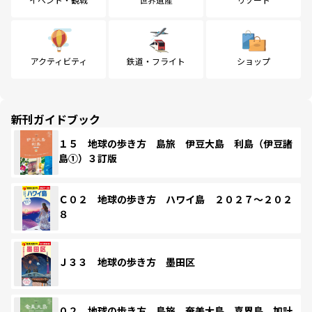
アクティビティ
鉄道・フライト
ショップ
新刊ガイドブック
１５ 地球の歩き方 島旅 伊豆大島 利島（伊豆諸
島①）３訂版
Ｃ０２ 地球の歩き方 ハワイ島 ２０２７～２０２
８
Ｊ３３ 地球の歩き方 墨田区
０２ 地球の歩き方 島旅 奄美大島 喜界島 加計