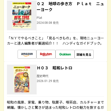
０２ 地球の歩き方 Ｐｌａｔ ニュ
ーヨーク
Plat
2024.08.08 発売
「ＮＹでやるべきこと」「見るべきもの」を、現地ニューヨー
カーと達人編集者が厳選紹介！！ ハンディなガイドブック。
詳細を見る
Ｈ０３ 昭和レトロ
歴史時代
2026.01.29 発売
昭和の風景、家電、乗り物、駄菓子、喫茶店、カルチャーまで
網羅。懐かしさと驚きが詰まった昭和レトロの魅力を旅するガ