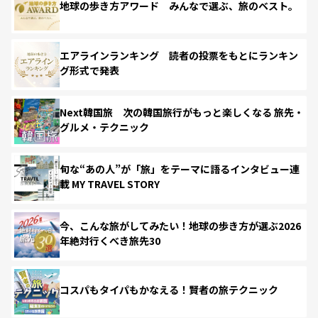
地球の歩き方アワード みんなで選ぶ、旅のベスト。
エアラインランキング 読者の投票をもとにランキン
グ形式で発表
Next韓国旅 次の韓国旅行がもっと楽しくなる 旅先・
グルメ・テクニック
旬な“あの人”が「旅」をテーマに語るインタビュー連
載 MY TRAVEL STORY
今、こんな旅がしてみたい！地球の歩き方が選ぶ2026
年絶対行くべき旅先30
コスパもタイパもかなえる！賢者の旅テクニック