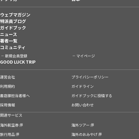
ウェブマガジン
特派員ブログ
ガイドブック
ニュース
著者一覧
コミュニティ
新規会員登録
マイページ
GOOD LUCK TRIP
運営会社
プライバシーポリシー
利用規約
ガイドライン
書店御担当者様へ
ガイドブックに投稿する
採用情報
お問い合わせ
関連サービス
海外航空券
海外ツアー
旅行用品
海外のおみやげ