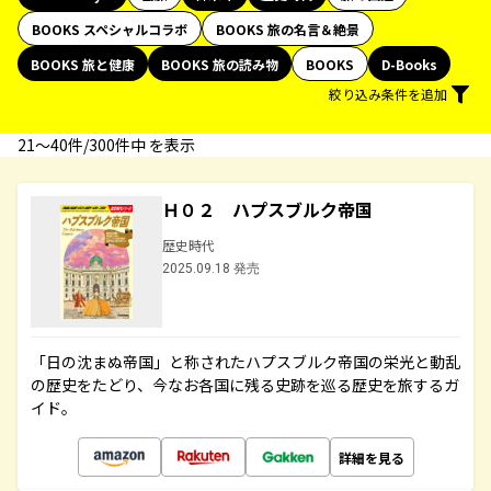
BOOKS スペシャルコラボ
BOOKS 旅の名言＆絶景
BOOKS 旅と健康
BOOKS 旅の読み物
BOOKS
D-Books
絞り込み条件を追加
21〜40件/300件中 を表示
Ｈ０２ ハプスブルク帝国
歴史時代
2025.09.18 発売
「日の沈まぬ帝国」と称されたハプスブルク帝国の栄光と動乱
の歴史をたどり、今なお各国に残る史跡を巡る歴史を旅するガ
イド。
詳細を見る