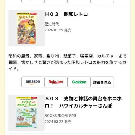
Ｈ０３ 昭和レトロ
歴史時代
2026.01.29 発売
昭和の風景、家電、乗り物、駄菓子、喫茶店、カルチャーまで
網羅。懐かしさと驚きが詰まった昭和レトロの魅力を旅するガ
イド。
詳細を見る
Ｓ０３ 史跡と神話の舞台をホロホ
ロ！ ハワイカルチャーさんぽ
BOOKS 旅の読み物
2024.03.22 発売