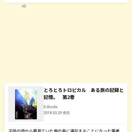
AD
とろとろトロピカル ある旅の記録と
記憶。 第2巻
D-Books
2018.03.29 発売
子供の頃から夢見ていた南の島に滞在することになった筆者