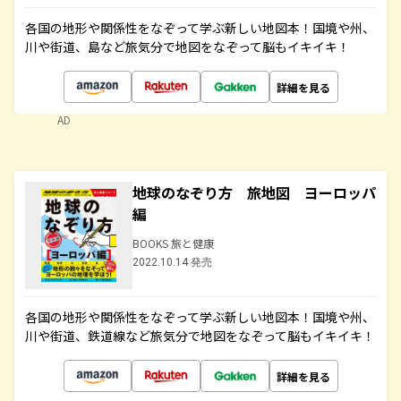
各国の地形や関係性をなぞって学ぶ新しい地図本！国境や州、
川や街道、島など旅気分で地図をなぞって脳もイキイキ！
詳細を見る
AD
地球のなぞり方 旅地図 ヨーロッパ
編
BOOKS 旅と健康
2022.10.14 発売
各国の地形や関係性をなぞって学ぶ新しい地図本！国境や州、
川や街道、鉄道線など旅気分で地図をなぞって脳もイキイキ！
詳細を見る