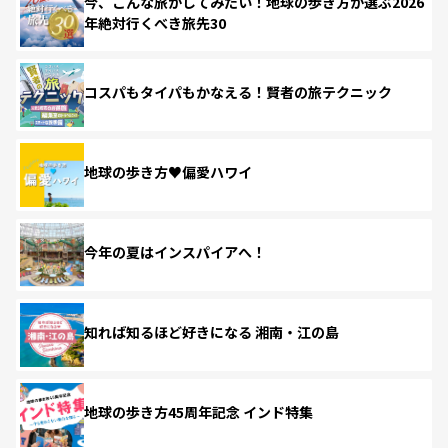
今、こんな旅がしてみたい！地球の歩き方が選ぶ2026
年絶対行くべき旅先30
コスパもタイパもかなえる！賢者の旅テクニック
地球の歩き方♥偏愛ハワイ
今年の夏はインスパイアへ！
知れば知るほど好きになる 湘南・江の島
地球の歩き方45周年記念 インド特集