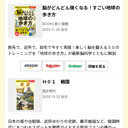
脳がどんどん強くなる！すごい地球の
歩き方
BOOKS 旅と健康
2022.11.25 発売
旅先で、近所で、自宅で今すぐ実践！楽しく脳を鍛える５０の
トレーニングを「地球の歩き方」が最新脳科学とともに解説
詳細を見る
Ｈ０１ 戦国
歴史時代
2025.10.23 発売
日本の城や古戦場、武将ゆかりの史跡、展示施設など、戦国時
代にまつわるスポットを徹底ガイドする歴史ファン必携の一