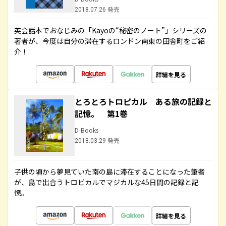
2018.07.26 発売
英会話本でおなじみの「Kayoの“秘密のノート”」シリーズの
著者が、今度は自分の滞在するロンドン南東の田舎町をご紹
介！
詳細を見る
とろとろトロピカル ある旅の記録と
記憶。 第1巻
D-Books
2018.03.29 発売
子供の頃から夢見ていた南の島に滞在することになった筆者
が、島で出合うトロピカルでマジカルな45日間の記録と記
憶。
詳細を見る