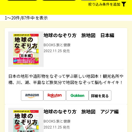
絞り込み条件を追加
1〜20件/87件中 を表示
地球のなぞり方 旅地図 日本編
BOOKS 旅と健康
2022.11.25 発売
日本の地形や造形物をなぞって学ぶ新しい地図本！観光名所や
橋、川、湖、半島など旅気分で地図をなぞって脳もイキイキ！
詳細を見る
地球のなぞり方 旅地図 アジア編
BOOKS 旅と健康
2022.11.25 発売