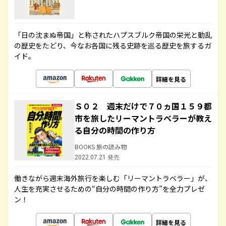
「日の沈まぬ帝国」と称されたハプスブルク帝国の栄光と動乱
の歴史をたどり、今なお各国に残る史跡を巡る歴史を旅するガ
イド。
詳細を見る
Ｓ０２ 週末だけで７０ヵ国１５９都
市を旅したリーマントラベラーが教え
る自分の時間の作り方
BOOKS 旅の読み物
2022.07.21 発売
働きながら週末海外旅行を楽しむ「リーマントラベラー」が、
人生を充実させるための“自分の時間の作り方”を全力プレゼ
ン！
詳細を見る