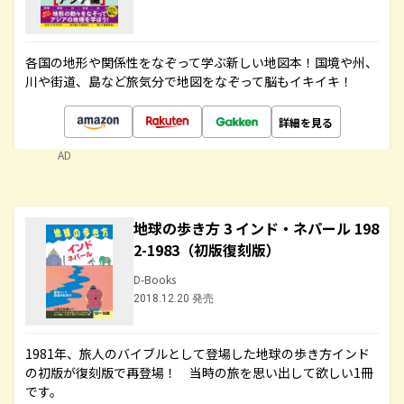
各国の地形や関係性をなぞって学ぶ新しい地図本！国境や州、
川や街道、島など旅気分で地図をなぞって脳もイキイキ！
詳細を見る
AD
地球の歩き方 3 インド・ネパール 198
2-1983（初版復刻版）
D-Books
2018.12.20 発売
1981年、旅人のバイブルとして登場した地球の歩き方インド
の初版が復刻版で再登場！ 当時の旅を思い出して欲しい1冊
です。