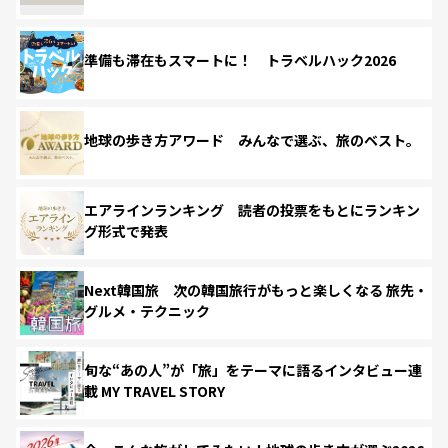
準備も滞在もスマートに！ トラベルハック2026
地球の歩き方アワード みんなで選ぶ、旅のベスト。
エアラインランキング 読者の投票をもとにランキン
グ形式で発表
Next韓国旅 次の韓国旅行がもっと楽しくなる 旅先・
グルメ・テクニック
旬な“あの人”が「旅」をテーマに語るインタビュー連
載 MY TRAVEL STORY