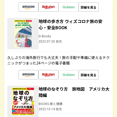
詳細を見る
地球の歩き方 ウィズコロナ旅の安
心・安全BOOK
D-Books
2022.07.20 発売
久しぶりの海外旅行でも大丈夫！旅の手配や準備に使えるテク
ニックがつまった24ページの電子書籍
詳細を見る
地球のなぞり方 旅地図 アメリカ大
陸編
BOOKS 旅と健康
2022.10.14 発売