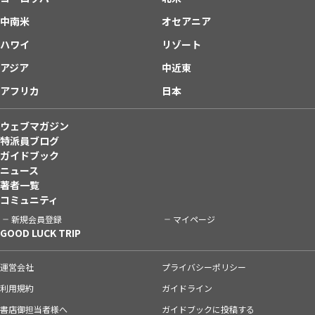
中南米
オセアニア
ハワイ
リゾート
アジア
中近東
アフリカ
日本
ウェブマガジン
特派員ブログ
ガイドブック
ニュース
著者一覧
コミュニティ
新規会員登録
マイページ
GOOD LUCK TRIP
運営会社
プライバシーポリシー
利用規約
ガイドライン
書店御担当者様へ
ガイドブックに投稿する