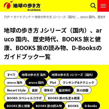
TOP
ガイドブック
地球の歩き方 Jシリーズ（国内）、aruco 国内、歴史時代
地球の歩き方 Jシリーズ（国内）、ar
uco 国内、歴史時代、BOOKS 旅と健
康、BOOKS 旅の読み物、D-Booksの
ガイドブック一覧
すべて
地球の歩き方 海外
地球の歩き方 Jシリーズ（国内）
aruco 海外
aruco 国内
Plat
ランキング&テクニック
Resort Style
島旅
御朱印
歴史時代
旅の図鑑
BOOKS スペシャルコラボ
BOOKS 旅の名言＆絶景
BOOKS 旅と健康
BOOKS 旅の読み物
BOOKS
D-Books