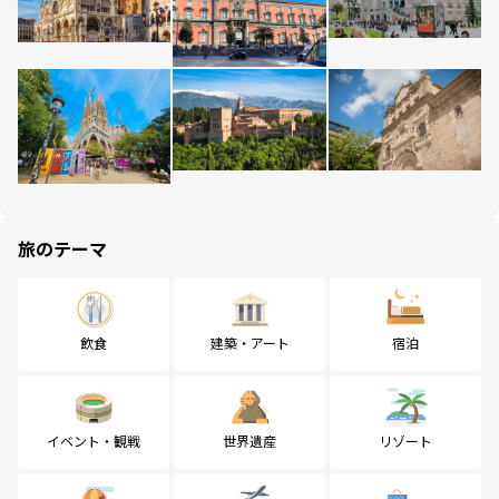
旅のテーマ
飲食
建築・アート
宿泊
イベント・観戦
世界遺産
リゾート