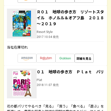
Ｒ０１ 地球の歩き方 リゾートスタ
イル ホノルル＆オアフ島 ２０１８
～２０１９
Resort Style
2017.10.04 発売
当社在庫切れ
詳細を見る
０１ 地球の歩き方 Ｐｌａｔ パリ
Plat
2018.11.07 発売
花の都パリでやるべき「見る」「買う」「食べる」「遊ぶ」を