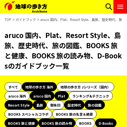
TOP
ガイドブック
aruco 国内、Plat、Resort Style、島旅、歴史時代
aruco 国内、Plat、Resort Style、島
旅、歴史時代、旅の図鑑、BOOKS 旅
と健康、BOOKS 旅の読み物、D-Book
sのガイドブック一覧
すべて
地球の歩き方 海外
地球の歩き方 Jシリーズ（国内）
aruco 海外
aruco 国内
Plat
ランキング&テクニック
Resort Style
島旅
御朱印
歴史時代
旅の図鑑
BOOKS スペシャルコラボ
BOOKS 旅の名言＆絶景
BOOKS 旅と健康
BOOKS 旅の読み物
BOOKS
D-Books