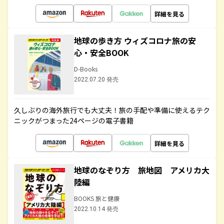
詳細を見る
地球の歩き方 ウィズコロナ旅の安
心・安全BOOK
D-Books
2022.07.20 発売
久しぶりの海外旅行でも大丈夫！旅の手配や準備に使えるテク
ニックがつまった24ページの電子書籍
詳細を見る
地球のなぞり方 旅地図 アメリカ大
陸編
BOOKS 旅と健康
2022.10.14 発売