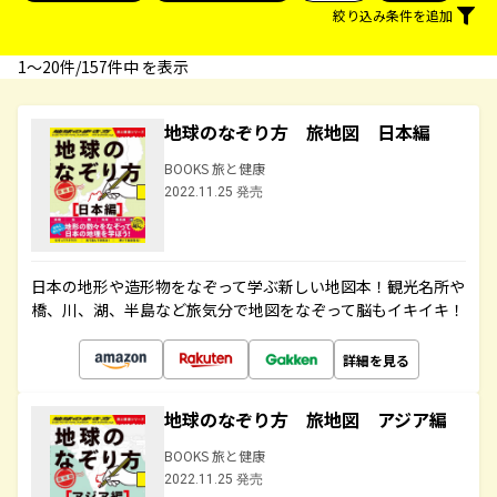
絞り込み条件を追加
1〜20件/157件中 を表示
地球のなぞり方 旅地図 日本編
BOOKS 旅と健康
2022.11.25 発売
日本の地形や造形物をなぞって学ぶ新しい地図本！観光名所や
橋、川、湖、半島など旅気分で地図をなぞって脳もイキイキ！
詳細を見る
地球のなぞり方 旅地図 アジア編
BOOKS 旅と健康
2022.11.25 発売