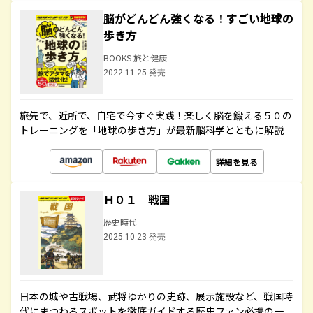
脳がどんどん強くなる！すごい地球の
歩き方
BOOKS 旅と健康
2022.11.25 発売
旅先で、近所で、自宅で今すぐ実践！楽しく脳を鍛える５０の
トレーニングを「地球の歩き方」が最新脳科学とともに解説
詳細を見る
Ｈ０１ 戦国
歴史時代
2025.10.23 発売
日本の城や古戦場、武将ゆかりの史跡、展示施設など、戦国時
代にまつわるスポットを徹底ガイドする歴史ファン必携の一