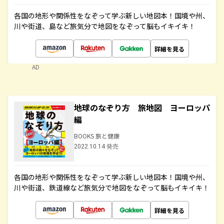
各国の地形や関係性をなぞって学ぶ新しい地図本！国境や州、
川や街道、島など旅気分で地図をなぞって脳もイキイキ！
詳細を見る
AD
地球のなぞり方 旅地図 ヨーロッパ
編
BOOKS 旅と健康
2022.10.14 発売
各国の地形や関係性をなぞって学ぶ新しい地図本！国境や州、
川や街道、鉄道線など旅気分で地図をなぞって脳もイキイキ！
詳細を見る