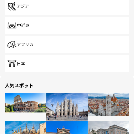
アジア
中近東
アフリカ
日本
人気スポット