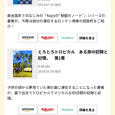
2018.07.26 発売
英会話本でおなじみの「Kayoの“秘密のノート”」シリーズの
著者が、今度は自分の滞在するロンドン南東の田舎町をご紹
介！
詳細を見る
とろとろトロピカル ある旅の記録と
記憶。 第1巻
D-Books
2018.03.29 発売
子供の頃から夢見ていた南の島に滞在することになった筆者
が、島で出合うトロピカルでマジカルな45日間の記録と記
憶。
詳細を見る