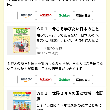
冊。
詳細を見る
Ｓ０１ 今こそ学びたい日本のこと
知っているようで知らない 日本人の心、
食文化、職文化、信仰、地域の魅力など
BOOKS 旅の読み物
2022.07.21 発売
１万人の訪日外国人を案内したガイドが、日本人にこそ伝えた
い日本の魅力が満載。日本の再発見ができる１冊！
詳細を見る
Ｗ０１ 世界２４４の国と地域 改訂
版
１９７ヵ国と４７地域を旅の雑学とともに