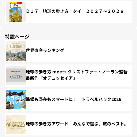
Ｄ１７ 地球の歩き方 タイ ２０２７～２０２８
特設ページ
世界遺産ランキング
地球の歩き方 meets クリストファー・ノーラン監督
最新作『オデュッセイア』
準備も滞在もスマートに！ トラベルハック2026
地球の歩き方アワード みんなで選ぶ、旅のベスト。