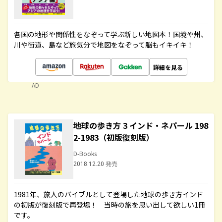
各国の地形や関係性をなぞって学ぶ新しい地図本！国境や州、
川や街道、島など旅気分で地図をなぞって脳もイキイキ！
詳細を見る
AD
地球の歩き方 3 インド・ネパール 198
2-1983（初版復刻版）
D-Books
2018.12.20 発売
1981年、旅人のバイブルとして登場した地球の歩き方インド
の初版が復刻版で再登場！ 当時の旅を思い出して欲しい1冊
です。