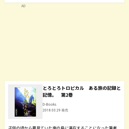
AD
とろとろトロピカル ある旅の記録と
記憶。 第2巻
D-Books
2018.03.29 発売
子供の頃から夢見ていた南の島に滞在することになった筆者