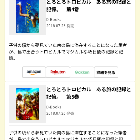
とろとろトロピカル ある旅の記録と
記憶。 第4巻
D-Books
2018.07.26 発売
子供の頃から夢見ていた南の島に滞在することになった筆者
が、島で出合うトロピカルでマジカルな45日間の記録と記
憶。
詳細を見る
とろとろトロピカル ある旅の記録と
記憶。 第5巻
D-Books
2018.07.26 発売
子供の頃から夢見ていた南の島に滞在することになった筆者
が、島で出合うトロピカルでマジカルな45日間の記録と記