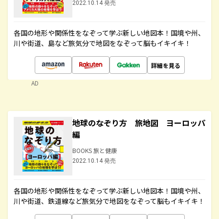
2022.10.14 発売
各国の地形や関係性をなぞって学ぶ新しい地図本！国境や州、
川や街道、島など旅気分で地図をなぞって脳もイキイキ！
詳細を見る
AD
地球のなぞり方 旅地図 ヨーロッパ
編
BOOKS 旅と健康
2022.10.14 発売
各国の地形や関係性をなぞって学ぶ新しい地図本！国境や州、
川や街道、鉄道線など旅気分で地図をなぞって脳もイキイキ！