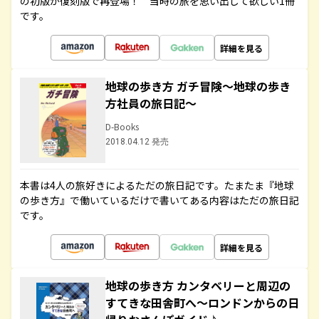
の初版が復刻版で再登場！ 当時の旅を思い出して欲しい1冊
です。
詳細を見る
地球の歩き方 ガチ冒険～地球の歩き
方社員の旅日記～
D-Books
2018.04.12 発売
本書は4人の旅好きによるただの旅日記です。たまたま『地球
の歩き方』で働いているだけで書いてある内容はただの旅日記
です。
詳細を見る
地球の歩き方 カンタベリーと周辺の
すてきな田舎町へ～ロンドンからの日