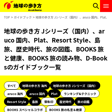
TOP
ガイドブック
地球の歩き方 Jシリーズ（国内）、aruco 国内、Plat、R
地球の歩き方 Jシリーズ（国内）、ar
uco 国内、Plat、Resort Style、島
旅、歴史時代、旅の図鑑、BOOKS 旅
と健康、BOOKS 旅の読み物、D-Book
sのガイドブック一覧
すべて
地球の歩き方 海外
地球の歩き方 Jシリーズ（国内）
aruco 海外
aruco 国内
Plat
ランキング&テクニック
Resort Style
島旅
御朱印
歴史時代
旅の図鑑
BOOKS スペシャルコラボ
BOOKS 旅の名言＆絶景