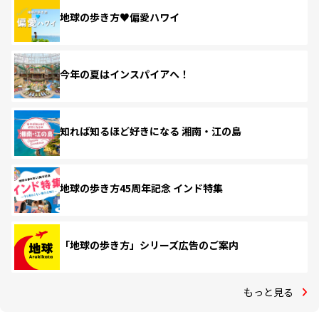
地球の歩き方♥偏愛ハワイ
今年の夏はインスパイアへ！
知れば知るほど好きになる 湘南・江の島
地球の歩き方45周年記念 インド特集
「地球の歩き方」シリーズ広告のご案内
もっと見る