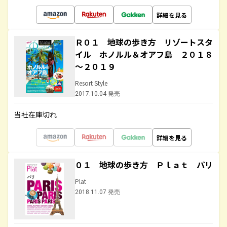
詳細を見る
Ｒ０１ 地球の歩き方 リゾートスタ
イル ホノルル＆オアフ島 ２０１８
～２０１９
Resort Style
2017.10.04 発売
当社在庫切れ
詳細を見る
０１ 地球の歩き方 Ｐｌａｔ パリ
Plat
2018.11.07 発売