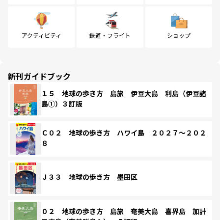
アクティビティ
鉄道・フライト
ショップ
新刊ガイドブック
１５ 地球の歩き方 島旅 伊豆大島 利島（伊豆諸
島①）３訂版
Ｃ０２ 地球の歩き方 ハワイ島 ２０２７～２０２
８
Ｊ３３ 地球の歩き方 墨田区
０２ 地球の歩き方 島旅 奄美大島 喜界島 加計