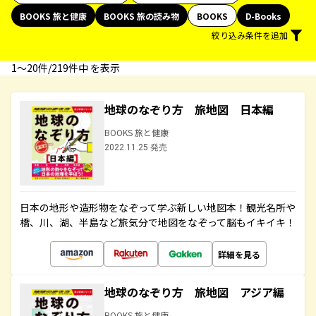
BOOKS 旅と健康
BOOKS 旅の読み物
BOOKS
D-Books
絞り込み条件を追加
1〜20件/219件中 を表示
地球のなぞり方 旅地図 日本編
BOOKS 旅と健康
2022.11.25 発売
日本の地形や造形物をなぞって学ぶ新しい地図本！観光名所や
橋、川、湖、半島など旅気分で地図をなぞって脳もイキイキ！
詳細を見る
地球のなぞり方 旅地図 アジア編
BOOKS 旅と健康