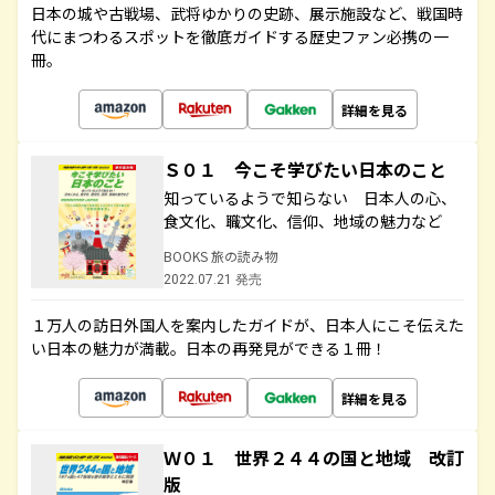
日本の城や古戦場、武将ゆかりの史跡、展示施設など、戦国時
代にまつわるスポットを徹底ガイドする歴史ファン必携の一
冊。
詳細を見る
Ｓ０１ 今こそ学びたい日本のこと
知っているようで知らない 日本人の心、
食文化、職文化、信仰、地域の魅力など
BOOKS 旅の読み物
2022.07.21 発売
１万人の訪日外国人を案内したガイドが、日本人にこそ伝えた
い日本の魅力が満載。日本の再発見ができる１冊！
詳細を見る
Ｗ０１ 世界２４４の国と地域 改訂
版