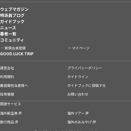
ウェブマガジン
特派員ブログ
ガイドブック
ニュース
著者一覧
コミュニティ
新規会員登録
マイページ
GOOD LUCK TRIP
運営会社
プライバシーポリシー
利用規約
ガイドライン
書店御担当者様へ
ガイドブックに投稿する
採用情報
お問い合わせ
関連サービス
海外航空券
海外ツアー
旅行用品
海外のおみやげ