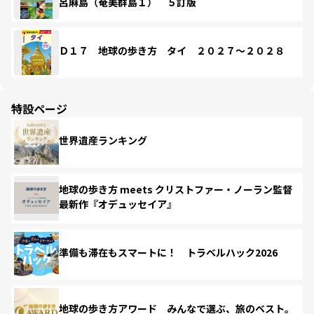
呂麻島（奄美群島１） ５訂版
Ｄ１７ 地球の歩き方 タイ ２０２７～２０２８
特設ページ
世界遺産ランキング
地球の歩き方 meets クリストファー・ノーラン監督
最新作『オデュッセイア』
準備も滞在もスマートに！ トラベルハック2026
地球の歩き方アワード みんなで選ぶ、旅のベスト。