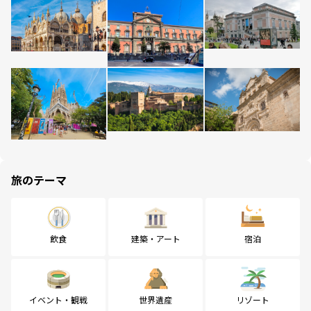
旅のテーマ
飲食
建築・アート
宿泊
イベント・観戦
世界遺産
リゾート