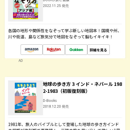
2022.11.25 発売
各国の地形や関係性をなぞって学ぶ新しい地図本！国境や州、
川や街道、島など旅気分で地図をなぞって脳もイキイキ！
詳細を見る
AD
地球の歩き方 3 インド・ネパール 198
2-1983（初版復刻版）
D-Books
2018.12.20 発売
1981年、旅人のバイブルとして登場した地球の歩き方インド