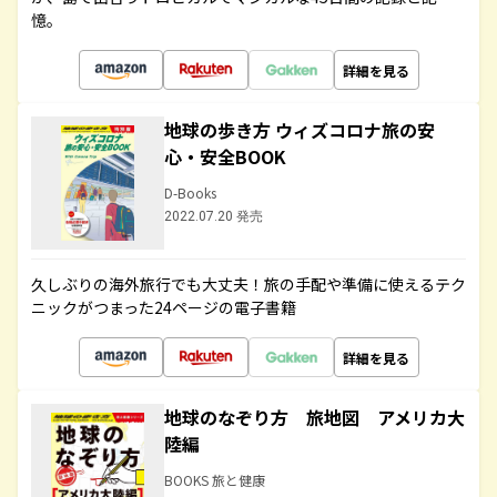
憶。
詳細を見る
地球の歩き方 ウィズコロナ旅の安
心・安全BOOK
D-Books
2022.07.20 発売
久しぶりの海外旅行でも大丈夫！旅の手配や準備に使えるテク
ニックがつまった24ページの電子書籍
詳細を見る
地球のなぞり方 旅地図 アメリカ大
陸編
BOOKS 旅と健康