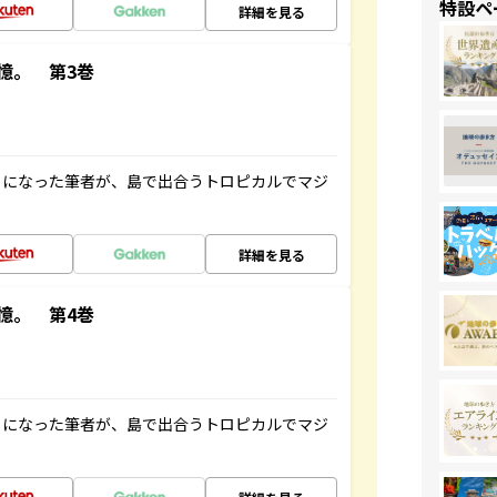
特設ペ
詳細を見る
憶。 第3巻
とになった筆者が、島で出合うトロピカルでマジ
詳細を見る
憶。 第4巻
とになった筆者が、島で出合うトロピカルでマジ