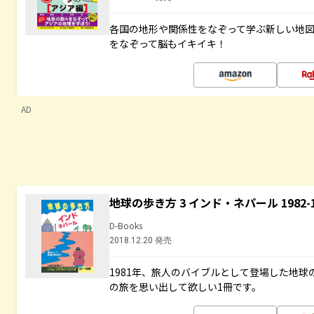
各国の地形や関係性をなぞって学ぶ新しい地
をなぞって脳もイキイキ！
AD
地球の歩き方 3 インド・ネパール 1982
D-Books
2018.12.20 発売
1981年、旅人のバイブルとして登場した地
の旅を思い出して欲しい1冊です。