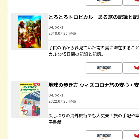
とろとろトロピカル ある旅の記録と記
D-Books
2018.07.26 発売
子供の頃から夢見ていた南の島に滞在するこ
カルな45日間の記録と記憶。
地球の歩き方 ウィズコロナ旅の安心・安
D-Books
2022.07.20 発売
久しぶりの海外旅行でも大丈夫！旅の手配や準
子書籍