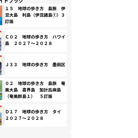
イドブック
１５ 地球の歩き方 島旅 伊
豆大島 利島（伊豆諸島①）３
訂版
Ｃ０２ 地球の歩き方 ハワイ
島 ２０２７～２０２８
Ｊ３３ 地球の歩き方 墨田区
０２ 地球の歩き方 島旅 奄
美大島 喜界島 加計呂麻島
（奄美群島１） ５訂版
Ｄ１７ 地球の歩き方 タイ
２０２７～２０２８