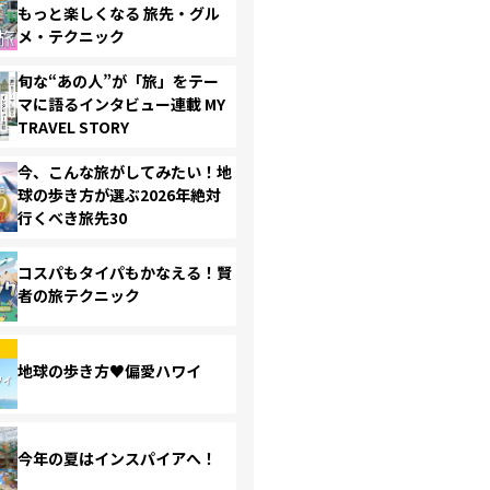
もっと楽しくなる 旅先・グル
メ・テクニック
旬な“あの人”が「旅」をテー
マに語るインタビュー連載 MY
TRAVEL STORY
今、こんな旅がしてみたい！地
球の歩き方が選ぶ2026年絶対
行くべき旅先30
コスパもタイパもかなえる！賢
者の旅テクニック
地球の歩き方♥偏愛ハワイ
今年の夏はインスパイアへ！