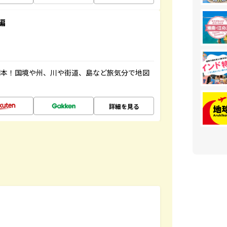
編
図本！国境や州、川や街道、島など旅気分で地図
詳細を見る