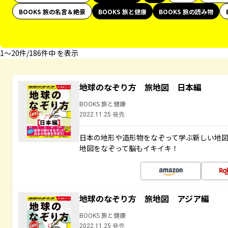
BOOKS 旅の名言＆絶景
BOOKS 旅と健康
BOOKS 旅の読み物
1〜20件/186件中 を表示
地球のなぞり方 旅地図 日本編
BOOKS 旅と健康
2022.11.25 発売
日本の地形や造形物をなぞって学ぶ新しい地
地図をなぞって脳もイキイキ！
地球のなぞり方 旅地図 アジア編
BOOKS 旅と健康
2022.11.25 発売