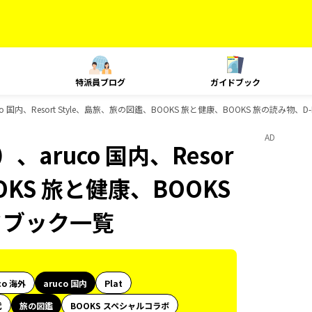
特派員ブログ
ガイドブック
 国内、Resort Style、島旅、旅の図鑑、BOOKS 旅と健康、BOOKS 旅の読み物、
AD
aruco 国内、Resor
OKS 旅と健康、BOOKS
ドブック一覧
co 海外
aruco 国内
Plat
代
旅の図鑑
BOOKS スペシャルコラボ