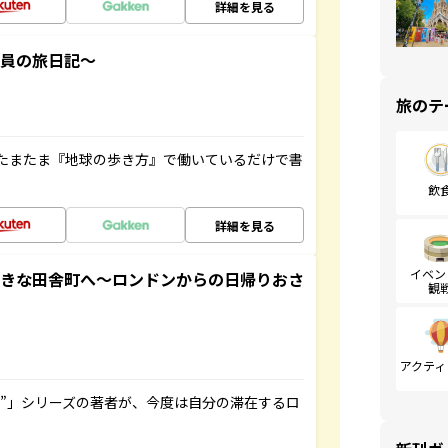
詳細を見る
社員の旅日記～
旅のテ
たまたま『地球の歩き方』で働いているだけで書
飲
詳細を見る
イベン
てきな田舎町へ～ロンドンからの日帰りおさ
観
アクティ
ト”」シリーズの著者が、今度は自分の滞在するロ