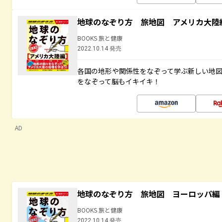
地球のなぞり方 旅地図 アメリカ大陸
BOOKS 旅と健康
2022.10.14 発売
各国の地形や関係性をなぞって学ぶ新しい地
をなぞって脳もイキイキ！
AD
地球のなぞり方 旅地図 ヨーロッパ編
BOOKS 旅と健康
2022.10.14 発売