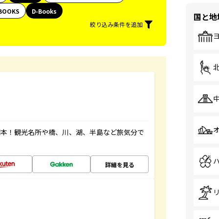
BOOKS
D-Books
国と地
絞り込み条件を追加
図本！観光名所や橋、川、湖、半島など旅気分で
詳細を見る