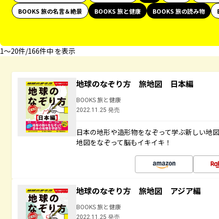
BOOKS 旅の名言＆絶景
BOOKS 旅と健康
BOOKS 旅の読み物
1〜20件/166件中 を表示
地球のなぞり方 旅地図 日本編
BOOKS 旅と健康
2022.11.25 発売
日本の地形や造形物をなぞって学ぶ新しい地
地図をなぞって脳もイキイキ！
地球のなぞり方 旅地図 アジア編
BOOKS 旅と健康
2022.11.25 発売