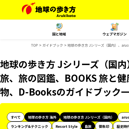
国と地域
ウェブマガジン
TOP
ガイドブック
地球の歩き方 Jシリーズ（国内）、aruc
地球の歩き方 Jシリーズ（国内）
旅、旅の図鑑、BOOKS 旅と健
物、D-Booksのガイドブック
すべて
地球の歩き方 海外
地球の歩き方 Jシリーズ（国内）
aru
ランキング&テクニック
Resort Style
島旅
御朱印
歴史時