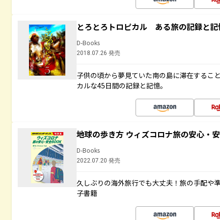
とろとろトロピカル ある旅の記録と記
D-Books
2018.07.26 発売
子供の頃から夢見ていた南の島に滞在するこ
カルな45日間の記録と記憶。
地球の歩き方 ウィズコロナ旅の安心・安
D-Books
2022.07.20 発売
久しぶりの海外旅行でも大丈夫！旅の手配や準
子書籍