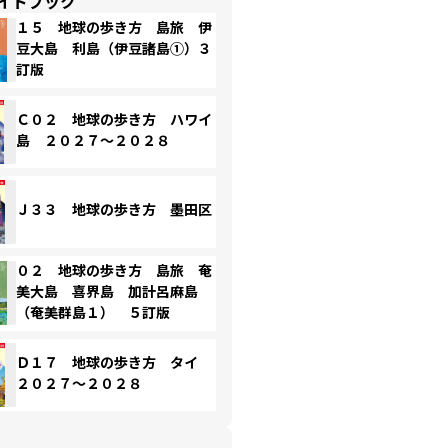
イドブック
１５ 地球の歩き方 島旅 伊
豆大島 利島（伊豆諸島①）３
訂版
Ｃ０２ 地球の歩き方 ハワイ
島 ２０２７～２０２８
Ｊ３３ 地球の歩き方 墨田区
０２ 地球の歩き方 島旅 奄
美大島 喜界島 加計呂麻島
（奄美群島１） ５訂版
Ｄ１７ 地球の歩き方 タイ
２０２７～２０２８