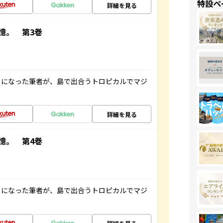
特設ペ
詳細を見る
憶。 第3巻
とになった筆者が、島で出合うトロピカルでマジ
詳細を見る
憶。 第4巻
とになった筆者が、島で出合うトロピカルでマジ