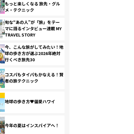
もっと楽しくなる 旅先・グル
メ・テクニック
旬な“あの人”が「旅」をテー
マに語るインタビュー連載 MY
TRAVEL STORY
今、こんな旅がしてみたい！地
球の歩き方が選ぶ2026年絶対
行くべき旅先30
コスパもタイパもかなえる！賢
者の旅テクニック
地球の歩き方♥偏愛ハワイ
今年の夏はインスパイアへ！