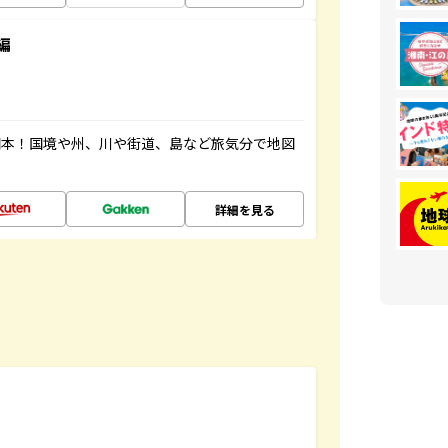
編
図本！国境や州、川や街道、島など旅気分で地図
詳細を見る