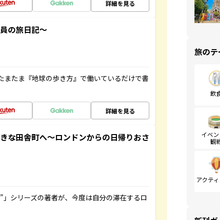
詳細を見る
社員の旅日記～
旅のテ
たまたま『地球の歩き方』で働いているだけで書
飲
詳細を見る
イベン
てきな田舎町へ～ロンドンからの日帰りおさ
観
アクティ
ト”」シリーズの著者が、今度は自分の滞在するロ