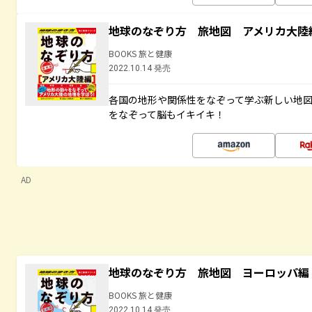
地球のなぞり方 旅地図 アメリカ大陸
BOOKS 旅と健康
2022.10.14 発売
各国の地形や関係性をなぞって学ぶ新しい地
をなぞって脳もイキイキ！
AD
地球のなぞり方 旅地図 ヨーロッパ編
BOOKS 旅と健康
2022.10.14 発売