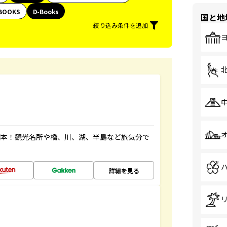
BOOKS
D-Books
国と地
絞り込み条件を追加
図本！観光名所や橋、川、湖、半島など旅気分で
詳細を見る