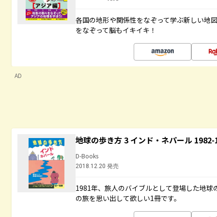
各国の地形や関係性をなぞって学ぶ新しい地
をなぞって脳もイキイキ！
AD
地球の歩き方 3 インド・ネパール 1982
D-Books
2018.12.20 発売
1981年、旅人のバイブルとして登場した地
の旅を思い出して欲しい1冊です。