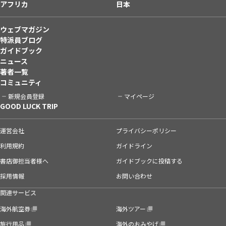
アフリカ
日本
ウェブマガジン
特派員ブログ
ガイドブック
ニュース
著者一覧
コミュニティ
新規会員登録
マイページ
GOOD LUCK TRIP
運営会社
プライバシーポリシー
利用規約
ガイドライン
書店御担当者様へ
ガイドブックに投稿する
採用情報
お問い合わせ
関連サービス
海外航空券
海外ツアー
旅行用品
海外のおみやげ