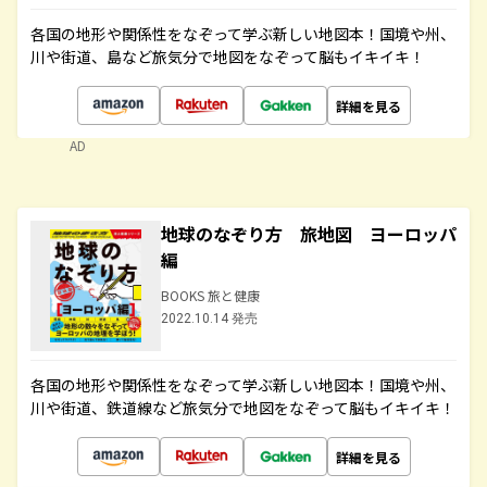
各国の地形や関係性をなぞって学ぶ新しい地図本！国境や州、
川や街道、島など旅気分で地図をなぞって脳もイキイキ！
詳細を見る
AD
地球のなぞり方 旅地図 ヨーロッパ
編
BOOKS 旅と健康
2022.10.14 発売
各国の地形や関係性をなぞって学ぶ新しい地図本！国境や州、
川や街道、鉄道線など旅気分で地図をなぞって脳もイキイキ！
詳細を見る