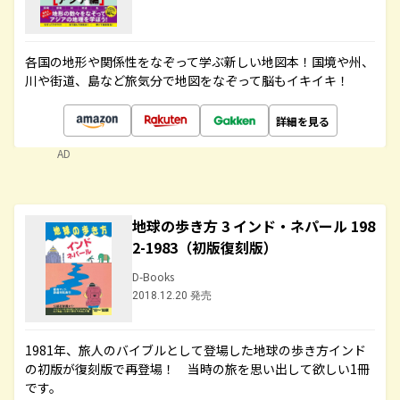
各国の地形や関係性をなぞって学ぶ新しい地図本！国境や州、
川や街道、島など旅気分で地図をなぞって脳もイキイキ！
詳細を見る
AD
地球の歩き方 3 インド・ネパール 198
2-1983（初版復刻版）
D-Books
2018.12.20 発売
1981年、旅人のバイブルとして登場した地球の歩き方インド
の初版が復刻版で再登場！ 当時の旅を思い出して欲しい1冊
です。