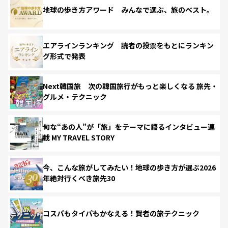
地球の歩き方アワード みんなで選ぶ、旅のベスト。
エアラインランキング 読者の投票をもとにランキン
グ形式で発表
Next韓国旅 次の韓国旅行がもっと楽しくなる 旅先・
グルメ・テクニック
旬な“あの人”が「旅」をテーマに語るインタビュー連
載 MY TRAVEL STORY
今、こんな旅がしてみたい！地球の歩き方が選ぶ2026
年絶対行くべき旅先30
コスパもタイパもかなえる！賢者の旅テクニック