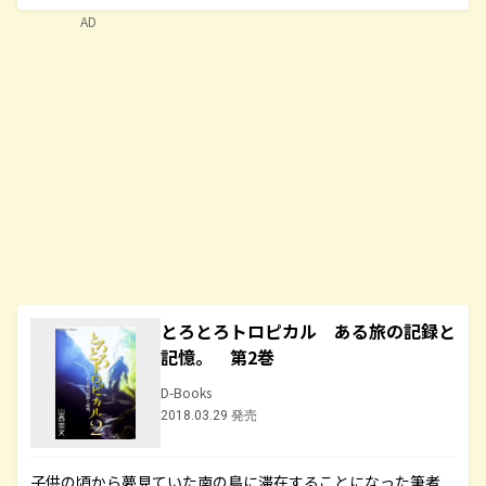
AD
とろとろトロピカル ある旅の記録と
記憶。 第2巻
D-Books
2018.03.29 発売
子供の頃から夢見ていた南の島に滞在することになった筆者