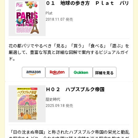
０１ 地球の歩き方 Ｐｌａｔ パリ
Plat
2018.11.07 発売
花の都パリでやるべき「見る」「買う」「食べる」「遊ぶ」を
厳選して、豊富な写真と詳細な図解で案内するビジュアルガイ
ド。
詳細を見る
Ｈ０２ ハプスブルク帝国
歴史時代
2025.09.18 発売
「日の沈まぬ帝国」と称されたハプスブルク帝国の栄光と動乱