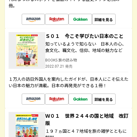
冊。
詳細を見る
Ｓ０１ 今こそ学びたい日本のこと
知っているようで知らない 日本人の心、
食文化、職文化、信仰、地域の魅力など
BOOKS 旅の読み物
2022.07.21 発売
１万人の訪日外国人を案内したガイドが、日本人にこそ伝えた
い日本の魅力が満載。日本の再発見ができる１冊！
詳細を見る
Ｗ０１ 世界２４４の国と地域 改訂
版
１９７ヵ国と４７地域を旅の雑学とともに