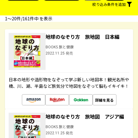
絞り込み条件を追加
1〜20件/161件中 を表示
地球のなぞり方 旅地図 日本編
BOOKS 旅と健康
2022.11.25 発売
日本の地形や造形物をなぞって学ぶ新しい地図本！観光名所や
橋、川、湖、半島など旅気分で地図をなぞって脳もイキイキ！
詳細を見る
地球のなぞり方 旅地図 アジア編
BOOKS 旅と健康
2022.11.25 発売