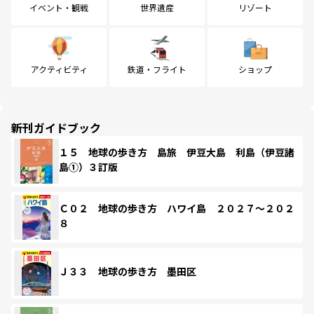
イベント・観戦
世界遺産
リゾート
アクティビティ
鉄道・フライト
ショップ
新刊ガイドブック
１５ 地球の歩き方 島旅 伊豆大島 利島（伊豆諸
島①）３訂版
Ｃ０２ 地球の歩き方 ハワイ島 ２０２７～２０２
８
Ｊ３３ 地球の歩き方 墨田区