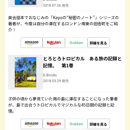
2018.07.26 発売
英会話本でおなじみの「Kayoの“秘密のノート”」シリーズの
著者が、今度は自分の滞在するロンドン南東の田舎町をご紹
介！
詳細を見る
とろとろトロピカル ある旅の記録と
記憶。 第1巻
D-Books
2018.03.29 発売
子供の頃から夢見ていた南の島に滞在することになった筆者
が、島で出合うトロピカルでマジカルな45日間の記録と記
憶。
詳細を見る