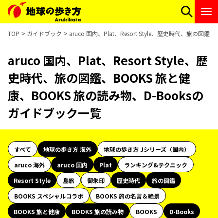
TOP
ガイドブック
aruco 国内、Plat、Resort Style、歴史時代、旅の
aruco 国内、Plat、Resort Style、歴
史時代、旅の図鑑、BOOKS 旅と健
康、BOOKS 旅の読み物、D-Booksの
ガイドブック一覧
すべて
地球の歩き方 海外
地球の歩き方 Jシリーズ（国内）
aruco 海外
aruco 国内
Plat
ランキング&テクニック
Resort Style
島旅
御朱印
歴史時代
旅の図鑑
BOOKS スペシャルコラボ
BOOKS 旅の名言＆絶景
BOOKS 旅と健康
BOOKS 旅の読み物
BOOKS
D-Books