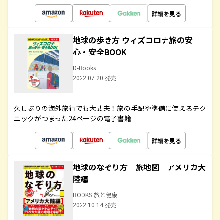
詳細を見る
地球の歩き方 ウィズコロナ旅の安
心・安全BOOK
D-Books
2022.07.20 発売
久しぶりの海外旅行でも大丈夫！旅の手配や準備に使えるテク
ニックがつまった24ページの電子書籍
詳細を見る
地球のなぞり方 旅地図 アメリカ大
陸編
BOOKS 旅と健康
2022.10.14 発売