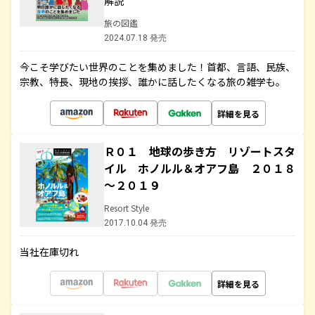
解説
旅の図鑑
2024.07.18 発売
今こそ学びたい世界のことを集めました！首都、言語、民族、
宗教、特長、現地の挨拶、誰かに話したくなる旅の雑学も。
詳細を見る
Ｒ０１ 地球の歩き方 リゾートスタ
イル ホノルル＆オアフ島 ２０１８
～２０１９
Resort Style
2017.10.04 発売
当社在庫切れ
詳細を見る