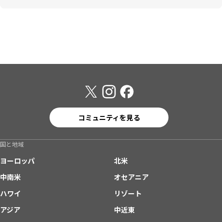
コミュニティを見る
国と地域
ヨーロッパ
北米
中南米
オセアニア
ハワイ
リゾート
アジア
中近東