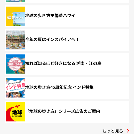
地球の歩き方♥偏愛ハワイ
今年の夏はインスパイアへ！
知れば知るほど好きになる 湘南・江の島
地球の歩き方45周年記念 インド特集
「地球の歩き方」シリーズ広告のご案内
もっと見る