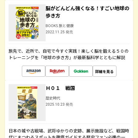
脳がどんどん強くなる！すごい地球の
歩き方
BOOKS 旅と健康
2022.11.25 発売
旅先で、近所で、自宅で今すぐ実践！楽しく脳を鍛える５０の
トレーニングを「地球の歩き方」が最新脳科学とともに解説
詳細を見る
Ｈ０１ 戦国
歴史時代
2025.10.23 発売
日本の城や古戦場、武将ゆかりの史跡、展示施設など、戦国時
代にまつわるスポットを徹底ガイドする歴史ファン必携の一