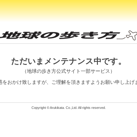
ただいまメンテナンス中です。
（地球の歩き方公式サイト一部サービス）
惑をおかけ致しますが、
ご理解を頂きますようお願い申し上げ
Copyright © Arukikata. Co.,Ltd. All rights reserved.