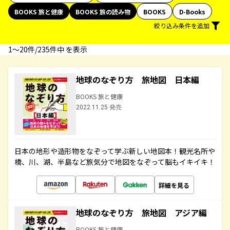
BOOKS 旅と健康
BOOKS 旅の読み物
BOOKS
D-Books
絞り込み条件を追加
1〜20件/235件中 を表示
地球のなぞり方 旅地図 日本編
BOOKS 旅と健康
2022.11.25 発売
日本の地形や造形物をなぞって学ぶ新しい地図本！観光名所や
橋、川、湖、半島など旅気分で地図をなぞって脳もイキイキ！
詳細を見る
地球のなぞり方 旅地図 アジア編
BOOKS 旅と健康