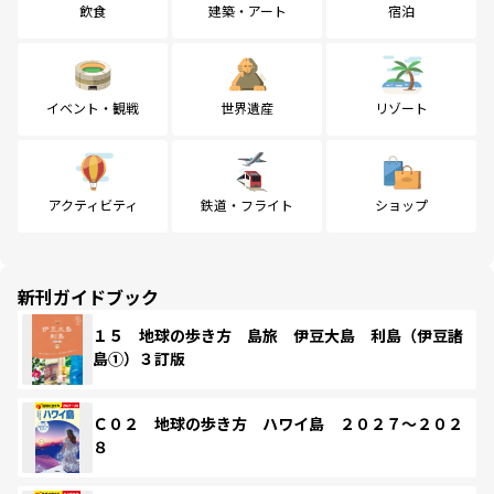
飲食
建築・アート
宿泊
イベント・観戦
世界遺産
リゾート
アクティビティ
鉄道・フライト
ショップ
新刊ガイドブック
１５ 地球の歩き方 島旅 伊豆大島 利島（伊豆諸
島①）３訂版
Ｃ０２ 地球の歩き方 ハワイ島 ２０２７～２０２
８