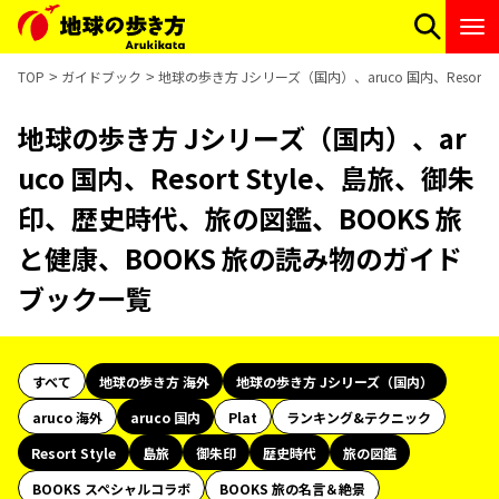
TOP
ガイドブック
地球の歩き方 Jシリーズ（国内）、aruco 国内、Resor
地球の歩き方 Jシリーズ（国内）、ar
uco 国内、Resort Style、島旅、御朱
印、歴史時代、旅の図鑑、BOOKS 旅
と健康、BOOKS 旅の読み物のガイド
ブック一覧
すべて
地球の歩き方 海外
地球の歩き方 Jシリーズ（国内）
aruco 海外
aruco 国内
Plat
ランキング&テクニック
Resort Style
島旅
御朱印
歴史時代
旅の図鑑
BOOKS スペシャルコラボ
BOOKS 旅の名言＆絶景