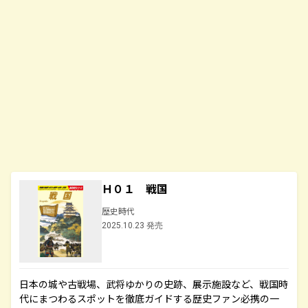
Ｈ０１ 戦国
歴史時代
2025.10.23 発売
日本の城や古戦場、武将ゆかりの史跡、展示施設など、戦国時
代にまつわるスポットを徹底ガイドする歴史ファン必携の一