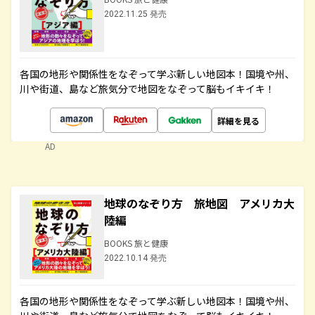
2022.11.25 発売
各国の地形や関係性をなぞって学ぶ新しい地図本！国境や州、
川や街道、島など旅気分で地図をなぞって脳もイキイキ！
詳細を見る
AD
地球のなぞり方 旅地図 アメリカ大
陸編
BOOKS 旅と健康
2022.10.14 発売
各国の地形や関係性をなぞって学ぶ新しい地図本！国境や州、