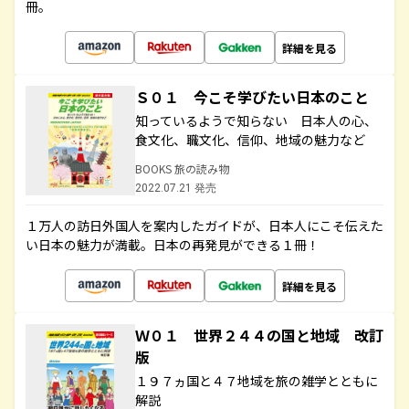
冊。
詳細を見る
Ｓ０１ 今こそ学びたい日本のこと
知っているようで知らない 日本人の心、
食文化、職文化、信仰、地域の魅力など
BOOKS 旅の読み物
2022.07.21 発売
１万人の訪日外国人を案内したガイドが、日本人にこそ伝えた
い日本の魅力が満載。日本の再発見ができる１冊！
詳細を見る
Ｗ０１ 世界２４４の国と地域 改訂
版
１９７ヵ国と４７地域を旅の雑学とともに
解説