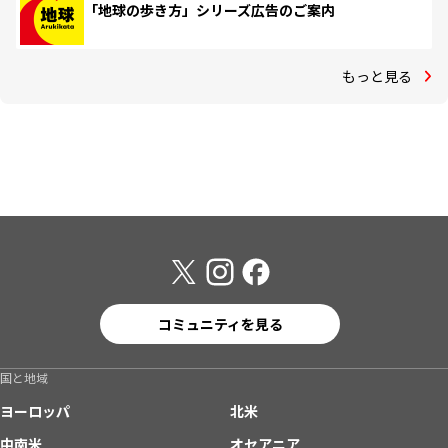
「地球の歩き方」シリーズ広告のご案内
もっと見る
コミュニティを見る
国と地域
ヨーロッパ
北米
中南米
オセアニア