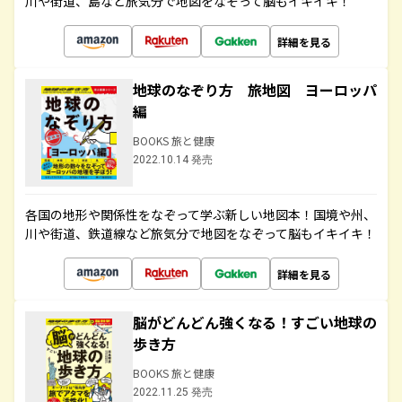
川や街道、島など旅気分で地図をなぞって脳もイキイキ！
詳細を見る
地球のなぞり方 旅地図 ヨーロッパ
編
BOOKS 旅と健康
2022.10.14 発売
各国の地形や関係性をなぞって学ぶ新しい地図本！国境や州、
川や街道、鉄道線など旅気分で地図をなぞって脳もイキイキ！
詳細を見る
脳がどんどん強くなる！すごい地球の
歩き方
BOOKS 旅と健康
2022.11.25 発売