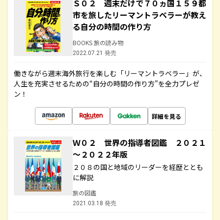
Ｓ０２ 週末だけで７０ヵ国１５９都
市を旅したリーマントラベラーが教え
る自分の時間の作り方
BOOKS 旅の読み物
2022.07.21 発売
働きながら週末海外旅行を楽しむ「リーマントラベラー」が、
人生を充実させるための“自分の時間の作り方”を全力プレゼ
ン！
詳細を見る
Ｗ０２ 世界の指導者図鑑 ２０２１
～２０２２年版
２０８の国と地域のリーダーを経歴ととも
に解説
旅の図鑑
2021.03.18 発売