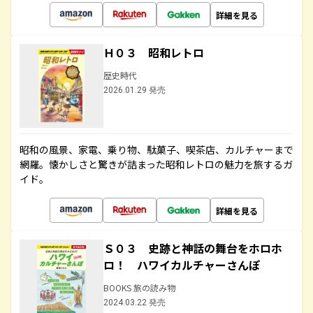
詳細を見る
Ｈ０３ 昭和レトロ
歴史時代
2026.01.29 発売
昭和の風景、家電、乗り物、駄菓子、喫茶店、カルチャーまで
網羅。懐かしさと驚きが詰まった昭和レトロの魅力を旅するガ
イド。
詳細を見る
Ｓ０３ 史跡と神話の舞台をホロホ
ロ！ ハワイカルチャーさんぽ
BOOKS 旅の読み物
2024.03.22 発売