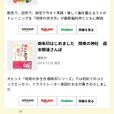
旅先で、近所で、自宅で今すぐ実践！楽しく脳を鍛える５０の
トレーニングを「地球の歩き方」が最新脳科学とともに解説
詳細を見る
御朱印はじめました 関東の神社 週
末開運さんぽ
御朱印
2016.12.22 発売
大ヒット「地球の歩き方 御朱印シリーズ」では初めてのコミ
ックエッセイ。イラストレーター柴田かおるが書きおろしまし
た
詳細を見る
AD