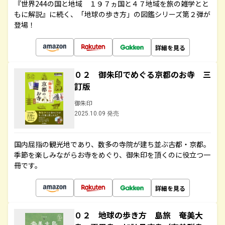
『世界244の国と地域 １９７ヵ国と４７地域を旅の雑学とと
もに解説』に続く、「地球の歩き方」の図鑑シリーズ第２弾が
登場！
詳細を見る
０２ 御朱印でめぐる京都のお寺 三
訂版
御朱印
2025.10.09 発売
国内屈指の観光地であり、数多の寺院が建ち並ぶ古都・京都。
季節を楽しみながらお寺をめぐり、御朱印を頂くのに役立つ一
冊です。
詳細を見る
０２ 地球の歩き方 島旅 奄美大