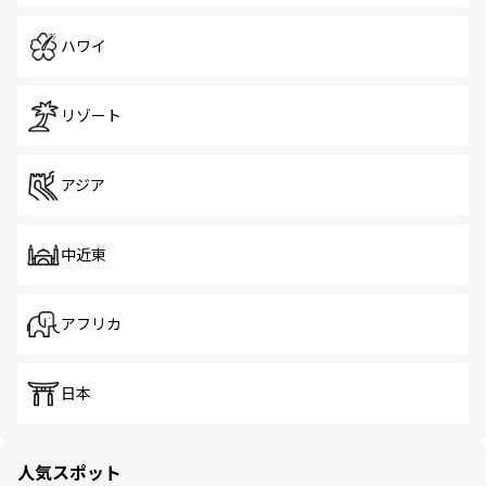
ハワイ
リゾート
アジア
中近東
アフリカ
日本
人気スポット