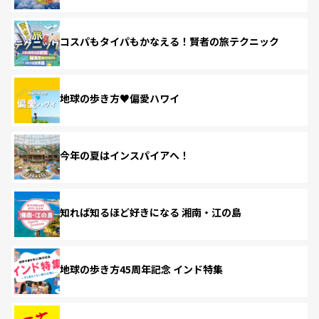
コスパもタイパもかなえる！賢者の旅テクニック
地球の歩き方♥偏愛ハワイ
今年の夏はインスパイアへ！
知れば知るほど好きになる 湘南・江の島
地球の歩き方45周年記念 インド特集