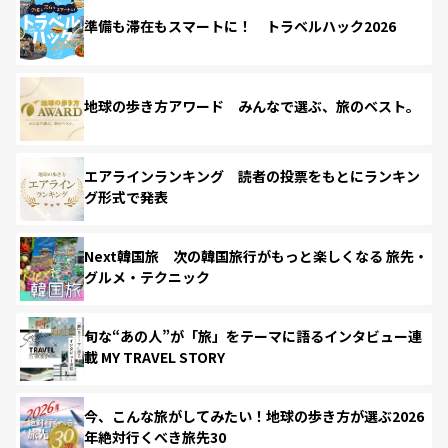
準備も滞在もスマートに！ トラベルハック2026
地球の歩き方アワード みんなで選ぶ、旅のベスト。
エアラインランキング 読者の投票をもとにランキン
グ形式で発表
Next韓国旅 次の韓国旅行がもっと楽しくなる 旅先・
グルメ・テクニック
旬な“あの人”が「旅」をテーマに語るインタビュー連
載 MY TRAVEL STORY
今、こんな旅がしてみたい！地球の歩き方が選ぶ2026
年絶対行くべき旅先30