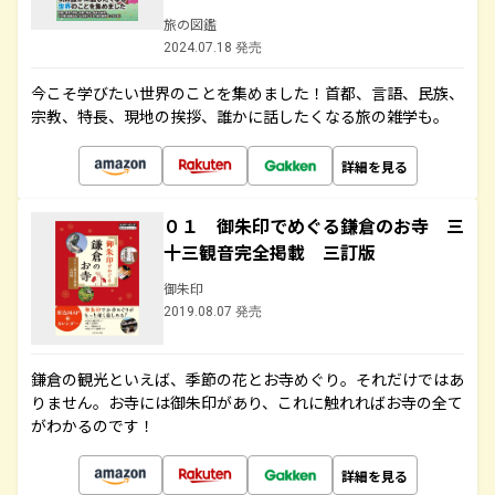
旅の図鑑
2024.07.18 発売
今こそ学びたい世界のことを集めました！首都、言語、民族、
宗教、特長、現地の挨拶、誰かに話したくなる旅の雑学も。
詳細を見る
０１ 御朱印でめぐる鎌倉のお寺 三
十三観音完全掲載 三訂版
御朱印
2019.08.07 発売
鎌倉の観光といえば、季節の花とお寺めぐり。それだけではあ
りません。お寺には御朱印があり、これに触れればお寺の全て
がわかるのです！
詳細を見る