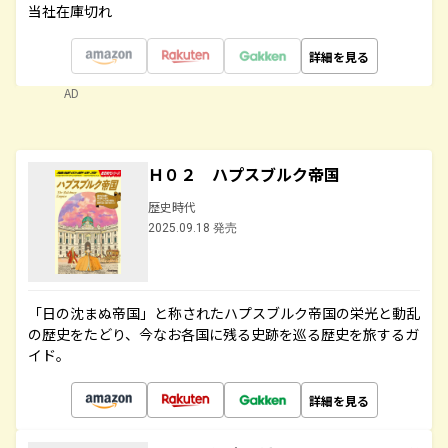
当社在庫切れ
詳細を見る
AD
Ｈ０２ ハプスブルク帝国
歴史時代
2025.09.18 発売
「日の沈まぬ帝国」と称されたハプスブルク帝国の栄光と動乱
の歴史をたどり、今なお各国に残る史跡を巡る歴史を旅するガ
イド。
詳細を見る