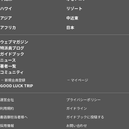
ハワイ
リゾート
アジア
中近東
アフリカ
日本
ウェブマガジン
特派員ブログ
ガイドブック
ニュース
著者一覧
コミュニティ
新規会員登録
マイページ
GOOD LUCK TRIP
運営会社
プライバシーポリシー
利用規約
ガイドライン
書店御担当者様へ
ガイドブックに投稿する
採用情報
お問い合わせ