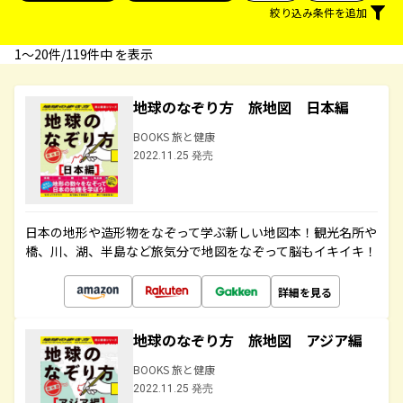
絞り込み条件を追加
1〜20件/119件中 を表示
地球のなぞり方 旅地図 日本編
BOOKS 旅と健康
2022.11.25 発売
日本の地形や造形物をなぞって学ぶ新しい地図本！観光名所や
橋、川、湖、半島など旅気分で地図をなぞって脳もイキイキ！
詳細を見る
地球のなぞり方 旅地図 アジア編
BOOKS 旅と健康
2022.11.25 発売