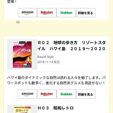
登場！
詳細を見る
AD
Ｒ０２ 地球の歩き方 リゾートスタ
イル ハワイ島 ２０１９～２０２０
Resort Style
2018.11.14 発売
ハワイ島のダイナミックな自然は訪れる人々を魅了します。パ
ワースポットも数多く、進化する自然派グルメも見逃せない！
詳細を見る
Ｈ０３ 昭和レトロ