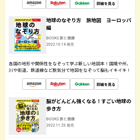
詳細を見る
地球のなぞり方 旅地図 ヨーロッパ
編
BOOKS 旅と健康
2022.10.14 発売
各国の地形や関係性をなぞって学ぶ新しい地図本！国境や州、
川や街道、鉄道線など旅気分で地図をなぞって脳もイキイキ！
詳細を見る
脳がどんどん強くなる！すごい地球の
歩き方
BOOKS 旅と健康
2022.11.25 発売