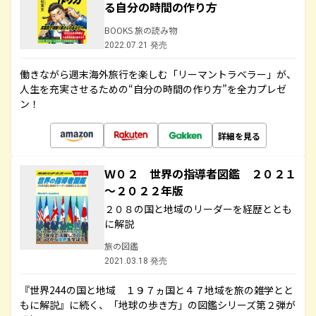
る自分の時間の作り方
BOOKS 旅の読み物
2022.07.21 発売
働きながら週末海外旅行を楽しむ「リーマントラベラー」が、
人生を充実させるための“自分の時間の作り方”を全力プレゼ
ン！
詳細を見る
Ｗ０２ 世界の指導者図鑑 ２０２１
～２０２２年版
２０８の国と地域のリーダーを経歴ととも
に解説
旅の図鑑
2021.03.18 発売
『世界244の国と地域 １９７ヵ国と４７地域を旅の雑学とと
もに解説』に続く、「地球の歩き方」の図鑑シリーズ第２弾が