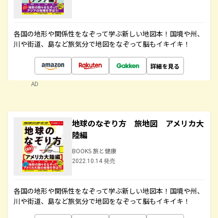
各国の地形や関係性をなぞって学ぶ新しい地図本！国境や州、
川や街道、島など旅気分で地図をなぞって脳もイキイキ！
詳細を見る
AD
地球のなぞり方 旅地図 アメリカ大
陸編
BOOKS 旅と健康
2022.10.14 発売
各国の地形や関係性をなぞって学ぶ新しい地図本！国境や州、
川や街道、島など旅気分で地図をなぞって脳もイキイキ！