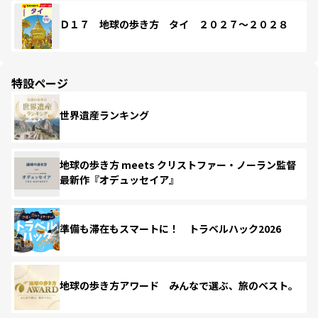
Ｄ１７ 地球の歩き方 タイ ２０２７～２０２８
特設ページ
世界遺産ランキング
地球の歩き方 meets クリストファー・ノーラン監督
最新作『オデュッセイア』
準備も滞在もスマートに！ トラベルハック2026
地球の歩き方アワード みんなで選ぶ、旅のベスト。