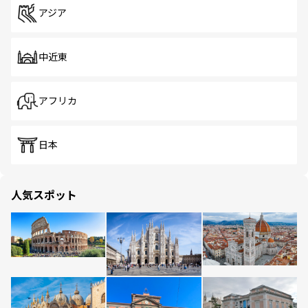
アジア
中近東
アフリカ
日本
人気スポット