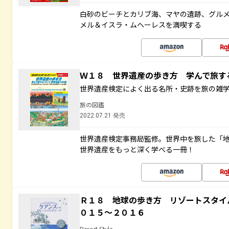
白砂のビーチとカリブ海、マヤの遺跡、グル
メル＆イスラ・ムヘーレスを満喫する
Ｗ１８ 世界遺産の歩き方 学んで旅
世界遺産検定によく出る名所・史跡を旅の雑
旅の図鑑
2022.07.21 発売
世界遺産検定事務局監修。世界中を旅した「
世界遺産をもっと深く学べる一冊！
Ｒ１８ 地球の歩き方 リゾートスタイ
０１５～２０１６
Resort Style