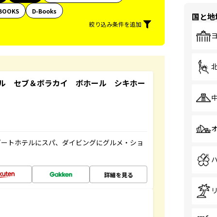
BOOKS
D-Books
国と地
絞り込み条件を追加
ル セブ＆ボラカイ ボホール シキホー
ゾートホテルにスパ、ダイビングにグルメ・ショ
詳細を見る