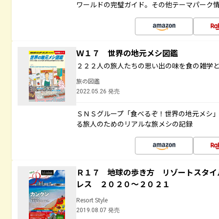
ワールドの完璧ガイド。その他テーマパーク
Ｗ１７ 世界の地元メシ図鑑
２２２人の旅人たちの思い出の味を食の雑学
旅の図鑑
2022.05.26 発売
ＳＮＳグループ「食べるぞ！世界の地元メシ
る旅人のためのリアルな旅メシの記録
Ｒ１７ 地球の歩き方 リゾートスタイ
レス ２０２０～２０２１
Resort Style
2019.08.07 発売