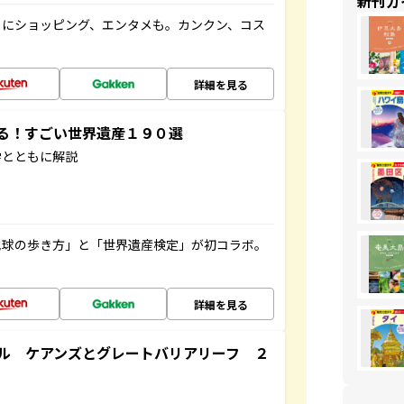
新刊ガ
メにショッピング、エンタメも。カンクン、コス
詳細を見る
する！すごい世界遺産１９０選
学とともに解説
地球の歩き方」と「世界遺産検定」が初コラボ。
詳細を見る
ル ケアンズとグレートバリアリーフ ２