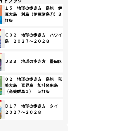
イドブック
１５ 地球の歩き方 島旅 伊
豆大島 利島（伊豆諸島①）３
訂版
Ｃ０２ 地球の歩き方 ハワイ
島 ２０２７～２０２８
Ｊ３３ 地球の歩き方 墨田区
０２ 地球の歩き方 島旅 奄
美大島 喜界島 加計呂麻島
（奄美群島１） ５訂版
Ｄ１７ 地球の歩き方 タイ
２０２７～２０２８