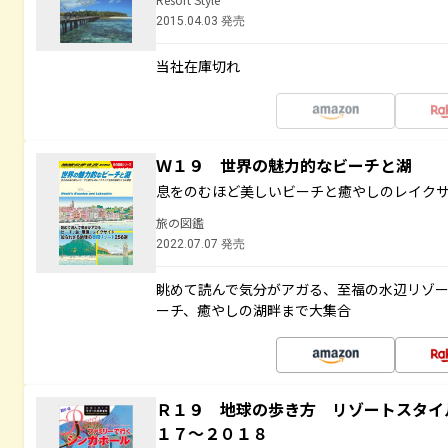
2015.04.03 発売
当社在庫切れ
Ｗ１９ 世界の魅力的なビーチと湖
息をのむほど美しいビーチと癒やしのレイク
旅の図鑑
2022.07.07 発売
眺めて読んで気分がアガる、至福の水辺リゾ
ーチ、癒やしの湖畔まで大集合
Ｒ１９ 地球の歩き方 リゾートスタイ
１７～２０１８