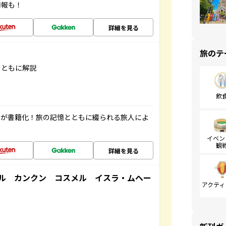
情報も！
詳細を見る
旅のテ
とともに解説
飲
」が書籍化！旅の記憶とともに綴られる旅人によ
イベン
観
詳細を見る
ル カンクン コスメル イスラ・ムヘー
アクティ