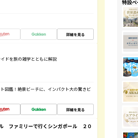
特設ペ
詳細を見る
サイドを旅の雑学とともに解説
ート図鑑！絶景ビーチに、インパクト大の驚きビ
詳細を見る
ル ファミリーで行くシンガポール ２０