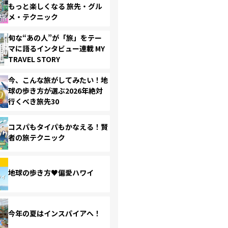
もっと楽しくなる 旅先・グル
メ・テクニック
旬な“あの人”が「旅」をテー
マに語るインタビュー連載 MY
TRAVEL STORY
今、こんな旅がしてみたい！地
球の歩き方が選ぶ2026年絶対
行くべき旅先30
コスパもタイパもかなえる！賢
者の旅テクニック
地球の歩き方♥偏愛ハワイ
今年の夏はインスパイアへ！