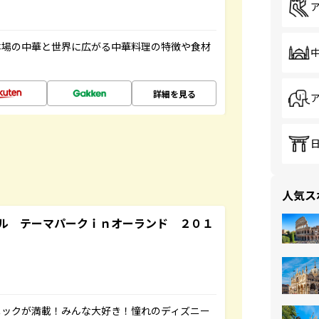
本場の中華と世界に広がる中華料理の特徴や食材
詳細を見る
人気ス
ル テーマパークｉｎオーランド ２０１
ニックが満載！みんな大好き！憧れのディズニー