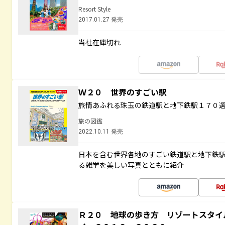
Resort Style
2017.01.27 発売
当社在庫切れ
Ｗ２０ 世界のすごい駅
旅情あふれる珠玉の鉄道駅と地下鉄駅１７０
旅の図鑑
2022.10.11 発売
日本を含む世界各地のすごい鉄道駅と地下鉄
る雑学を美しい写真とともに紹介
Ｒ２０ 地球の歩き方 リゾートスタイ