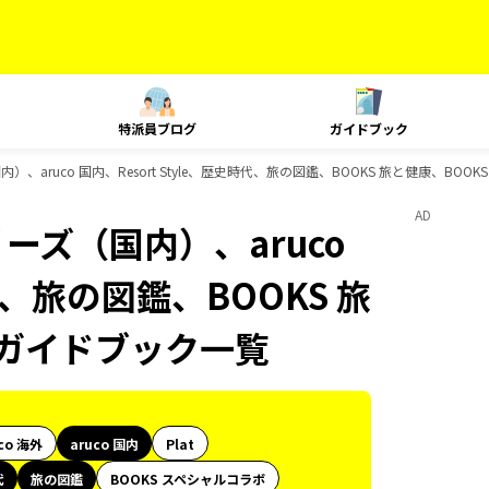
特派員ブログ
ガイドブック
）、aruco 国内、Resort Style、歴史時代、旅の図鑑、BOOKS 旅と健康、BO
AD
ーズ（国内）、aruco
時代、旅の図鑑、BOOKS 旅
のガイドブック一覧
co 海外
aruco 国内
Plat
代
旅の図鑑
BOOKS スペシャルコラボ