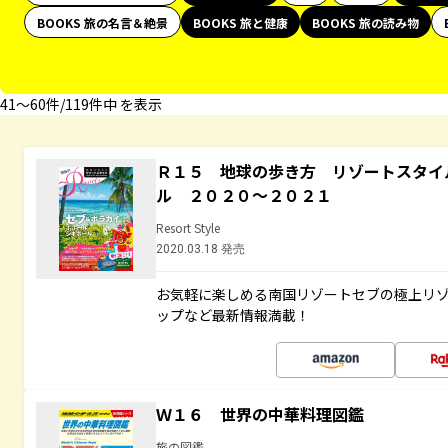
BOOKS 旅の名言＆絶景
BOOKS 旅と健康
BOOKS 旅の読み物
41〜60件/119件中 を表示
Ｒ１５ 地球の歩き方 リゾートスタイ
ル ２０２０～２０２１
Resort Style
2020.03.18 発売
お気軽に楽しめる南国リゾートセブの極上リ
ップなど最新情報満載！
Ｗ１６ 世界の中華料理図鑑
旅の図鑑