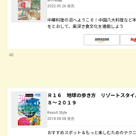
2022.05.26 発売
中華料理の沼へようこそ！中国八大料理など
をとおして、奥深き食文化を堪能しよう
AD
Ｒ１６ 地球の歩き方 リゾートスタイ
８～２０１９
Resort Style
2018.08.08 発売
おすすめスポット＆もっと楽しむためのテク