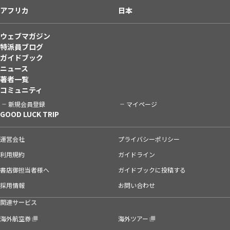
アフリカ
日本
ウェブマガジン
特派員ブログ
ガイドブック
ニュース
著者一覧
コミュニティ
新規会員登録
マイページ
GOOD LUCK TRIP
運営会社
プライバシーポリシー
利用規約
ガイドライン
書店御担当者様へ
ガイドブックに投稿する
採用情報
お問い合わせ
関連サービス
海外航空券
海外ツアー