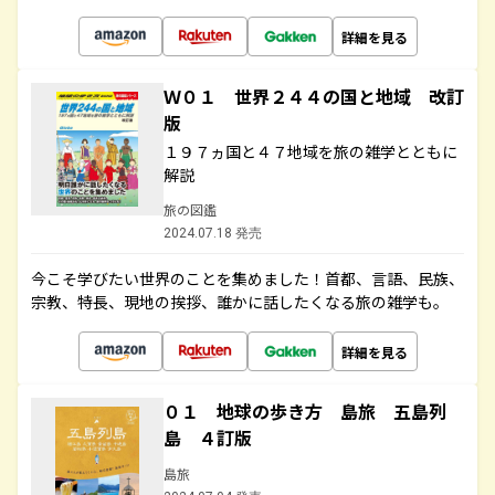
詳細を見る
Ｗ０１ 世界２４４の国と地域 改訂
版
１９７ヵ国と４７地域を旅の雑学とともに
解説
旅の図鑑
2024.07.18 発売
今こそ学びたい世界のことを集めました！首都、言語、民族、
宗教、特長、現地の挨拶、誰かに話したくなる旅の雑学も。
詳細を見る
０１ 地球の歩き方 島旅 五島列
島 ４訂版
島旅