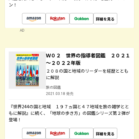
ン！
詳細を見る
AD
Ｗ０２ 世界の指導者図鑑 ２０２１
～２０２２年版
２０８の国と地域のリーダーを経歴ととも
に解説
旅の図鑑
2021.03.18 発売
『世界244の国と地域 １９７ヵ国と４７地域を旅の雑学とと
もに解説』に続く、「地球の歩き方」の図鑑シリーズ第２弾が
登場！
詳細を見る