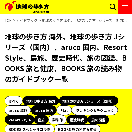
TOP
ガイドブック
地球の歩き方 海外、地球の歩き方 Jシリーズ（国内）、aruc
地球の歩き方 海外、地球の歩き方 Jシ
リーズ（国内）、aruco 国内、Resort
Style、島旅、歴史時代、旅の図鑑、B
OOKS 旅と健康、BOOKS 旅の読み物
のガイドブック一覧
すべて
地球の歩き方 海外
地球の歩き方 Jシリーズ（国内）
aruco 海外
aruco 国内
Plat
ランキング&テクニック
Resort Style
島旅
御朱印
歴史時代
旅の図鑑
BOOKS スペシャルコラボ
BOOKS 旅の名言＆絶景