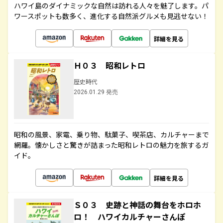
ハワイ島のダイナミックな自然は訪れる人々を魅了します。パ
ワースポットも数多く、進化する自然派グルメも見逃せない！
詳細を見る
Ｈ０３ 昭和レトロ
歴史時代
2026.01.29 発売
昭和の風景、家電、乗り物、駄菓子、喫茶店、カルチャーまで
網羅。懐かしさと驚きが詰まった昭和レトロの魅力を旅するガ
イド。
詳細を見る
Ｓ０３ 史跡と神話の舞台をホロホ
ロ！ ハワイカルチャーさんぽ