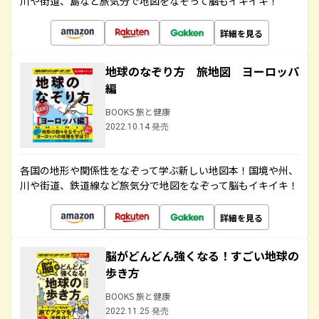
川や街道、島など旅気分で地図をなぞって脳もイキイキ！
詳細を見る
地球のなぞり方 旅地図 ヨーロッパ
編
BOOKS 旅と健康
2022.10.14 発売
各国の地形や関係性をなぞって学ぶ新しい地図本！国境や州、
川や街道、鉄道線など旅気分で地図をなぞって脳もイキイキ！
詳細を見る
脳がどんどん強くなる！すごい地球の
歩き方
BOOKS 旅と健康
2022.11.25 発売