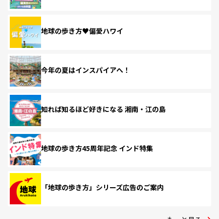
地球の歩き方♥偏愛ハワイ
今年の夏はインスパイアへ！
知れば知るほど好きになる 湘南・江の島
地球の歩き方45周年記念 インド特集
「地球の歩き方」シリーズ広告のご案内