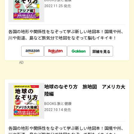
2022.11.25 発売
各国の地形や関係性をなぞって学ぶ新しい地図本！国境や州、
川や街道、島など旅気分で地図をなぞって脳もイキイキ！
詳細を見る
AD
地球のなぞり方 旅地図 アメリカ大
陸編
BOOKS 旅と健康
2022.10.14 発売
各国の地形や関係性をなぞって学ぶ新しい地図本！国境や州、