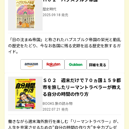
歴史時代
2025.09.18 発売
「日の沈まぬ帝国」と称されたハプスブルク帝国の栄光と動乱
の歴史をたどり、今なお各国に残る史跡を巡る歴史を旅するガ
イド。
詳細を見る
Ｓ０２ 週末だけで７０ヵ国１５９都
市を旅したリーマントラベラーが教え
る自分の時間の作り方
BOOKS 旅の読み物
2022.07.21 発売
働きながら週末海外旅行を楽しむ「リーマントラベラー」が、
人生を充実させるための“自分の時間の作り方”を全力プレゼ