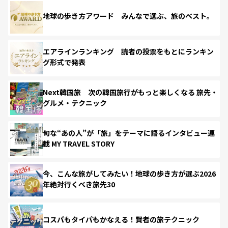
地球の歩き方アワード みんなで選ぶ、旅のベスト。
エアラインランキング 読者の投票をもとにランキン
グ形式で発表
Next韓国旅 次の韓国旅行がもっと楽しくなる 旅先・
グルメ・テクニック
旬な“あの人”が「旅」をテーマに語るインタビュー連
載 MY TRAVEL STORY
今、こんな旅がしてみたい！地球の歩き方が選ぶ2026
年絶対行くべき旅先30
コスパもタイパもかなえる！賢者の旅テクニック