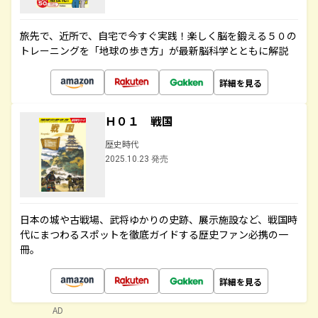
旅先で、近所で、自宅で今すぐ実践！楽しく脳を鍛える５０の
トレーニングを「地球の歩き方」が最新脳科学とともに解説
詳細を見る
Ｈ０１ 戦国
歴史時代
2025.10.23 発売
日本の城や古戦場、武将ゆかりの史跡、展示施設など、戦国時
代にまつわるスポットを徹底ガイドする歴史ファン必携の一
冊。
詳細を見る
AD