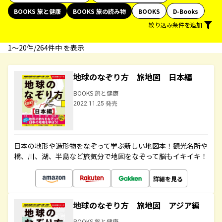
BOOKS 旅と健康
BOOKS 旅の読み物
BOOKS
D-Books
絞り込み条件を追加
1〜20件/264件中 を表示
地球のなぞり方 旅地図 日本編
BOOKS 旅と健康
2022.11.25 発売
日本の地形や造形物をなぞって学ぶ新しい地図本！観光名所や
橋、川、湖、半島など旅気分で地図をなぞって脳もイキイキ！
詳細を見る
地球のなぞり方 旅地図 アジア編
BOOKS 旅と健康