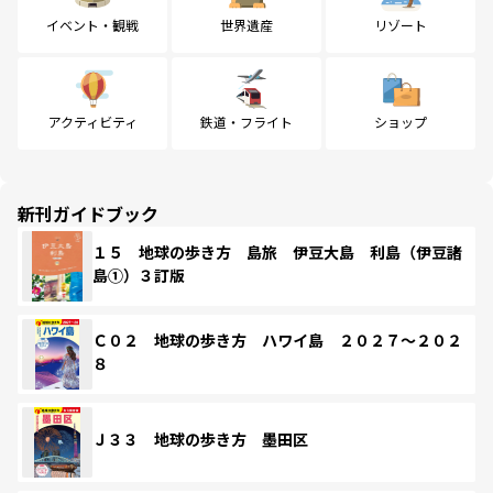
イベント・観戦
世界遺産
リゾート
アクティビティ
鉄道・フライト
ショップ
新刊ガイドブック
１５ 地球の歩き方 島旅 伊豆大島 利島（伊豆諸
島①）３訂版
Ｃ０２ 地球の歩き方 ハワイ島 ２０２７～２０２
８
Ｊ３３ 地球の歩き方 墨田区