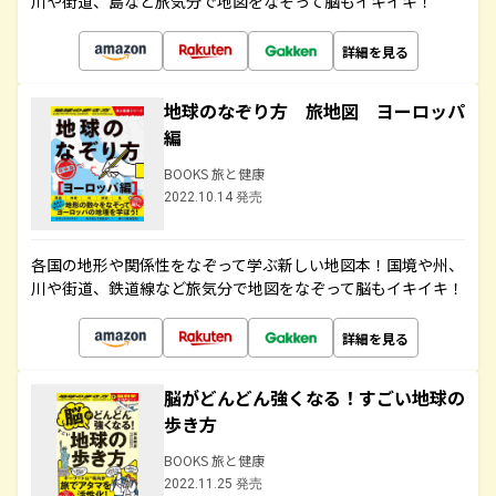
川や街道、島など旅気分で地図をなぞって脳もイキイキ！
詳細を見る
地球のなぞり方 旅地図 ヨーロッパ
編
BOOKS 旅と健康
2022.10.14 発売
各国の地形や関係性をなぞって学ぶ新しい地図本！国境や州、
川や街道、鉄道線など旅気分で地図をなぞって脳もイキイキ！
詳細を見る
脳がどんどん強くなる！すごい地球の
歩き方
BOOKS 旅と健康
2022.11.25 発売