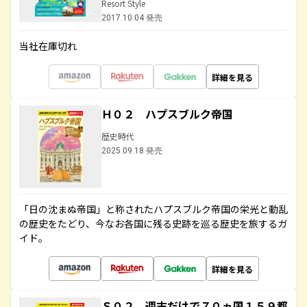
Resort Style
2017.10.04 発売
当社在庫切れ
詳細を見る
Ｈ０２ ハプスブルク帝国
歴史時代
2025.09.18 発売
「日の沈まぬ帝国」と称されたハプスブルク帝国の栄光と動乱
の歴史をたどり、今なお各国に残る史跡を巡る歴史を旅するガ
イド。
詳細を見る
Ｓ０２ 週末だけで７０ヵ国１５９都