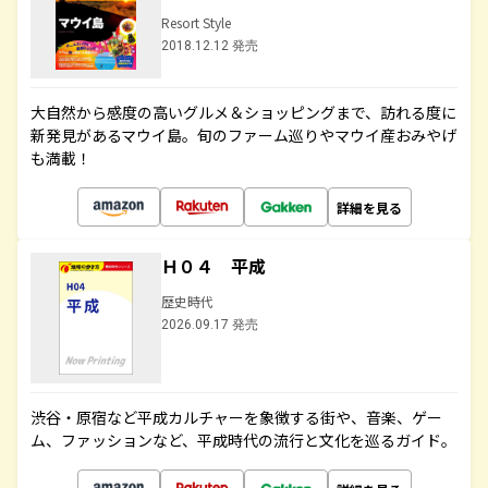
Resort Style
2018.12.12 発売
大自然から感度の高いグルメ＆ショッピングまで、訪れる度に
新発見があるマウイ島。旬のファーム巡りやマウイ産おみやげ
も満載！
詳細を見る
Ｈ０４ 平成
歴史時代
2026.09.17 発売
渋谷・原宿など平成カルチャーを象徴する街や、音楽、ゲー
ム、ファッションなど、平成時代の流行と文化を巡るガイド。