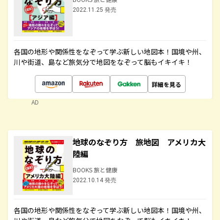
2022.11.25 発売
各国の地形や関係性をなぞって学ぶ新しい地図本！国境や州、
川や街道、島など旅気分で地図をなぞって脳もイキイキ！
詳細を見る
AD
地球のなぞり方 旅地図 アメリカ大
陸編
BOOKS 旅と健康
2022.10.14 発売
各国の地形や関係性をなぞって学ぶ新しい地図本！国境や州、