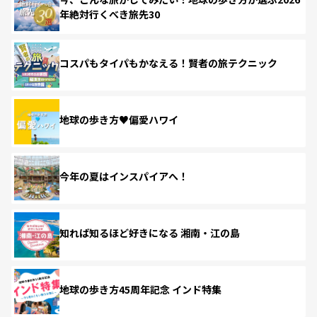
年絶対行くべき旅先30
コスパもタイパもかなえる！賢者の旅テクニック
地球の歩き方♥偏愛ハワイ
今年の夏はインスパイアへ！
知れば知るほど好きになる 湘南・江の島
地球の歩き方45周年記念 インド特集