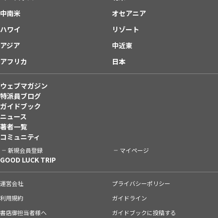
中南米
オセアニア
ハワイ
リゾート
アジア
中近東
アフリカ
日本
ウェブマガジン
特派員ブログ
ガイドブック
ニュース
著者一覧
コミュニティ
新規会員登録
マイページ
GOOD LUCK TRIP
運営会社
プライバシーポリシー
利用規約
ガイドライン
書店御担当者様へ
ガイドブックに投稿する