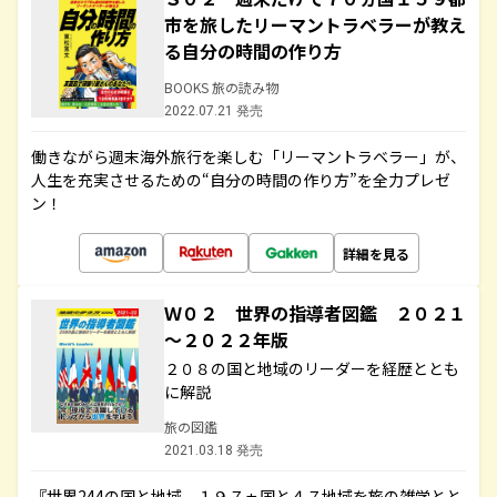
市を旅したリーマントラベラーが教え
る自分の時間の作り方
BOOKS 旅の読み物
2022.07.21 発売
働きながら週末海外旅行を楽しむ「リーマントラベラー」が、
人生を充実させるための“自分の時間の作り方”を全力プレゼ
ン！
詳細を見る
Ｗ０２ 世界の指導者図鑑 ２０２１
～２０２２年版
２０８の国と地域のリーダーを経歴ととも
に解説
旅の図鑑
2021.03.18 発売
『世界244の国と地域 １９７ヵ国と４７地域を旅の雑学とと