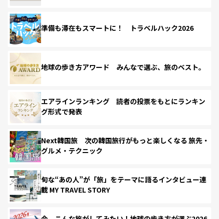
準備も滞在もスマートに！ トラベルハック2026
地球の歩き方アワード みんなで選ぶ、旅のベスト。
エアラインランキング 読者の投票をもとにランキン
グ形式で発表
Next韓国旅 次の韓国旅行がもっと楽しくなる 旅先・
グルメ・テクニック
旬な“あの人”が「旅」をテーマに語るインタビュー連
載 MY TRAVEL STORY
今、こんな旅がしてみたい！地球の歩き方が選ぶ2026