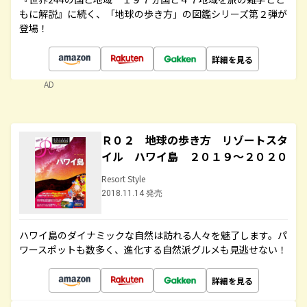
もに解説』に続く、「地球の歩き方」の図鑑シリーズ第２弾が
登場！
詳細を見る
AD
Ｒ０２ 地球の歩き方 リゾートスタ
イル ハワイ島 ２０１９～２０２０
Resort Style
2018.11.14 発売
ハワイ島のダイナミックな自然は訪れる人々を魅了します。パ
ワースポットも数多く、進化する自然派グルメも見逃せない！
詳細を見る