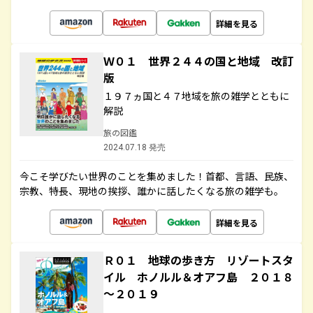
詳細を見る
Ｗ０１ 世界２４４の国と地域 改訂
版
１９７ヵ国と４７地域を旅の雑学とともに
解説
旅の図鑑
2024.07.18 発売
今こそ学びたい世界のことを集めました！首都、言語、民族、
宗教、特長、現地の挨拶、誰かに話したくなる旅の雑学も。
詳細を見る
Ｒ０１ 地球の歩き方 リゾートスタ
イル ホノルル＆オアフ島 ２０１８
～２０１９