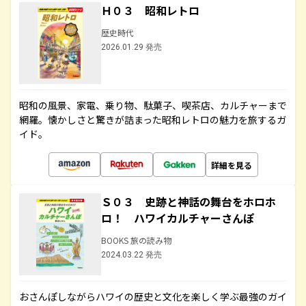
Ｈ０３ 昭和レトロ
歴史時代
2026.01.29 発売
昭和の風景、家電、乗り物、駄菓子、喫茶店、カルチャーまで
網羅。懐かしさと驚きが詰まった昭和レトロの魅力を旅するガ
イド。
詳細を見る
Ｓ０３ 史跡と神話の舞台をホロホ
ロ！ ハワイカルチャーさんぽ
BOOKS 旅の読み物
2024.03.22 発売
おさんぽしながらハワイの歴史と文化を楽しく学ぶ最強のガイ