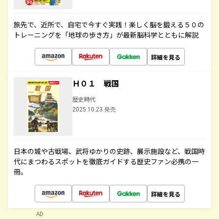
旅先で、近所で、自宅で今すぐ実践！楽しく脳を鍛える５０の
トレーニングを「地球の歩き方」が最新脳科学とともに解説
詳細を見る
Ｈ０１ 戦国
歴史時代
2025.10.23 発売
日本の城や古戦場、武将ゆかりの史跡、展示施設など、戦国時
代にまつわるスポットを徹底ガイドする歴史ファン必携の一
冊。
詳細を見る
AD