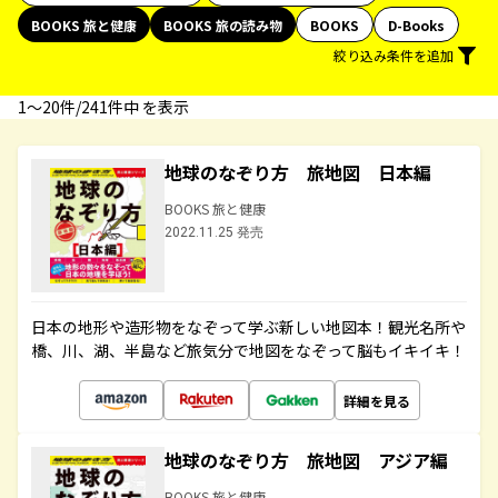
BOOKS 旅と健康
BOOKS 旅の読み物
BOOKS
D-Books
絞り込み条件を追加
1〜20件/241件中 を表示
地球のなぞり方 旅地図 日本編
BOOKS 旅と健康
2022.11.25 発売
日本の地形や造形物をなぞって学ぶ新しい地図本！観光名所や
橋、川、湖、半島など旅気分で地図をなぞって脳もイキイキ！
詳細を見る
地球のなぞり方 旅地図 アジア編
BOOKS 旅と健康