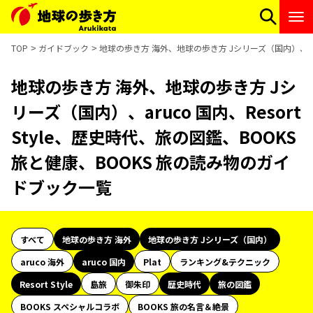
TOP
ガイドブック
地球の歩き方 海外、地球の歩き方 Jシリーズ（国内）、aruc
地球の歩き方 海外、地球の歩き方 Jシ
リーズ（国内）、aruco 国内、Resort
Style、歴史時代、旅の図鑑、BOOKS
旅と健康、BOOKS 旅の読み物のガイ
ドブック一覧
すべて
地球の歩き方 海外
地球の歩き方 Jシリーズ（国内）
aruco 海外
aruco 国内
Plat
ランキング&テクニック
Resort Style
島旅
御朱印
歴史時代
旅の図鑑
BOOKS スペシャルコラボ
BOOKS 旅の名言＆絶景