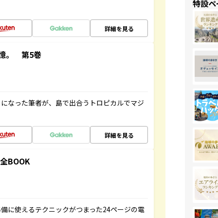
特設ペ
詳細を見る
憶。 第5巻
とになった筆者が、島で出合うトロピカルでマジ
詳細を見る
全BOOK
備に使えるテクニックがつまった24ページの電