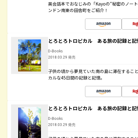
英会話本でおなじみの「Kayoの“秘密のノー
ンドン南東の田舎町をご紹介！
とろとろトロピカル ある旅の記録と記
D-Books
2018.03.29 発売
子供の頃から夢見ていた南の島に滞在するこ
カルな45日間の記録と記憶。
とろとろトロピカル ある旅の記録と記
D-Books
2018.03.29 発売