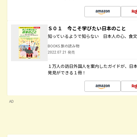
Ｓ０１ 今こそ学びたい日本のこと
知っているようで知らない 日本人の心、食
BOOKS 旅の読み物
2022.07.21 発売
１万人の訪日外国人を案内したガイドが、日
発見ができる１冊！
AD