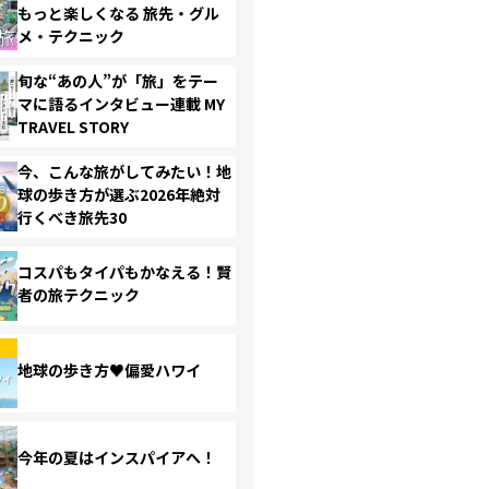
もっと楽しくなる 旅先・グル
メ・テクニック
旬な“あの人”が「旅」をテー
マに語るインタビュー連載 MY
TRAVEL STORY
今、こんな旅がしてみたい！地
球の歩き方が選ぶ2026年絶対
行くべき旅先30
コスパもタイパもかなえる！賢
者の旅テクニック
地球の歩き方♥偏愛ハワイ
今年の夏はインスパイアへ！