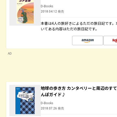
D-Books
2018.04.12 発売
本書は4人の旅好きによるただの旅日記です。
いてある内容はただの旅日記です。
AD
地球の歩き方 カンタベリーと周辺のす
んぽガイド♪
D-Books
2018.07.26 発売