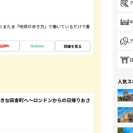
たまたま『地球の歩き方』で働いているだけで書
詳細を見る
人気ス
てきな田舎町へ～ロンドンからの日帰りおさ