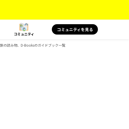
コミュニティを見る
コミュニティ
S 旅の読み物、D-Booksのガイドブック一覧