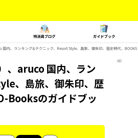
特派員ブログ
ガイドブック
o 国内、ランキング&テクニック、Resort Style、島旅、御朱印、歴史時代、BOOK
AD
、aruco 国内、ラン
Style、島旅、御朱印、歴
-Booksのガイドブッ