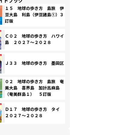
イドブック
１５ 地球の歩き方 島旅 伊
豆大島 利島（伊豆諸島①）３
訂版
Ｃ０２ 地球の歩き方 ハワイ
島 ２０２７～２０２８
Ｊ３３ 地球の歩き方 墨田区
０２ 地球の歩き方 島旅 奄
美大島 喜界島 加計呂麻島
（奄美群島１） ５訂版
Ｄ１７ 地球の歩き方 タイ
２０２７～２０２８