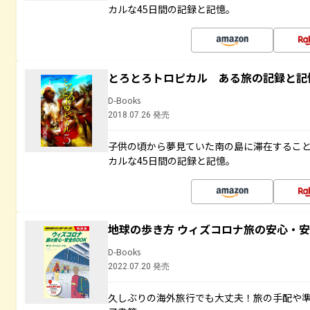
カルな45日間の記録と記憶。
とろとろトロピカル ある旅の記録と記
D-Books
2018.07.26 発売
子供の頃から夢見ていた南の島に滞在するこ
カルな45日間の記録と記憶。
地球の歩き方 ウィズコロナ旅の安心・安
D-Books
2022.07.20 発売
久しぶりの海外旅行でも大丈夫！旅の手配や準