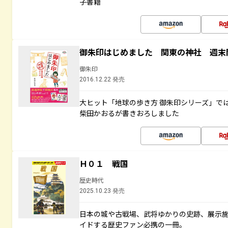
子書籍
御朱印はじめました 関東の神社 週末
御朱印
2016.12.22 発売
大ヒット「地球の歩き方 御朱印シリーズ」で
柴田かおるが書きおろしました
Ｈ０１ 戦国
歴史時代
2025.10.23 発売
日本の城や古戦場、武将ゆかりの史跡、展示
イドする歴史ファン必携の一冊。