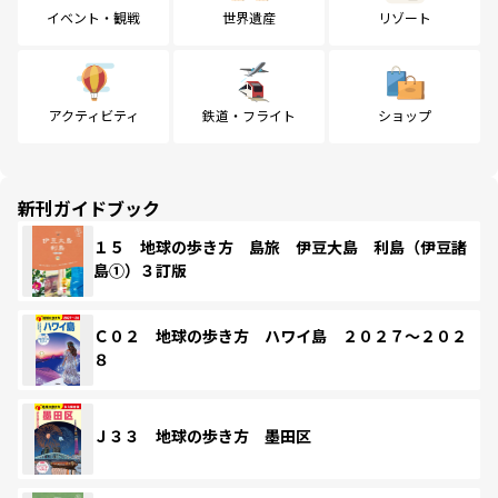
イベント・観戦
世界遺産
リゾート
アクティビティ
鉄道・フライト
ショップ
新刊ガイドブック
１５ 地球の歩き方 島旅 伊豆大島 利島（伊豆諸
島①）３訂版
Ｃ０２ 地球の歩き方 ハワイ島 ２０２７～２０２
８
Ｊ３３ 地球の歩き方 墨田区