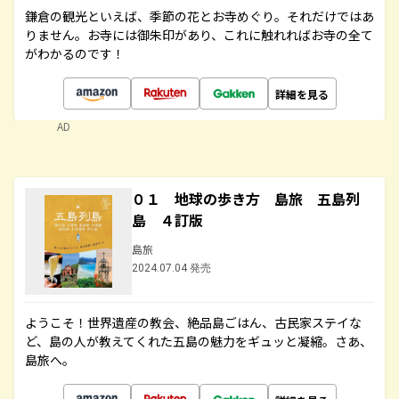
鎌倉の観光といえば、季節の花とお寺めぐり。それだけではあ
りません。お寺には御朱印があり、これに触れればお寺の全て
がわかるのです！
詳細を見る
AD
０１ 地球の歩き方 島旅 五島列
島 ４訂版
島旅
2024.07.04 発売
ようこそ！世界遺産の教会、絶品島ごはん、古民家ステイな
ど、島の人が教えてくれた五島の魅力をギュッと凝縮。さあ、
島旅へ。