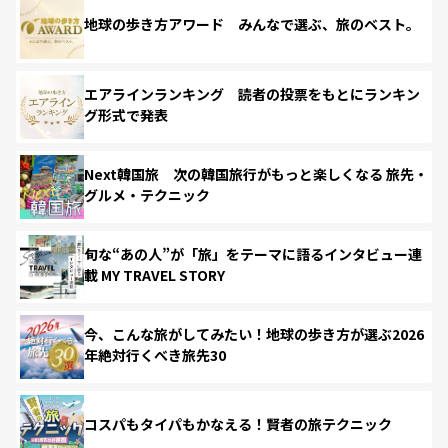
地球の歩き方アワード みんなで選ぶ、旅のベスト。
エアラインランキング 読者の投票をもとにランキン
グ形式で発表
Next韓国旅 次の韓国旅行がもっと楽しくなる 旅先・
グルメ・テクニック
旬な“あの人”が「旅」をテーマに語るインタビュー連
載 MY TRAVEL STORY
今、こんな旅がしてみたい！地球の歩き方が選ぶ2026
年絶対行くべき旅先30
コスパもタイパもかなえる！賢者の旅テクニック