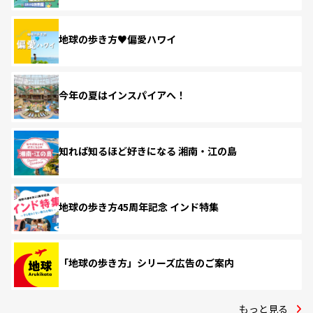
地球の歩き方♥偏愛ハワイ
今年の夏はインスパイアへ！
知れば知るほど好きになる 湘南・江の島
地球の歩き方45周年記念 インド特集
「地球の歩き方」シリーズ広告のご案内
もっと見る