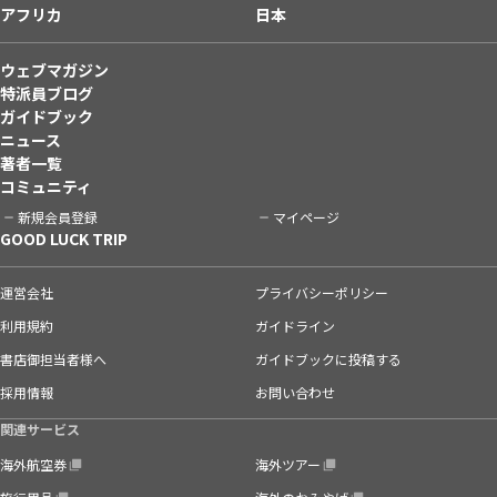
アフリカ
日本
ウェブマガジン
特派員ブログ
ガイドブック
ニュース
著者一覧
コミュニティ
新規会員登録
マイページ
GOOD LUCK TRIP
運営会社
プライバシーポリシー
利用規約
ガイドライン
書店御担当者様へ
ガイドブックに投稿する
採用情報
お問い合わせ
関連サービス
海外航空券
海外ツアー