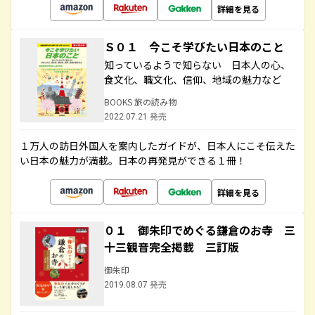
詳細を見る
Ｓ０１ 今こそ学びたい日本のこと
知っているようで知らない 日本人の心、
食文化、職文化、信仰、地域の魅力など
BOOKS 旅の読み物
2022.07.21 発売
１万人の訪日外国人を案内したガイドが、日本人にこそ伝えた
い日本の魅力が満載。日本の再発見ができる１冊！
詳細を見る
０１ 御朱印でめぐる鎌倉のお寺 三
十三観音完全掲載 三訂版
御朱印
2019.08.07 発売