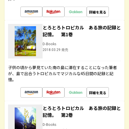
詳細を見る
とろとろトロピカル ある旅の記録と
記憶。 第1巻
D-Books
2018.03.29 発売
子供の頃から夢見ていた南の島に滞在することになった筆者
が、島で出合うトロピカルでマジカルな45日間の記録と記
憶。
詳細を見る
とろとろトロピカル ある旅の記録と
記憶。 第2巻
D-Books