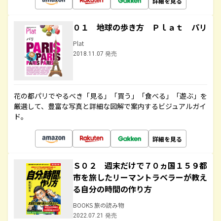
詳細を見る
０１ 地球の歩き方 Ｐｌａｔ パリ
Plat
2018.11.07 発売
花の都パリでやるべき「見る」「買う」「食べる」「遊ぶ」を
厳選して、豊富な写真と詳細な図解で案内するビジュアルガイ
ド。
詳細を見る
Ｓ０２ 週末だけで７０ヵ国１５９都
市を旅したリーマントラベラーが教え
る自分の時間の作り方
BOOKS 旅の読み物
2022.07.21 発売