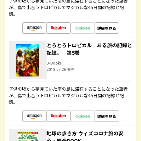
子供の頃から夢見ていた南の島に滞在することになった筆者
が、島で出合うトロピカルでマジカルな45日間の記録と記
憶。
詳細を見る
とろとろトロピカル ある旅の記録と
記憶。 第5巻
D-Books
2018.07.26 発売
子供の頃から夢見ていた南の島に滞在することになった筆者
が、島で出合うトロピカルでマジカルな45日間の記録と記
憶。
詳細を見る
地球の歩き方 ウィズコロナ旅の安
心・安全BOOK