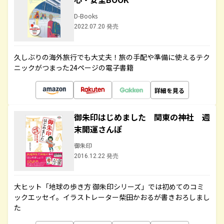
D-Books
2022.07.20 発売
久しぶりの海外旅行でも大丈夫！旅の手配や準備に使えるテク
ニックがつまった24ページの電子書籍
詳細を見る
御朱印はじめました 関東の神社 週
末開運さんぽ
御朱印
2016.12.22 発売
大ヒット「地球の歩き方 御朱印シリーズ」では初めてのコミ
ックエッセイ。イラストレーター柴田かおるが書きおろしまし
た