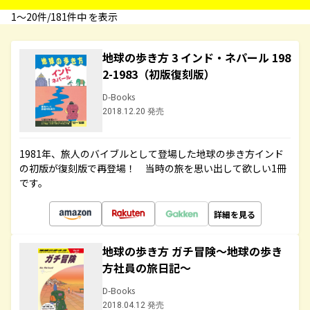
1〜20件/181件中 を表示
地球の歩き方 3 インド・ネパール 198
2-1983（初版復刻版）
D-Books
2018.12.20 発売
1981年、旅人のバイブルとして登場した地球の歩き方インド
の初版が復刻版で再登場！ 当時の旅を思い出して欲しい1冊
です。
詳細を見る
地球の歩き方 ガチ冒険～地球の歩き
方社員の旅日記～
D-Books
2018.04.12 発売