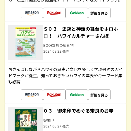
詳細を見る
Ｓ０３ 史跡と神話の舞台をホロホ
ロ！ ハワイカルチャーさんぽ
BOOKS 旅の読み物
2024.03.22 発売
おさんぽしながらハワイの歴史と文化を楽しく学ぶ最強のガイ
ドブックが誕生。知っておきたいハワイの年表やキーワード集
も必読
詳細を見る
０３ 御朱印でめぐる奈良のお寺
御朱印
2024.06.27 発売