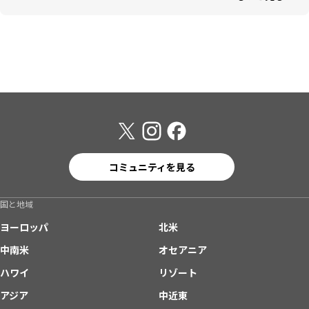
コミュニティを見る
国と地域
ヨーロッパ
北米
中南米
オセアニア
ハワイ
リゾート
アジア
中近東