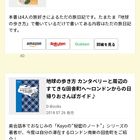
本書は4人の旅好きによるただの旅日記です。たまたま『地球
の歩き方』で働いているだけで書いてある内容はただの旅日記
です。
詳細を見る
AD
地球の歩き方 カンタベリーと周辺の
すてきな田舎町へ～ロンドンからの日
帰りおさんぽガイド♪
D-Books
2018.07.26 発売
英会話本でおなじみの「Kayoの“秘密のノート”」シリーズの
著者が、今度は自分の滞在するロンドン南東の田舎町をご紹
介！