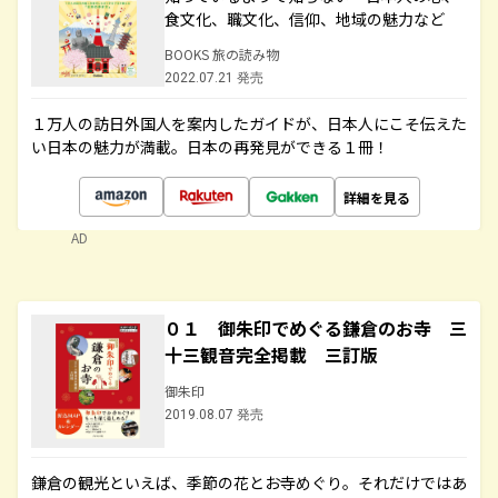
食文化、職文化、信仰、地域の魅力など
BOOKS 旅の読み物
2022.07.21 発売
１万人の訪日外国人を案内したガイドが、日本人にこそ伝えた
い日本の魅力が満載。日本の再発見ができる１冊！
詳細を見る
AD
０１ 御朱印でめぐる鎌倉のお寺 三
十三観音完全掲載 三訂版
御朱印
2019.08.07 発売
鎌倉の観光といえば、季節の花とお寺めぐり。それだけではあ