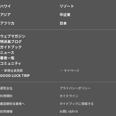
ハワイ
リゾート
アジア
中近東
アフリカ
日本
ウェブマガジン
特派員ブログ
ガイドブック
ニュース
著者一覧
コミュニティ
新規会員登録
マイページ
GOOD LUCK TRIP
運営会社
プライバシーポリシー
利用規約
ガイドライン
書店御担当者様へ
ガイドブックに投稿する
採用情報
お問い合わせ