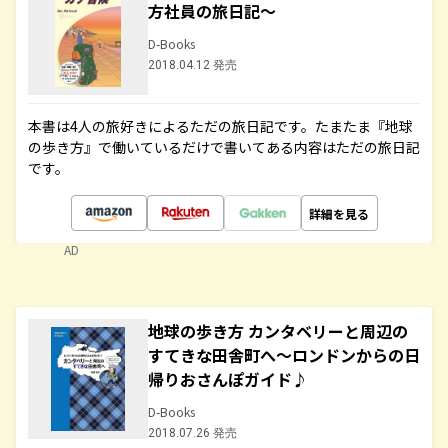
方社員の旅日記～
D-Books
2018.04.12 発売
本書は4人の旅好きによるただの旅日記です。たまたま『地球
の歩き方』で働いているだけで書いてある内容はただの旅日記
です。
詳細を見る
AD
地球の歩き方 カンタベリーと周辺の
すてきな田舎町へ～ロンドンからの日
帰りおさんぽガイド♪
D-Books
2018.07.26 発売