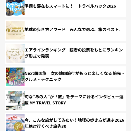
準備も滞在もスマートに！ トラベルハック2026
地球の歩き方アワード みんなで選ぶ、旅のベスト。
エアラインランキング 読者の投票をもとにランキン
グ形式で発表
Next韓国旅 次の韓国旅行がもっと楽しくなる 旅先・
グルメ・テクニック
旬な“あの人”が「旅」をテーマに語るインタビュー連
載 MY TRAVEL STORY
今、こんな旅がしてみたい！地球の歩き方が選ぶ2026
年絶対行くべき旅先30