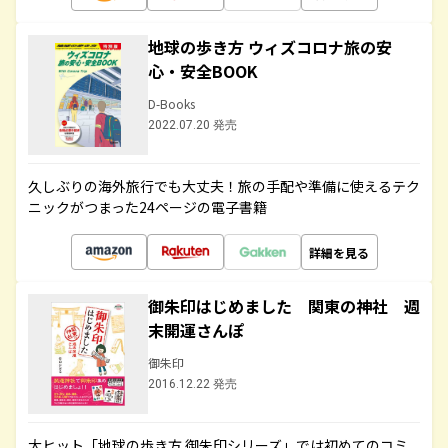
地球の歩き方 ウィズコロナ旅の安
心・安全BOOK
D-Books
2022.07.20 発売
久しぶりの海外旅行でも大丈夫！旅の手配や準備に使えるテク
ニックがつまった24ページの電子書籍
詳細を見る
御朱印はじめました 関東の神社 週
末開運さんぽ
御朱印
2016.12.22 発売
大ヒット「地球の歩き方 御朱印シリーズ」では初めてのコミ