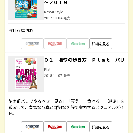
～２０１９
Resort Style
2017.10.04 発売
当社在庫切れ
詳細を見る
０１ 地球の歩き方 Ｐｌａｔ パリ
Plat
2018.11.07 発売
花の都パリでやるべき「見る」「買う」「食べる」「遊ぶ」を
厳選して、豊富な写真と詳細な図解で案内するビジュアルガイ
ド。
詳細を見る