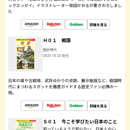
ックエッセイ。イラストレーター柴田かおるが書きおろしまし
た
詳細を見る
Ｈ０１ 戦国
歴史時代
2025.10.23 発売
日本の城や古戦場、武将ゆかりの史跡、展示施設など、戦国時
代にまつわるスポットを徹底ガイドする歴史ファン必携の一
冊。
詳細を見る
Ｓ０１ 今こそ学びたい日本のこと
知っているようで知らない 日本人の心、