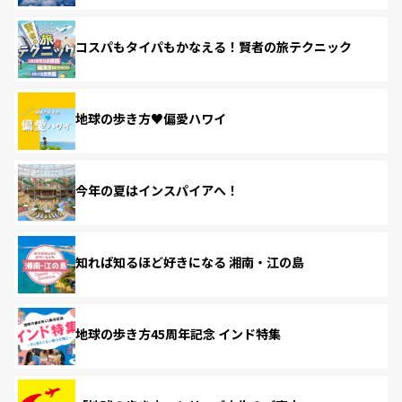
コスパもタイパもかなえる！賢者の旅テクニック
地球の歩き方♥偏愛ハワイ
今年の夏はインスパイアへ！
知れば知るほど好きになる 湘南・江の島
地球の歩き方45周年記念 インド特集