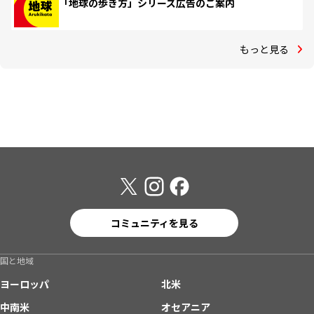
「地球の歩き方」シリーズ広告のご案内
もっと見る
コミュニティを見る
国と地域
ヨーロッパ
北米
中南米
オセアニア