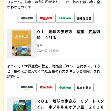
りません。お寺には御朱印があり、これに触れればお寺の全て
がわかるのです！
詳細を見る
０１ 地球の歩き方 島旅 五島列
島 ４訂版
島旅
2024.07.04 発売
ようこそ！世界遺産の教会、絶品島ごはん、古民家ステイな
ど、島の人が教えてくれた五島の魅力をギュッと凝縮。さあ、
島旅へ。
詳細を見る
Ｒ０１ 地球の歩き方 リゾートスタ
イル ホノルル＆オアフ島 ２０１８