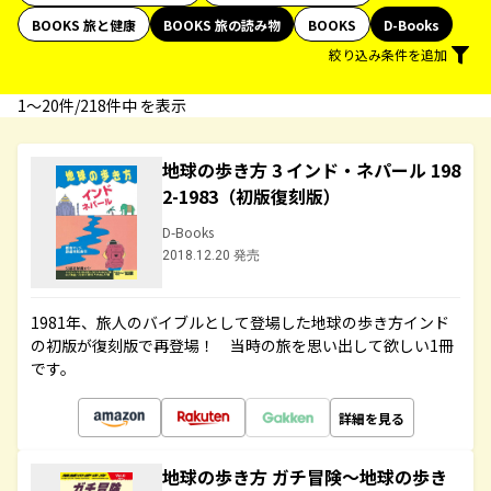
BOOKS 旅と健康
BOOKS 旅の読み物
BOOKS
D-Books
絞り込み条件を追加
1〜20件/218件中 を表示
地球の歩き方 3 インド・ネパール 198
2-1983（初版復刻版）
D-Books
2018.12.20 発売
1981年、旅人のバイブルとして登場した地球の歩き方インド
の初版が復刻版で再登場！ 当時の旅を思い出して欲しい1冊
です。
詳細を見る
地球の歩き方 ガチ冒険～地球の歩き