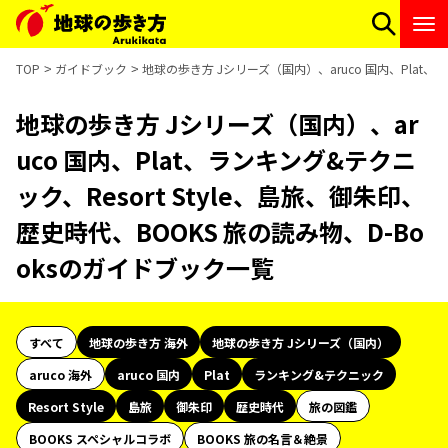
TOP
ガイドブック
地球の歩き方 Jシリーズ（国内）、aruco 国内、Plat、
地球の歩き方 Jシリーズ（国内）、ar
uco 国内、Plat、ランキング&テクニ
ック、Resort Style、島旅、御朱印、
歴史時代、BOOKS 旅の読み物、D-Bo
oksのガイドブック一覧
すべて
地球の歩き方 海外
地球の歩き方 Jシリーズ（国内）
aruco 海外
aruco 国内
Plat
ランキング&テクニック
Resort Style
島旅
御朱印
歴史時代
旅の図鑑
BOOKS スペシャルコラボ
BOOKS 旅の名言＆絶景