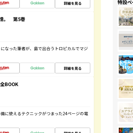
特設ペ
詳細を見る
憶。 第5巻
とになった筆者が、島で出合うトロピカルでマジ
詳細を見る
全BOOK
備に使えるテクニックがつまった24ページの電