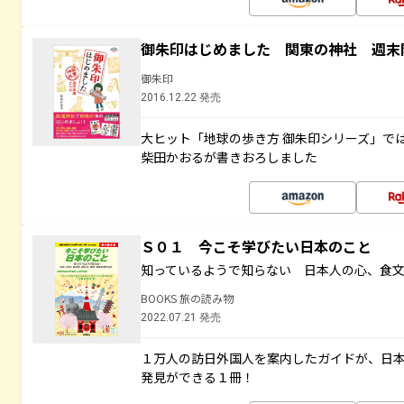
御朱印はじめました 関東の神社 週末
御朱印
2016.12.22 発売
大ヒット「地球の歩き方 御朱印シリーズ」で
柴田かおるが書きおろしました
Ｓ０１ 今こそ学びたい日本のこと
知っているようで知らない 日本人の心、食
BOOKS 旅の読み物
2022.07.21 発売
１万人の訪日外国人を案内したガイドが、日
発見ができる１冊！