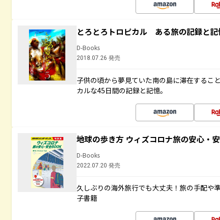
とろとろトロピカル ある旅の記録と記
D-Books
2018.07.26 発売
子供の頃から夢見ていた南の島に滞在するこ
カルな45日間の記録と記憶。
地球の歩き方 ウィズコロナ旅の安心・安
D-Books
2022.07.20 発売
久しぶりの海外旅行でも大丈夫！旅の手配や準
子書籍