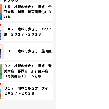
イドブック
１５ 地球の歩き方 島旅 伊
豆大島 利島（伊豆諸島①）３
訂版
Ｃ０２ 地球の歩き方 ハワイ
島 ２０２７～２０２８
Ｊ３３ 地球の歩き方 墨田区
０２ 地球の歩き方 島旅 奄
美大島 喜界島 加計呂麻島
（奄美群島１） ５訂版
Ｄ１７ 地球の歩き方 タイ
２０２７～２０２８