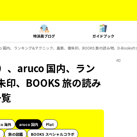
特派員ブログ
ガイドブック
co 国内、ランキング&テクニック、島旅、御朱印、BOOKS 旅の読み物、D-Books
AD
、aruco 国内、ラン
印、BOOKS 旅の読み
一覧
co 海外
aruco 国内
Plat
代
旅の図鑑
BOOKS スペシャルコラボ