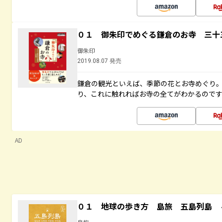
０１ 御朱印でめぐる鎌倉のお寺 三十
御朱印
2019.08.07 発売
鎌倉の観光といえば、季節の花とお寺めぐり
り、これに触れればお寺の全てがわかるので
AD
０１ 地球の歩き方 島旅 五島列島 