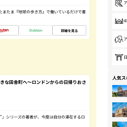
たまたま『地球の歩き方』で働いているだけで書
詳細を見る
人気ス
てきな田舎町へ～ロンドンからの日帰りおさ
ト”」シリーズの著者が、今度は自分の滞在するロ