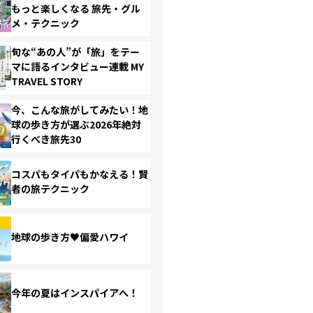
もっと楽しくなる 旅先・グル
メ・テクニック
旬な“あの人”が「旅」をテー
マに語るインタビュー連載 MY
TRAVEL STORY
今、こんな旅がしてみたい！地
球の歩き方が選ぶ2026年絶対
行くべき旅先30
コスパもタイパもかなえる！賢
者の旅テクニック
地球の歩き方♥偏愛ハワイ
今年の夏はインスパイアへ！