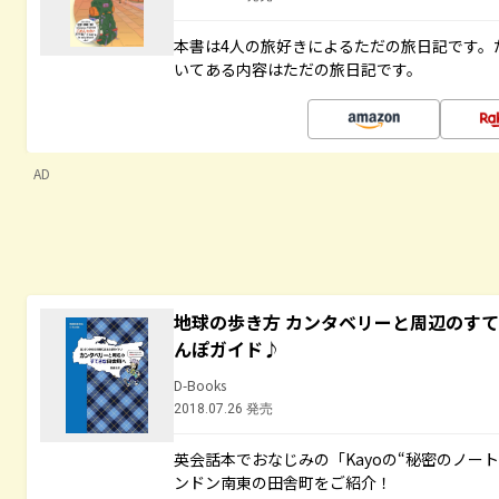
本書は4人の旅好きによるただの旅日記です。
いてある内容はただの旅日記です。
AD
地球の歩き方 カンタベリーと周辺のす
んぽガイド♪
D-Books
2018.07.26 発売
英会話本でおなじみの「Kayoの“秘密のノー
ンドン南東の田舎町をご紹介！