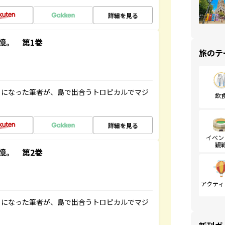
詳細を見る
憶。 第1巻
旅のテ
とになった筆者が、島で出合うトロピカルでマジ
飲
詳細を見る
イベン
観
憶。 第2巻
アクティ
とになった筆者が、島で出合うトロピカルでマジ