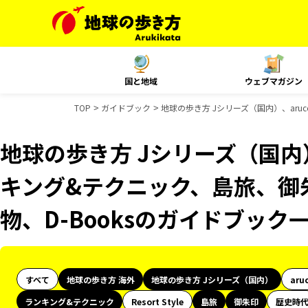
国と地域
ウェブマガジン
TOP
ガイドブック
地球の歩き方 Jシリーズ（国内）、aru
地球の歩き方 Jシリーズ（国内）
キング&テクニック、島旅、御朱
物、D-Booksのガイドブック
すべて
地球の歩き方 海外
地球の歩き方 Jシリーズ（国内）
aru
ランキング&テクニック
Resort Style
島旅
御朱印
歴史時