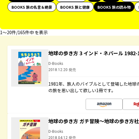
BOOKS 旅の名言＆絶景
BOOKS 旅と健康
BOOKS 旅の読み物
1〜20件/165件中 を表示
地球の歩き方 3 インド・ネパール 1982
D-Books
2018.12.20 発売
1981年、旅人のバイブルとして登場した地
の旅を思い出して欲しい1冊です。
地球の歩き方 ガチ冒険～地球の歩き方
D-Books
2018.04.12 発売