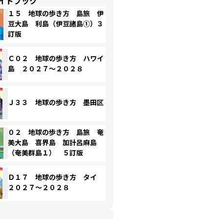
イドブック
１５ 地球の歩き方 島旅 伊
豆大島 利島（伊豆諸島①）３
訂版
Ｃ０２ 地球の歩き方 ハワイ
島 ２０２７～２０２８
Ｊ３３ 地球の歩き方 墨田区
０２ 地球の歩き方 島旅 奄
美大島 喜界島 加計呂麻島
（奄美群島１） ５訂版
Ｄ１７ 地球の歩き方 タイ
２０２７～２０２８