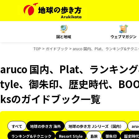
国と地域
ウェブマガジン
TOP
ガイドブック
aruco 国内、Plat、ランキング&テクニ
aruco 国内、Plat、ランキング
tyle、御朱印、歴史時代、BOO
ksのガイドブック一覧
すべて
地球の歩き方 海外
地球の歩き方 Jシリーズ（国内）
aru
ランキング&テクニック
Resort Style
島旅
御朱印
歴史時代