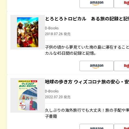
とろとろトロピカル ある旅の記録と記
D-Books
2018.07.26 発売
子供の頃から夢見ていた南の島に滞在するこ
カルな45日間の記録と記憶。
地球の歩き方 ウィズコロナ旅の安心・安
D-Books
2022.07.20 発売
久しぶりの海外旅行でも大丈夫！旅の手配や準
子書籍