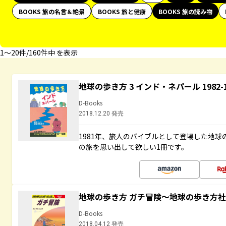
BOOKS 旅の名言＆絶景
BOOKS 旅と健康
BOOKS 旅の読み物
1〜20件/160件中 を表示
地球の歩き方 3 インド・ネパール 1982
D-Books
2018.12.20 発売
1981年、旅人のバイブルとして登場した地
の旅を思い出して欲しい1冊です。
地球の歩き方 ガチ冒険～地球の歩き方
D-Books
2018.04.12 発売