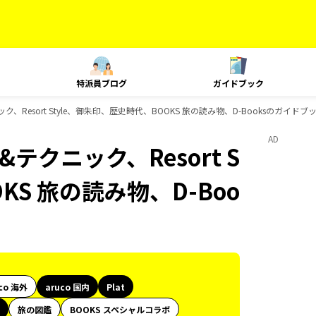
特派員ブログ
ガイドブック
ック、Resort Style、御朱印、歴史時代、BOOKS 旅の読み物、D-Booksのガイド
AD
&テクニック、Resort S
KS 旅の読み物、D-Boo
co 海外
aruco 国内
Plat
旅の図鑑
BOOKS スペシャルコラボ