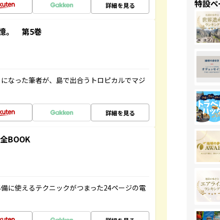
特設ペ
詳細を見る
憶。 第5巻
とになった筆者が、島で出合うトロピカルでマジ
詳細を見る
全BOOK
備に使えるテクニックがつまった24ページの電