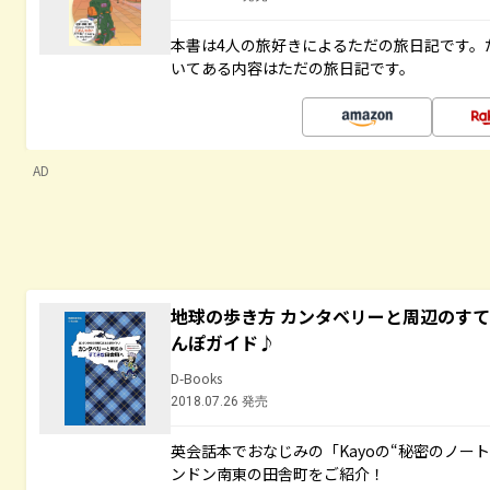
本書は4人の旅好きによるただの旅日記です。
いてある内容はただの旅日記です。
AD
地球の歩き方 カンタベリーと周辺のす
んぽガイド♪
D-Books
2018.07.26 発売
英会話本でおなじみの「Kayoの“秘密のノー
ンドン南東の田舎町をご紹介！