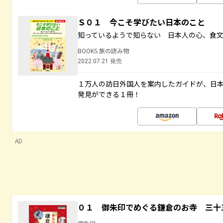
Ｓ０１ 今こそ学びたい日本のこと
知っているようで知らない 日本人の心、食
BOOKS 旅の読み物
2022.07.21 発売
１万人の訪日外国人を案内したガイドが、日
発見ができる１冊！
AD
０１ 御朱印でめぐる鎌倉のお寺 三十