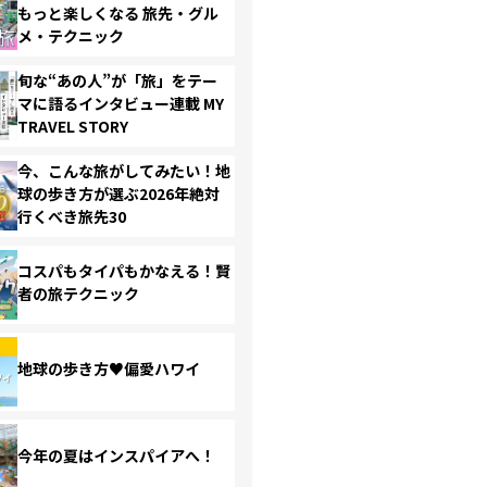
もっと楽しくなる 旅先・グル
メ・テクニック
旬な“あの人”が「旅」をテー
マに語るインタビュー連載 MY
TRAVEL STORY
今、こんな旅がしてみたい！地
球の歩き方が選ぶ2026年絶対
行くべき旅先30
コスパもタイパもかなえる！賢
者の旅テクニック
地球の歩き方♥偏愛ハワイ
今年の夏はインスパイアへ！