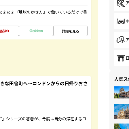
たまたま『地球の歩き方』で働いているだけで書
詳細を見る
人気ス
てきな田舎町へ～ロンドンからの日帰りおさ
ト”」シリーズの著者が、今度は自分の滞在するロ