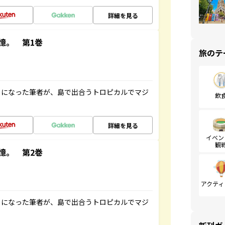
詳細を見る
憶。 第1巻
旅のテ
とになった筆者が、島で出合うトロピカルでマジ
飲
詳細を見る
イベン
観
憶。 第2巻
アクティ
とになった筆者が、島で出合うトロピカルでマジ