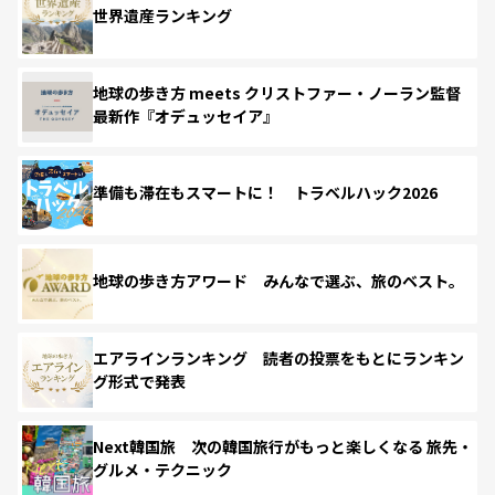
世界遺産ランキング
地球の歩き方 meets クリストファー・ノーラン監督
最新作『オデュッセイア』
準備も滞在もスマートに！ トラベルハック2026
地球の歩き方アワード みんなで選ぶ、旅のベスト。
エアラインランキング 読者の投票をもとにランキン
グ形式で発表
Next韓国旅 次の韓国旅行がもっと楽しくなる 旅先・
グルメ・テクニック