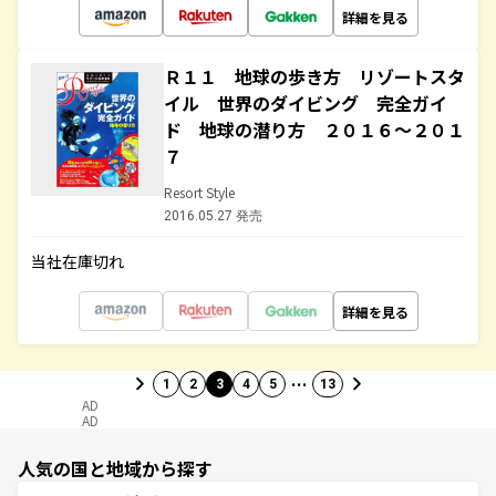
詳細を見る
Ｒ１１ 地球の歩き方 リゾートスタ
イル 世界のダイビング 完全ガイ
ド 地球の潜り方 ２０１６～２０１
７
Resort Style
2016.05.27 発売
当社在庫切れ
詳細を見る
…
1
2
3
4
5
13
AD
AD
人気の国と地域から探す