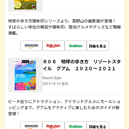
地球の歩き方御朱印シリーズより、高野山の最新版が登場！
すばらしい寺社の解説や御朱印、宿坊グルメやグッズなど情報
満載。
詳細を見る
Ｒ０８ 地球の歩き方 リゾートスタ
イル グアム ２０２０～２０２１
Resort Style
2019.10.16 発売
ビーチ巡りにアトラクション、アイランドグルメにモールショ
ッピングまで、グアムをアクティブに楽しむためのガイドが新
登場！
詳細を見る