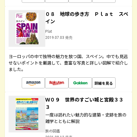
０８ 地球の歩き方 Ｐｌａｔ スペ
イン
Plat
2019.07.03 発売
ヨーロッパの中で独特の魅力を放つ国、スペイン。中でも見逃
せないポイントを厳選して、豊富な写真と詳しい図解で紹介し
ました。
詳細を見る
Ｗ０９ 世界のすごい城と宮殿３３
３
一度は訪れたい魅力的な建築・史跡を旅の
雑学とともに解説
旅の図鑑