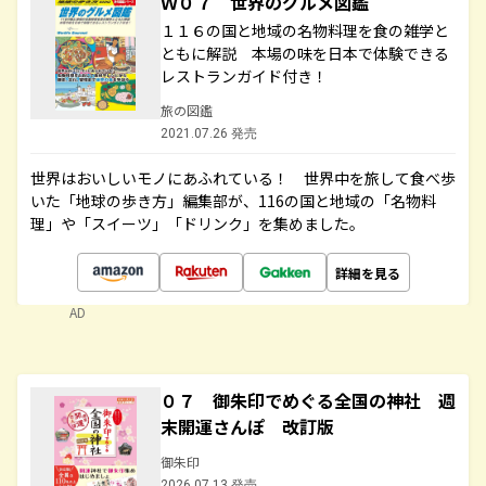
Ｗ０７ 世界のグルメ図鑑
１１６の国と地域の名物料理を食の雑学と
ともに解説 本場の味を日本で体験できる
レストランガイド付き！
旅の図鑑
2021.07.26 発売
世界はおいしいモノにあふれている！ 世界中を旅して食べ歩
いた「地球の歩き方」編集部が、116の国と地域の「名物料
理」や「スイーツ」「ドリンク」を集めました。
詳細を見る
AD
０７ 御朱印でめぐる全国の神社 週
末開運さんぽ 改訂版
御朱印
2026.07.13 発売