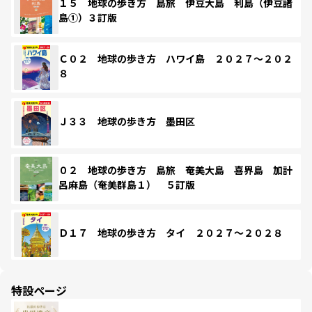
１５ 地球の歩き方 島旅 伊豆大島 利島（伊豆諸
島①）３訂版
Ｃ０２ 地球の歩き方 ハワイ島 ２０２７～２０２
８
Ｊ３３ 地球の歩き方 墨田区
０２ 地球の歩き方 島旅 奄美大島 喜界島 加計
呂麻島（奄美群島１） ５訂版
Ｄ１７ 地球の歩き方 タイ ２０２７～２０２８
特設ページ