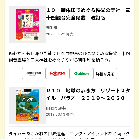
１０ 御朱印でめぐる秩父の寺社 三
十四観音完全掲載 改訂版
御朱印
2020.01.22 発売
都心からも日帰り可能で日本百観音のひとつである秩父三十四
観音霊場と三大神社をめぐりながら御朱印を頂こう。
詳細を見る
Ｒ１０ 地球の歩き方 リゾートスタ
イル パラオ ２０１９～２０２０
Resort Style
2019.03.13 発売
ダイバーあこがれの世界遺産「ロック・アイランド郡と南ラグ