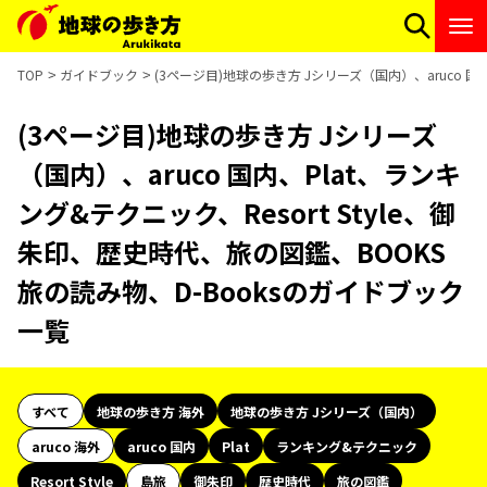
TOP
ガイドブック
(3ページ目)地球の歩き方 Jシリーズ（国内）、aruco 国
(3ページ目)地球の歩き方 Jシリーズ
（国内）、aruco 国内、Plat、ランキ
ング&テクニック、Resort Style、御
朱印、歴史時代、旅の図鑑、BOOKS
旅の読み物、D-Booksのガイドブック
一覧
すべて
地球の歩き方 海外
地球の歩き方 Jシリーズ（国内）
aruco 海外
aruco 国内
Plat
ランキング&テクニック
Resort Style
島旅
御朱印
歴史時代
旅の図鑑