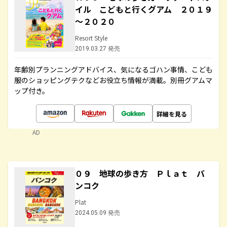
イル こどもと行くグアム ２０１９
～２０２０
Resort Style
2019.03.27 発売
年齢別プランニングアドバイス、気になるゴハン事情、こども
服のショッピングテクなどお役立ち情報が満載。別冊グアムマ
ップ付き。
詳細を見る
AD
０９ 地球の歩き方 Ｐｌａｔ バ
ンコク
Plat
2024.05.09 発売