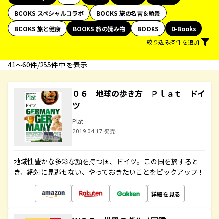
BOOKS スペシャルコラボ
BOOKS 旅の名言＆絶景
BOOKS 旅と健康
BOOKS 旅の読み物
BOOKS
D-Books
絞り込み条件を追加
41〜60件/255件中 を表示
０６ 地球の歩き方 Ｐｌａｔ ドイ
ツ
Plat
2019.04.17 発売
地域性豊かな多彩な顔を持つ国、ドイツ。この国を旅すると
き、絶対に見逃せない、やっておきたいことをピックアップ！
詳細を見る