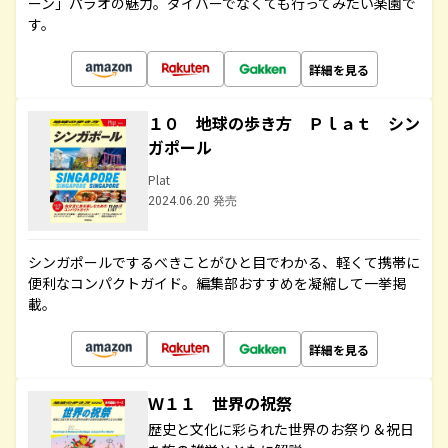
ーン」パラオの魅力。ダイバーでなくても行ってみたい楽園で
す。
詳細を見る
１０ 地球の歩き方 Ｐｌａｔ シン
ガポール
Plat
2024.06.20 発売
シンガポールでするべきことがひと目でわかる、軽くて携帯に
便利なコンパクトガイド。編集部おすすめを凝縮して一挙掲
載。
詳細を見る
Ｗ１１ 世界の祝祭
歴史と文化に彩られた世界のお祭り＆祝日