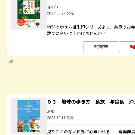
御朱印
2024.06.27 発売
地球の歩き方御朱印シリーズより、奈良のお
数々に合いに出かけませんか？
AD
０３ 地球の歩き方 島旅 与論島 沖
島旅
2025.12.11 発売
見たことのない世界に心奪われる！ 奄美群