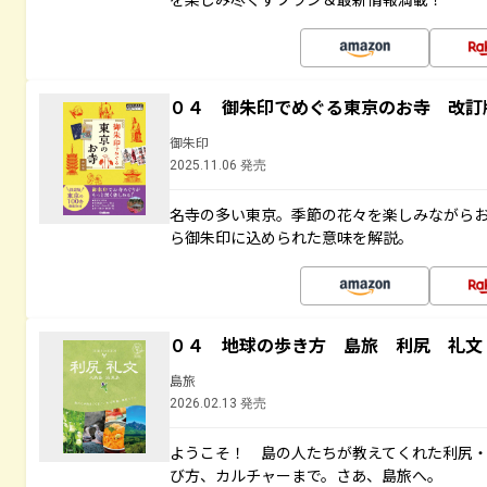
０４ 御朱印でめぐる東京のお寺 改訂
御朱印
2025.11.06 発売
名寺の多い東京。季節の花々を楽しみながら
ら御朱印に込められた意味を解説。
０４ 地球の歩き方 島旅 利尻 礼文
島旅
2026.02.13 発売
ようこそ！ 島の人たちが教えてくれた利尻
び方、カルチャーまで。さあ、島旅へ。