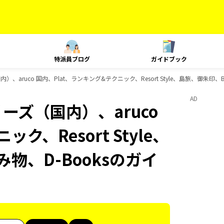
特派員ブログ
ガイドブック
）、aruco 国内、Plat、ランキング&テクニック、Resort Style、島旅、御朱印、
AD
ーズ（国内）、aruco
ク、Resort Style、
物、D-Booksのガイ