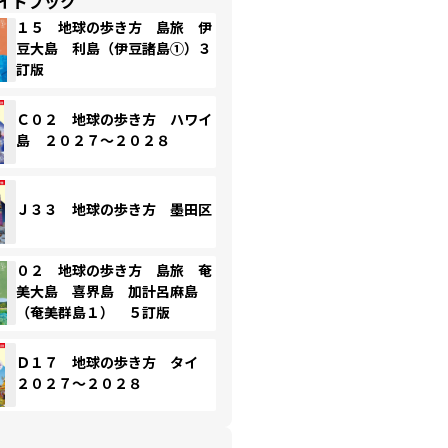
イドブック
１５ 地球の歩き方 島旅 伊
豆大島 利島（伊豆諸島①）３
訂版
Ｃ０２ 地球の歩き方 ハワイ
島 ２０２７～２０２８
Ｊ３３ 地球の歩き方 墨田区
０２ 地球の歩き方 島旅 奄
美大島 喜界島 加計呂麻島
（奄美群島１） ５訂版
Ｄ１７ 地球の歩き方 タイ
２０２７～２０２８