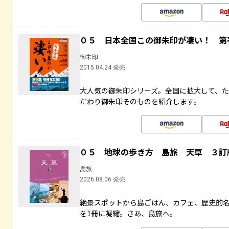
０５ 日本全国この御朱印が凄い！ 第
御朱印
2015.04.24 発売
大人気の御朱印シリーズ。全国に拡大して、
だわり御朱印そのものを紹介します。
０５ 地球の歩き方 島旅 天草 ３訂
島旅
2026.08.06 発売
絶景スポットから島ごはん、カフェ、歴史的
を1冊に凝縮。さあ、島旅へ。