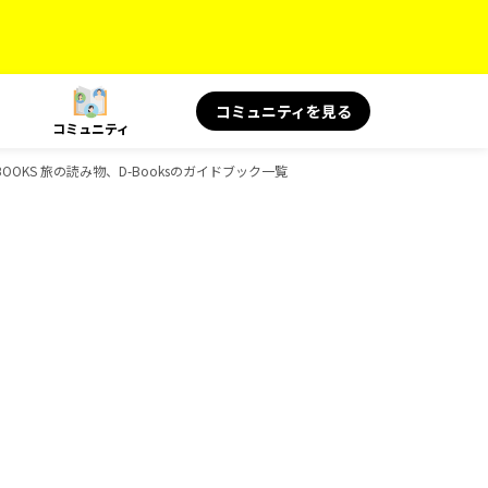
コミュニティを見る
コミュニティ
BOOKS 旅の読み物、D-Booksのガイドブック一覧