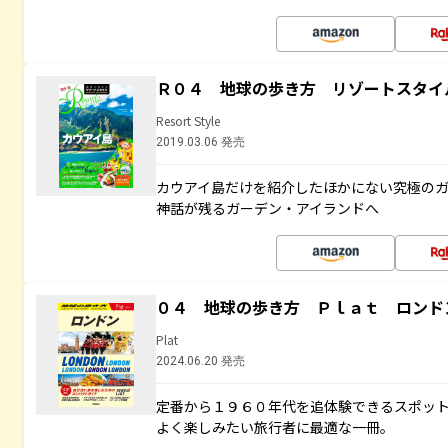
Ｒ０４ 地球の歩き方 リゾートスタイ
Resort Style
2019.03.06 発売
カウアイ島だけを紹介したほかにない究極のガ
神話が残るガーデン・アイランドへ
０４ 地球の歩き方 Ｐｌａｔ ロンド
Plat
2024.06.20 発売
定番から１９６０年代を追体験できるスポッ
よく楽しみたい旅行者に最適な一冊。