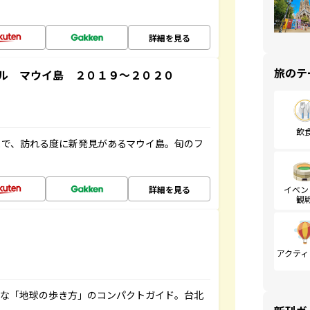
詳細を見る
旅のテ
ル マウイ島 ２０１９～２０２０
飲
まで、訪れる度に新発見があるマウイ島。旬のフ
詳細を見る
イベン
観
アクティ
利な「地球の歩き方」のコンパクトガイド。台北