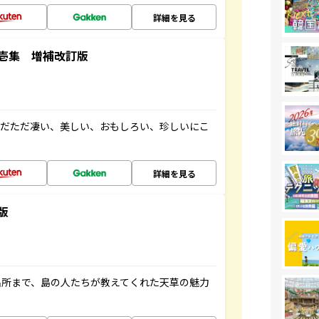
詳細を見る
壱集 増補改訂版
ただただ凄い、美しい、おもしろい、珍しいにこ
詳細を見る
版
名所まで、島の人たちが教えてくれた天草の魅力