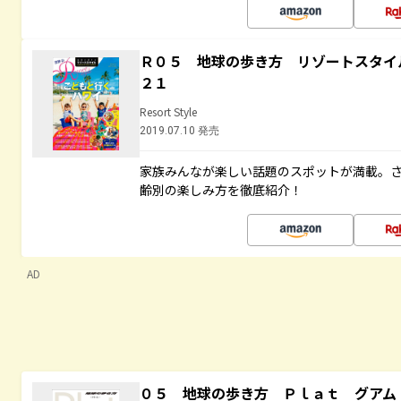
Ｒ０５ 地球の歩き方 リゾートスタイ
２１
Resort Style
2019.07.10 発売
家族みんなが楽しい話題のスポットが満載。
齢別の楽しみ方を徹底紹介！
AD
０５ 地球の歩き方 Ｐｌａｔ グアム