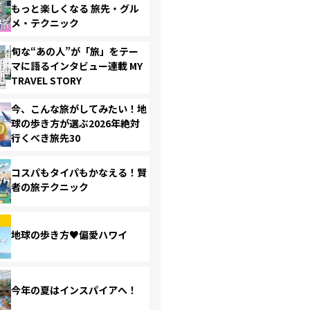
もっと楽しくなる 旅先・グル
メ・テクニック
旬な“あの人”が「旅」をテー
マに語るインタビュー連載 MY
TRAVEL STORY
今、こんな旅がしてみたい！地
球の歩き方が選ぶ2026年絶対
行くべき旅先30
コスパもタイパもかなえる！賢
者の旅テクニック
地球の歩き方♥偏愛ハワイ
今年の夏はインスパイアへ！