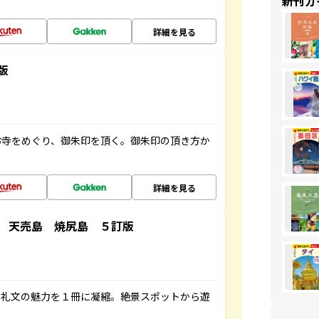
新刊ガ
詳細を見る
版
お寺をめぐり、御朱印を頂く。御朱印の頂き方か
詳細を見る
 天売島 焼尻島 ５訂版
・礼文の魅力を１冊に凝縮。絶景スポットから遊