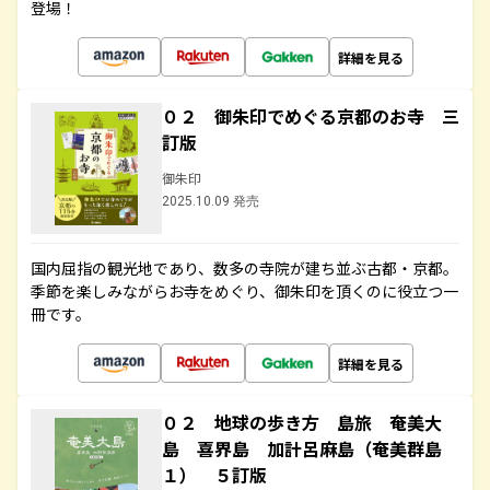
登場！
詳細を見る
０２ 御朱印でめぐる京都のお寺 三
訂版
御朱印
2025.10.09 発売
国内屈指の観光地であり、数多の寺院が建ち並ぶ古都・京都。
季節を楽しみながらお寺をめぐり、御朱印を頂くのに役立つ一
冊です。
詳細を見る
０２ 地球の歩き方 島旅 奄美大
島 喜界島 加計呂麻島（奄美群島
１） ５訂版