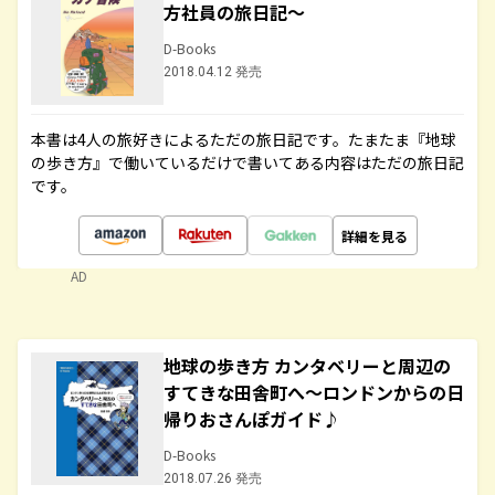
方社員の旅日記～
D-Books
2018.04.12 発売
本書は4人の旅好きによるただの旅日記です。たまたま『地球
の歩き方』で働いているだけで書いてある内容はただの旅日記
です。
詳細を見る
AD
地球の歩き方 カンタベリーと周辺の
すてきな田舎町へ～ロンドンからの日
帰りおさんぽガイド♪
D-Books
2018.07.26 発売