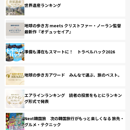
世界遺産ランキング
地球の歩き方 meets クリストファー・ノーラン監督
最新作『オデュッセイア』
準備も滞在もスマートに！ トラベルハック2026
地球の歩き方アワード みんなで選ぶ、旅のベスト。
エアラインランキング 読者の投票をもとにランキン
グ形式で発表
Next韓国旅 次の韓国旅行がもっと楽しくなる 旅先・
グルメ・テクニック