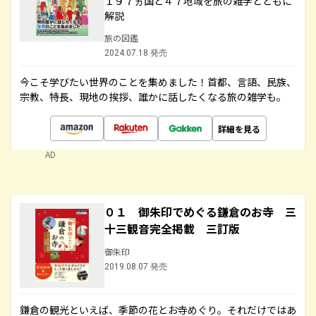
１９７ヵ国と４７地域を旅の雑学とともに
解説
旅の図鑑
2024.07.18 発売
今こそ学びたい世界のことを集めました！首都、言語、民族、
宗教、特長、現地の挨拶、誰かに話したくなる旅の雑学も。
詳細を見る
AD
０１ 御朱印でめぐる鎌倉のお寺 三
十三観音完全掲載 三訂版
御朱印
2019.08.07 発売
鎌倉の観光といえば、季節の花とお寺めぐり。それだけではあ