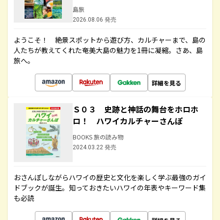
島旅
2026.08.06 発売
ようこそ！ 絶景スポットから遊び方、カルチャーまで、島の
人たちが教えてくれた奄美大島の魅力を1冊に凝縮。さあ、島
旅へ。
詳細を見る
Ｓ０３ 史跡と神話の舞台をホロホ
ロ！ ハワイカルチャーさんぽ
BOOKS 旅の読み物
2024.03.22 発売
おさんぽしながらハワイの歴史と文化を楽しく学ぶ最強のガイ
ドブックが誕生。知っておきたいハワイの年表やキーワード集
も必読