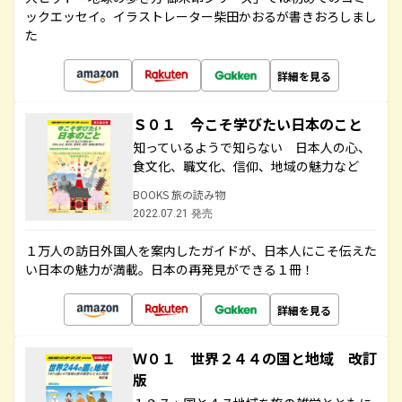
ックエッセイ。イラストレーター柴田かおるが書きおろしまし
た
詳細を見る
Ｓ０１ 今こそ学びたい日本のこと
知っているようで知らない 日本人の心、
食文化、職文化、信仰、地域の魅力など
BOOKS 旅の読み物
2022.07.21 発売
１万人の訪日外国人を案内したガイドが、日本人にこそ伝えた
い日本の魅力が満載。日本の再発見ができる１冊！
詳細を見る
Ｗ０１ 世界２４４の国と地域 改訂
版