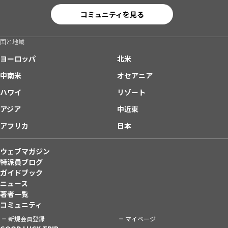
コミュニティを見る
国と地域
ヨーロッパ
北米
中南米
オセアニア
ハワイ
リゾート
アジア
中近東
アフリカ
日本
ウェブマガジン
特派員ブログ
ガイドブック
ニュース
著者一覧
コミュニティ
新規会員登録
マイページ