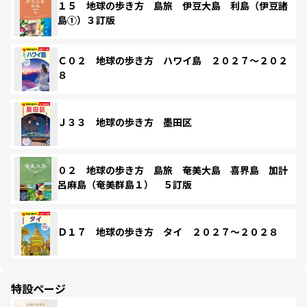
１５ 地球の歩き方 島旅 伊豆大島 利島（伊豆諸
島①）３訂版
Ｃ０２ 地球の歩き方 ハワイ島 ２０２７～２０２
８
Ｊ３３ 地球の歩き方 墨田区
０２ 地球の歩き方 島旅 奄美大島 喜界島 加計
呂麻島（奄美群島１） ５訂版
Ｄ１７ 地球の歩き方 タイ ２０２７～２０２８
特設ページ