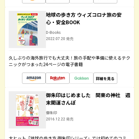
地球の歩き方 ウィズコロナ旅の安
心・安全BOOK
D-Books
2022.07.20 発売
久しぶりの海外旅行でも大丈夫！旅の手配や準備に使えるテク
ニックがつまった24ページの電子書籍
詳細を見る
御朱印はじめました 関東の神社 週
末開運さんぽ
御朱印
2016.12.22 発売
大ヒット「地球の歩き方 御朱印シリーズ」では初めてのコミ