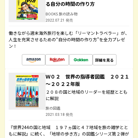
る自分の時間の作り方
BOOKS 旅の読み物
2022.07.21 発売
働きながら週末海外旅行を楽しむ「リーマントラベラー」が、
人生を充実させるための“自分の時間の作り方”を全力プレゼ
ン！
詳細を見る
Ｗ０２ 世界の指導者図鑑 ２０２１
～２０２２年版
２０８の国と地域のリーダーを経歴ととも
に解説
旅の図鑑
2021.03.18 発売
『世界244の国と地域 １９７ヵ国と４７地域を旅の雑学とと
もに解説』に続く、「地球の歩き方」の図鑑シリーズ第２弾が