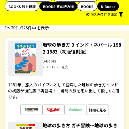
BOOKS 旅と健康
BOOKS 旅の読み物
BOOKS
D-Books
絞り込み条件を追加
1〜20件/225件中 を表示
地球の歩き方 3 インド・ネパール 198
2-1983（初版復刻版）
D-Books
2018.12.20 発売
1981年、旅人のバイブルとして登場した地球の歩き方インド
の初版が復刻版で再登場！ 当時の旅を思い出して欲しい1冊
です。
詳細を見る
地球の歩き方 ガチ冒険～地球の歩き