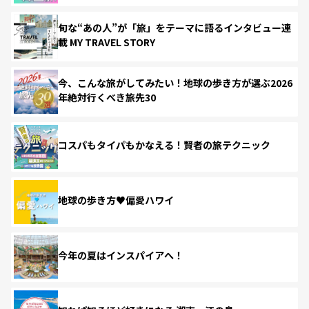
旬な“あの人”が「旅」をテーマに語るインタビュー連
載 MY TRAVEL STORY
今、こんな旅がしてみたい！地球の歩き方が選ぶ2026
年絶対行くべき旅先30
コスパもタイパもかなえる！賢者の旅テクニック
地球の歩き方♥偏愛ハワイ
今年の夏はインスパイアへ！