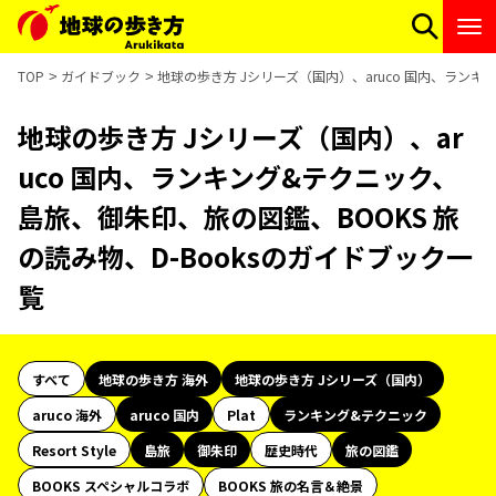
TOP
ガイドブック
地球の歩き方 Jシリーズ（国内）、aruco 国内、ランキ
地球の歩き方 Jシリーズ（国内）、ar
uco 国内、ランキング&テクニック、
島旅、御朱印、旅の図鑑、BOOKS 旅
の読み物、D-Booksのガイドブック一
覧
すべて
地球の歩き方 海外
地球の歩き方 Jシリーズ（国内）
aruco 海外
aruco 国内
Plat
ランキング&テクニック
Resort Style
島旅
御朱印
歴史時代
旅の図鑑
BOOKS スペシャルコラボ
BOOKS 旅の名言＆絶景