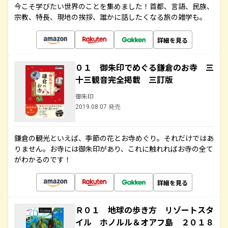
今こそ学びたい世界のことを集めました！首都、言語、民族、
宗教、特長、現地の挨拶、誰かに話したくなる旅の雑学も。
詳細を見る
０１ 御朱印でめぐる鎌倉のお寺 三
十三観音完全掲載 三訂版
御朱印
2019.08.07 発売
鎌倉の観光といえば、季節の花とお寺めぐり。それだけではあ
りません。お寺には御朱印があり、これに触れればお寺の全て
がわかるのです！
詳細を見る
Ｒ０１ 地球の歩き方 リゾートスタ
イル ホノルル＆オアフ島 ２０１８