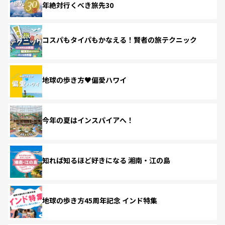
年絶対行くべき旅先30
コスパもタイパもかなえる！賢者の旅テクニック
地球の歩き方♥偏愛ハワイ
今年の夏はインスパイアへ！
知れば知るほど好きになる 湘南・江の島
地球の歩き方45周年記念 インド特集