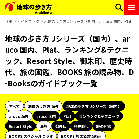
TOP
ガイドブック
地球の歩き方 Jシリーズ（国内）、aruco 国内、Plat、
地球の歩き方 Jシリーズ（国内）、ar
uco 国内、Plat、ランキング&テクニ
ック、Resort Style、御朱印、歴史時
代、旅の図鑑、BOOKS 旅の読み物、D
-Booksのガイドブック一覧
すべて
地球の歩き方 海外
地球の歩き方 Jシリーズ（国内）
aruco 海外
aruco 国内
Plat
ランキング&テクニック
Resort Style
島旅
御朱印
歴史時代
旅の図鑑
BOOKS スペシャルコラボ
BOOKS 旅の名言＆絶景