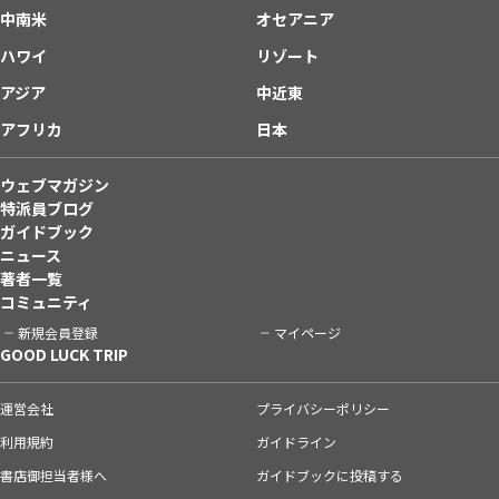
中南米
オセアニア
ハワイ
リゾート
アジア
中近東
アフリカ
日本
ウェブマガジン
特派員ブログ
ガイドブック
ニュース
著者一覧
コミュニティ
新規会員登録
マイページ
GOOD LUCK TRIP
運営会社
プライバシーポリシー
利用規約
ガイドライン
書店御担当者様へ
ガイドブックに投稿する