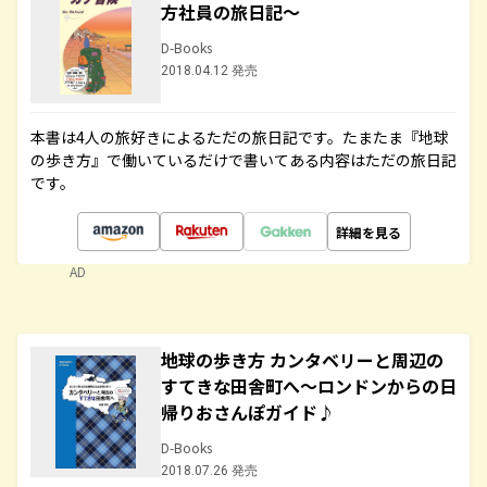
方社員の旅日記～
D-Books
2018.04.12 発売
本書は4人の旅好きによるただの旅日記です。たまたま『地球
の歩き方』で働いているだけで書いてある内容はただの旅日記
です。
詳細を見る
AD
地球の歩き方 カンタベリーと周辺の
すてきな田舎町へ～ロンドンからの日
帰りおさんぽガイド♪
D-Books
2018.07.26 発売