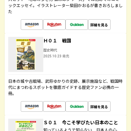
ックエッセイ。イラストレーター柴田かおるが書きおろしまし
た
詳細を見る
Ｈ０１ 戦国
歴史時代
2025.10.23 発売
日本の城や古戦場、武将ゆかりの史跡、展示施設など、戦国時
代にまつわるスポットを徹底ガイドする歴史ファン必携の一
冊。
詳細を見る
Ｓ０１ 今こそ学びたい日本のこと
知っているようで知らない 日本人の心、