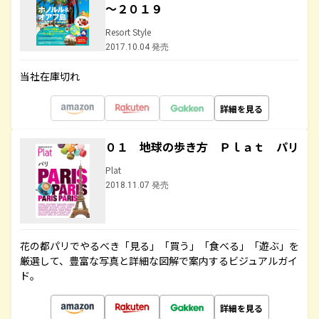
～２０１９
Resort Style
2017.10.04 発売
当社在庫切れ
詳細を見る
０１ 地球の歩き方 Ｐｌａｔ パリ
Plat
2018.11.07 発売
花の都パリでやるべき「見る」「買う」「食べる」「遊ぶ」を
厳選して、豊富な写真と詳細な図解で案内するビジュアルガイ
ド。
詳細を見る