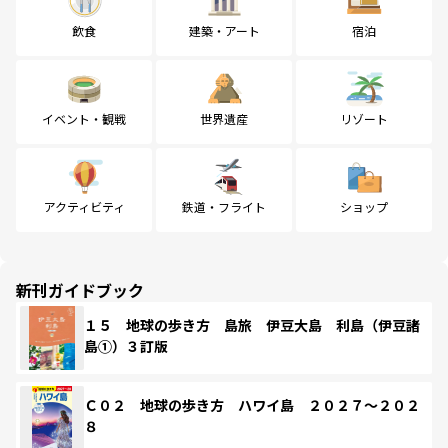
飲食
建築・アート
宿泊
イベント・観戦
世界遺産
リゾート
アクティビティ
鉄道・フライト
ショップ
新刊ガイドブック
１５ 地球の歩き方 島旅 伊豆大島 利島（伊豆諸
島①）３訂版
Ｃ０２ 地球の歩き方 ハワイ島 ２０２７～２０２
８