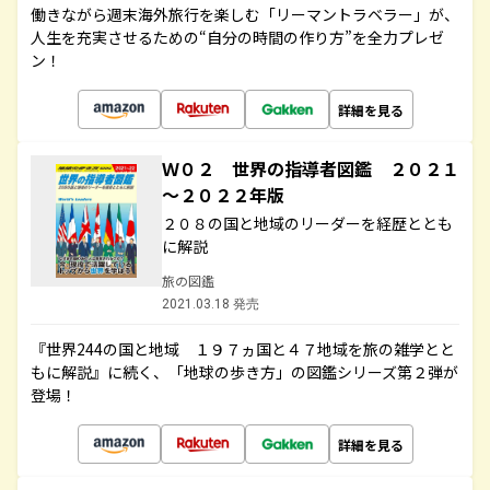
働きながら週末海外旅行を楽しむ「リーマントラベラー」が、
人生を充実させるための“自分の時間の作り方”を全力プレゼ
ン！
詳細を見る
Ｗ０２ 世界の指導者図鑑 ２０２１
～２０２２年版
２０８の国と地域のリーダーを経歴ととも
に解説
旅の図鑑
2021.03.18 発売
『世界244の国と地域 １９７ヵ国と４７地域を旅の雑学とと
もに解説』に続く、「地球の歩き方」の図鑑シリーズ第２弾が
登場！
詳細を見る