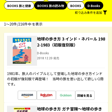
BOOKS 旅と健康
BOOKS 旅の読み物
BOOKS
D-Books
絞り込み条件を追加
1〜20件/216件中 を表示
地球の歩き方 3 インド・ネパール 198
2-1983（初版復刻版）
D-Books
2018.12.20 発売
1981年、旅人のバイブルとして登場した地球の歩き方インド
の初版が復刻版で再登場！ 当時の旅を思い出して欲しい1冊
です。
詳細を見る
地球の歩き方 ガチ冒険～地球の歩き