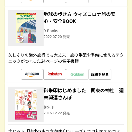
地球の歩き方 ウィズコロナ旅の安
心・安全BOOK
D-Books
2022.07.20 発売
久しぶりの海外旅行でも大丈夫！旅の手配や準備に使えるテク
ニックがつまった24ページの電子書籍
詳細を見る
御朱印はじめました 関東の神社 週
末開運さんぽ
御朱印
2016.12.22 発売
大ヒット「地球の歩き方 御朱印シリーズ」では初めてのコミ