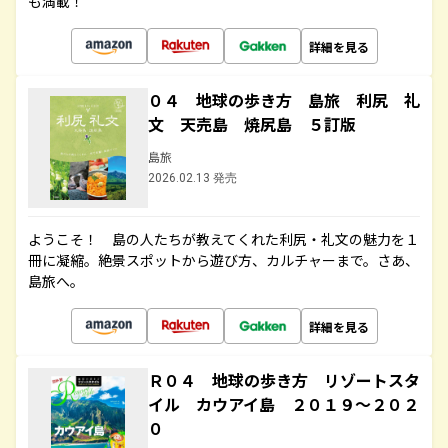
も満載！
詳細を見る
０４ 地球の歩き方 島旅 利尻 礼
文 天売島 焼尻島 ５訂版
島旅
2026.02.13 発売
ようこそ！ 島の人たちが教えてくれた利尻・礼文の魅力を１
冊に凝縮。絶景スポットから遊び方、カルチャーまで。さあ、
島旅へ。
詳細を見る
Ｒ０４ 地球の歩き方 リゾートスタ
イル カウアイ島 ２０１９～２０２
０