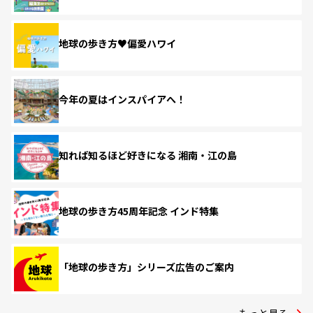
地球の歩き方♥偏愛ハワイ
今年の夏はインスパイアへ！
知れば知るほど好きになる 湘南・江の島
地球の歩き方45周年記念 インド特集
「地球の歩き方」シリーズ広告のご案内
もっと見る