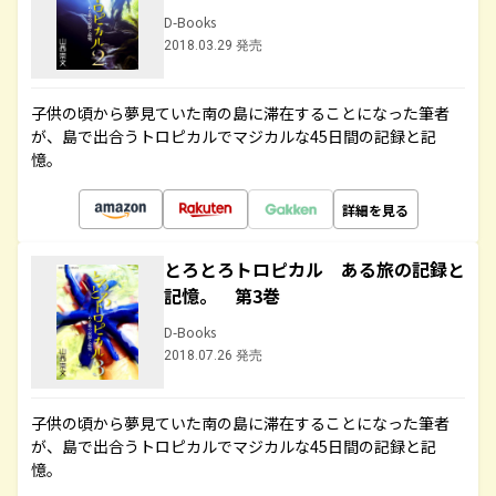
D-Books
2018.03.29 発売
子供の頃から夢見ていた南の島に滞在することになった筆者
が、島で出合うトロピカルでマジカルな45日間の記録と記
憶。
詳細を見る
とろとろトロピカル ある旅の記録と
記憶。 第3巻
D-Books
2018.07.26 発売
子供の頃から夢見ていた南の島に滞在することになった筆者
が、島で出合うトロピカルでマジカルな45日間の記録と記
憶。