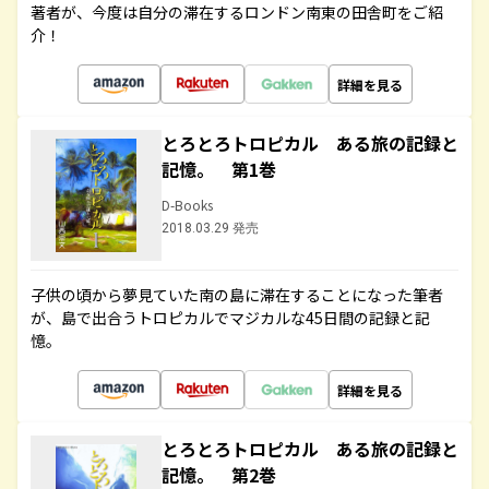
著者が、今度は自分の滞在するロンドン南東の田舎町をご紹
介！
詳細を見る
とろとろトロピカル ある旅の記録と
記憶。 第1巻
D-Books
2018.03.29 発売
子供の頃から夢見ていた南の島に滞在することになった筆者
が、島で出合うトロピカルでマジカルな45日間の記録と記
憶。
詳細を見る
とろとろトロピカル ある旅の記録と
記憶。 第2巻