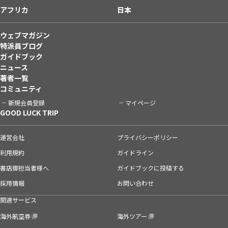
アフリカ
日本
ウェブマガジン
特派員ブログ
ガイドブック
ニュース
著者一覧
コミュニティ
新規会員登録
マイページ
GOOD LUCK TRIP
運営会社
プライバシーポリシー
利用規約
ガイドライン
書店御担当者様へ
ガイドブックに投稿する
採用情報
お問い合わせ
関連サービス
海外航空券
海外ツアー