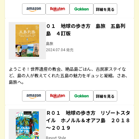
詳細を見る
０１ 地球の歩き方 島旅 五島列
島 ４訂版
島旅
2024.07.04 発売
ようこそ！世界遺産の教会、絶品島ごはん、古民家ステイな
ど、島の人が教えてくれた五島の魅力をギュッと凝縮。さあ、
島旅へ。
詳細を見る
Ｒ０１ 地球の歩き方 リゾートスタ
イル ホノルル＆オアフ島 ２０１８
～２０１９
Resort Style