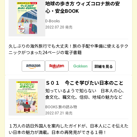
地球の歩き方 ウィズコロナ旅の安
心・安全BOOK
D-Books
2022.07.20 発売
久しぶりの海外旅行でも大丈夫！旅の手配や準備に使えるテク
ニックがつまった24ページの電子書籍
詳細を見る
Ｓ０１ 今こそ学びたい日本のこと
知っているようで知らない 日本人の心、
食文化、職文化、信仰、地域の魅力など
BOOKS 旅の読み物
2022.07.21 発売
１万人の訪日外国人を案内したガイドが、日本人にこそ伝えた
い日本の魅力が満載。日本の再発見ができる１冊！