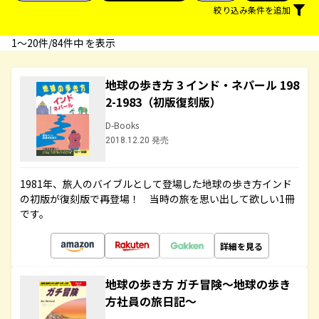
絞り込み条件を追加
1〜20件/84件中 を表示
地球の歩き方 3 インド・ネパール 198
2-1983（初版復刻版）
D-Books
2018.12.20 発売
1981年、旅人のバイブルとして登場した地球の歩き方インド
の初版が復刻版で再登場！ 当時の旅を思い出して欲しい1冊
です。
詳細を見る
地球の歩き方 ガチ冒険～地球の歩き
方社員の旅日記～