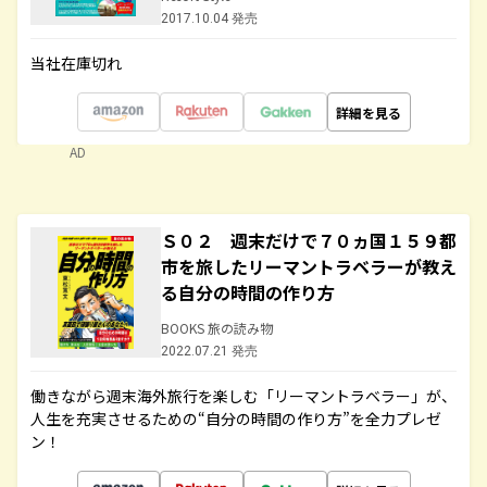
2017.10.04 発売
当社在庫切れ
詳細を見る
AD
Ｓ０２ 週末だけで７０ヵ国１５９都
市を旅したリーマントラベラーが教え
る自分の時間の作り方
BOOKS 旅の読み物
2022.07.21 発売
働きながら週末海外旅行を楽しむ「リーマントラベラー」が、
人生を充実させるための“自分の時間の作り方”を全力プレゼ
ン！