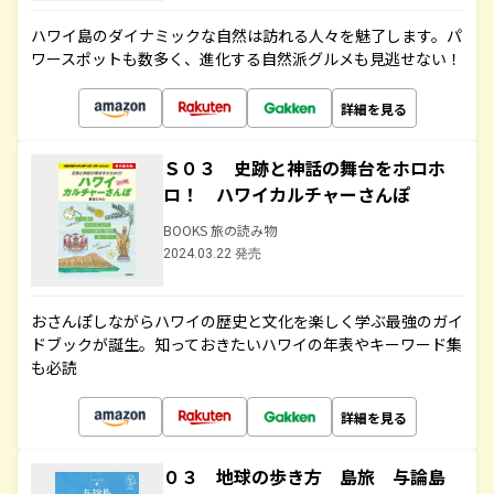
ハワイ島のダイナミックな自然は訪れる人々を魅了します。パ
ワースポットも数多く、進化する自然派グルメも見逃せない！
詳細を見る
Ｓ０３ 史跡と神話の舞台をホロホ
ロ！ ハワイカルチャーさんぽ
BOOKS 旅の読み物
2024.03.22 発売
おさんぽしながらハワイの歴史と文化を楽しく学ぶ最強のガイ
ドブックが誕生。知っておきたいハワイの年表やキーワード集
も必読
詳細を見る
０３ 地球の歩き方 島旅 与論島