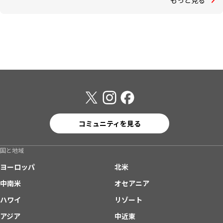
コミュニティを見る
国と地域
ヨーロッパ
北米
中南米
オセアニア
ハワイ
リゾート
アジア
中近東