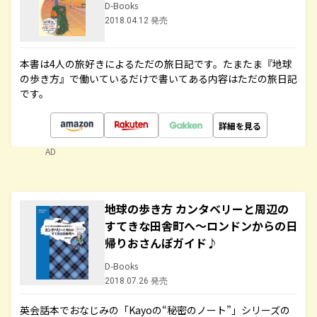
D-Books
2018.04.12 発売
本書は4人の旅好きによるただの旅日記です。たまたま『地球
の歩き方』で働いているだけで書いてある内容はただの旅日記
です。
詳細を見る
AD
地球の歩き方 カンタベリーと周辺の
すてきな田舎町へ～ロンドンからの日
帰りおさんぽガイド♪
D-Books
2018.07.26 発売
英会話本でおなじみの「Kayoの“秘密のノート”」シリーズの