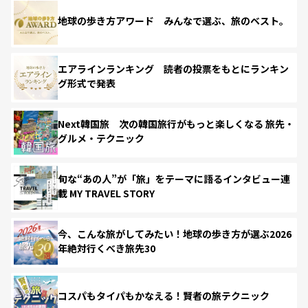
地球の歩き方アワード みんなで選ぶ、旅のベスト。
エアラインランキング 読者の投票をもとにランキン
グ形式で発表
Next韓国旅 次の韓国旅行がもっと楽しくなる 旅先・
グルメ・テクニック
旬な“あの人”が「旅」をテーマに語るインタビュー連
載 MY TRAVEL STORY
今、こんな旅がしてみたい！地球の歩き方が選ぶ2026
年絶対行くべき旅先30
コスパもタイパもかなえる！賢者の旅テクニック