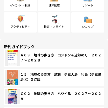
イベント・観戦
世界遺産
リゾート
アクティビティ
鉄道・フライト
ショップ
新刊ガイドブック
Ａ０３ 地球の歩き方 ロンドン＆近郊の町 ２０２
７～２０２８
１５ 地球の歩き方 島旅 伊豆大島 利島（伊豆諸
島①）３訂版
Ｃ０２ 地球の歩き方 ハワイ島 ２０２７～２０２
８