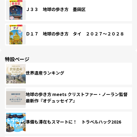
Ｊ３３ 地球の歩き方 墨田区
Ｄ１７ 地球の歩き方 タイ ２０２７～２０２８
特設ページ
世界遺産ランキング
地球の歩き方 meets クリストファー・ノーラン監督
最新作『オデュッセイア』
準備も滞在もスマートに！ トラベルハック2026