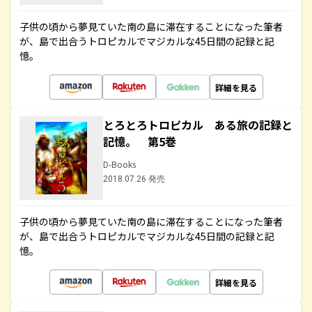
子供の頃から夢見ていた南の島に滞在することになった筆者
が、島で出合うトロピカルでマジカルな45日間の記録と記
憶。
詳細を見る
とろとろトロピカル ある旅の記録と
記憶。 第5巻
D-Books
2018.07.26 発売
子供の頃から夢見ていた南の島に滞在することになった筆者
が、島で出合うトロピカルでマジカルな45日間の記録と記
憶。
詳細を見る