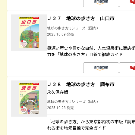
Ｊ２７ 地球の歩き方 山口市
地球の歩き方 Jシリーズ（国内）
2025.10.09 発売
奥深い歴史や豊かな自然、人気温泉街に商店
力を「地球の歩き方」目線で徹底ガイド
Ｊ２８ 地球の歩き方 調布市
永久保存版
地球の歩き方 Jシリーズ（国内）
2025.10.23 発売
「地球の歩き方」から東京都内初の市版『調
れる街を地元目線で完全ガイド