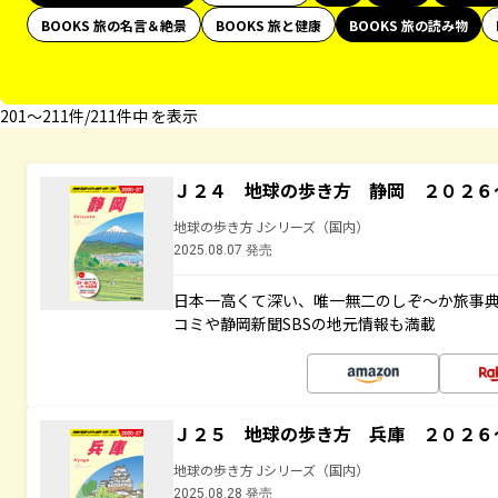
BOOKS 旅の名言＆絶景
BOOKS 旅と健康
BOOKS 旅の読み物
201〜211件/211件中 を表示
Ｊ２４ 地球の歩き方 静岡 ２０２６
地球の歩き方 Jシリーズ（国内）
2025.08.07 発売
日本一高くて深い、唯一無二のしぞ～か旅事
コミや静岡新聞SBSの地元情報も満載
Ｊ２５ 地球の歩き方 兵庫 ２０２６
地球の歩き方 Jシリーズ（国内）
2025.08.28 発売