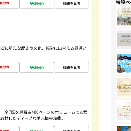
特設ペ
詳細を見る
ほどに新たな歴史や文化、雑学に出合える奥深い
詳細を見る
 全7区を網羅＆400ページのボリュームでお届
、取材したディープな地元情報満載。