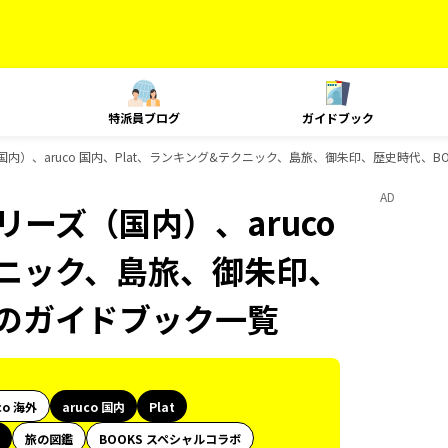
特派員ブログ
ガイドブック
（国内）、aruco 国内、Plat、ランキング&テクニック、島旅、御朱印、歴史時代、B
AD
リーズ（国内）、aruco
クニック、島旅、御朱印、
物のガイドブック一覧
co 海外
aruco 国内
Plat
旅の図鑑
BOOKS スペシャルコラボ