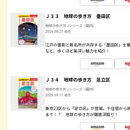
Ｊ３３ 地球の歩き方 墨田区
地球の歩き方 Jシリーズ（国内）
2026.08.27 発売
江戸の面影と新名所が共存する「墨田区」を
など、歩くほど奥深い魅力を紹介！
Ｊ３４ 地球の歩き方 足立区
地球の歩き方 Jシリーズ（国内）
2026.09.17 発売
東京23区から『足立区』が登場。千住宿から
まで！？ 地球の歩き方が徹底深掘り！