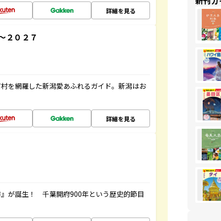
新刊ガ
詳細を見る
～２０２７
町村を網羅した新潟愛あふれるガイド。新潟はお
詳細を見る
』が誕生！ 千葉開府900年という歴史的節目