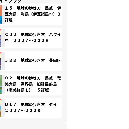
イドブック
１５ 地球の歩き方 島旅 伊
豆大島 利島（伊豆諸島①）３
訂版
Ｃ０２ 地球の歩き方 ハワイ
島 ２０２７～２０２８
Ｊ３３ 地球の歩き方 墨田区
０２ 地球の歩き方 島旅 奄
美大島 喜界島 加計呂麻島
（奄美群島１） ５訂版
Ｄ１７ 地球の歩き方 タイ
２０２７～２０２８