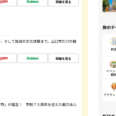
詳細を見る
旅のテ
街、そして独自の文化体験まで。山口市だけの魅
飲
詳細を見る
イベン
観
アクティ
布市』が誕生！ 市制７０周年を迎えた魅力あふ