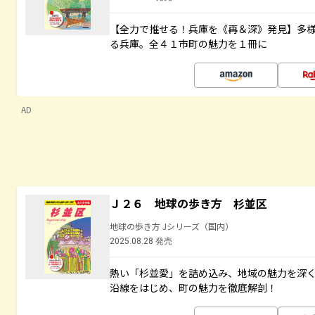
【全力で推せる！兵庫を《再＆深》発見】多
る兵庫。全４１市町の魅力を１冊に
AD
Ｊ２６ 地球の歩き方 杉並区
地球の歩き方 Jシリーズ（国内）
2025.08.28 発売
熱い「杉並愛」を詰め込み、地域の魅力を深
沿線をはじめ、町の魅力を徹底解剖！