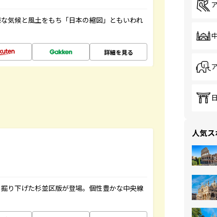
様な気候と風土をもち「日本の縮図」ともいわれ
詳細を見る
人気ス
く掘り下げた杉並区版が登場。個性豊かな中央線