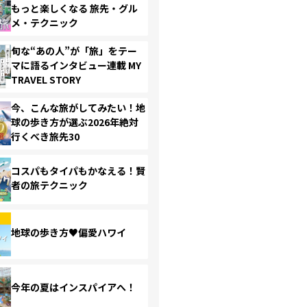
もっと楽しくなる 旅先・グル
メ・テクニック
旬な“あの人”が「旅」をテー
マに語るインタビュー連載 MY
TRAVEL STORY
今、こんな旅がしてみたい！地
球の歩き方が選ぶ2026年絶対
行くべき旅先30
コスパもタイパもかなえる！賢
者の旅テクニック
地球の歩き方♥偏愛ハワイ
今年の夏はインスパイアへ！