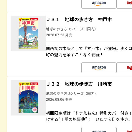
Ｊ３１ 地球の歩き方 神戸市
地球の歩き方 Jシリーズ（国内）
2026.07.23 発売
関西初の市版として『神戸市』が登場。歩く
町の魅力を余すことなく網羅！
Ｊ３２ 地球の歩き方 川崎市
地球の歩き方 Jシリーズ（国内）
2026.08.06 発売
初回限定版は『ドラえもん』特別カバー付き！
けする“川崎の旅事典”！ ひたすら町を歩き