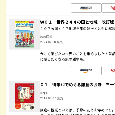
Ｗ０１ 世界２４４の国と地域 改訂版
１９７ヵ国と４７地域を旅の雑学とともに解
旅の図鑑
2024.07.18 発売
今こそ学びたい世界のことを集めました！首
に話したくなる旅の雑学も。
０１ 御朱印でめぐる鎌倉のお寺 三十
御朱印
2019.08.07 発売
鎌倉の観光といえば、季節の花とお寺めぐり