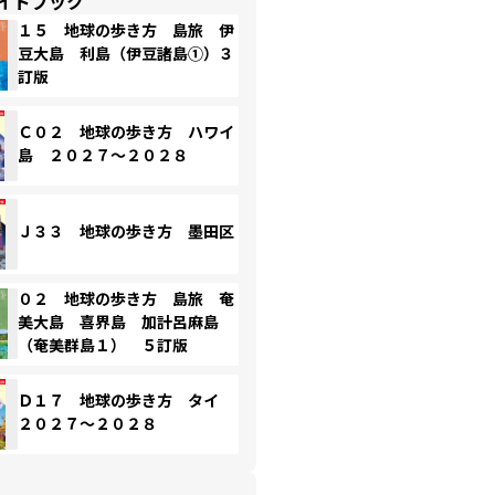
イドブック
１５ 地球の歩き方 島旅 伊
豆大島 利島（伊豆諸島①）３
訂版
Ｃ０２ 地球の歩き方 ハワイ
島 ２０２７～２０２８
Ｊ３３ 地球の歩き方 墨田区
０２ 地球の歩き方 島旅 奄
美大島 喜界島 加計呂麻島
（奄美群島１） ５訂版
Ｄ１７ 地球の歩き方 タイ
２０２７～２０２８