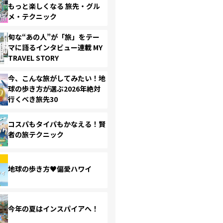
もっと楽しくなる 旅先・グル
メ・テクニック
旬な“あの人”が「旅」をテー
マに語るインタビュー連載 MY
TRAVEL STORY
今、こんな旅がしてみたい！地
球の歩き方が選ぶ2026年絶対
行くべき旅先30
コスパもタイパもかなえる！賢
者の旅テクニック
地球の歩き方♥偏愛ハワイ
今年の夏はインスパイアへ！