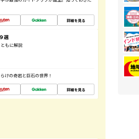
詳細を見る
３９選
とともに解説
だらけの奇岩と巨石の世界！
詳細を見る