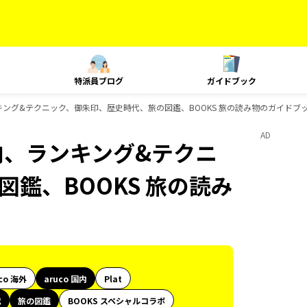
特派員ブログ
ガイドブック
ランキング&テクニック、御朱印、歴史時代、旅の図鑑、BOOKS 旅の読み物のガイドブ
AD
国内、ランキング&テクニ
鑑、BOOKS 旅の読み
co 海外
aruco 国内
Plat
代
旅の図鑑
BOOKS スペシャルコラボ