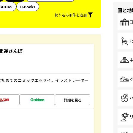
BOOKS
D-Books
国と地
絞り込み条件を追加
開運さんぽ
は初めてのコミックエッセイ。イラストレーター
詳細を見る