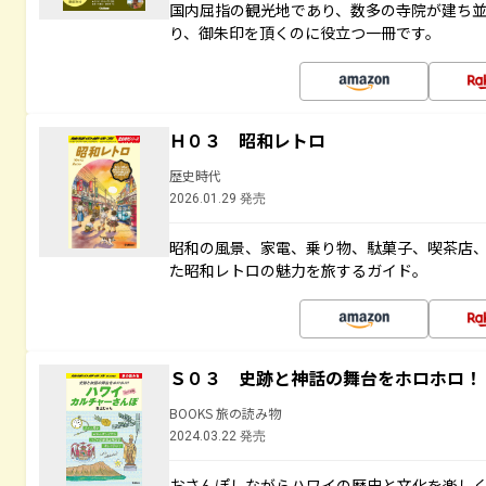
国内屈指の観光地であり、数多の寺院が建ち
り、御朱印を頂くのに役立つ一冊です。
Ｈ０３ 昭和レトロ
歴史時代
2026.01.29 発売
昭和の風景、家電、乗り物、駄菓子、喫茶店
た昭和レトロの魅力を旅するガイド。
Ｓ０３ 史跡と神話の舞台をホロホロ！
BOOKS 旅の読み物
2024.03.22 発売
おさんぽしながらハワイの歴史と文化を楽し