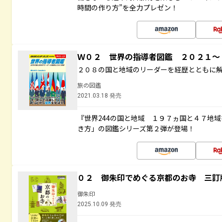
時間の作り方”を全力プレゼン！
Ｗ０２ 世界の指導者図鑑 ２０２１
２０８の国と地域のリーダーを経歴とともに
旅の図鑑
2021.03.18 発売
『世界244の国と地域 １９７ヵ国と４７地
き方」の図鑑シリーズ第２弾が登場！
０２ 御朱印でめぐる京都のお寺 三訂
御朱印
2025.10.09 発売