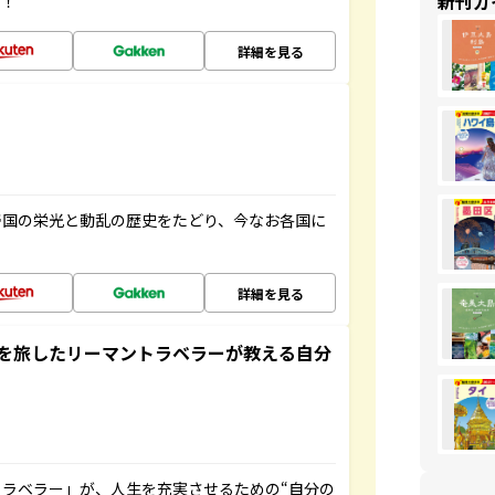
新刊ガ
す！
詳細を見る
帝国の栄光と動乱の歴史をたどり、今なお各国に
詳細を見る
を旅したリーマントラベラーが教える自分
ラベラー」が、人生を充実させるための“自分の