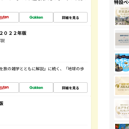
特設ペ
詳細を見る
～２０２２年版
解説
域を旅の雑学とともに解説』に続く、「地球の歩
詳細を見る
版