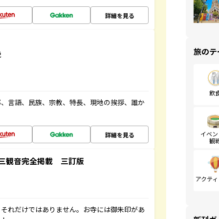
詳細を見る
旅のテ
説
飲
都、言語、民族、宗教、特長、現地の挨拶、誰か
イベン
詳細を見る
観
三観音完全掲載 三訂版
アクティ
。それだけではありません。お寺には御朱印があ