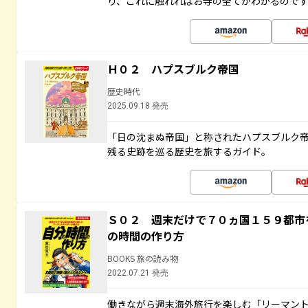
り、これに触れればお寺の全てがわかるので
Ｈ０２ ハプスブルク帝国
歴史時代
2025.09.18 発売
「日の沈まぬ帝国」と称されたハプスブルク
残る史跡を巡る歴史を旅するガイド。
Ｓ０２ 週末だけで７０ヵ国１５９都市
の時間の作り方
BOOKS 旅の読み物
2022.07.21 発売
働きながら週末海外旅行を楽しむ「リーマント