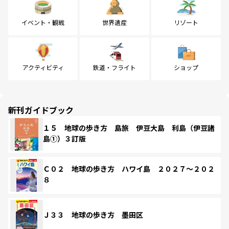
イベント・観戦
世界遺産
リゾート
アクティビティ
鉄道・フライト
ショップ
新刊ガイドブック
１５ 地球の歩き方 島旅 伊豆大島 利島（伊豆諸
島①）３訂版
Ｃ０２ 地球の歩き方 ハワイ島 ２０２７～２０２
８
Ｊ３３ 地球の歩き方 墨田区