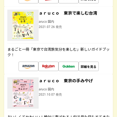
ａｒｕｃｏ 東京で楽しむ台湾
aruco 国内
2021.07.26 発売
まるごと一冊「東京で台湾旅気分を楽しむ」新しいガイドブッ
ク！
詳細を見る
ａｒｕｃｏ 東京の手みやげ
aruco 国内
2021.10.07 発売
おいしくてかわいい！絶対に喜ばれる！旬で見た目もすてきな