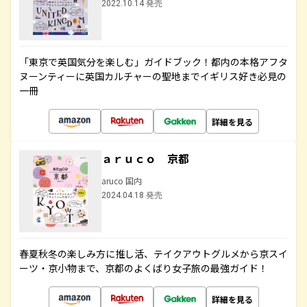
2022.10.14 発売
「東京で英国気分を楽しむ」ガイドブック！都内の本格アフタ
ヌーンティーに英国カルチャーの聖地までイギリス好き必見の
一冊
詳細を見る
ａｒｕｃｏ 京都
aruco 国内
2024.04.18 発売
春夏秋冬の楽しみ方に推し活、テイクアウトグルメから京スイ
ーツ・京小物まで、京都のよくばり女子旅の最強ガイド！
詳細を見る