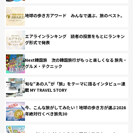
地球の歩き方アワード みんなで選ぶ、旅のベスト。
エアラインランキング 読者の投票をもとにランキン
グ形式で発表
Next韓国旅 次の韓国旅行がもっと楽しくなる 旅先・
グルメ・テクニック
旬な“あの人”が「旅」をテーマに語るインタビュー連
載 MY TRAVEL STORY
今、こんな旅がしてみたい！地球の歩き方が選ぶ2026
年絶対行くべき旅先30