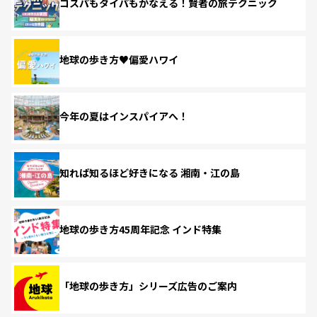
コスパもタイパもかなえる！賢者の旅テクニック
地球の歩き方♥偏愛ハワイ
今年の夏はインスパイアへ！
知れば知るほど好きになる 湘南・江の島
地球の歩き方45周年記念 インド特集
「地球の歩き方」シリーズ広告のご案内