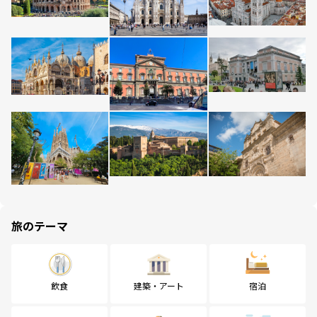
旅のテーマ
飲食
建築・アート
宿泊