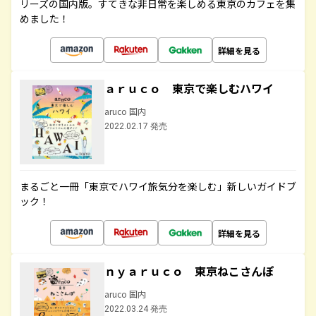
リーズの国内版。すてきな非日常を楽しめる東京のカフェを集
めました！
詳細を見る
ａｒｕｃｏ 東京で楽しむハワイ
aruco 国内
2022.02.17 発売
まるごと一冊「東京でハワイ旅気分を楽しむ」新しいガイドブ
ック！
詳細を見る
ｎｙａｒｕｃｏ 東京ねこさんぽ
aruco 国内
2022.03.24 発売