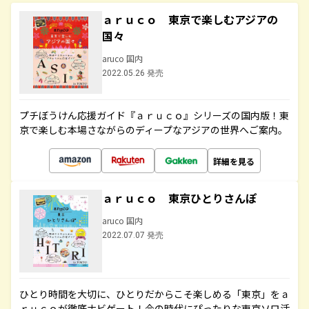
ａｒｕｃｏ 東京で楽しむアジアの
国々
aruco 国内
2022.05.26 発売
プチぼうけん応援ガイド『ａｒｕｃｏ』シリーズの国内版！東
京で楽しむ本場さながらのディープなアジアの世界へご案内。
詳細を見る
ａｒｕｃｏ 東京ひとりさんぽ
aruco 国内
2022.07.07 発売
ひとり時間を大切に、ひとりだからこそ楽しめる「東京」をａ
ｒｕｃｏが徹底ナビゲート！今の時代にぴったりな東京ソロ活