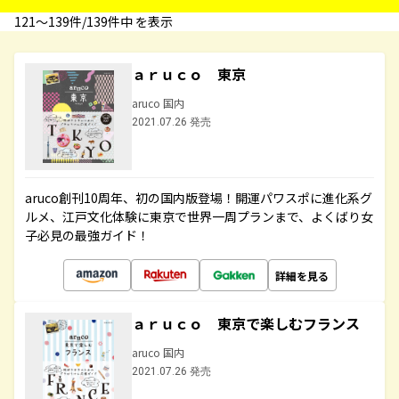
121〜139件/139件中 を表示
ａｒｕｃｏ 東京
aruco 国内
2021.07.26 発売
aruco創刊10周年、初の国内版登場！開運パワスポに進化系グ
ルメ、江戸文化体験に東京で世界一周プランまで、よくばり女
子必見の最強ガイド！
詳細を見る
ａｒｕｃｏ 東京で楽しむフランス
aruco 国内
2021.07.26 発売