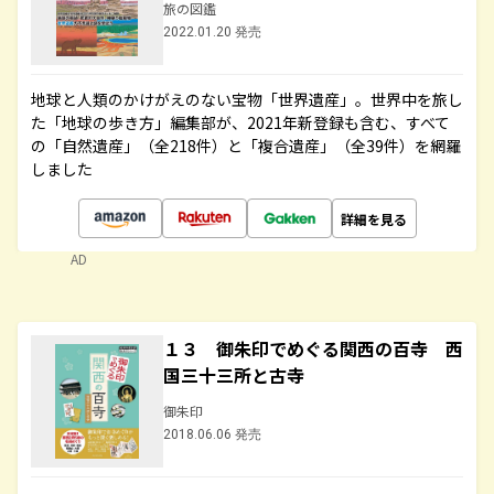
旅の図鑑
2022.01.20 発売
地球と人類のかけがえのない宝物「世界遺産」。世界中を旅し
た「地球の歩き方」編集部が、2021年新登録も含む、すべて
の「自然遺産」（全218件）と「複合遺産」（全39件）を網羅
しました
詳細を見る
AD
１３ 御朱印でめぐる関西の百寺 西
国三十三所と古寺
御朱印
2018.06.06 発売