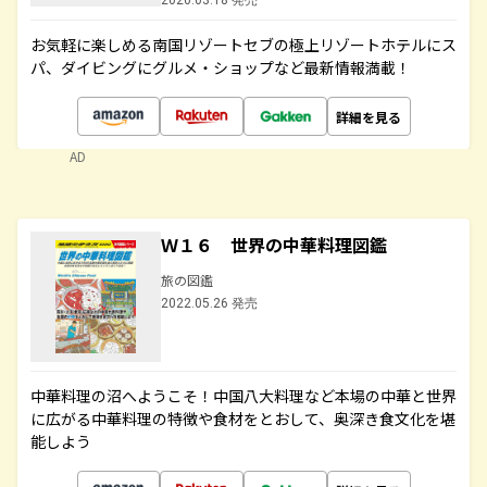
2020.03.18 発売
お気軽に楽しめる南国リゾートセブの極上リゾートホテルにス
パ、ダイビングにグルメ・ショップなど最新情報満載！
詳細を見る
AD
Ｗ１６ 世界の中華料理図鑑
旅の図鑑
2022.05.26 発売
中華料理の沼へようこそ！中国八大料理など本場の中華と世界
に広がる中華料理の特徴や食材をとおして、奥深き食文化を堪
能しよう