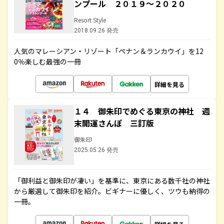
ンプール ２０１９～２０２０
Resort Style
2018.09.26 発売
人気のマレーシアン・リゾート「ペナン＆ランカウイ」を12
0％楽しむ最強の一冊
詳細を見る
１４ 御朱印でめぐる東京の神社 週
末開運さんぽ 三訂版
御朱印
2025.05.26 発売
「御利益と御朱印が凄い」を基準に、東京にある数千社の神社
から厳選して御朱印を紹介。ビギナーに優しく、ツウも納得の
一冊。