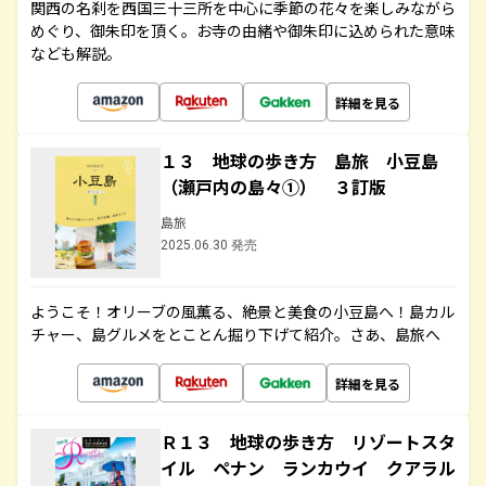
関西の名刹を西国三十三所を中心に季節の花々を楽しみながら
めぐり、御朱印を頂く。お寺の由緒や御朱印に込められた意味
なども解説。
詳細を見る
１３ 地球の歩き方 島旅 小豆島
（瀬戸内の島々①） ３訂版
島旅
2025.06.30 発売
ようこそ！オリーブの風薫る、絶景と美食の小豆島へ！島カル
チャー、島グルメをとことん掘り下げて紹介。さあ、島旅へ
詳細を見る
Ｒ１３ 地球の歩き方 リゾートスタ
イル ペナン ランカウイ クアラル