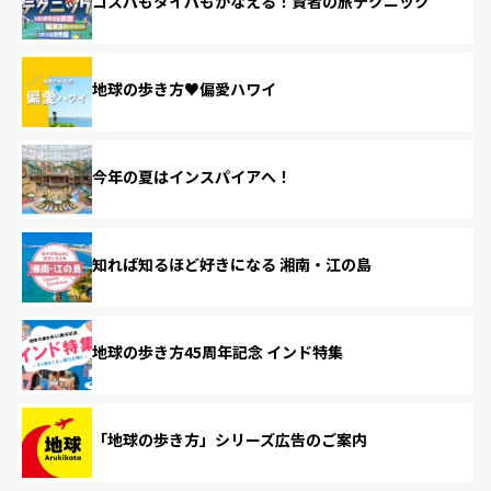
コスパもタイパもかなえる！賢者の旅テクニック
地球の歩き方♥偏愛ハワイ
今年の夏はインスパイアへ！
知れば知るほど好きになる 湘南・江の島
地球の歩き方45周年記念 インド特集
「地球の歩き方」シリーズ広告のご案内