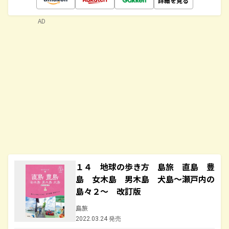
詳細を見る
AD
１４ 地球の歩き方 島旅 直島 豊
島 女木島 男木島 犬島～瀬戸内の
島々２～ 改訂版
島旅
2022.03.24 発売