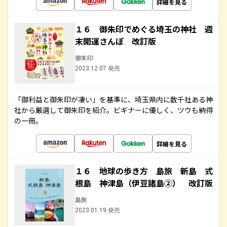
詳細を見る
１６ 御朱印でめぐる埼玉の神社 週
末開運さんぽ 改訂版
御朱印
2023.12.07 発売
「御利益と御朱印が凄い」を基準に、埼玉県内に数千社ある神
社から厳選して御朱印を紹介。ビギナーに優しく、ツウも納得
の一冊。
詳細を見る
１６ 地球の歩き方 島旅 新島 式
根島 神津島（伊豆諸島②） 改訂版
島旅
2023.01.19 発売