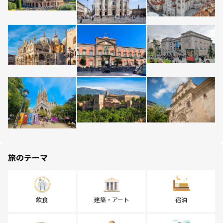
旅のテーマ
飲食
建築・アート
宿泊