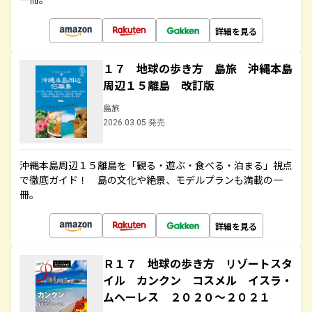
詳細を見る
１７ 地球の歩き方 島旅 沖縄本島
周辺１５離島 改訂版
島旅
2026.03.05 発売
沖縄本島周辺１５離島を「観る・遊ぶ・食べる・泊まる」視点
で徹底ガイド！ 島の文化や絶景、モデルプランも満載の一
冊。
詳細を見る
Ｒ１７ 地球の歩き方 リゾートスタ
イル カンクン コスメル イスラ・
ムヘーレス ２０２０～２０２１