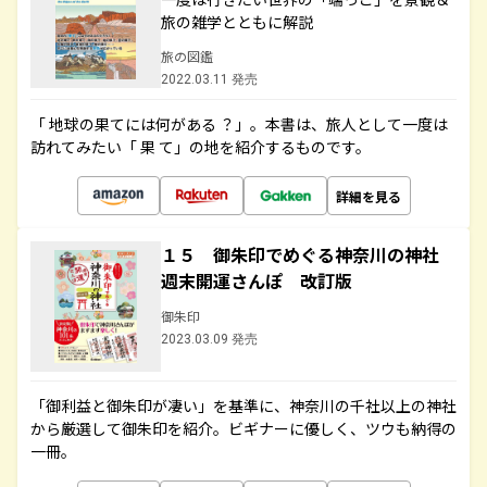
旅の雑学とともに解説
旅の図鑑
2022.03.11 発売
「 地球の果てには何がある ？」。本書は、旅人として一度は
訪れてみたい「 果 て」の地を紹介するものです。
詳細を見る
１５ 御朱印でめぐる神奈川の神社
週末開運さんぽ 改訂版
御朱印
2023.03.09 発売
「御利益と御朱印が凄い」を基準に、神奈川の千社以上の神社
から厳選して御朱印を紹介。ビギナーに優しく、ツウも納得の
一冊。