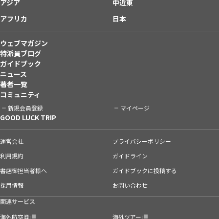
アジア
中近東
アフリカ
日本
ウェブマガジン
特派員ブログ
ガイドブック
ニュース
著者一覧
コミュニティ
新規会員登録
マイページ
GOOD LUCK TRIP
運営会社
プライバシーポリシー
利用規約
ガイドライン
書店御担当者様へ
ガイドブックに投稿する
採用情報
お問い合わせ
関連サービス
海外航空券
海外ツアー