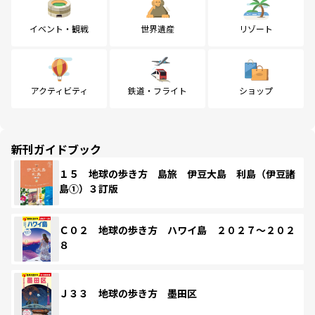
イベント・観戦
世界遺産
リゾート
アクティビティ
鉄道・フライト
ショップ
新刊ガイドブック
１５ 地球の歩き方 島旅 伊豆大島 利島（伊豆諸
島①）３訂版
Ｃ０２ 地球の歩き方 ハワイ島 ２０２７～２０２
８
Ｊ３３ 地球の歩き方 墨田区