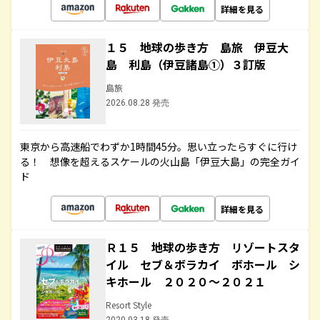
詳細を見る
１５ 地球の歩き方 島旅 伊豆大
島 利島（伊豆諸島①）３訂版
島旅
2026.08.28 発売
東京から高速船でわずか1時間45分。思い立ったらすぐに行け
る！ 想像を超えるスケールの火山島「伊豆大島」の完全ガイ
ド
詳細を見る
Ｒ１５ 地球の歩き方 リゾートスタ
イル セブ＆ボラカイ ボホール シ
キホール ２０２０～２０２１
Resort Style