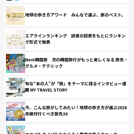
地球の歩き方アワード みんなで選ぶ、旅のベスト。
エアラインランキング 読者の投票をもとにランキン
グ形式で発表
Next韓国旅 次の韓国旅行がもっと楽しくなる 旅先・
グルメ・テクニック
旬な“あの人”が「旅」をテーマに語るインタビュー連
載 MY TRAVEL STORY
今、こんな旅がしてみたい！地球の歩き方が選ぶ2026
年絶対行くべき旅先30