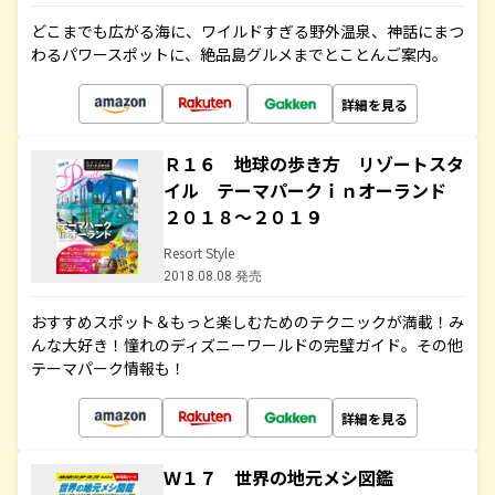
どこまでも広がる海に、ワイルドすぎる野外温泉、神話にまつ
わるパワースポットに、絶品島グルメまでとことんご案内。
詳細を見る
Ｒ１６ 地球の歩き方 リゾートスタ
イル テーマパークｉｎオーランド
２０１８～２０１９
Resort Style
2018.08.08 発売
おすすめスポット＆もっと楽しむためのテクニックが満載！み
んな大好き！憧れのディズニーワールドの完璧ガイド。その他
テーマパーク情報も！
詳細を見る
Ｗ１７ 世界の地元メシ図鑑