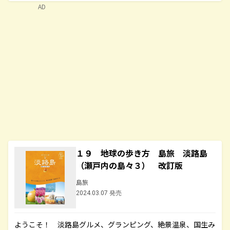
AD
１９ 地球の歩き方 島旅 淡路島
（瀬戸内の島々３） 改訂版
島旅
2024.03.07 発売
ようこそ！ 淡路島グルメ、グランピング、絶景温泉、国生み