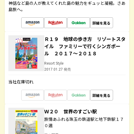
神話など島の人が教えてくれた島の魅力をギュッと凝縮。さあ
島旅へ。
詳細を見る
Ｒ１９ 地球の歩き方 リゾートスタ
イル ファミリーで行くシンガポー
ル ２０１７～２０１８
Resort Style
2017.01.27 発売
当社在庫切れ
詳細を見る
Ｗ２０ 世界のすごい駅
旅情あふれる珠玉の鉄道駅と地下鉄駅１７
０選