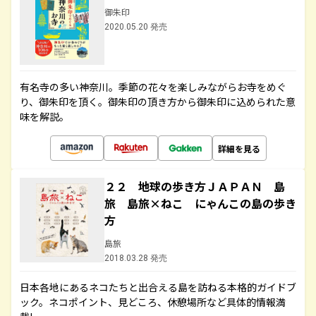
御朱印
2020.05.20 発売
有名寺の多い神奈川。季節の花々を楽しみながらお寺をめぐ
り、御朱印を頂く。御朱印の頂き方から御朱印に込められた意
味を解説。
詳細を見る
２２ 地球の歩き方ＪＡＰＡＮ 島
旅 島旅×ねこ にゃんこの島の歩き
方
島旅
2018.03.28 発売
日本各地にあるネコたちと出合える島を訪ねる本格的ガイドブ
ック。ネコポイント、見どころ、休憩場所など具体的情報満