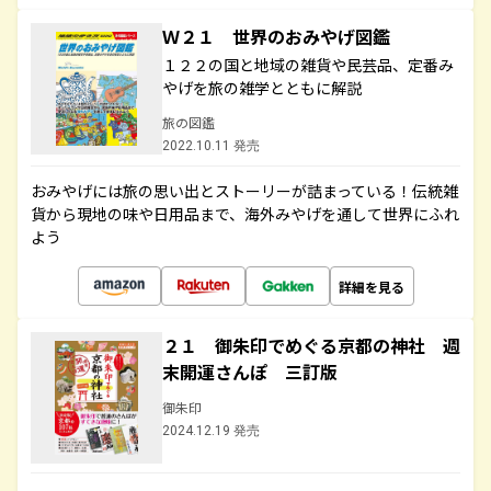
Ｗ２１ 世界のおみやげ図鑑
１２２の国と地域の雑貨や民芸品、定番み
やげを旅の雑学とともに解説
旅の図鑑
2022.10.11 発売
おみやげには旅の思い出とストーリーが詰まっている！伝統雑
貨から現地の味や日用品まで、海外みやげを通して世界にふれ
よう
詳細を見る
２１ 御朱印でめぐる京都の神社 週
末開運さんぽ 三訂版
御朱印
2024.12.19 発売