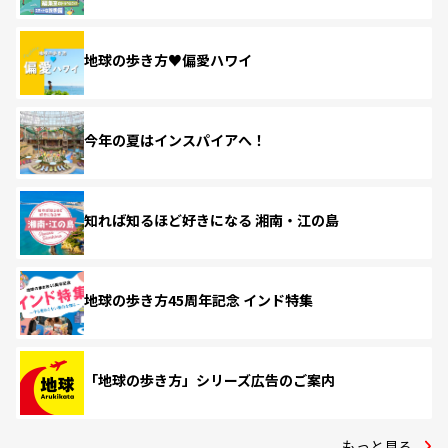
地球の歩き方♥偏愛ハワイ
今年の夏はインスパイアへ！
知れば知るほど好きになる 湘南・江の島
地球の歩き方45周年記念 インド特集
「地球の歩き方」シリーズ広告のご案内
もっと見る