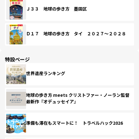
Ｊ３３ 地球の歩き方 墨田区
Ｄ１７ 地球の歩き方 タイ ２０２７～２０２８
特設ページ
世界遺産ランキング
地球の歩き方 meets クリストファー・ノーラン監督
最新作『オデュッセイア』
準備も滞在もスマートに！ トラベルハック2026