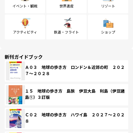
イベント・観戦
世界遺産
リゾート
アクティビティ
鉄道・フライト
ショップ
新刊ガイドブック
Ａ０３ 地球の歩き方 ロンドン＆近郊の町 ２０２
７～２０２８
１５ 地球の歩き方 島旅 伊豆大島 利島（伊豆諸
島①）３訂版
Ｃ０２ 地球の歩き方 ハワイ島 ２０２７～２０２
８