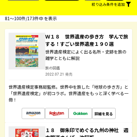
絞り込み条件を追加
81〜100件/173件中 を表示
Ｗ１８ 世界遺産の歩き方 学んで旅
する！すごい世界遺産１９０選
世界遺産検定によく出る名所・史跡を旅の
雑学とともに解説
旅の図鑑
2022.07.21 発売
世界遺産検定事務局監修。世界中を旅した「地球の歩き方」と
「世界遺産検定」が初コラボ。世界遺産をもっと深く学べる一
冊！
詳細を見る
１８ 御朱印でめぐる九州の神社 週