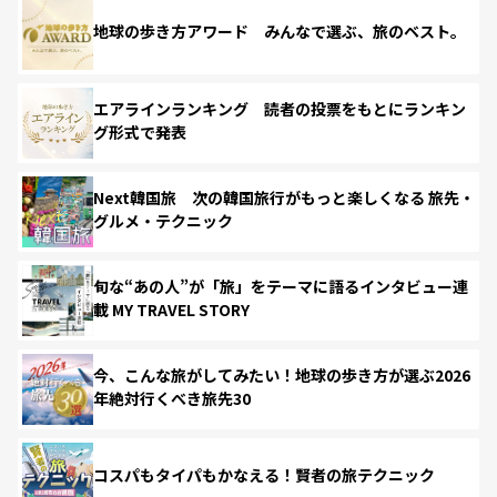
地球の歩き方アワード みんなで選ぶ、旅のベスト。
エアラインランキング 読者の投票をもとにランキン
グ形式で発表
Next韓国旅 次の韓国旅行がもっと楽しくなる 旅先・
グルメ・テクニック
旬な“あの人”が「旅」をテーマに語るインタビュー連
載 MY TRAVEL STORY
今、こんな旅がしてみたい！地球の歩き方が選ぶ2026
年絶対行くべき旅先30
コスパもタイパもかなえる！賢者の旅テクニック