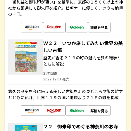
「御利益と御朱印が凄い」を基準に、京都の１５００以上の神
社から厳選して御朱印を紹介。ビギナーに優しく、ツウも納得
の一冊。
詳細を見る
Ｗ２２ いつか旅してみたい世界の美
しい古都
歴史が香る２１８の町の魅力を旅の雑学と
ともに解説
旅の図鑑
2022.12.01 発売
悠久の歴史を今に伝える美しい古都を町の見どころや旅の雑学
とともに紹介。世界１１９の国と地域より２１８の町を掲載
詳細を見る
２２ 御朱印でめぐる神奈川のお寺