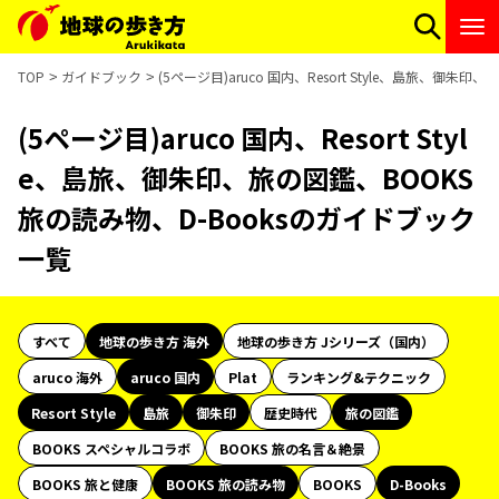
TOP
ガイドブック
(5ページ目)aruco 国内、Resort Style、島旅、御
(5ページ目)aruco 国内、Resort Styl
e、島旅、御朱印、旅の図鑑、BOOKS
旅の読み物、D-Booksのガイドブック
一覧
すべて
地球の歩き方 海外
地球の歩き方 Jシリーズ（国内）
aruco 海外
aruco 国内
Plat
ランキング&テクニック
Resort Style
島旅
御朱印
歴史時代
旅の図鑑
BOOKS スペシャルコラボ
BOOKS 旅の名言＆絶景
BOOKS 旅と健康
BOOKS 旅の読み物
BOOKS
D-Books