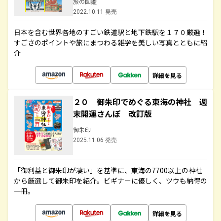
旅の図鑑
2022.10.11 発売
日本を含む世界各地のすごい鉄道駅と地下鉄駅を１７０厳選！
すごさのポイントや旅にまつわる雑学を美しい写真とともに紹
介
詳細を見る
２０ 御朱印でめぐる東海の神社 週
末開運さんぽ 改訂版
御朱印
2025.11.06 発売
「御利益と御朱印が凄い」を基準に、東海の7700以上の神社
から厳選して御朱印を紹介。ビギナーに優しく、ツウも納得の
一冊。
詳細を見る