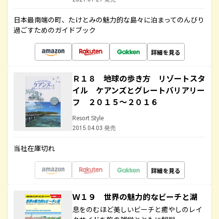
日本最南端の町、たけとみの魅力的な島々に泊まってのんびり
過ごすためのガイドブック
詳細を見る
Ｒ１８ 地球の歩き方 リゾートスタ
イル ケアンズとグレートバリアリー
フ ２０１５～２０１６
Resort Style
2015.04.03 発売
当社在庫切れ
詳細を見る
Ｗ１９ 世界の魅力的なビーチと湖
息をのむほど美しいビーチと癒やしのレイ