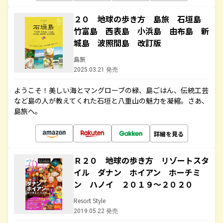
２０ 地球の歩き方 島旅 石垣島
竹富島 西表島 小浜島 由布島 新
城島 波照間島 改訂版
島旅
2025.03.21 発売
ようこそ！美しい海とマングローブの緑、島ごはん、伝統工芸
など島の人が教えてくれた石垣と八重山の魅力を凝縮。さあ、
島旅へ。
詳細を見る
Ｒ２０ 地球の歩き方 リゾートスタ
イル ダナン ホイアン ホーチミ
ン ハノイ ２０１９～２０２０
Resort Style
2019.05.22 発売