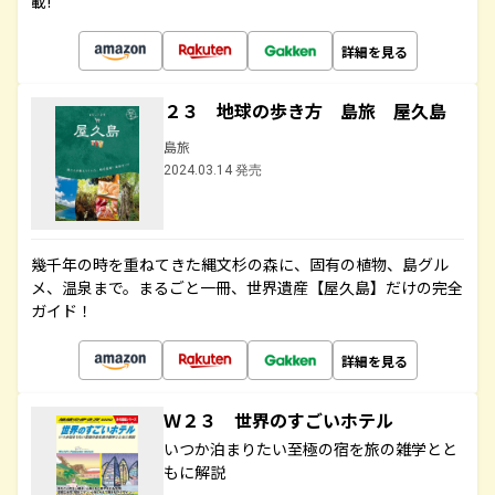
載!
詳細を見る
２３ 地球の歩き方 島旅 屋久島
島旅
2024.03.14 発売
幾千年の時を重ねてきた縄文杉の森に、固有の植物、島グル
メ、温泉まで。まるごと一冊、世界遺産【屋久島】だけの完全
ガイド！
詳細を見る
Ｗ２３ 世界のすごいホテル
いつか泊まりたい至極の宿を旅の雑学とと
もに解説